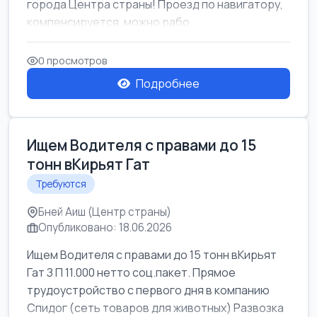
города Центра страны! Проезд по навигатору,
компенсируется. можно рабо...
0 просмотров
Подробнее
Ищем Водителя с правами до 15
тонн вКирьят Гат
Требуются
Бней Аиш (Центр страны)
Опубликовано: 18.06.2026
Ищем Водителя с правами до 15 тонн вКирьят
Гат З П 11.000 нетто соц.пакет. Прямое
трудоустройство с первого дня в компанию
Спидог (сеть товаров для животных) Развозка