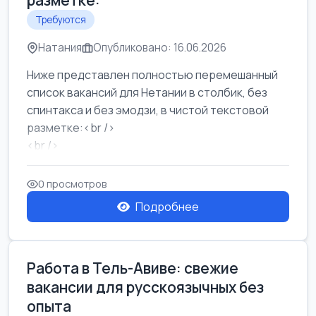
разметке:
Требуются
Натания
Опубликовано: 16.06.2026
Ниже представлен полностью перемешанный
список вакансий для Нетании в столбик, без
спинтакса и без эмодзи, в чистой текстовой
разметке:<br />
<br />
Работа в Нетании на мебельном производстве:
требу...
0 просмотров
Подробнее
Работа в Тель-Авиве: свежие
вакансии для русскоязычных без
опыта