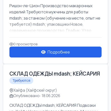
Ришон-ле-Цион Производство макаронных
изделий Требуются мужчины для работы:
mdash; за станком (обучение на месте, опыт не
требуется) mdash; упаковщики Новое,
современное производство. График: Утро
mda...
0 просмотров
Подробнее
СКЛАД ОДЕЖДЫ mdash; КЕЙСАРИЯ
Требуются
Хайфа (Хайфский округ)
Опубликовано: 18.06.2026
СКЛАД ОДЕЖДЫ mdash; КЕЙСАРИЯ Подвозки