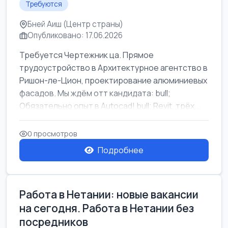
Требуются
Бней Аиш (Центр страны)
Опубликовано: 17.06.2026
Требуется Чертежник ца. Прямое
трудоустройство в Архитектурное агентство в
Ришон-ле-Цион, проектирование алюминиевых
фасадов. Мы ждём отт кандидата: bull;
Обязательно опыт в Autocad! bull; Revit, трёх...
0 просмотров
Подробнее
Работа в Нетании: новые вакансии
на сегодня. Работа в Нетании без
посредников