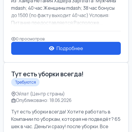
из: Хайфа Нетания Хадера Зарплата: Мужчины
mdash; 40 час Женщины mdash; 38 час бонусы
до 1500 (по факту выходит 40 час) Условия:
Питание предоставляется Расположе...
0 просмотров
Подробнее
Тут есть уборки всегда!
Требуются
Эйлат (Центр страны)
Опубликовано: 18.06.2026
Тут есть уборки всегда! Хотите работать в
Компании по уборкам, которая не подведёт? 65
шек в час. Деньги сразу! после уборки. Все