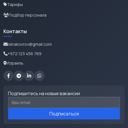
Тарифы
Подбор персонала
Контакты
iskrakovrov@gmail.com
+972 123 456 789
Израиль
Подпишитесь на новые вакансии
Email для подписки
Подписаться