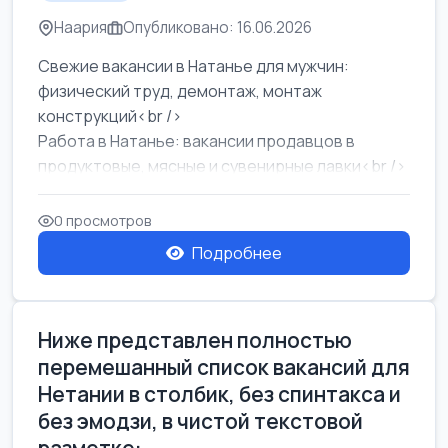
Наария
Опубликовано: 16.06.2026
Свежие вакансии в Натанье для мужчин:
физический труд, демонтаж, монтаж
конструкций<br />
Работа в Натанье: вакансии продавцов в
продуктовые, мясные и сувенирные лавки<br />
Разнорабочий на сборку м...
0 просмотров
Подробнее
Ниже представлен полностью
перемешанный список вакансий для
Нетании в столбик, без спинтакса и
без эмодзи, в чистой текстовой