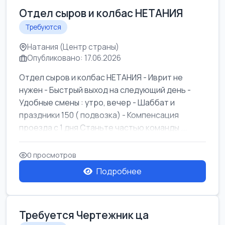
Отдел сыров и колбас НЕТАНИЯ
Требуются
Натания (Центр страны)
Опубликовано: 17.06.2026
Отдел сыров и колбас НЕТАНИЯ - Иврит не
нужен - Быстрый выход на следующий день -
Удобные смены : утро, вечер - Шаббат и
праздники 150 ( подвозка) - Компенсация
проезда с 1 дня Станьте частью команды ...
0 просмотров
Подробнее
Требуется Чертежник ца