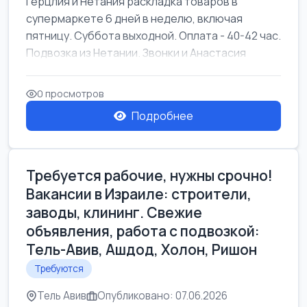
Герцлия и Нетания раскладка товаров в
супермаркете 6 дней в неделю, включая
пятницу. Суббота выходной. Оплата - 40-42 час.
Подвозка из Нетании. Звонки и Анастасия
0 просмотров
Подробнее
Требуется рабочие, нужны срочно!
Вакансии в Израиле: строители,
заводы, клининг. Свежие
объявления, работа с подвозкой:
Тель-Авив, Ашдод, Холон, Ришон
Требуются
Тель Авив
Опубликовано: 07.06.2026