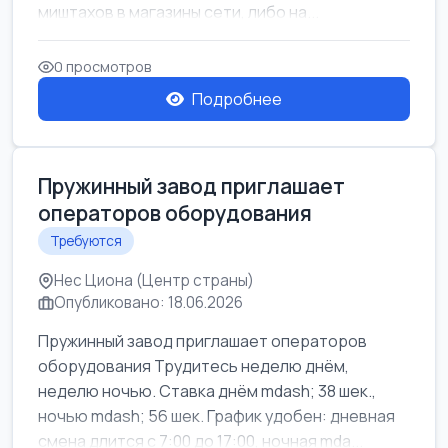
миштахов в магазины сети, либо на...
0 просмотров
Подробнее
Пружинный завод приглашает
операторов оборудования
Требуются
Нес Циона (Центр страны)
Опубликовано: 18.06.2026
Пружинный завод приглашает операторов
оборудования Трудитесь неделю днём,
неделю ночью. Ставка днём mdash; 38 шек.,
ночью mdash; 56 шек. График удобен: дневная
смена длится с 7:00 до 17:00, ночная mda...