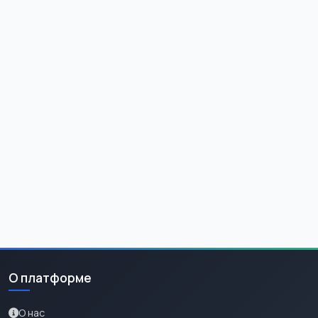
О платформе
О нас