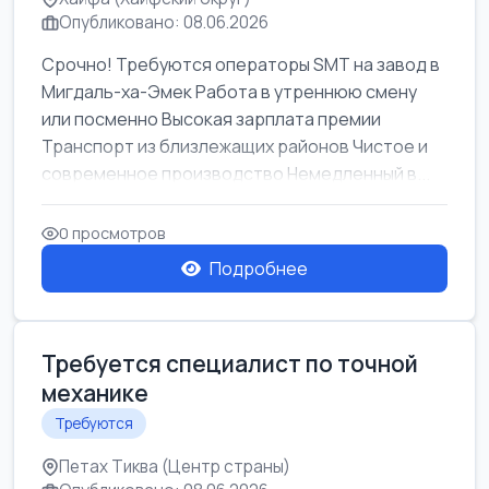
Опубликовано: 08.06.2026
Срочно! Требуются операторы SMT на завод в
Мигдаль-ха-Эмек Работа в утреннюю смену
или посменно Высокая зарплата премии
Транспорт из близлежащих районов Чистое и
современное производство Немедленный в...
0 просмотров
Подробнее
Требуется специалист по точной
механике
Требуются
Петах Тиква (Центр страны)