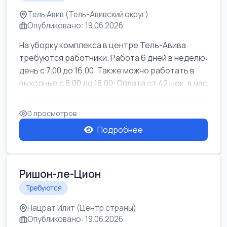
Тель Авив (Тель-Авивский округ)
Опубликовано: 19.06.2026
На уборку комплекса в центре Тель-Авива
требуются работники. Работа 6 дней в неделю:
день с 7.00 до 16.00. Также можно работать в
выходные с 8.00 до 18.00. Оплата от 42 шек. в час
0 просмотров
Подробнее
Ришон-ле-Цион
Требуются
Нацрат Илит (Центр страны)
Опубликовано: 19.06.2026