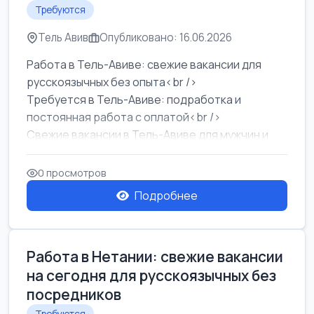
Требуются
Тель Авив
Опубликовано: 16.06.2026
Работа в Тель-Авиве: свежие вакансии для
русскоязычных без опыта<br />
Требуется в Тель-Авиве: подработка и
постоянная работа с оплатой<br />
Свежие вакансии в Тель-Авиве для мужчин и
женщин от хозя...
0 просмотров
Подробнее
Работа в Нетании: свежие вакансии
на сегодня для русскоязычных без
посредников