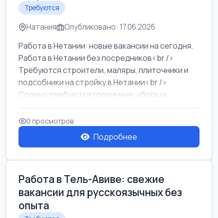
Требуются
Натания
Опубликовано: 17.06.2026
Работа в Нетании: новые вакансии на сегодня.
Работа в Нетании без посредников<br />
Требуются строители, маляры, плиточники и
подсобники на стройку в Нетании<br />
Срочно требуются горничные, уборщи...
0 просмотров
Подробнее
Работа в Тель-Авиве: свежие
вакансии для русскоязычных без
опыта