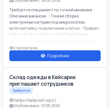
Опубликовано: 08.06.2026
Требуется специалист по точной механике
Описание вакансии: - Тонкая сборка
электронных катушек под микроскопом,
включая пайку, подключение и литье. - Графикс
6:00 до 15:00 и с 7:00 до 16:00 Требования...
0 просмотров
Подробнее
Склад одежды в Кейсарии
приглашает сотрудников
Требуются
Хайфа (Хайфский округ)
Опубликовано: 07.06.2026