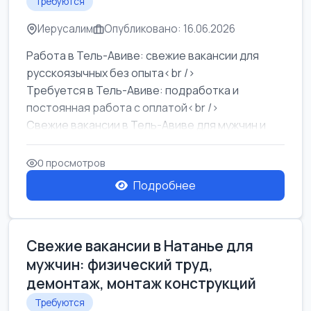
Требуются
Иерусалим
Опубликовано: 16.06.2026
Работа в Тель-Авиве: свежие вакансии для
русскоязычных без опыта<br />
Требуется в Тель-Авиве: подработка и
постоянная работа с оплатой<br />
Свежие вакансии в Тель-Авиве для мужчин и
женщин от хозя...
0 просмотров
Подробнее
Свежие вакансии в Натанье для
мужчин: физический труд,
демонтаж, монтаж конструкций
Требуются