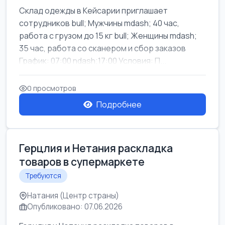
Склад одежды в Кейсарии приглашает
сотрудников bull; Мужчины mdash; 40 час,
работа с грузом до 15 кг bull; Женщины mdash;
35 час, работа со сканером и сбор заказов
График: 07:00 ndash;17:00 Условия: П...
0 просмотров
Подробнее
Герцлия и Нетания раскладка
товаров в супермаркете
Требуются
Натания (Центр страны)
Опубликовано: 07.06.2026