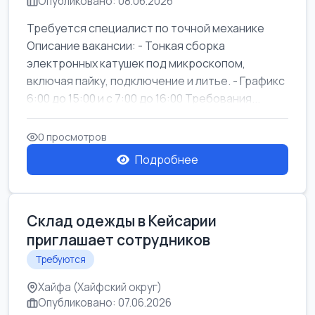
Опубликовано: 08.06.2026
Требуется специалист по точной механике
Описание вакансии: - Тонкая сборка
электронных катушек под микроскопом,
включая пайку, подключение и литье. - Графикс
6:00 до 15:00 и с 7:00 до 16:00 Требования...
0 просмотров
Подробнее
Склад одежды в Кейсарии
приглашает сотрудников
Требуются
Хайфа (Хайфский округ)
Опубликовано: 07.06.2026