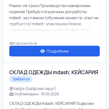
Ришон-ле-Цион Производство макаронных
изделий Требуются мужчины для работы:
mdash; за станком (обучение на месте, опыт не
требуется) mdash; упаковщики Новое,
современное производство. График: Утро
mda...
0 просмотров
Подробнее
СКЛАД ОДЕЖДЫ mdash; КЕЙСАРИЯ
Требуются
Хайфа (Хайфский округ)
Опубликовано: 18.06.2026
СКЛАД ОДЕЖДЫ mdash; КЕЙСАРИЯ Подвозки