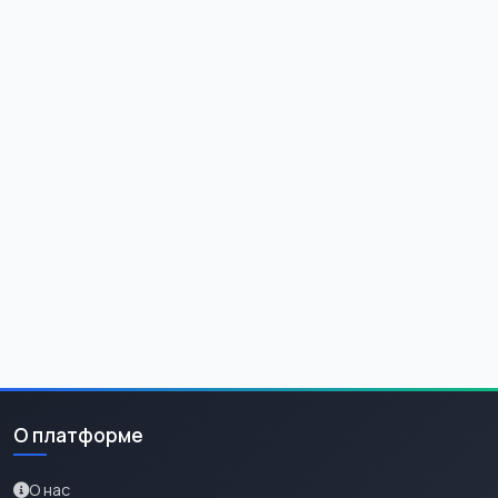
О платформе
О нас