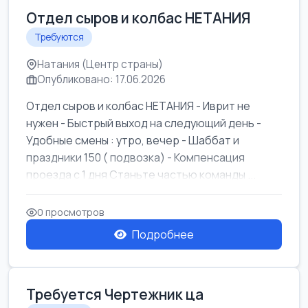
Отдел сыров и колбас НЕТАНИЯ
Требуются
Натания (Центр страны)
Опубликовано: 17.06.2026
Отдел сыров и колбас НЕТАНИЯ - Иврит не
нужен - Быстрый выход на следующий день -
Удобные смены : утро, вечер - Шаббат и
праздники 150 ( подвозка) - Компенсация
проезда с 1 дня Станьте частью команды ...
0 просмотров
Подробнее
Требуется Чертежник ца