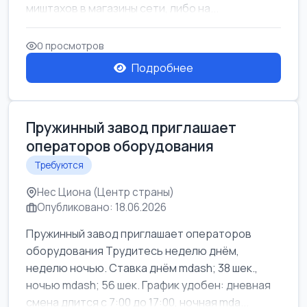
миштахов в магазины сети, либо на...
0 просмотров
Подробнее
Пружинный завод приглашает
операторов оборудования
Требуются
Нес Циона (Центр страны)
Опубликовано: 18.06.2026
Пружинный завод приглашает операторов
оборудования Трудитесь неделю днём,
неделю ночью. Ставка днём mdash; 38 шек.,
ночью mdash; 56 шек. График удобен: дневная
смена длится с 7:00 до 17:00, ночная mda...