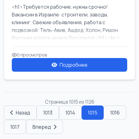
<h1>Требуется рабочие, нужны срочно!
Вакансии в Израиле: строители, заводы,
клининг. Свежие объявления, работа с
подвозкой: Тель-Авив, Ашдод, Холон, Ришон.
Высокая оплата, можно без опыта!</h1><br />
...
0 просмотров
Подробнее
Страница 1015 из 1126
Назад
1013
1014
1015
1016
1017
Вперед