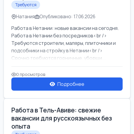
Требуются
Натания
Опубликовано: 17.06.2026
Работа в Нетании: новые вакансии на сегодня.
Работа в Нетании без посредников<br />
Требуются строители, маляры, плиточники и
подсобники на стройку в Нетании<br />
Срочно требуются горничные, уборщи...
0 просмотров
Подробнее
Работа в Тель-Авиве: свежие
вакансии для русскоязычных без
опыта