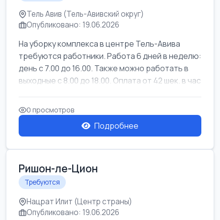
Тель Авив (Тель-Авивский округ)
Опубликовано: 19.06.2026
На уборку комплекса в центре Тель-Авива
требуются работники. Работа 6 дней в неделю:
день с 7.00 до 16.00. Также можно работать в
выходные с 8.00 до 18.00. Оплата от 42 шек. в час
0 просмотров
Подробнее
Ришон-ле-Цион
Требуются
Нацрат Илит (Центр страны)
Опубликовано: 19.06.2026