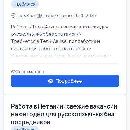
Требуются
Тель Авив
Опубликовано: 16.06.2026
Работа в Тель-Авиве: свежие вакансии для
русскоязычных без опыта<br />
Требуется в Тель-Авиве: подработка и
постоянная работа с оплатой<br />
Свежие вакансии в Тель-Авиве для мужчин и
женщин от хозя...
0 просмотров
Подробнее
Работа в Нетании: свежие вакансии
на сегодня для русскоязычных без
посредников