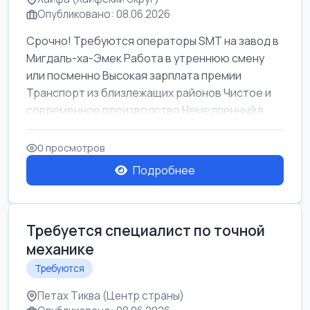
Опубликовано: 08.06.2026
Срочно! Требуются операторы SMT на завод в
Мигдаль-ха-Эмек Работа в утреннюю смену
или посменно Высокая зарплата премии
Транспорт из близлежащих районов Чистое и
современное производство Немедленный в...
0 просмотров
Подробнее
Требуется специалист по точной
механике
Требуются
Петах Тиква (Центр страны)