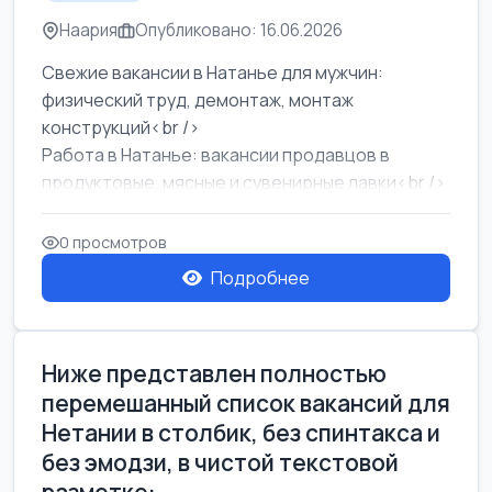
Наария
Опубликовано: 16.06.2026
Свежие вакансии в Натанье для мужчин:
физический труд, демонтаж, монтаж
конструкций<br />
Работа в Натанье: вакансии продавцов в
продуктовые, мясные и сувенирные лавки<br />
Разнорабочий на сборку м...
0 просмотров
Подробнее
Ниже представлен полностью
перемешанный список вакансий для
Нетании в столбик, без спинтакса и
без эмодзи, в чистой текстовой