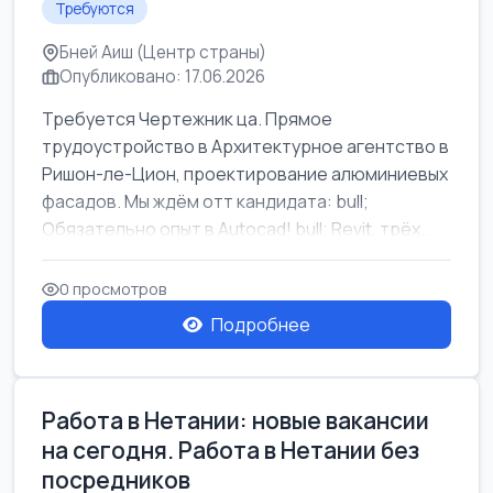
Требуются
Бней Аиш (Центр страны)
Опубликовано: 17.06.2026
Требуется Чертежник ца. Прямое
трудоустройство в Архитектурное агентство в
Ришон-ле-Цион, проектирование алюминиевых
фасадов. Мы ждём отт кандидата: bull;
Обязательно опыт в Autocad! bull; Revit, трёх...
0 просмотров
Подробнее
Работа в Нетании: новые вакансии
на сегодня. Работа в Нетании без
посредников