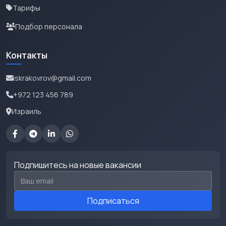
Тарифы
Подбор персонала
Контакты
iskrakovrov@gmail.com
+972 123 456 789
Израиль
Подпишитесь на новые вакансии
Email для подписки
Подписаться