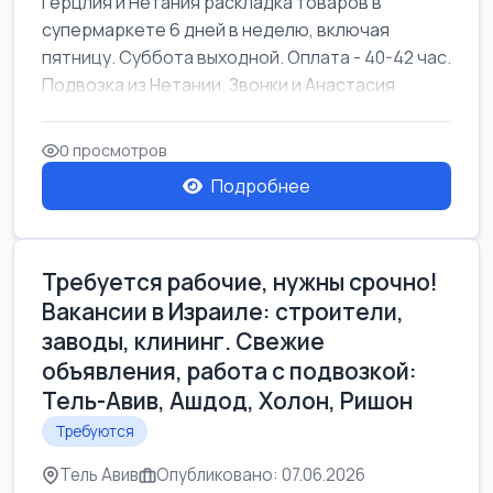
Герцлия и Нетания раскладка товаров в
супермаркете 6 дней в неделю, включая
пятницу. Суббота выходной. Оплата - 40-42 час.
Подвозка из Нетании. Звонки и Анастасия
0 просмотров
Подробнее
Требуется рабочие, нужны срочно!
Вакансии в Израиле: строители,
заводы, клининг. Свежие
объявления, работа с подвозкой:
Тель-Авив, Ашдод, Холон, Ришон
Требуются
Тель Авив
Опубликовано: 07.06.2026