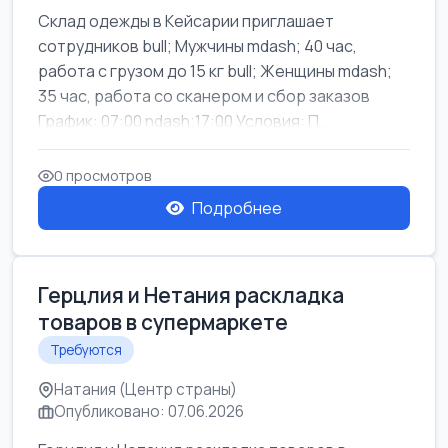
Склад одежды в Кейсарии приглашает
сотрудников bull; Мужчины mdash; 40 час,
работа с грузом до 15 кг bull; Женщины mdash;
35 час, работа со сканером и сбор заказов
График: 07:00 ndash;17:00 Условия: П...
0 просмотров
Подробнее
Герцлия и Нетания раскладка
товаров в супермаркете
Требуются
Натания (Центр страны)
Опубликовано: 07.06.2026