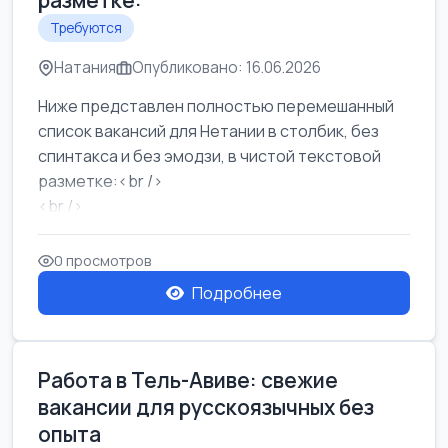
разметке:
Требуются
Натания
Опубликовано: 16.06.2026
Ниже представлен полностью перемешанный
список вакансий для Нетании в столбик, без
спинтакса и без эмодзи, в чистой текстовой
разметке:<br />
<br />
Работа в Нетании на мебельном производстве:
требу...
0 просмотров
Подробнее
Работа в Тель-Авиве: свежие
вакансии для русскоязычных без
опыта