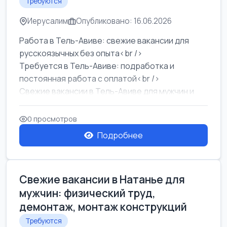
Требуются
Иерусалим
Опубликовано: 16.06.2026
Работа в Тель-Авиве: свежие вакансии для
русскоязычных без опыта<br />
Требуется в Тель-Авиве: подработка и
постоянная работа с оплатой<br />
Свежие вакансии в Тель-Авиве для мужчин и
женщин от хозя...
0 просмотров
Подробнее
Свежие вакансии в Натанье для
мужчин: физический труд,
демонтаж, монтаж конструкций
Требуются