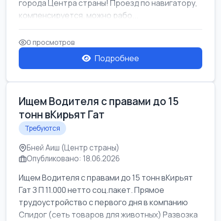
города Центра страны! Проезд по навигатору,
компенсируется. можно рабо...
0 просмотров
Подробнее
Ищем Водителя с правами до 15
тонн вКирьят Гат
Требуются
Бней Аиш (Центр страны)
Опубликовано: 18.06.2026
Ищем Водителя с правами до 15 тонн вКирьят
Гат З П 11.000 нетто соц.пакет. Прямое
трудоустройство с первого дня в компанию
Спидог (сеть товаров для животных) Развозка