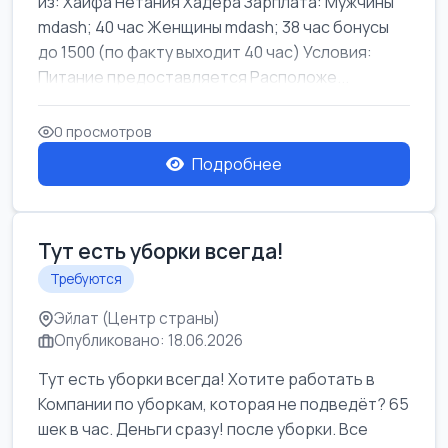
из: Хайфа Нетания Хадера Зарплата: Мужчины
mdash; 40 час Женщины mdash; 38 час бонусы
до 1500 (по факту выходит 40 час) Условия:
Питание предоставляется Расположе...
0 просмотров
Подробнее
Тут есть уборки всегда!
Требуются
Эйлат (Центр страны)
Опубликовано: 18.06.2026
Тут есть уборки всегда! Хотите работать в
Компании по уборкам, которая не подведёт? 65
шек в час. Деньги сразу! после уборки. Все