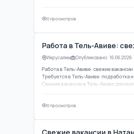
0 просмотров
Работа в Тель-Авиве: св
Иерусалим
Опубликовано: 16.06.2026
Работа в Тель-Авиве: свежие вакансии 
Требуется в Тель-Авиве: подработка и
Свежие вакансии в Тель-Авиве для мужч
0 просмотров
Свежие вакансии в Натан