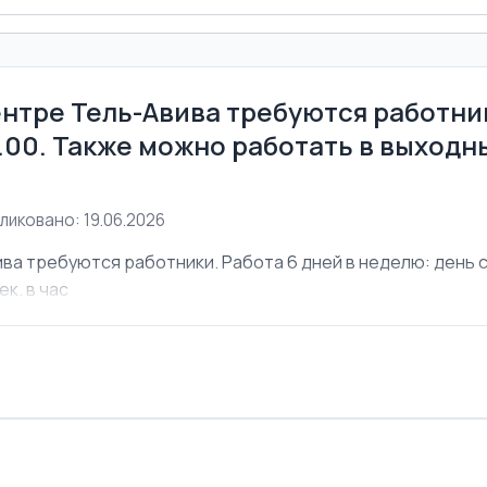
ентре Тель-Авива требуются работник
6.00. Также можно работать в выходны
ликовано: 19.06.2026
ва требуются работники. Работа 6 дней в неделю: день с 
ек. в час