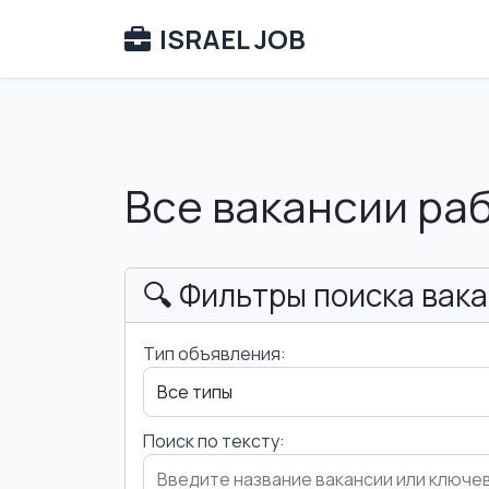
ISRAEL JOB
Все вакансии ра
🔍 Фильтры поиска вак
Тип объявления:
Поиск по тексту: