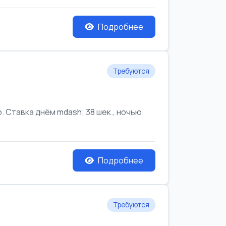
Подробнее
Требуются
Ставка днём mdash; 38 шек., ночью
Подробнее
Требуются