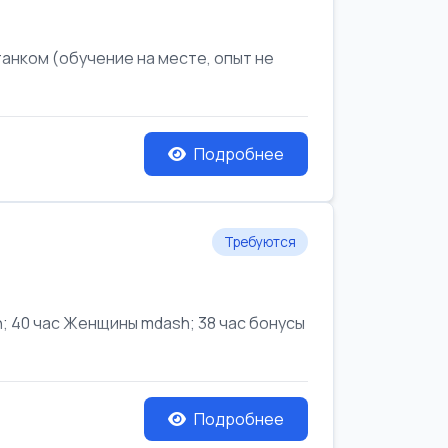
анком (обучение на месте, опыт не
Подробнее
Требуются
 40 час Женщины mdash; 38 час бонусы
Подробнее