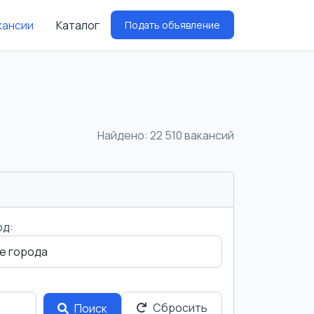
кансии
Каталог
Подать объявление
Найдено: 22 510 вакансий
од:
Сбросить
Поиск