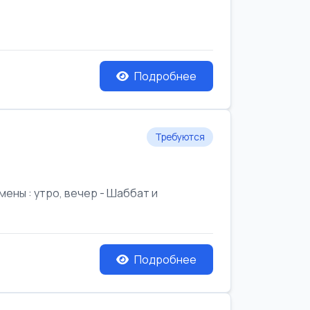
Подробнее
Требуются
ены : утро, вечер - Шаббат и
Подробнее