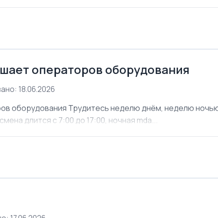
шает операторов оборудования
ано: 18.06.2026
ов оборудования Трудитесь неделю днём, неделю ночью. 
мена длится с 7:00 до 17:00, ночная mda...