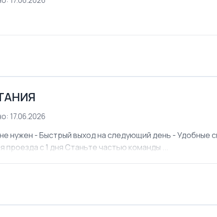
о: 17.06.2026
ЕТАНИЯ
о: 17.06.2026
не нужен - Быстрый выход на следующий день - Удобные см
я проезда с 1 дня Станьте частью команды ...