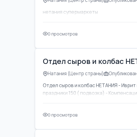
Натания (Центр страны)
Опубликован
нетания супермаркеты
0 просмотров
Отдел сыров и колбас Н
Натания (Центр страны)
Опубликован
Отдел сыров и колбас НЕТАНИЯ - Иврит 
праздники 150 ( подвозка) - Компенсаци
0 просмотров