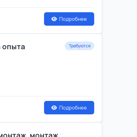
Подробнее
з опыта
Требуются
Подробнее
емонтаж, монтаж