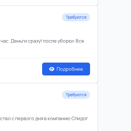
Требуются
час. Деньги сразу! после уборки. Все
Подробнее
Требуются
йство с первого дня в компанию Спидог