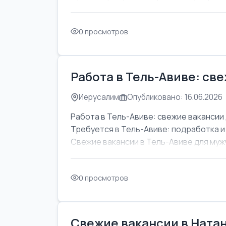
0 просмотров
Работа в Тель-Авиве: св
Иерусалим
Опубликовано: 16.06.2026
Работа в Тель-Авиве: свежие вакансии 
Требуется в Тель-Авиве: подработка и
Свежие вакансии в Тель-Авиве для мужч
0 просмотров
Свежие вакансии в Натан