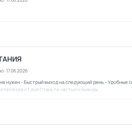
о: 17.06.2026
ЕТАНИЯ
о: 17.06.2026
не нужен - Быстрый выход на следующий день - Удобные см
я проезда с 1 дня Станьте частью команды ...