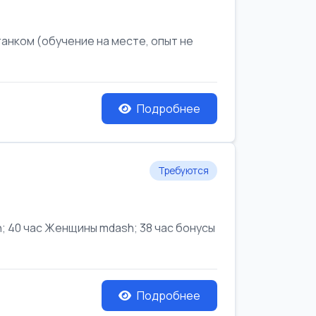
анком (обучение на месте, опыт не
Подробнее
Требуются
 40 час Женщины mdash; 38 час бонусы
Подробнее