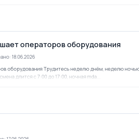
шает операторов оборудования
ано: 18.06.2026
ов оборудования Трудитесь неделю днём, неделю ночью. 
мена длится с 7:00 до 17:00, ночная mda...