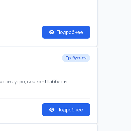
Подробнее
Требуются
ены : утро, вечер - Шаббат и
Подробнее