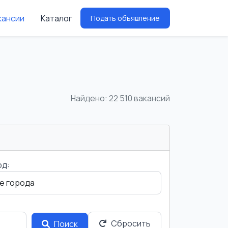
кансии
Каталог
Подать объявление
Найдено: 22 510 вакансий
од:
Сбросить
Поиск