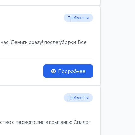
Требуются
час. Деньги сразу! после уборки. Все
Подробнее
Требуются
йство с первого дня в компанию Спидог