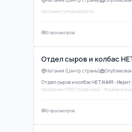
Натания (Центр страны)
Опубликован
нетания супермаркеты
0 просмотров
Отдел сыров и колбас Н
Натания (Центр страны)
Опубликован
Отдел сыров и колбас НЕТАНИЯ - Иврит 
праздники 150 ( подвозка) - Компенсаци
0 просмотров