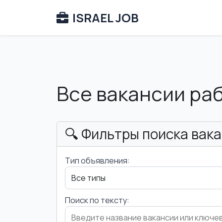
ISRAEL JOB
Все вакансии ра
🔍 Фильтры поиска вак
Тип объявления:
Поиск по тексту: