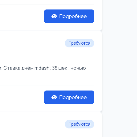
Подробнее
Требуются
Ставка днём mdash; 38 шек., ночью
Подробнее
Требуются