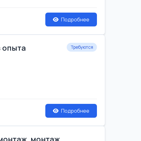
Подробнее
з опыта
Требуются
Подробнее
емонтаж, монтаж