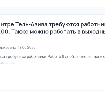
ентре Тель-Авива требуются работник
6.00. Также можно работать в выходны
ликовано: 19.06.2026
ва требуются работники. Работа 6 дней в неделю: день с 
ек. в час