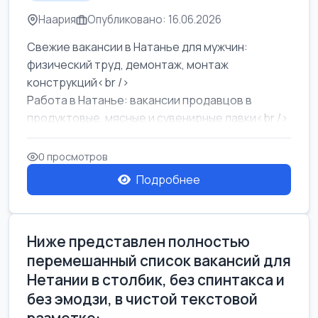
Наария
Опубликовано: 16.06.2026
Свежие вакансии в Натанье для мужчин:
физический труд, демонтаж, монтаж
конструкций<br />
Работа в Натанье: вакансии продавцов в
продуктовые, мясные и сувенирные лавки<br />
Разнорабочий на сборку м...
0 просмотров
Подробнее
Ниже представлен полностью
перемешанный список вакансий для
Нетании в столбик, без спинтакса и
без эмодзи, в чистой текстовой