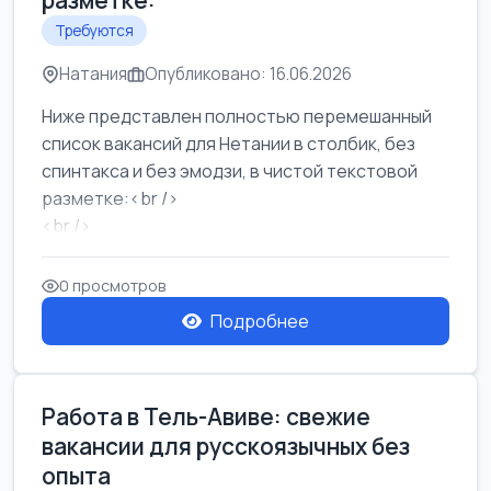
разметке:
Требуются
Натания
Опубликовано: 16.06.2026
Ниже представлен полностью перемешанный
список вакансий для Нетании в столбик, без
спинтакса и без эмодзи, в чистой текстовой
разметке:<br />
<br />
Работа в Нетании на мебельном производстве:
требу...
0 просмотров
Подробнее
Работа в Тель-Авиве: свежие
вакансии для русскоязычных без
опыта