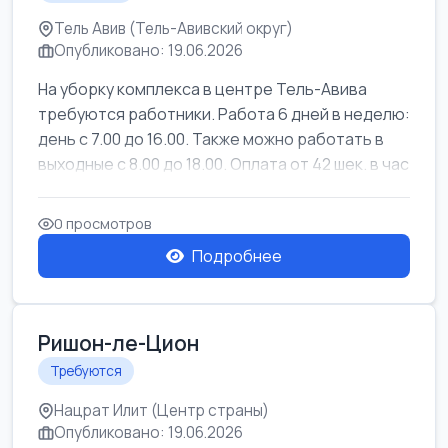
Тель Авив (Тель-Авивский округ)
Опубликовано: 19.06.2026
На уборку комплекса в центре Тель-Авива
требуются работники. Работа 6 дней в неделю:
день с 7.00 до 16.00. Также можно работать в
выходные с 8.00 до 18.00. Оплата от 42 шек. в час
0 просмотров
Подробнее
Ришон-ле-Цион
Требуются
Нацрат Илит (Центр страны)
Опубликовано: 19.06.2026