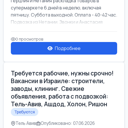
Герцлия и Нетания раскладка товаров в
супермаркете 6 дней в неделю, включая
пятницу. Суббота выходной. Оплата - 40-42 час.
Подвозка из Нетании. Звонки и Анастасия
0 просмотров
Подробнее
Требуется рабочие, нужны срочно!
Вакансии в Израиле: строители,
заводы, клининг. Свежие
объявления, работа с подвозкой:
Тель-Авив, Ашдод, Холон, Ришон
Требуются
Тель Авив
Опубликовано: 07.06.2026