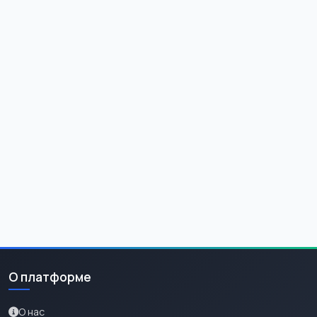
О платформе
О нас