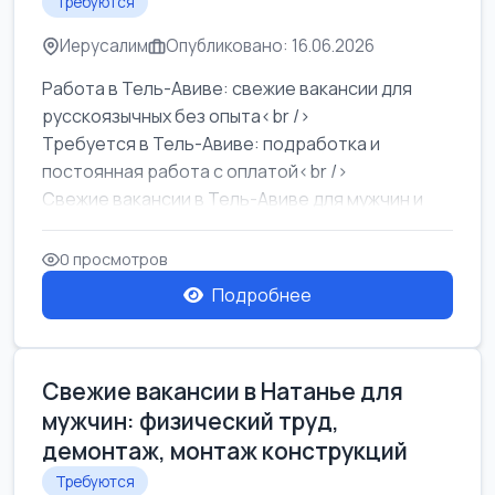
Требуются
Иерусалим
Опубликовано: 16.06.2026
Работа в Тель-Авиве: свежие вакансии для
русскоязычных без опыта<br />
Требуется в Тель-Авиве: подработка и
постоянная работа с оплатой<br />
Свежие вакансии в Тель-Авиве для мужчин и
женщин от хозя...
0 просмотров
Подробнее
Свежие вакансии в Натанье для
мужчин: физический труд,
демонтаж, монтаж конструкций
Требуются