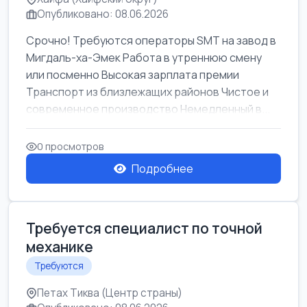
Опубликовано: 08.06.2026
Срочно! Требуются операторы SMT на завод в
Мигдаль-ха-Эмек Работа в утреннюю смену
или посменно Высокая зарплата премии
Транспорт из близлежащих районов Чистое и
современное производство Немедленный в...
0 просмотров
Подробнее
Требуется специалист по точной
механике
Требуются
Петах Тиква (Центр страны)