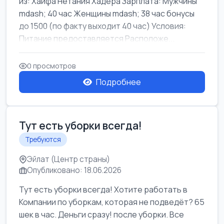
из: Хайфа Нетания Хадера Зарплата: Мужчины
mdash; 40 час Женщины mdash; 38 час бонусы
до 1500 (по факту выходит 40 час) Условия:
Питание предоставляется Расположе...
0 просмотров
Подробнее
Тут есть уборки всегда!
Требуются
Эйлат (Центр страны)
Опубликовано: 18.06.2026
Тут есть уборки всегда! Хотите работать в
Компании по уборкам, которая не подведёт? 65
шек в час. Деньги сразу! после уборки. Все