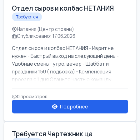
Отдел сыров и колбас НЕТАНИЯ
Требуются
Натания (Центр страны)
Опубликовано: 17.06.2026
Отдел сыров и колбас НЕТАНИЯ - Иврит не
нужен - Быстрый выход на следующий день -
Удобные смены : утро, вечер - Шаббат и
праздники 150 ( подвозка) - Компенсация
проезда с 1 дня Станьте частью команды ...
0 просмотров
Подробнее
Требуется Чертежник ца