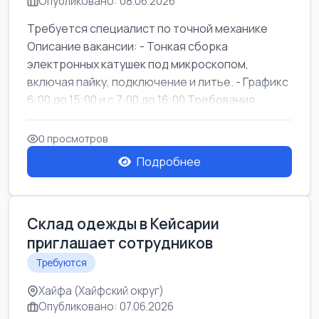
Опубликовано: 08.06.2026
Требуется специалист по точной механике
Описание вакансии: - Тонкая сборка
электронных катушек под микроскопом,
включая пайку, подключение и литье. - Графикс
6:00 до 15:00 и с 7:00 до 16:00 Требования...
0 просмотров
Подробнее
Склад одежды в Кейсарии
приглашает сотрудников
Требуются
Хайфа (Хайфский округ)
Опубликовано: 07.06.2026