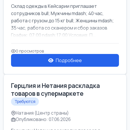
Склад одежды в Кейсарии приглашает
сотрудников bull; Мужчины mdash; 40 час,
работа с грузом до 15 кг bull; Женщины mdash;
35 час, работа со сканером и сбор заказов
График: 07:00 ndash;17:00 Условия: П...
0 просмотров
Подробнее
Герцлия и Нетания раскладка
товаров в супермаркете
Требуются
Натания (Центр страны)
Опубликовано: 07.06.2026