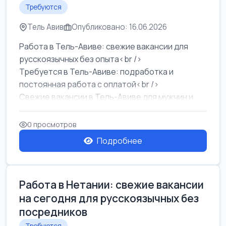
Требуются
Тель Авив
Опубликовано: 16.06.2026
Работа в Тель-Авиве: свежие вакансии для
русскоязычных без опыта<br />
Требуется в Тель-Авиве: подработка и
постоянная работа с оплатой<br />
Свежие вакансии в Тель-Авиве для мужчин и
женщин от хозя...
0 просмотров
Подробнее
Работа в Нетании: свежие вакансии
на сегодня для русскоязычных без
посредников