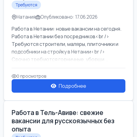
Требуются
Натания
Опубликовано: 17.06.2026
Работа в Нетании: новые вакансии на сегодня.
Работа в Нетании без посредников<br />
Требуются строители, маляры, плиточники и
подсобники на стройку в Нетании<br />
Срочно требуются горничные, уборщи...
0 просмотров
Подробнее
Работа в Тель-Авиве: свежие
вакансии для русскоязычных без
опыта