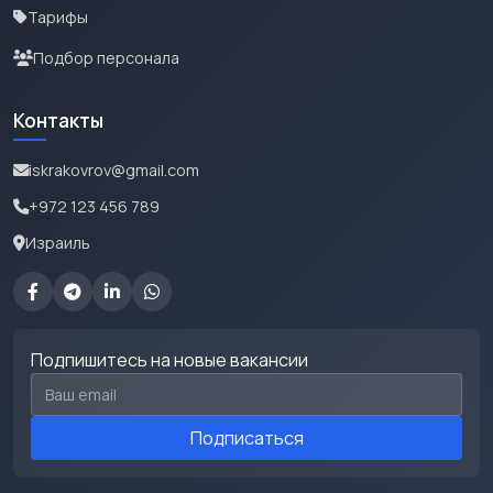
Тарифы
Подбор персонала
Контакты
iskrakovrov@gmail.com
+972 123 456 789
Израиль
Подпишитесь на новые вакансии
Email для подписки
Подписаться