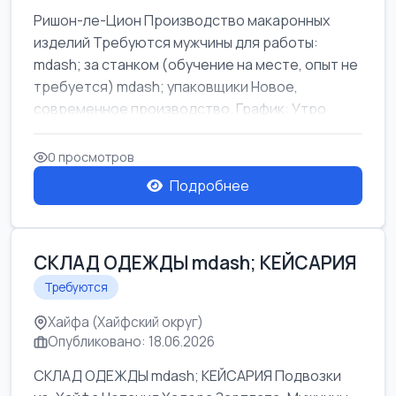
Ришон-ле-Цион Производство макаронных
изделий Требуются мужчины для работы:
mdash; за станком (обучение на месте, опыт не
требуется) mdash; упаковщики Новое,
современное производство. График: Утро
mda...
0 просмотров
Подробнее
СКЛАД ОДЕЖДЫ mdash; КЕЙСАРИЯ
Требуются
Хайфа (Хайфский округ)
Опубликовано: 18.06.2026
СКЛАД ОДЕЖДЫ mdash; КЕЙСАРИЯ Подвозки