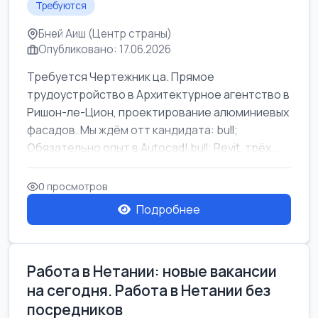
Требуются
Бней Аиш (Центр страны)
Опубликовано: 17.06.2026
Требуется Чертежник ца. Прямое
трудоустройство в Архитектурное агентство в
Ришон-ле-Цион, проектирование алюминиевых
фасадов. Мы ждём отт кандидата: bull;
Обязательно опыт в Autocad! bull; Revit, трёх...
0 просмотров
Подробнее
Работа в Нетании: новые вакансии
на сегодня. Работа в Нетании без
посредников