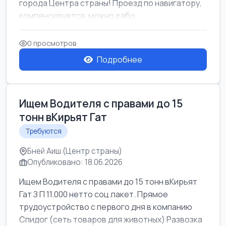
города Центра страны! Проезд по навигатору,
компенсируется. можно рабо...
0 просмотров
Подробнее
Ищем Водителя с правами до 15
тонн вКирьят Гат
Требуются
Бней Аиш (Центр страны)
Опубликовано: 18.06.2026
Ищем Водителя с правами до 15 тонн вКирьят
Гат З П 11.000 нетто соц.пакет. Прямое
трудоустройство с первого дня в компанию
Спидог (сеть товаров для животных) Развозка