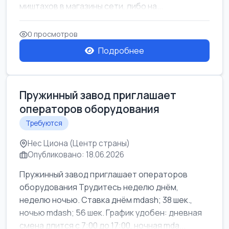
миштахов в магазины сети, либо на...
0 просмотров
Подробнее
Пружинный завод приглашает
операторов оборудования
Требуются
Нес Циона (Центр страны)
Опубликовано: 18.06.2026
Пружинный завод приглашает операторов
оборудования Трудитесь неделю днём,
неделю ночью. Ставка днём mdash; 38 шек.,
ночью mdash; 56 шек. График удобен: дневная
смена длится с 7:00 до 17:00, ночная mda...