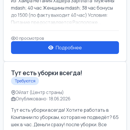
из: Хайфа Нетания Хадера Зарплата: Мужчины
mdash; 40 час Женщины mdash; 38 час бонусы
до 1500 (по факту выходит 40 час) Условия:
Питание предоставляется Расположе...
0 просмотров
Подробнее
Тут есть уборки всегда!
Требуются
Эйлат (Центр страны)
Опубликовано: 18.06.2026
Тут есть уборки всегда! Хотите работать в
Компании по уборкам, которая не подведёт? 65
шек в час. Деньги сразу! после уборки. Все