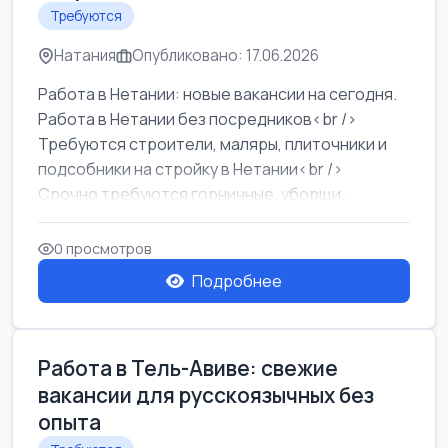
Требуются
Натания
Опубликовано: 17.06.2026
Работа в Нетании: новые вакансии на сегодня.
Работа в Нетании без посредников<br />
Требуются строители, маляры, плиточники и
подсобники на стройку в Нетании<br />
Срочно требуются горничные, уборщи...
0 просмотров
Подробнее
Работа в Тель-Авиве: свежие
вакансии для русскоязычных без
опыта