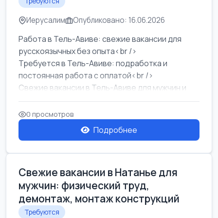
Требуются
Иерусалим
Опубликовано: 16.06.2026
Работа в Тель-Авиве: свежие вакансии для
русскоязычных без опыта<br />
Требуется в Тель-Авиве: подработка и
постоянная работа с оплатой<br />
Свежие вакансии в Тель-Авиве для мужчин и
женщин от хозя...
0 просмотров
Подробнее
Свежие вакансии в Натанье для
мужчин: физический труд,
демонтаж, монтаж конструкций
Требуются