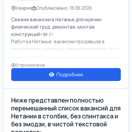
Наария
Опубликовано: 16.06.2026
Свежие вакансии в Натанье для мужчин:
физический труд, демонтаж, монтаж
конструкций<br />
Работа в Натанье: вакансии продавцов в
продуктовые, мясные и сувенирные лавки<br />
Разнорабочий на сборку м...
0 просмотров
Подробнее
Ниже представлен полностью
перемешанный список вакансий для
Нетании в столбик, без спинтакса и
без эмодзи, в чистой текстовой