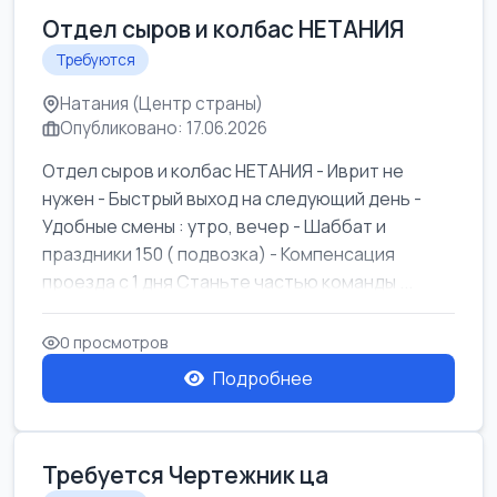
Отдел сыров и колбас НЕТАНИЯ
Требуются
Натания (Центр страны)
Опубликовано: 17.06.2026
Отдел сыров и колбас НЕТАНИЯ - Иврит не
нужен - Быстрый выход на следующий день -
Удобные смены : утро, вечер - Шаббат и
праздники 150 ( подвозка) - Компенсация
проезда с 1 дня Станьте частью команды ...
0 просмотров
Подробнее
Требуется Чертежник ца