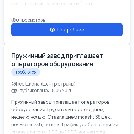
миштахов в магазины сети, либо на...
0 просмотров
Подробнее
Пружинный завод приглашает
операторов оборудования
Требуются
Нес Циона (Центр страны)
Опубликовано: 18.06.2026
Пружинный завод приглашает операторов
оборудования Трудитесь неделю днём,
неделю ночью. Ставка днём mdash; 38 шек.,
ночью mdash; 56 шек. График удобен: дневная
смена длится с 7:00 до 17:00, ночная mda...