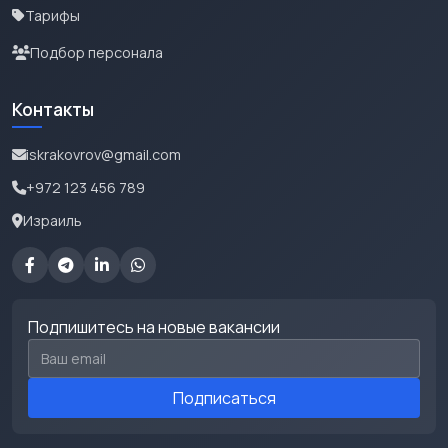
Тарифы
Подбор персонала
Контакты
iskrakovrov@gmail.com
+972 123 456 789
Израиль
Подпишитесь на новые вакансии
Email для подписки
Подписаться