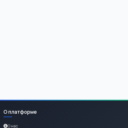
О платформе
О нас