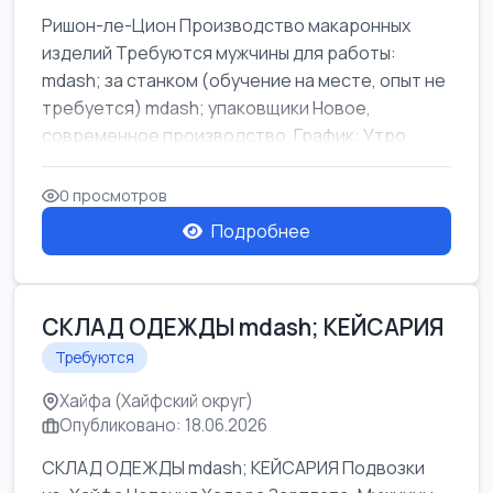
Ришон-ле-Цион Производство макаронных
изделий Требуются мужчины для работы:
mdash; за станком (обучение на месте, опыт не
требуется) mdash; упаковщики Новое,
современное производство. График: Утро
mda...
0 просмотров
Подробнее
СКЛАД ОДЕЖДЫ mdash; КЕЙСАРИЯ
Требуются
Хайфа (Хайфский округ)
Опубликовано: 18.06.2026
СКЛАД ОДЕЖДЫ mdash; КЕЙСАРИЯ Подвозки