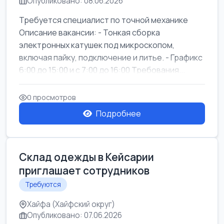
Опубликовано: 08.06.2026
Требуется специалист по точной механике
Описание вакансии: - Тонкая сборка
электронных катушек под микроскопом,
включая пайку, подключение и литье. - Графикс
6:00 до 15:00 и с 7:00 до 16:00 Требования...
0 просмотров
Подробнее
Склад одежды в Кейсарии
приглашает сотрудников
Требуются
Хайфа (Хайфский округ)
Опубликовано: 07.06.2026