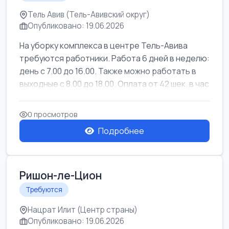
Тель Авив (Тель-Авивский округ)
Опубликовано: 19.06.2026
На уборку комплекса в центре Тель-Авива
требуются работники. Работа 6 дней в неделю:
день с 7.00 до 16.00. Также можно работать в
выходные с 8.00 до 18.00. Оплата от 42 шек. в час
0 просмотров
Подробнее
Ришон-ле-Цион
Требуются
Нацрат Илит (Центр страны)
Опубликовано: 19.06.2026