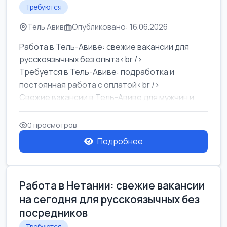
Требуются
Тель Авив
Опубликовано: 16.06.2026
Работа в Тель-Авиве: свежие вакансии для
русскоязычных без опыта<br />
Требуется в Тель-Авиве: подработка и
постоянная работа с оплатой<br />
Свежие вакансии в Тель-Авиве для мужчин и
женщин от хозя...
0 просмотров
Подробнее
Работа в Нетании: свежие вакансии
на сегодня для русскоязычных без
посредников