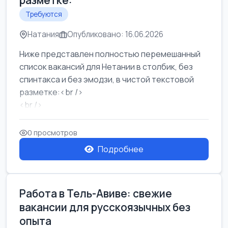
разметке:
Требуются
Натания
Опубликовано: 16.06.2026
Ниже представлен полностью перемешанный
список вакансий для Нетании в столбик, без
спинтакса и без эмодзи, в чистой текстовой
разметке:<br />
<br />
Работа в Нетании на мебельном производстве:
требу...
0 просмотров
Подробнее
Работа в Тель-Авиве: свежие
вакансии для русскоязычных без
опыта