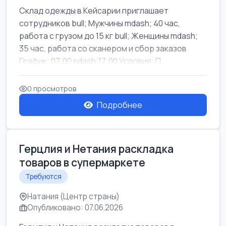
Склад одежды в Кейсарии приглашает
сотрудников bull; Мужчины mdash; 40 час,
работа с грузом до 15 кг bull; Женщины mdash;
35 час, работа со сканером и сбор заказов
График: 07:00 ndash;17:00 Условия: П...
0 просмотров
Подробнее
Герцлия и Нетания раскладка
товаров в супермаркете
Требуются
Натания (Центр страны)
Опубликовано: 07.06.2026