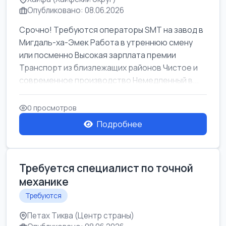
Опубликовано: 08.06.2026
Срочно! Требуются операторы SMT на завод в
Мигдаль-ха-Эмек Работа в утреннюю смену
или посменно Высокая зарплата премии
Транспорт из близлежащих районов Чистое и
современное производство Немедленный в...
0 просмотров
Подробнее
Требуется специалист по точной
механике
Требуются
Петах Тиква (Центр страны)