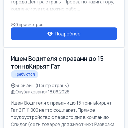
города Центра страны! Проезд по навигатору,
компенсируется. можно рабо...
0 просмотров
Подробнее
Ищем Водителя с правами до 15
тонн вКирьят Гат
Требуются
Бней Аиш (Центр страны)
Опубликовано: 18.06.2026
Ищем Водителя с правами до 15 тонн вКирьят
Гат З П 11.000 нетто соц.пакет. Прямое
трудоустройство с первого дня в компанию
Спидог (сеть товаров для животных) Развозка