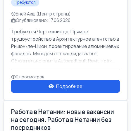
Требуются
Бней Аиш (Центр страны)
Опубликовано: 17.06.2026
Требуется Чертежник ца. Прямое
трудоустройство в Архитектурное агентство в
Ришон-ле-Цион, проектирование алюминиевых
фасадов. Мы ждём отт кандидата: bull;
Обязательно опыт в Autocad! bull; Revit, трёх...
0 просмотров
Подробнее
Работа в Нетании: новые вакансии
на сегодня. Работа в Нетании без
посредников