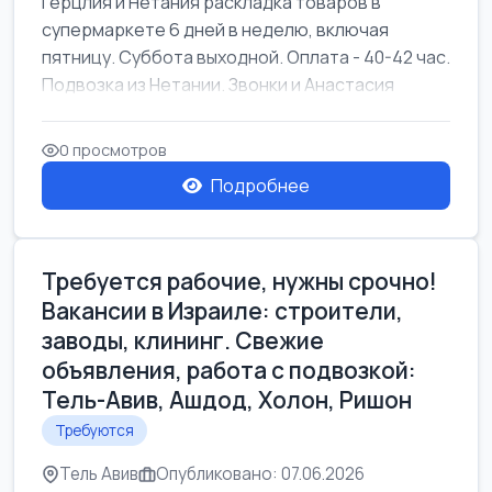
Герцлия и Нетания раскладка товаров в
супермаркете 6 дней в неделю, включая
пятницу. Суббота выходной. Оплата - 40-42 час.
Подвозка из Нетании. Звонки и Анастасия
0 просмотров
Подробнее
Требуется рабочие, нужны срочно!
Вакансии в Израиле: строители,
заводы, клининг. Свежие
объявления, работа с подвозкой:
Тель-Авив, Ашдод, Холон, Ришон
Требуются
Тель Авив
Опубликовано: 07.06.2026