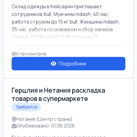
Склад одежды в Кейсарии приглашает
сотрудников bull; Мужчины mdash; 40 час,
работа с грузом до 15 кг bull; Женщины mdash;
35 час, работа со сканером и сбор заказов
График: 07:00 ndash;17:00 Условия: П...
0 просмотров
Подробнее
Герцлия и Нетания раскладка
товаров в супермаркете
Требуются
Натания (Центр страны)
Опубликовано: 07.06.2026