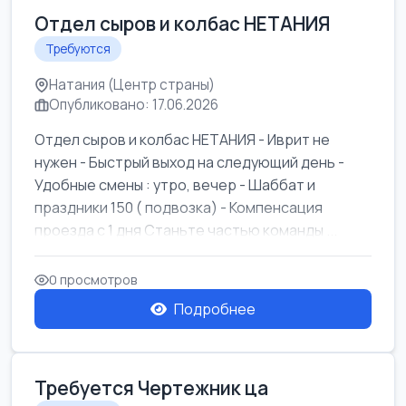
Отдел сыров и колбас НЕТАНИЯ
Требуются
Натания (Центр страны)
Опубликовано: 17.06.2026
Отдел сыров и колбас НЕТАНИЯ - Иврит не
нужен - Быстрый выход на следующий день -
Удобные смены : утро, вечер - Шаббат и
праздники 150 ( подвозка) - Компенсация
проезда с 1 дня Станьте частью команды ...
0 просмотров
Подробнее
Требуется Чертежник ца