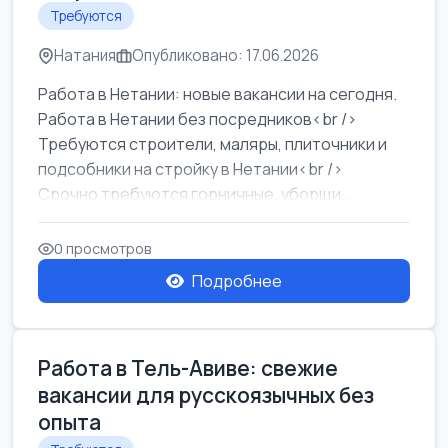
Требуются
Натания
Опубликовано: 17.06.2026
Работа в Нетании: новые вакансии на сегодня.
Работа в Нетании без посредников<br />
Требуются строители, маляры, плиточники и
подсобники на стройку в Нетании<br />
Срочно требуются горничные, уборщи...
0 просмотров
Подробнее
Работа в Тель-Авиве: свежие
вакансии для русскоязычных без
опыта