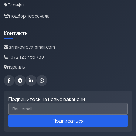
Тарифы
Подбор персонала
Контакты
iskrakovrov@gmail.com
+972 123 456 789
Израиль
Подпишитесь на новые вакансии
Email для подписки
Подписаться