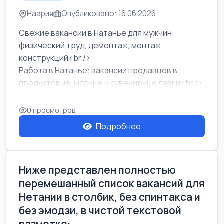
Наария
Опубликовано: 16.06.2026
Свежие вакансии в Натанье для мужчин:
физический труд, демонтаж, монтаж
конструкций<br />
Работа в Натанье: вакансии продавцов в
продуктовые, мясные и сувенирные лавки<br />
Разнорабочий на сборку м...
0 просмотров
Подробнее
Ниже представлен полностью
перемешанный список вакансий для
Нетании в столбик, без спинтакса и
без эмодзи, в чистой текстовой