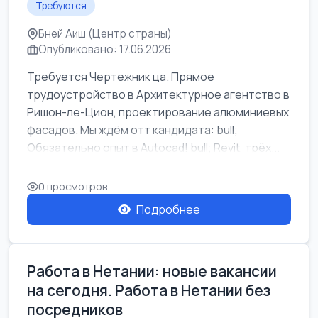
Требуются
Бней Аиш (Центр страны)
Опубликовано: 17.06.2026
Требуется Чертежник ца. Прямое
трудоустройство в Архитектурное агентство в
Ришон-ле-Цион, проектирование алюминиевых
фасадов. Мы ждём отт кандидата: bull;
Обязательно опыт в Autocad! bull; Revit, трёх...
0 просмотров
Подробнее
Работа в Нетании: новые вакансии
на сегодня. Работа в Нетании без
посредников