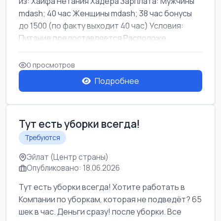
из: Хайфа Нетания Хадера Зарплата: Мужчины
mdash; 40 час Женщины mdash; 38 час бонусы
до 1500 (по факту выходит 40 час) Условия:
Питание предоставляется Расположе...
0 просмотров
Подробнее
Тут есть уборки всегда!
Требуются
Эйлат (Центр страны)
Опубликовано: 18.06.2026
Тут есть уборки всегда! Хотите работать в
Компании по уборкам, которая не подведёт? 65
шек в час. Деньги сразу! после уборки. Все