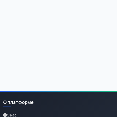
О платформе
О нас