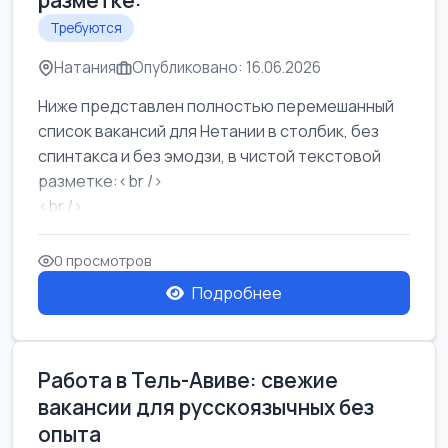
разметке:
Требуются
Натания
Опубликовано: 16.06.2026
Ниже представлен полностью перемешанный
список вакансий для Нетании в столбик, без
спинтакса и без эмодзи, в чистой текстовой
разметке:<br />
<br />
Работа в Нетании на мебельном производстве:
требу...
0 просмотров
Подробнее
Работа в Тель-Авиве: свежие
вакансии для русскоязычных без
опыта