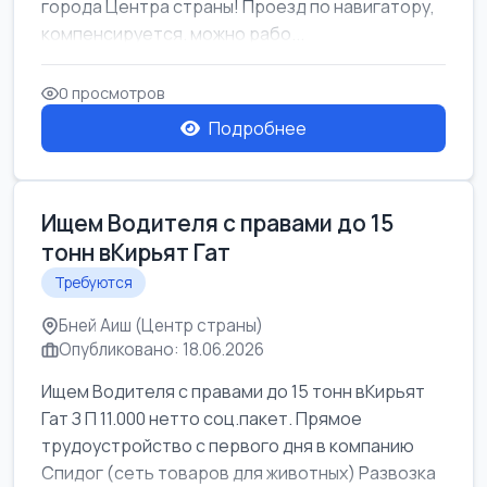
города Центра страны! Проезд по навигатору,
компенсируется. можно рабо...
0 просмотров
Подробнее
Ищем Водителя с правами до 15
тонн вКирьят Гат
Требуются
Бней Аиш (Центр страны)
Опубликовано: 18.06.2026
Ищем Водителя с правами до 15 тонн вКирьят
Гат З П 11.000 нетто соц.пакет. Прямое
трудоустройство с первого дня в компанию
Спидог (сеть товаров для животных) Развозка