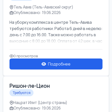
Тель Авив (Тель-Авивский округ)
Опубликовано: 19.06.2026
На уборку комплекса в центре Тель-Авива
требуются работники. Работа 6 дней в неделю:
день с 7.00 до 16.00. Также можно работать в
выходные с 8.00 до 18.00. Оплата от 42 шек. в час
0 просмотров
Подробнее
Ришон-ле-Цион
Требуются
Нацрат Илит (Центр страны)
Опубликовано: 19.06.2026