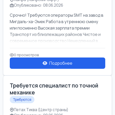
Опубликовано: 08.06.2026
Срочно! Требуются операторы SMT на завод в
Мигдаль-ха-Эмек Работа в утреннюю смену
или посменно Высокая зарплата премии
Транспорт из близлежащих районов Чистое и
современное производство Немедленный в...
0 просмотров
Подробнее
Требуется специалист по точной
механике
Требуются
Петах Тиква (Центр страны)