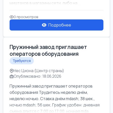
миштахов в магазины сети, либо на...
0 просмотров
Подробнее
Пружинный завод приглашает
операторов оборудования
Требуются
Нес Циона (Центр страны)
Опубликовано: 18.06.2026
Пружинный завод приглашает операторов
оборудования Трудитесь неделю днём,
неделю ночью. Ставка днём mdash; 38 шек.,
ночью mdash; 56 шек. График удобен: дневная
смена длится с 7:00 до 17:00, ночная mda...