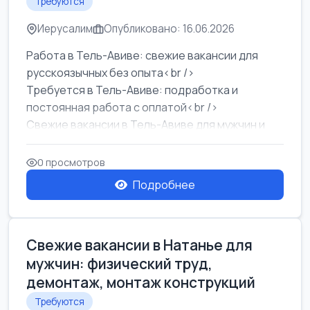
Требуются
Иерусалим
Опубликовано: 16.06.2026
Работа в Тель-Авиве: свежие вакансии для
русскоязычных без опыта<br />
Требуется в Тель-Авиве: подработка и
постоянная работа с оплатой<br />
Свежие вакансии в Тель-Авиве для мужчин и
женщин от хозя...
0 просмотров
Подробнее
Свежие вакансии в Натанье для
мужчин: физический труд,
демонтаж, монтаж конструкций
Требуются