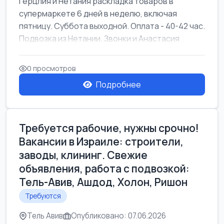
Герцлия и Нетания раскладка товаров в
супермаркете 6 дней в неделю, включая
пятницу. Суббота выходной. Оплата - 40-42 час.
Подвозка из Нетании. Звонки и Анастасия
0 просмотров
Подробнее
Требуется рабочие, нужны срочно!
Вакансии в Израиле: строители,
заводы, клининг. Свежие
объявления, работа с подвозкой:
Тель-Авив, Ашдод, Холон, Ришон
Требуются
Тель Авив
Опубликовано: 07.06.2026