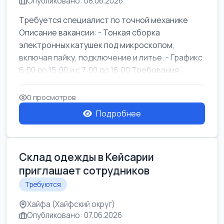
Опубликовано: 08.06.2026
Требуется специалист по точной механике
Описание вакансии: - Тонкая сборка
электронных катушек под микроскопом,
включая пайку, подключение и литье. - Графикс
6:00 до 15:00 и с 7:00 до 16:00 Требования...
0 просмотров
Подробнее
Склад одежды в Кейсарии
приглашает сотрудников
Требуются
Хайфа (Хайфский округ)
Опубликовано: 07.06.2026