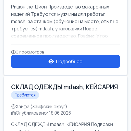
Ришон-ле-Цион Производство макаронных
изделий Требуются мужчины для работы:
mdash; за станком (обучение на месте, опыт не
требуется) mdash; упаковщики Новое,
современное производство. График: Утро
mda...
0 просмотров
Подробнее
СКЛАД ОДЕЖДЫ mdash; КЕЙСАРИЯ
Требуются
Хайфа (Хайфский округ)
Опубликовано: 18.06.2026
СКЛАД ОДЕЖДЫ mdash; КЕЙСАРИЯ Подвозки