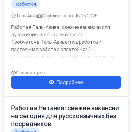
Требуются
Тель Авив
Опубликовано: 16.06.2026
Работа в Тель-Авиве: свежие вакансии для
русскоязычных без опыта<br />
Требуется в Тель-Авиве: подработка и
постоянная работа с оплатой<br />
Свежие вакансии в Тель-Авиве для мужчин и
женщин от хозя...
0 просмотров
Подробнее
Работа в Нетании: свежие вакансии
на сегодня для русскоязычных без
посредников