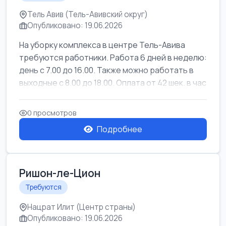
Тель Авив (Тель-Авивский округ)
Опубликовано: 19.06.2026
На уборку комплекса в центре Тель-Авива
требуются работники. Работа 6 дней в неделю:
день с 7.00 до 16.00. Также можно работать в
выходные с 8.00 до 18.00. Оплата от 42 шек. в час
0 просмотров
Подробнее
Ришон-ле-Цион
Требуются
Нацрат Илит (Центр страны)
Опубликовано: 19.06.2026