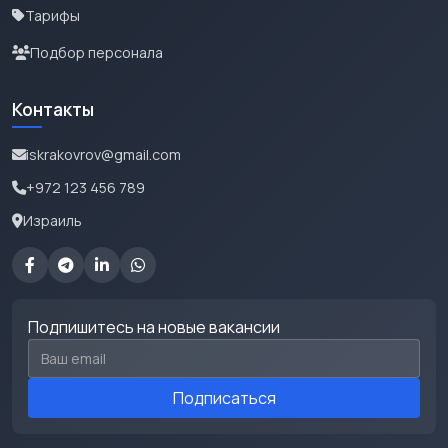
Тарифы
Подбор персонала
Контакты
iskrakovrov@gmail.com
+972 123 456 789
Израиль
Подпишитесь на новые вакансии
Email для подписки
Подписаться