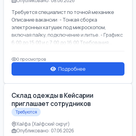
Опубликовано: 08.06.2026
Требуется специалист по точной механике
Описание вакансии: - Тонкая сборка
электронных катушек под микроскопом,
включая пайку, подключение и литье. - Графикс
6:00 до 15:00 и с 7:00 до 16:00 Требования...
0 просмотров
Подробнее
Склад одежды в Кейсарии
приглашает сотрудников
Требуются
Хайфа (Хайфский округ)
Опубликовано: 07.06.2026