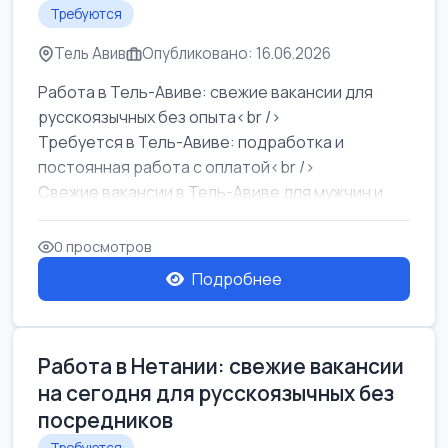
Требуются
Тель Авив
Опубликовано: 16.06.2026
Работа в Тель-Авиве: свежие вакансии для
русскоязычных без опыта<br />
Требуется в Тель-Авиве: подработка и
постоянная работа с оплатой<br />
Свежие вакансии в Тель-Авиве для мужчин и
женщин от хозя...
0 просмотров
Подробнее
Работа в Нетании: свежие вакансии
на сегодня для русскоязычных без
посредников