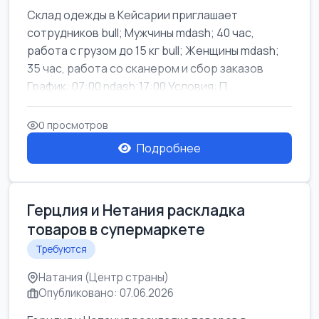
Склад одежды в Кейсарии приглашает
сотрудников bull; Мужчины mdash; 40 час,
работа с грузом до 15 кг bull; Женщины mdash;
35 час, работа со сканером и сбор заказов
График: 07:00 ndash;17:00 Условия: П...
0 просмотров
Подробнее
Герцлия и Нетания раскладка
товаров в супермаркете
Требуются
Натания (Центр страны)
Опубликовано: 07.06.2026