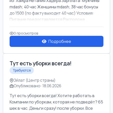
из: Хайфа Нетания Хадера Зарплата: Мужчины
mdash; 40 час Женщины mdash; 38 час бонусы
до 1500 (по факту выходит 40 час) Условия:
Питание предоставляется Расположе...
0 просмотров
Подробнее
Тут есть уборки всегда!
Требуются
Эйлат (Центр страны)
Опубликовано: 18.06.2026
Тут есть уборки всегда! Хотите работать в
Компании по уборкам, которая не подведёт? 65
шек в час. Деньги сразу! после уборки. Все