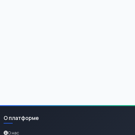
О платформе
О нас