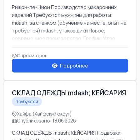
Ришон-ле-Цион Производство макаронных
изделий Требуются мужчины для работы:
mdash; за станком (обучение на месте, опыт не
требуется) mdash; упаковщики Новое,
современное производство. График: Утро
mda...
0 просмотров
Подробнее
СКЛАД ОДЕЖДЫ mdash; КЕЙСАРИЯ
Требуются
Хайфа (Хайфский округ)
Опубликовано: 18.06.2026
СКЛАД ОДЕЖДЫ mdash; КЕЙСАРИЯ Подвозки