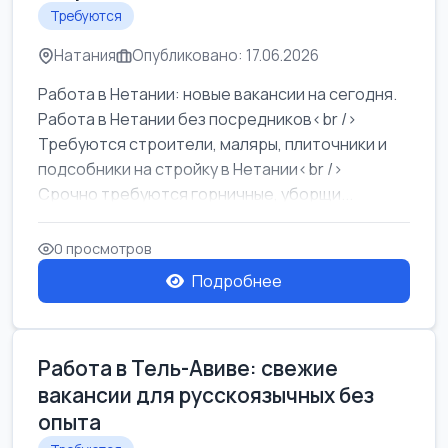
Требуются
Натания
Опубликовано: 17.06.2026
Работа в Нетании: новые вакансии на сегодня.
Работа в Нетании без посредников<br />
Требуются строители, маляры, плиточники и
подсобники на стройку в Нетании<br />
Срочно требуются горничные, уборщи...
0 просмотров
Подробнее
Работа в Тель-Авиве: свежие
вакансии для русскоязычных без
опыта