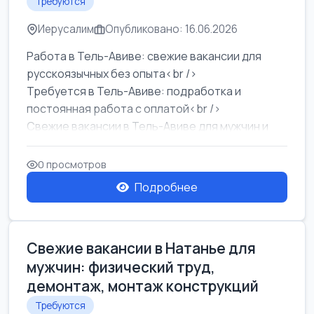
Требуются
Иерусалим
Опубликовано: 16.06.2026
Работа в Тель-Авиве: свежие вакансии для
русскоязычных без опыта<br />
Требуется в Тель-Авиве: подработка и
постоянная работа с оплатой<br />
Свежие вакансии в Тель-Авиве для мужчин и
женщин от хозя...
0 просмотров
Подробнее
Свежие вакансии в Натанье для
мужчин: физический труд,
демонтаж, монтаж конструкций
Требуются