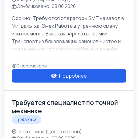
Опубликовано: 08.06.2026
Срочно! Требуются операторы SMT на завод в
Мигдаль-ха-Эмек Работа в утреннюю смену
или посменно Высокая зарплата премии
Транспорт из близлежащих районов Чистое и
современное производство Немедленный в...
0 просмотров
Подробнее
Требуется специалист по точной
механике
Требуются
Петах Тиква (Центр страны)