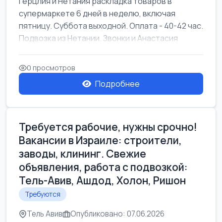
Герцлия и Нетания раскладка товаров в
супермаркете 6 дней в неделю, включая
пятницу. Суббота выходной. Оплата - 40-42 час.
Подвозка из Нетании. Звонки и Анастасия
0 просмотров
Подробнее
Требуется рабочие, нужны срочно!
Вакансии в Израиле: строители,
заводы, клининг. Свежие
объявления, работа с подвозкой:
Тель-Авив, Ашдод, Холон, Ришон
Требуются
Тель Авив
Опубликовано: 07.06.2026