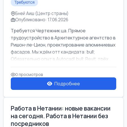
Требуются
Бней Аиш (Центр страны)
Опубликовано: 17.06.2026
Требуется Чертежник ца. Прямое
трудоустройство в Архитектурное агентство в
Ришон-ле-Цион, проектирование алюминиевых
фасадов. Мы ждём отт кандидата: bull;
Обязательно опыт в Autocad! bull; Revit, трёх...
0 просмотров
Подробнее
Работа в Нетании: новые вакансии
на сегодня. Работа в Нетании без
посредников