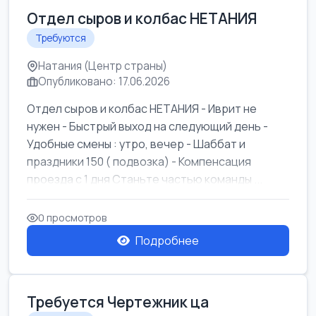
Отдел сыров и колбас НЕТАНИЯ
Требуются
Натания (Центр страны)
Опубликовано: 17.06.2026
Отдел сыров и колбас НЕТАНИЯ - Иврит не
нужен - Быстрый выход на следующий день -
Удобные смены : утро, вечер - Шаббат и
праздники 150 ( подвозка) - Компенсация
проезда с 1 дня Станьте частью команды ...
0 просмотров
Подробнее
Требуется Чертежник ца