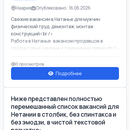
Наария
Опубликовано: 16.06.2026
Свежие вакансии в Натанье для мужчин:
физический труд, демонтаж, монтаж
конструкций<br />
Работа в Натанье: вакансии продавцов в
продуктовые, мясные и сувенирные лавки<br />
Разнорабочий на сборку м...
0 просмотров
Подробнее
Ниже представлен полностью
перемешанный список вакансий для
Нетании в столбик, без спинтакса и
без эмодзи, в чистой текстовой