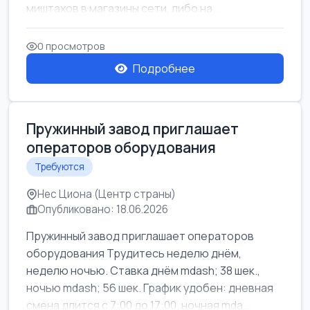
миштахов в магазины сети, либо на...
0 просмотров
Подробнее
Пружинный завод приглашает
операторов оборудования
Требуются
Нес Циона (Центр страны)
Опубликовано: 18.06.2026
Пружинный завод приглашает операторов
оборудования Трудитесь неделю днём,
неделю ночью. Ставка днём mdash; 38 шек.,
ночью mdash; 56 шек. График удобен: дневная
смена длится с 7:00 до 17:00, ночная mda...