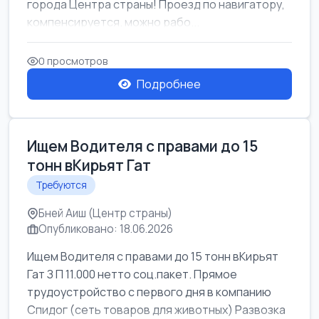
города Центра страны! Проезд по навигатору,
компенсируется. можно рабо...
0 просмотров
Подробнее
Ищем Водителя с правами до 15
тонн вКирьят Гат
Требуются
Бней Аиш (Центр страны)
Опубликовано: 18.06.2026
Ищем Водителя с правами до 15 тонн вКирьят
Гат З П 11.000 нетто соц.пакет. Прямое
трудоустройство с первого дня в компанию
Спидог (сеть товаров для животных) Развозка