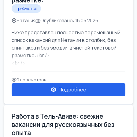
разметке:
Требуются
Натания
Опубликовано: 16.06.2026
Ниже представлен полностью перемешанный
список вакансий для Нетании в столбик, без
спинтакса и без эмодзи, в чистой текстовой
разметке:<br />
<br />
Работа в Нетании на мебельном производстве:
требу...
0 просмотров
Подробнее
Работа в Тель-Авиве: свежие
вакансии для русскоязычных без
опыта