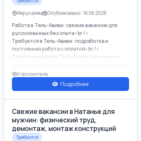
Требуются
Иерусалим
Опубликовано: 16.06.2026
Работа в Тель-Авиве: свежие вакансии для
русскоязычных без опыта<br />
Требуется в Тель-Авиве: подработка и
постоянная работа с оплатой<br />
Свежие вакансии в Тель-Авиве для мужчин и
женщин от хозя...
0 просмотров
Подробнее
Свежие вакансии в Натанье для
мужчин: физический труд,
демонтаж, монтаж конструкций
Требуются