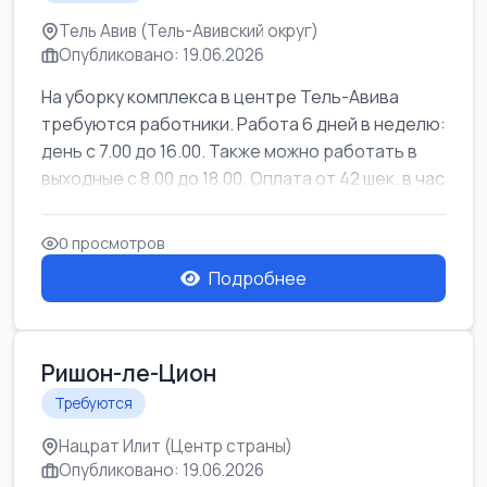
Тель Авив (Тель-Авивский округ)
Опубликовано: 19.06.2026
На уборку комплекса в центре Тель-Авива
требуются работники. Работа 6 дней в неделю:
день с 7.00 до 16.00. Также можно работать в
выходные с 8.00 до 18.00. Оплата от 42 шек. в час
0 просмотров
Подробнее
Ришон-ле-Цион
Требуются
Нацрат Илит (Центр страны)
Опубликовано: 19.06.2026