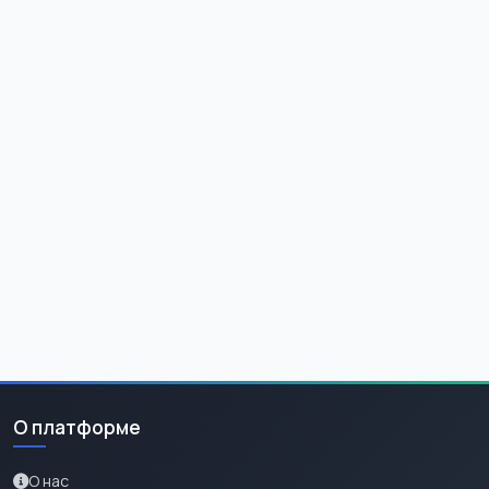
О платформе
О нас