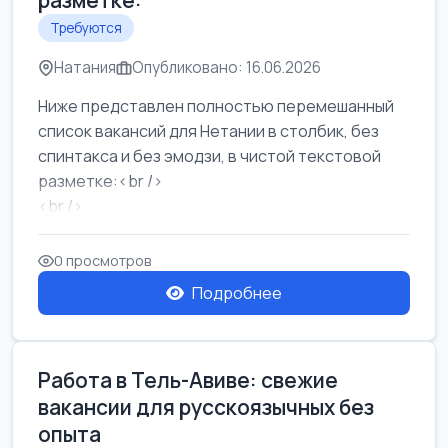
разметке:
Требуются
Натания
Опубликовано: 16.06.2026
Ниже представлен полностью перемешанный
список вакансий для Нетании в столбик, без
спинтакса и без эмодзи, в чистой текстовой
разметке:<br />
<br />
Работа в Нетании на мебельном производстве:
требу...
0 просмотров
Подробнее
Работа в Тель-Авиве: свежие
вакансии для русскоязычных без
опыта