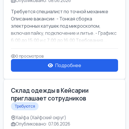
Опубликовано: 08.06.2026
Требуется специалист по точной механике
Описание вакансии: - Тонкая сборка
электронных катушек под микроскопом,
включая пайку, подключение и литье. - Графикс
6:00 до 15:00 и с 7:00 до 16:00 Требования...
0 просмотров
Подробнее
Склад одежды в Кейсарии
приглашает сотрудников
Требуются
Хайфа (Хайфский округ)
Опубликовано: 07.06.2026