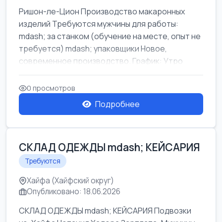
Ришон-ле-Цион Производство макаронных
изделий Требуются мужчины для работы:
mdash; за станком (обучение на месте, опыт не
требуется) mdash; упаковщики Новое,
современное производство. График: Утро
mda...
0 просмотров
Подробнее
СКЛАД ОДЕЖДЫ mdash; КЕЙСАРИЯ
Требуются
Хайфа (Хайфский округ)
Опубликовано: 18.06.2026
СКЛАД ОДЕЖДЫ mdash; КЕЙСАРИЯ Подвозки