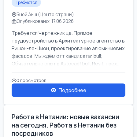
Требуются
Бней Аиш (Центр страны)
Опубликовано: 17.06.2026
Требуется Чертежник ца. Прямое
трудоустройство в Архитектурное агентство в
Ришон-ле-Цион, проектирование алюминиевых
фасадов. Мы ждём отт кандидата: bull;
Обязательно опыт в Autocad! bull; Revit, трёх...
0 просмотров
Подробнее
Работа в Нетании: новые вакансии
на сегодня. Работа в Нетании без
посредников