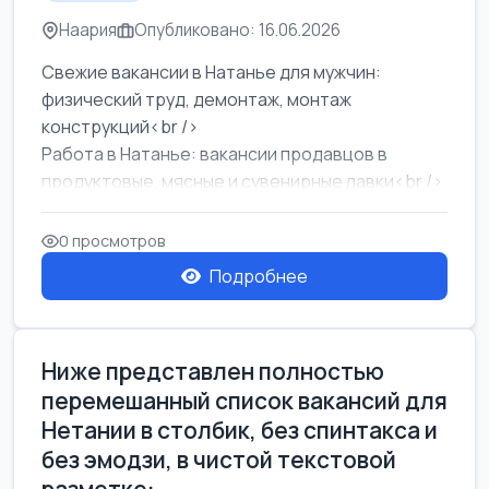
Наария
Опубликовано: 16.06.2026
Свежие вакансии в Натанье для мужчин:
физический труд, демонтаж, монтаж
конструкций<br />
Работа в Натанье: вакансии продавцов в
продуктовые, мясные и сувенирные лавки<br />
Разнорабочий на сборку м...
0 просмотров
Подробнее
Ниже представлен полностью
перемешанный список вакансий для
Нетании в столбик, без спинтакса и
без эмодзи, в чистой текстовой