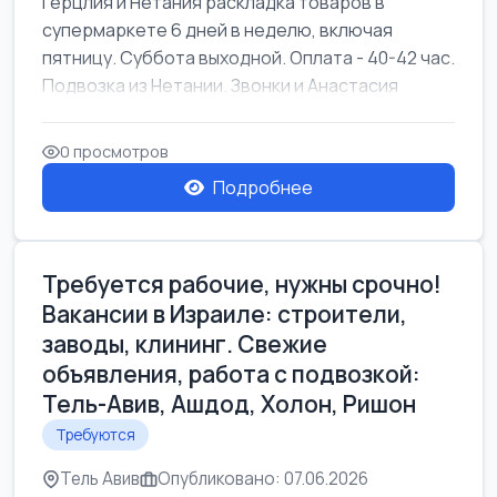
Герцлия и Нетания раскладка товаров в
супермаркете 6 дней в неделю, включая
пятницу. Суббота выходной. Оплата - 40-42 час.
Подвозка из Нетании. Звонки и Анастасия
0 просмотров
Подробнее
Требуется рабочие, нужны срочно!
Вакансии в Израиле: строители,
заводы, клининг. Свежие
объявления, работа с подвозкой:
Тель-Авив, Ашдод, Холон, Ришон
Требуются
Тель Авив
Опубликовано: 07.06.2026