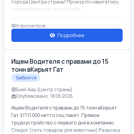
города Центра страны! Проезд по навигатору,
компенсируется. можно рабо...
0 просмотров
Подробнее
Ищем Водителя с правами до 15
тонн вКирьят Гат
Требуются
Бней Аиш (Центр страны)
Опубликовано: 18.06.2026
Ищем Водителя с правами до 15 тонн вКирьят
Гат З П 11.000 нетто соц.пакет. Прямое
трудоустройство с первого дня в компанию
Спидог (сеть товаров для животных) Развозка