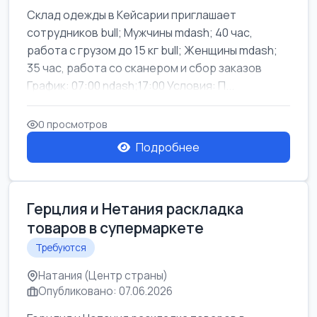
Склад одежды в Кейсарии приглашает
сотрудников bull; Мужчины mdash; 40 час,
работа с грузом до 15 кг bull; Женщины mdash;
35 час, работа со сканером и сбор заказов
График: 07:00 ndash;17:00 Условия: П...
0 просмотров
Подробнее
Герцлия и Нетания раскладка
товаров в супермаркете
Требуются
Натания (Центр страны)
Опубликовано: 07.06.2026