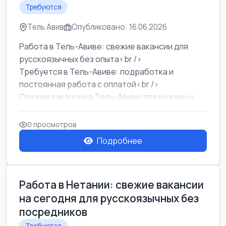
Требуются
Тель Авив
Опубликовано: 16.06.2026
Работа в Тель-Авиве: свежие вакансии для
русскоязычных без опыта<br />
Требуется в Тель-Авиве: подработка и
постоянная работа с оплатой<br />
Свежие вакансии в Тель-Авиве для мужчин и
женщин от хозя...
0 просмотров
Подробнее
Работа в Нетании: свежие вакансии
на сегодня для русскоязычных без
посредников