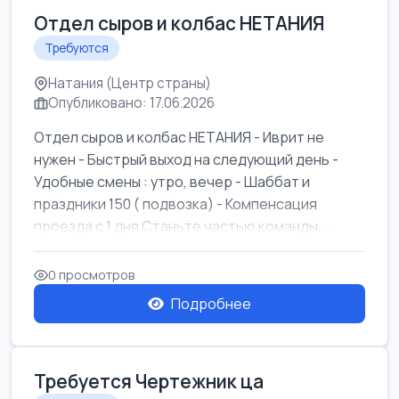
Отдел сыров и колбас НЕТАНИЯ
Требуются
Натания (Центр страны)
Опубликовано: 17.06.2026
Отдел сыров и колбас НЕТАНИЯ - Иврит не
нужен - Быстрый выход на следующий день -
Удобные смены : утро, вечер - Шаббат и
праздники 150 ( подвозка) - Компенсация
проезда с 1 дня Станьте частью команды ...
0 просмотров
Подробнее
Требуется Чертежник ца