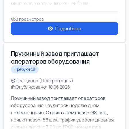
миштахов в магазины сети, либо на...
0 просмотров
Подробнее
Пружинный завод приглашает
операторов оборудования
Требуются
Нес Циона (Центр страны)
Опубликовано: 18.06.2026
Пружинный завод приглашает операторов
оборудования Трудитесь неделю днём,
неделю ночью. Ставка днём mdash; 38 шек.,
ночью mdash; 56 шек. График удобен: дневная
смена длится с 7:00 до 17:00, ночная mda...