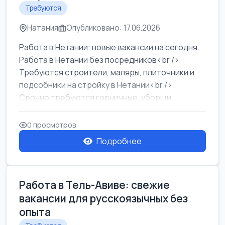
Требуются
Натания
Опубликовано: 17.06.2026
Работа в Нетании: новые вакансии на сегодня.
Работа в Нетании без посредников<br />
Требуются строители, маляры, плиточники и
подсобники на стройку в Нетании<br />
Срочно требуются горничные, уборщи...
0 просмотров
Подробнее
Работа в Тель-Авиве: свежие
вакансии для русскоязычных без
опыта