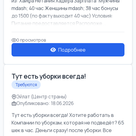
из: Хайфа Нетания Хадера Зарплата: Мужчины
mdash; 40 час Женщины mdash; 38 час бонусы
до 1500 (по факту выходит 40 час) Условия:
Питание предоставляется Расположе...
0 просмотров
Подробнее
Тут есть уборки всегда!
Требуются
Эйлат (Центр страны)
Опубликовано: 18.06.2026
Тут есть уборки всегда! Хотите работать в
Компании по уборкам, которая не подведёт? 65
шек в час. Деньги сразу! после уборки. Все