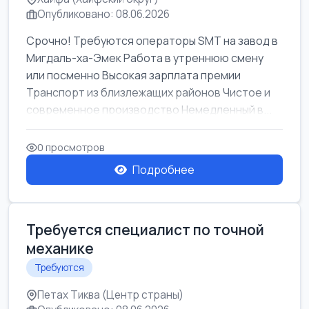
Опубликовано: 08.06.2026
Срочно! Требуются операторы SMT на завод в
Мигдаль-ха-Эмек Работа в утреннюю смену
или посменно Высокая зарплата премии
Транспорт из близлежащих районов Чистое и
современное производство Немедленный в...
0 просмотров
Подробнее
Требуется специалист по точной
механике
Требуются
Петах Тиква (Центр страны)