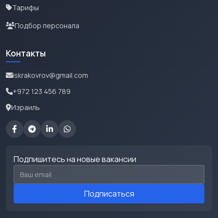
Тарифы
Подбор персонала
Контакты
iskrakovrov@gmail.com
+972 123 456 789
Израиль
Подпишитесь на новые вакансии
Email для подписки
Подписаться