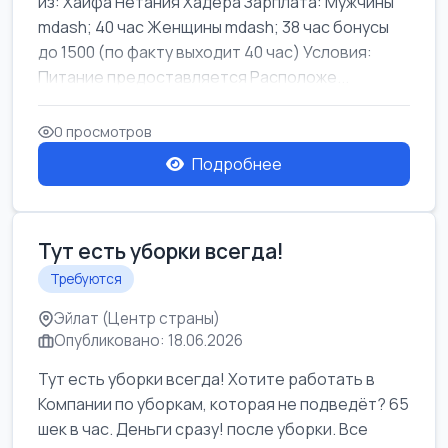
из: Хайфа Нетания Хадера Зарплата: Мужчины
mdash; 40 час Женщины mdash; 38 час бонусы
до 1500 (по факту выходит 40 час) Условия:
Питание предоставляется Расположе...
0 просмотров
Подробнее
Тут есть уборки всегда!
Требуются
Эйлат (Центр страны)
Опубликовано: 18.06.2026
Тут есть уборки всегда! Хотите работать в
Компании по уборкам, которая не подведёт? 65
шек в час. Деньги сразу! после уборки. Все