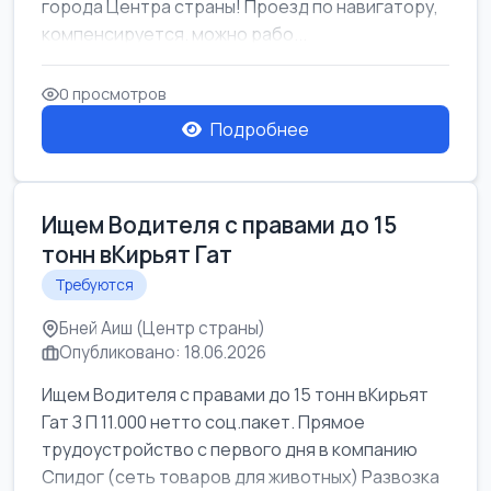
города Центра страны! Проезд по навигатору,
компенсируется. можно рабо...
0 просмотров
Подробнее
Ищем Водителя с правами до 15
тонн вКирьят Гат
Требуются
Бней Аиш (Центр страны)
Опубликовано: 18.06.2026
Ищем Водителя с правами до 15 тонн вКирьят
Гат З П 11.000 нетто соц.пакет. Прямое
трудоустройство с первого дня в компанию
Спидог (сеть товаров для животных) Развозка