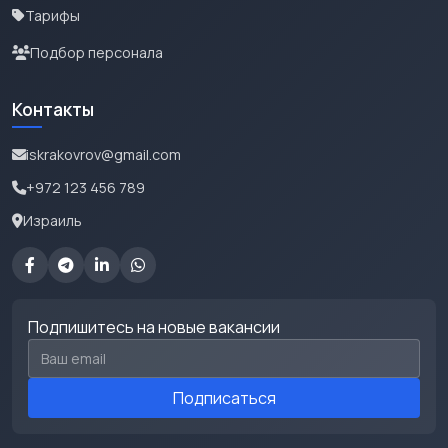
Тарифы
Подбор персонала
Контакты
iskrakovrov@gmail.com
+972 123 456 789
Израиль
Подпишитесь на новые вакансии
Email для подписки
Подписаться