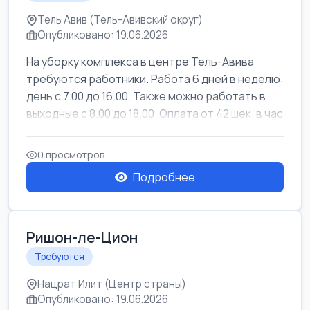
Тель Авив (Тель-Авивский округ)
Опубликовано: 19.06.2026
На уборку комплекса в центре Тель-Авива
требуются работники. Работа 6 дней в неделю:
день с 7.00 до 16.00. Также можно работать в
выходные с 8.00 до 18.00. Оплата от 42 шек. в час
0 просмотров
Подробнее
Ришон-ле-Цион
Требуются
Нацрат Илит (Центр страны)
Опубликовано: 19.06.2026