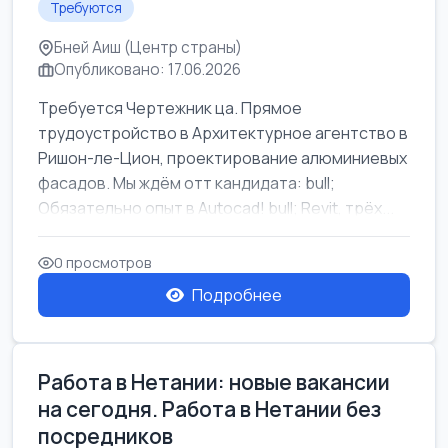
Требуются
Бней Аиш (Центр страны)
Опубликовано: 17.06.2026
Требуется Чертежник ца. Прямое
трудоустройство в Архитектурное агентство в
Ришон-ле-Цион, проектирование алюминиевых
фасадов. Мы ждём отт кандидата: bull;
Обязательно опыт в Autocad! bull; Revit, трёх...
0 просмотров
Подробнее
Работа в Нетании: новые вакансии
на сегодня. Работа в Нетании без
посредников