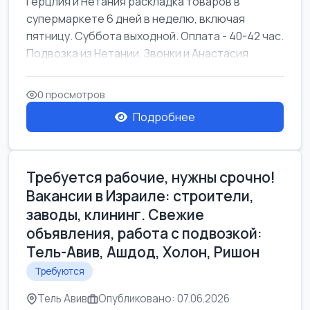
Герцлия и Нетания раскладка товаров в
супермаркете 6 дней в неделю, включая
пятницу. Суббота выходной. Оплата - 40-42 час.
Подвозка из Нетании. Звонки и Анастасия
0 просмотров
Подробнее
Требуется рабочие, нужны срочно!
Вакансии в Израиле: строители,
заводы, клининг. Свежие
объявления, работа с подвозкой:
Тель-Авив, Ашдод, Холон, Ришон
Требуются
Тель Авив
Опубликовано: 07.06.2026