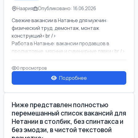
Наария
Опубликовано: 16.06.2026
Свежие вакансии в Натанье для мужчин:
физический труд, демонтаж, монтаж
конструкций<br />
Работа в Натанье: вакансии продавцов в
продуктовые, мясные и сувенирные лавки<br />
Разнорабочий на сборку м...
0 просмотров
Подробнее
Ниже представлен полностью
перемешанный список вакансий для
Нетании в столбик, без спинтакса и
без эмодзи, в чистой текстовой