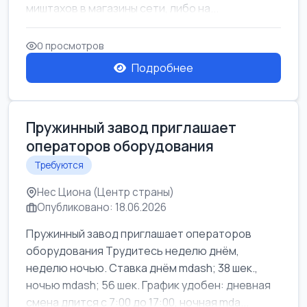
миштахов в магазины сети, либо на...
0 просмотров
Подробнее
Пружинный завод приглашает
операторов оборудования
Требуются
Нес Циона (Центр страны)
Опубликовано: 18.06.2026
Пружинный завод приглашает операторов
оборудования Трудитесь неделю днём,
неделю ночью. Ставка днём mdash; 38 шек.,
ночью mdash; 56 шек. График удобен: дневная
смена длится с 7:00 до 17:00, ночная mda...