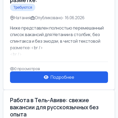
разметке:
Требуются
Натания
Опубликовано: 16.06.2026
Ниже представлен полностью перемешанный
список вакансий для Нетании в столбик, без
спинтакса и без эмодзи, в чистой текстовой
разметке:<br />
<br />
Работа в Нетании на мебельном производстве:
требу...
0 просмотров
Подробнее
Работа в Тель-Авиве: свежие
вакансии для русскоязычных без
опыта