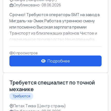
Опубликовано: 08.06.2026
Срочно! Требуются операторы SMT на завод в
Мигдаль-ха-Эмек Работа в утреннюю смену
или посменно Высокая зарплата премии
Транспорт из близлежащих районов Чистое и
современное производство Немедленный в...
0 просмотров
Подробнее
Требуется специалист по точной
механике
Требуются
Петах Тиква (Центр страны)