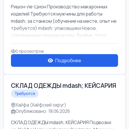
Ришон-ле-Цион Производство макаронных
изделий Требуются мужчины для работы:
mdash; за станком (обучение на месте, опыт не
требуется) mdash; упаковщики Новое,
современное производство. График: Утро
mda...
0 просмотров
Подробнее
СКЛАД ОДЕЖДЫ mdash; КЕЙСАРИЯ
Требуются
Хайфа (Хайфский округ)
Опубликовано: 18.06.2026
СКЛАД ОДЕЖДЫ mdash; КЕЙСАРИЯ Подвозки