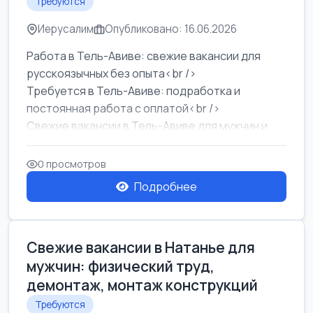
Требуются
Иерусалим
Опубликовано: 16.06.2026
Работа в Тель-Авиве: свежие вакансии для
русскоязычных без опыта<br />
Требуется в Тель-Авиве: подработка и
постоянная работа с оплатой<br />
Свежие вакансии в Тель-Авиве для мужчин и
женщин от хозя...
0 просмотров
Подробнее
Свежие вакансии в Натанье для
мужчин: физический труд,
демонтаж, монтаж конструкций
Требуются