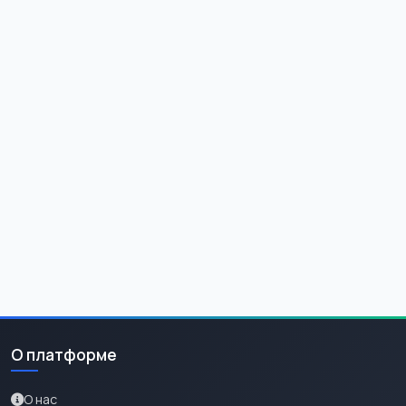
О платформе
О нас