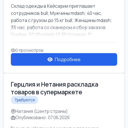
Склад одежды в Кейсарии приглашает
сотрудников bull; Мужчины mdash; 40 час,
работа с грузом до 15 кг bull; Женщины mdash;
35 час, работа со сканером и сбор заказов
График: 07:00 ndash;17:00 Условия: П...
0 просмотров
Подробнее
Герцлия и Нетания раскладка
товаров в супермаркете
Требуются
Натания (Центр страны)
Опубликовано: 07.06.2026