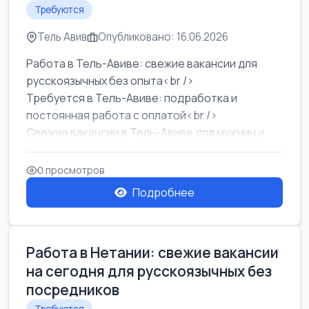
Требуются
Тель Авив
Опубликовано: 16.06.2026
Работа в Тель-Авиве: свежие вакансии для
русскоязычных без опыта<br />
Требуется в Тель-Авиве: подработка и
постоянная работа с оплатой<br />
Свежие вакансии в Тель-Авиве для мужчин и
женщин от хозя...
0 просмотров
Подробнее
Работа в Нетании: свежие вакансии
на сегодня для русскоязычных без
посредников