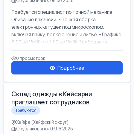
Опубликовано: 08.06.2026
Требуется специалист по точной механике
Описание вакансии: - Тонкая сборка
электронных катушек под микроскопом,
включая пайку, подключение и литье. - Графикс
6:00 до 15:00 и с 7:00 до 16:00 Требования...
0 просмотров
Подробнее
Склад одежды в Кейсарии
приглашает сотрудников
Требуются
Хайфа (Хайфский округ)
Опубликовано: 07.06.2026