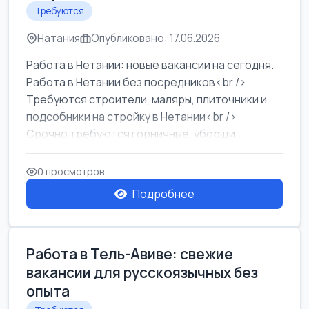
Требуются
Натания
Опубликовано: 17.06.2026
Работа в Нетании: новые вакансии на сегодня.
Работа в Нетании без посредников<br />
Требуются строители, маляры, плиточники и
подсобники на стройку в Нетании<br />
Срочно требуются горничные, уборщи...
0 просмотров
Подробнее
Работа в Тель-Авиве: свежие
вакансии для русскоязычных без
опыта