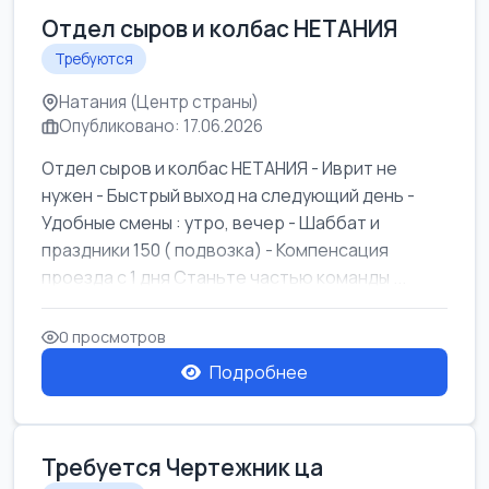
Отдел сыров и колбас НЕТАНИЯ
Требуются
Натания (Центр страны)
Опубликовано: 17.06.2026
Отдел сыров и колбас НЕТАНИЯ - Иврит не
нужен - Быстрый выход на следующий день -
Удобные смены : утро, вечер - Шаббат и
праздники 150 ( подвозка) - Компенсация
проезда с 1 дня Станьте частью команды ...
0 просмотров
Подробнее
Требуется Чертежник ца