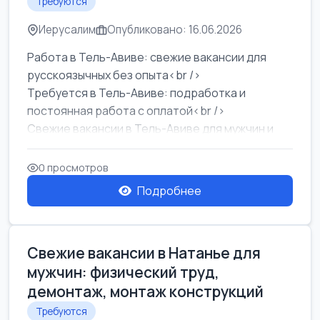
Требуются
Иерусалим
Опубликовано: 16.06.2026
Работа в Тель-Авиве: свежие вакансии для
русскоязычных без опыта<br />
Требуется в Тель-Авиве: подработка и
постоянная работа с оплатой<br />
Свежие вакансии в Тель-Авиве для мужчин и
женщин от хозя...
0 просмотров
Подробнее
Свежие вакансии в Натанье для
мужчин: физический труд,
демонтаж, монтаж конструкций
Требуются