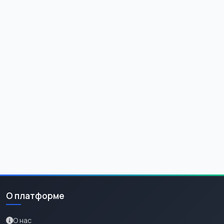
О платформе
О нас