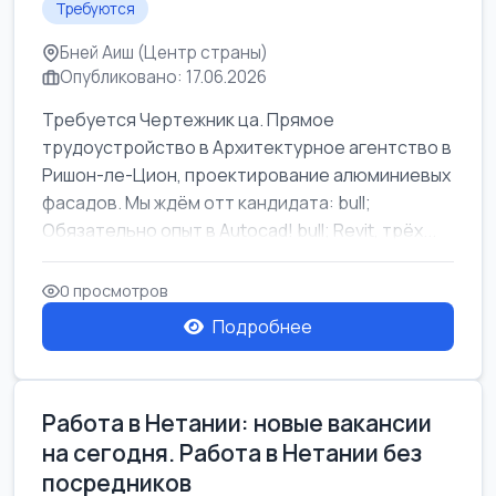
Требуются
Бней Аиш (Центр страны)
Опубликовано: 17.06.2026
Требуется Чертежник ца. Прямое
трудоустройство в Архитектурное агентство в
Ришон-ле-Цион, проектирование алюминиевых
фасадов. Мы ждём отт кандидата: bull;
Обязательно опыт в Autocad! bull; Revit, трёх...
0 просмотров
Подробнее
Работа в Нетании: новые вакансии
на сегодня. Работа в Нетании без
посредников