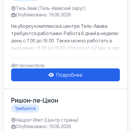
Тель Авив (Тель-Авивский округ)
Опубликовано: 19.06.2026
На уборку комплекса в центре Тель-Авива
требуются работники. Работа 6 дней в неделю:
день с 7.00 до 16.00. Также можно работать в
выходные с 8.00 до 18.00. Оплата от 42 шек. в час
0 просмотров
Подробнее
Ришон-ле-Цион
Требуются
Нацрат Илит (Центр страны)
Опубликовано: 19.06.2026