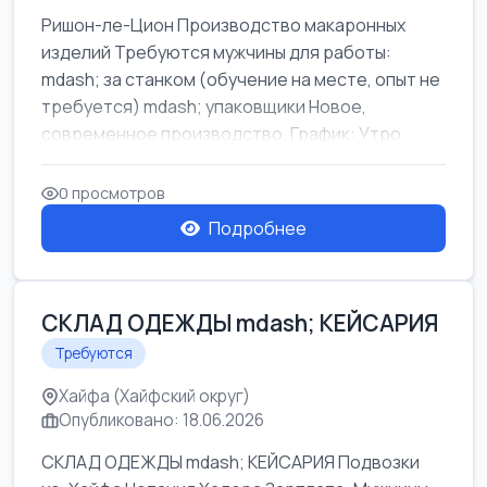
Ришон-ле-Цион Производство макаронных
изделий Требуются мужчины для работы:
mdash; за станком (обучение на месте, опыт не
требуется) mdash; упаковщики Новое,
современное производство. График: Утро
mda...
0 просмотров
Подробнее
СКЛАД ОДЕЖДЫ mdash; КЕЙСАРИЯ
Требуются
Хайфа (Хайфский округ)
Опубликовано: 18.06.2026
СКЛАД ОДЕЖДЫ mdash; КЕЙСАРИЯ Подвозки