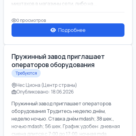
миштахов в магазины сети, либо на...
0 просмотров
Подробнее
Пружинный завод приглашает
операторов оборудования
Требуются
Нес Циона (Центр страны)
Опубликовано: 18.06.2026
Пружинный завод приглашает операторов
оборудования Трудитесь неделю днём,
неделю ночью. Ставка днём mdash; 38 шек.,
ночью mdash; 56 шек. График удобен: дневная
смена длится с 7:00 до 17:00, ночная mda...