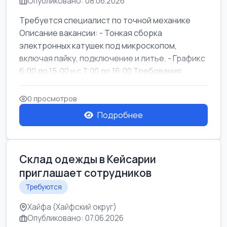
Опубликовано: 08.06.2026
Требуется специалист по точной механике
Описание вакансии: - Тонкая сборка
электронных катушек под микроскопом,
включая пайку, подключение и литье. - Графикс
6:00 до 15:00 и с 7:00 до 16:00 Требования...
0 просмотров
Подробнее
Склад одежды в Кейсарии
приглашает сотрудников
Требуются
Хайфа (Хайфский округ)
Опубликовано: 07.06.2026