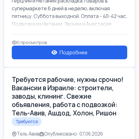
Герцлия и Нетания раскладка товаров в
супермаркете 6 дней в неделю, включая
пятницу. Суббота выходной. Оплата - 40-42 час.
Подвозка из Нетании. Звонки и Анастасия
0 просмотров
Подробнее
Требуется рабочие, нужны срочно!
Вакансии в Израиле: строители,
заводы, клининг. Свежие
объявления, работа с подвозкой:
Тель-Авив, Ашдод, Холон, Ришон
Требуются
Тель Авив
Опубликовано: 07.06.2026