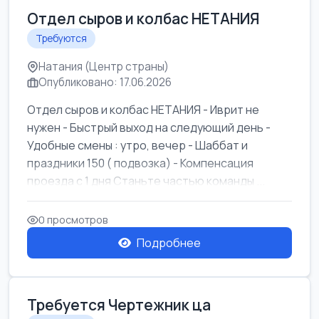
Отдел сыров и колбас НЕТАНИЯ
Требуются
Натания (Центр страны)
Опубликовано: 17.06.2026
Отдел сыров и колбас НЕТАНИЯ - Иврит не
нужен - Быстрый выход на следующий день -
Удобные смены : утро, вечер - Шаббат и
праздники 150 ( подвозка) - Компенсация
проезда с 1 дня Станьте частью команды ...
0 просмотров
Подробнее
Требуется Чертежник ца