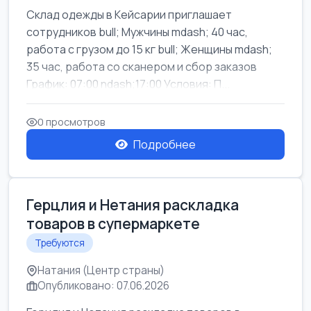
Склад одежды в Кейсарии приглашает
сотрудников bull; Мужчины mdash; 40 час,
работа с грузом до 15 кг bull; Женщины mdash;
35 час, работа со сканером и сбор заказов
График: 07:00 ndash;17:00 Условия: П...
0 просмотров
Подробнее
Герцлия и Нетания раскладка
товаров в супермаркете
Требуются
Натания (Центр страны)
Опубликовано: 07.06.2026