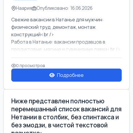
Наария
Опубликовано: 16.06.2026
Свежие вакансии в Натанье для мужчин:
физический труд, демонтаж, монтаж
конструкций<br />
Работа в Натанье: вакансии продавцов в
продуктовые, мясные и сувенирные лавки<br />
Разнорабочий на сборку м...
0 просмотров
Подробнее
Ниже представлен полностью
перемешанный список вакансий для
Нетании в столбик, без спинтакса и
без эмодзи, в чистой текстовой