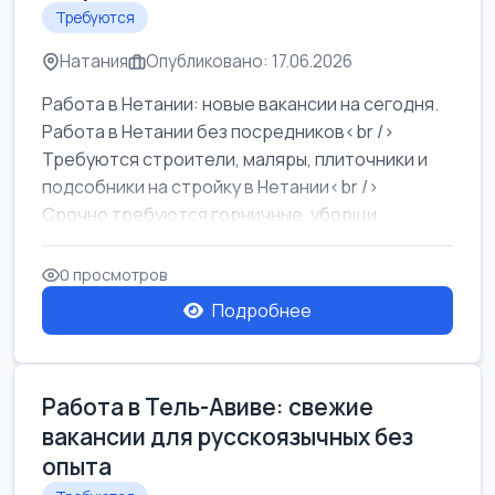
Требуются
Натания
Опубликовано: 17.06.2026
Работа в Нетании: новые вакансии на сегодня.
Работа в Нетании без посредников<br />
Требуются строители, маляры, плиточники и
подсобники на стройку в Нетании<br />
Срочно требуются горничные, уборщи...
0 просмотров
Подробнее
Работа в Тель-Авиве: свежие
вакансии для русскоязычных без
опыта