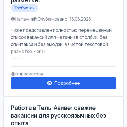
разметке:
Требуются
Натания
Опубликовано: 16.06.2026
Ниже представлен полностью перемешанный
список вакансий для Нетании в столбик, без
спинтакса и без эмодзи, в чистой текстовой
разметке:<br />
<br />
Работа в Нетании на мебельном производстве:
требу...
0 просмотров
Подробнее
Работа в Тель-Авиве: свежие
вакансии для русскоязычных без
опыта