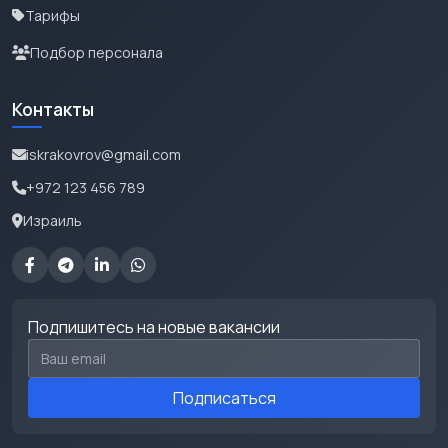
Тарифы
Подбор персонала
Контакты
iskrakovrov@gmail.com
+972 123 456 789
Израиль
Подпишитесь на новые вакансии
Email для подписки
Подписаться