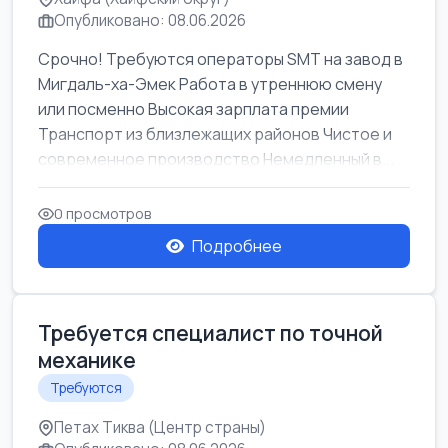
Опубликовано: 08.06.2026
Срочно! Требуются операторы SMT на завод в
Мигдаль-ха-Эмек Работа в утреннюю смену
или посменно Высокая зарплата премии
Транспорт из близлежащих районов Чистое и
современное производство Немедленный в...
0 просмотров
Подробнее
Требуется специалист по точной
механике
Требуются
Петах Тиква (Центр страны)