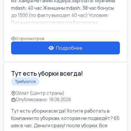
из: Хайфа Нетания Хадера Зарплата: Мужчины
mdash; 40 час Женщины mdash; 38 час бонусы
до 1500 (по факту выходит 40 час) Условия:
Питание предоставляется Расположе...
0 просмотров
Подробнее
Тут есть уборки всегда!
Требуются
Эйлат (Центр страны)
Опубликовано: 18.06.2026
Тут есть уборки всегда! Хотите работать в
Компании по уборкам, которая не подведёт? 65
шек в час. Деньги сразу! после уборки. Все