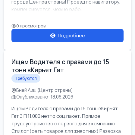
города Центра страны! Проезд по навигатору,
компенсируется. можно рабо...
0 просмотров
Подробнее
Ищем Водителя с правами до 15
тонн вКирьят Гат
Требуются
Бней Аиш (Центр страны)
Опубликовано: 18.06.2026
Ищем Водителя с правами до 15 тонн вКирьят
Гат З П 11.000 нетто соц.пакет. Прямое
трудоустройство с первого дня в компанию
Спидог (сеть товаров для животных) Развозка