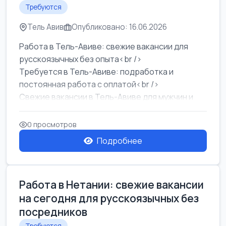
Требуются
Тель Авив
Опубликовано: 16.06.2026
Работа в Тель-Авиве: свежие вакансии для
русскоязычных без опыта<br />
Требуется в Тель-Авиве: подработка и
постоянная работа с оплатой<br />
Свежие вакансии в Тель-Авиве для мужчин и
женщин от хозя...
0 просмотров
Подробнее
Работа в Нетании: свежие вакансии
на сегодня для русскоязычных без
посредников