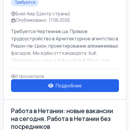
Требуются
Бней Аиш (Центр страны)
Опубликовано: 17.06.2026
Требуется Чертежник ца. Прямое
трудоустройство в Архитектурное агентство в
Ришон-ле-Цион, проектирование алюминиевых
фасадов. Мы ждём отт кандидата: bull;
Обязательно опыт в Autocad! bull; Revit, трёх...
0 просмотров
Подробнее
Работа в Нетании: новые вакансии
на сегодня. Работа в Нетании без
посредников