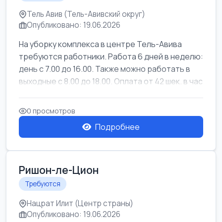
Тель Авив (Тель-Авивский округ)
Опубликовано: 19.06.2026
На уборку комплекса в центре Тель-Авива
требуются работники. Работа 6 дней в неделю:
день с 7.00 до 16.00. Также можно работать в
выходные с 8.00 до 18.00. Оплата от 42 шек. в час
0 просмотров
Подробнее
Ришон-ле-Цион
Требуются
Нацрат Илит (Центр страны)
Опубликовано: 19.06.2026