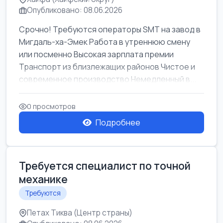
Опубликовано: 08.06.2026
Срочно! Требуются операторы SMT на завод в
Мигдаль-ха-Эмек Работа в утреннюю смену
или посменно Высокая зарплата премии
Транспорт из близлежащих районов Чистое и
современное производство Немедленный в...
0 просмотров
Подробнее
Требуется специалист по точной
механике
Требуются
Петах Тиква (Центр страны)