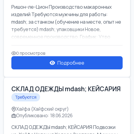
Ришон-ле-Цион Производство макаронных
изделий Требуются мужчины для работы:
mdash; за станком (обучение на месте, опыт не
требуется) mdash; упаковщики Новое,
современное производство. График: Утро
mda...
0 просмотров
Подробнее
СКЛАД ОДЕЖДЫ mdash; КЕЙСАРИЯ
Требуются
Хайфа (Хайфский округ)
Опубликовано: 18.06.2026
СКЛАД ОДЕЖДЫ mdash; КЕЙСАРИЯ Подвозки