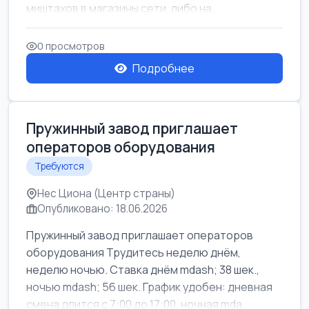
миштахов в магазины сети, либо на...
0 просмотров
Подробнее
Пружинный завод приглашает
операторов оборудования
Требуются
Нес Циона (Центр страны)
Опубликовано: 18.06.2026
Пружинный завод приглашает операторов
оборудования Трудитесь неделю днём,
неделю ночью. Ставка днём mdash; 38 шек.,
ночью mdash; 56 шек. График удобен: дневная
смена длится с 7:00 до 17:00, ночная mda...