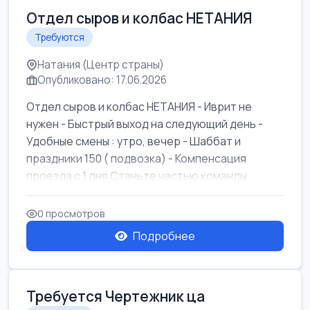
Отдел сыров и колбас НЕТАНИЯ
Требуются
Натания (Центр страны)
Опубликовано: 17.06.2026
Отдел сыров и колбас НЕТАНИЯ - Иврит не
нужен - Быстрый выход на следующий день -
Удобные смены : утро, вечер - Шаббат и
праздники 150 ( подвозка) - Компенсация
проезда с 1 дня Станьте частью команды ...
0 просмотров
Подробнее
Требуется Чертежник ца