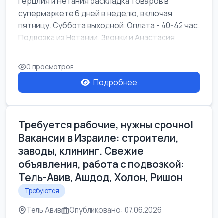
Герцлия и Нетания раскладка товаров в
супермаркете 6 дней в неделю, включая
пятницу. Суббота выходной. Оплата - 40-42 час.
Подвозка из Нетании. Звонки и Анастасия
0 просмотров
Подробнее
Требуется рабочие, нужны срочно!
Вакансии в Израиле: строители,
заводы, клининг. Свежие
объявления, работа с подвозкой:
Тель-Авив, Ашдод, Холон, Ришон
Требуются
Тель Авив
Опубликовано: 07.06.2026