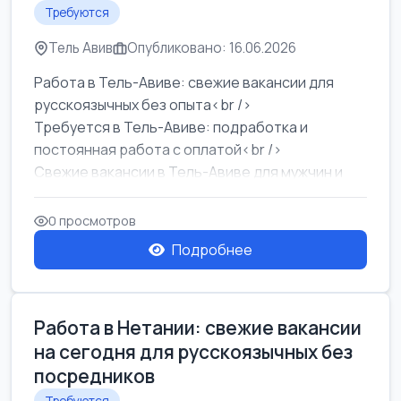
Требуются
Тель Авив
Опубликовано: 16.06.2026
Работа в Тель-Авиве: свежие вакансии для
русскоязычных без опыта<br />
Требуется в Тель-Авиве: подработка и
постоянная работа с оплатой<br />
Свежие вакансии в Тель-Авиве для мужчин и
женщин от хозя...
0 просмотров
Подробнее
Работа в Нетании: свежие вакансии
на сегодня для русскоязычных без
посредников