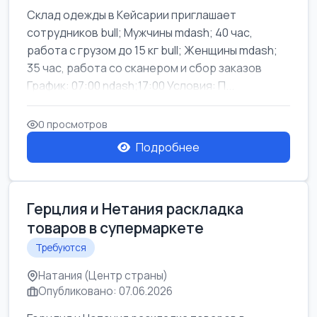
Склад одежды в Кейсарии приглашает
сотрудников bull; Мужчины mdash; 40 час,
работа с грузом до 15 кг bull; Женщины mdash;
35 час, работа со сканером и сбор заказов
График: 07:00 ndash;17:00 Условия: П...
0 просмотров
Подробнее
Герцлия и Нетания раскладка
товаров в супермаркете
Требуются
Натания (Центр страны)
Опубликовано: 07.06.2026