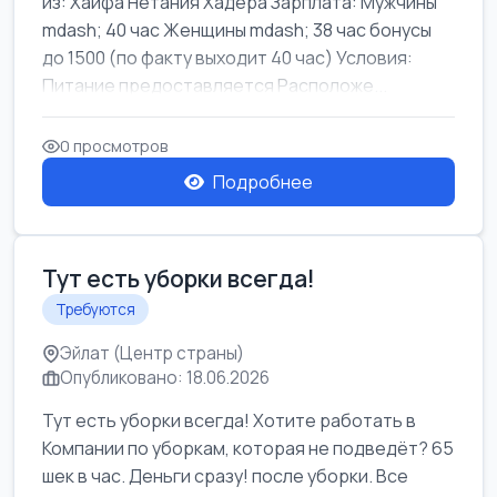
из: Хайфа Нетания Хадера Зарплата: Мужчины
mdash; 40 час Женщины mdash; 38 час бонусы
до 1500 (по факту выходит 40 час) Условия:
Питание предоставляется Расположе...
0 просмотров
Подробнее
Тут есть уборки всегда!
Требуются
Эйлат (Центр страны)
Опубликовано: 18.06.2026
Тут есть уборки всегда! Хотите работать в
Компании по уборкам, которая не подведёт? 65
шек в час. Деньги сразу! после уборки. Все