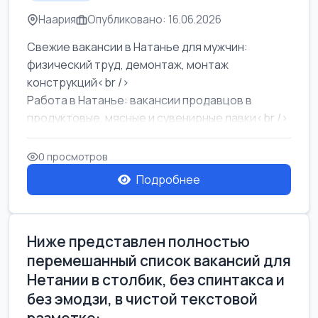
Наария
Опубликовано: 16.06.2026
Свежие вакансии в Натанье для мужчин:
физический труд, демонтаж, монтаж
конструкций<br />
Работа в Натанье: вакансии продавцов в
продуктовые, мясные и сувенирные лавки<br />
Разнорабочий на сборку м...
0 просмотров
Подробнее
Ниже представлен полностью
перемешанный список вакансий для
Нетании в столбик, без спинтакса и
без эмодзи, в чистой текстовой