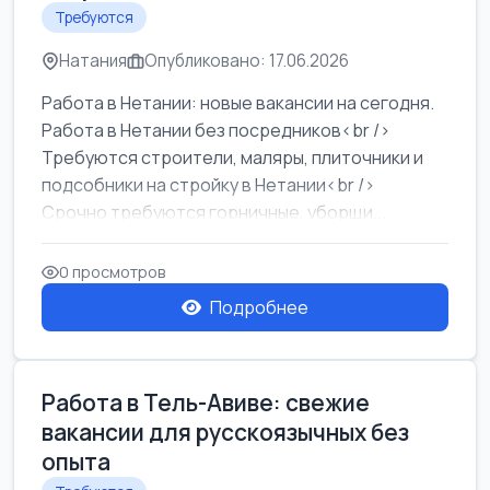
Требуются
Натания
Опубликовано: 17.06.2026
Работа в Нетании: новые вакансии на сегодня.
Работа в Нетании без посредников<br />
Требуются строители, маляры, плиточники и
подсобники на стройку в Нетании<br />
Срочно требуются горничные, уборщи...
0 просмотров
Подробнее
Работа в Тель-Авиве: свежие
вакансии для русскоязычных без
опыта