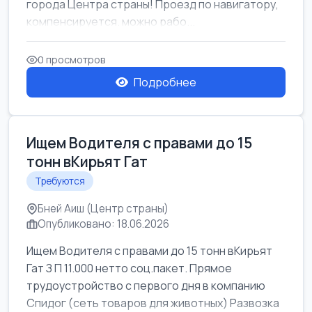
города Центра страны! Проезд по навигатору,
компенсируется. можно рабо...
0 просмотров
Подробнее
Ищем Водителя с правами до 15
тонн вКирьят Гат
Требуются
Бней Аиш (Центр страны)
Опубликовано: 18.06.2026
Ищем Водителя с правами до 15 тонн вКирьят
Гат З П 11.000 нетто соц.пакет. Прямое
трудоустройство с первого дня в компанию
Спидог (сеть товаров для животных) Развозка