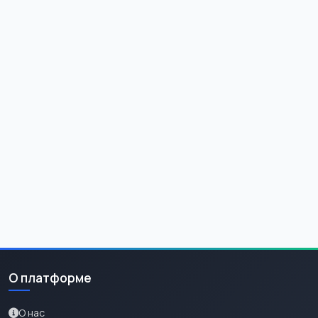
О платформе
О нас