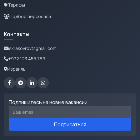
Тарифы
Подбор персонала
Контакты
iskrakovrov@gmail.com
+972 123 456 789
Израиль
Подпишитесь на новые вакансии
Email для подписки
Подписаться