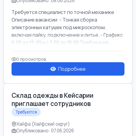
Опубликовано: 08.06.2026
Требуется специалист по точной механике
Описание вакансии: - Тонкая сборка
электронных катушек под микроскопом,
включая пайку, подключение и литье. - Графикс
6:00 до 15:00 и с 7:00 до 16:00 Требования...
0 просмотров
Подробнее
Склад одежды в Кейсарии
приглашает сотрудников
Требуются
Хайфа (Хайфский округ)
Опубликовано: 07.06.2026