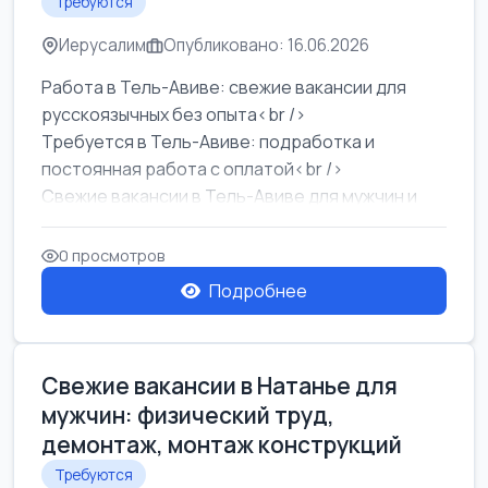
Требуются
Иерусалим
Опубликовано: 16.06.2026
Работа в Тель-Авиве: свежие вакансии для
русскоязычных без опыта<br />
Требуется в Тель-Авиве: подработка и
постоянная работа с оплатой<br />
Свежие вакансии в Тель-Авиве для мужчин и
женщин от хозя...
0 просмотров
Подробнее
Свежие вакансии в Натанье для
мужчин: физический труд,
демонтаж, монтаж конструкций
Требуются