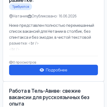
разметке:
Требуются
Натания
Опубликовано: 16.06.2026
Ниже представлен полностью перемешанный
список вакансий для Нетании в столбик, без
спинтакса и без эмодзи, в чистой текстовой
разметке:<br />
<br />
Работа в Нетании на мебельном производстве:
требу...
0 просмотров
Подробнее
Работа в Тель-Авиве: свежие
вакансии для русскоязычных без
опыта