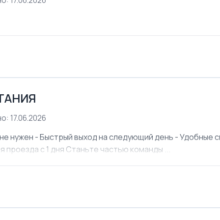
о: 17.06.2026
ЕТАНИЯ
о: 17.06.2026
не нужен - Быстрый выход на следующий день - Удобные см
я проезда с 1 дня Станьте частью команды ...