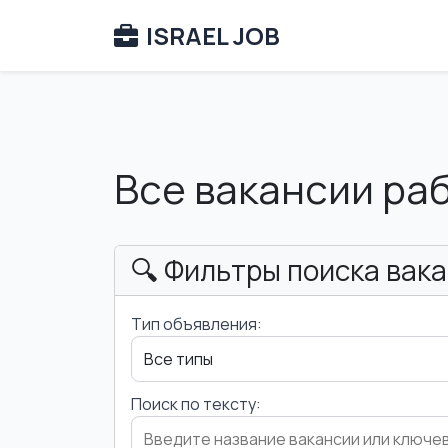
ISRAEL JOB
Все вакансии ра
🔍 Фильтры поиска вак
Тип объявления:
Поиск по тексту: