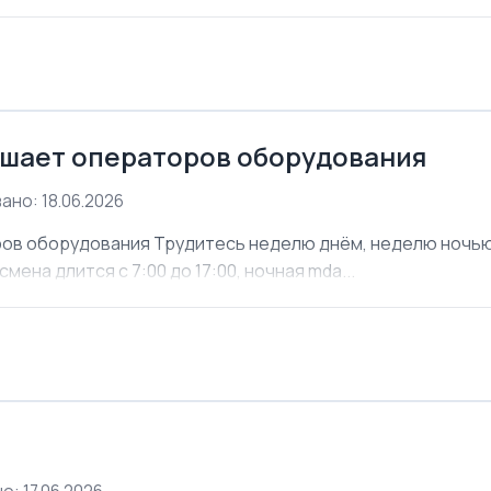
шает операторов оборудования
ано: 18.06.2026
ов оборудования Трудитесь неделю днём, неделю ночью. 
мена длится с 7:00 до 17:00, ночная mda...