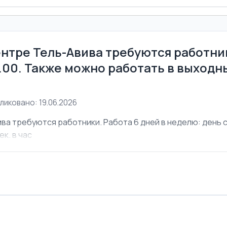
ентре Тель-Авива требуются работник
6.00. Также можно работать в выходны
ликовано: 19.06.2026
ва требуются работники. Работа 6 дней в неделю: день с 
ек. в час