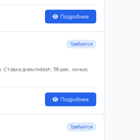
Подробнее
Требуются
Ставка днём mdash; 38 шек., ночью
Подробнее
Требуются