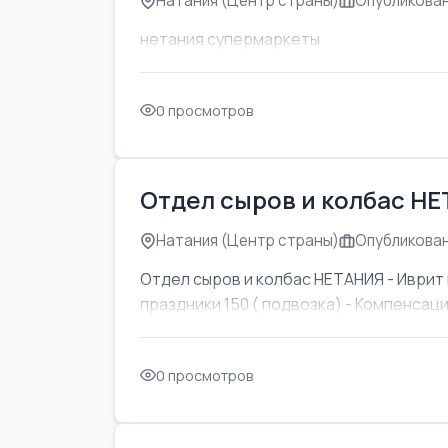
Натания (Центр страны)
Опубликован
нетания супермаркеты
0 просмотров
Отдел сыров и колбас Н
Натания (Центр страны)
Опубликован
Отдел сыров и колбас НЕТАНИЯ - Иврит 
праздники 150 ( подвозка) - Компенсаци
0 просмотров