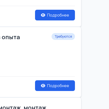
Подробнее
з опыта
Требуются
Подробнее
емонтаж, монтаж