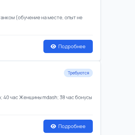
анком (обучение на месте, опыт не
Подробнее
Требуются
 40 час Женщины mdash; 38 час бонусы
Подробнее