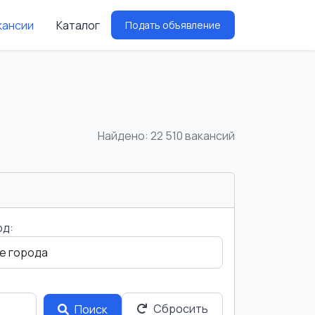
кансии
Каталог
Подать объявление
Найдено: 22 510 вакансий
од:
Сбросить
Поиск