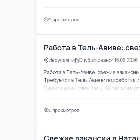
0 просмотров
Работа в Тель-Авиве: св
Иерусалим
Опубликовано: 16.06.2026
Работа в Тель-Авиве: свежие вакансии 
Требуется в Тель-Авиве: подработка и
Свежие вакансии в Тель-Авиве для мужч
0 просмотров
Свежие вакансии в Натан