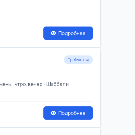
Подробнее
Требуются
ены : утро, вечер - Шаббат и
Подробнее