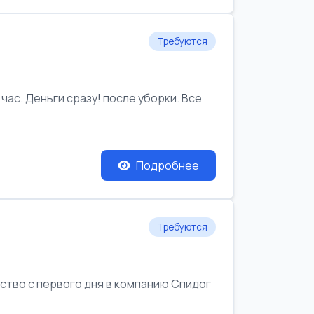
Требуются
час. Деньги сразу! после уборки. Все
Подробнее
Требуются
йство с первого дня в компанию Спидог