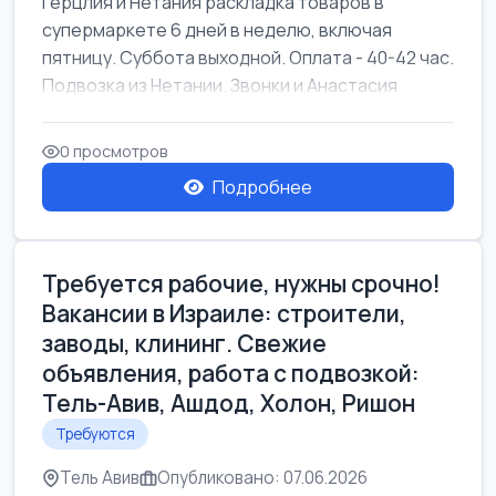
Герцлия и Нетания раскладка товаров в
супермаркете 6 дней в неделю, включая
пятницу. Суббота выходной. Оплата - 40-42 час.
Подвозка из Нетании. Звонки и Анастасия
0 просмотров
Подробнее
Требуется рабочие, нужны срочно!
Вакансии в Израиле: строители,
заводы, клининг. Свежие
объявления, работа с подвозкой:
Тель-Авив, Ашдод, Холон, Ришон
Требуются
Тель Авив
Опубликовано: 07.06.2026