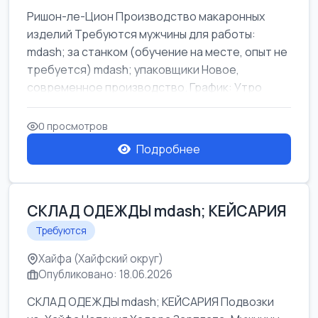
Ришон-ле-Цион Производство макаронных
изделий Требуются мужчины для работы:
mdash; за станком (обучение на месте, опыт не
требуется) mdash; упаковщики Новое,
современное производство. График: Утро
mda...
0 просмотров
Подробнее
СКЛАД ОДЕЖДЫ mdash; КЕЙСАРИЯ
Требуются
Хайфа (Хайфский округ)
Опубликовано: 18.06.2026
СКЛАД ОДЕЖДЫ mdash; КЕЙСАРИЯ Подвозки