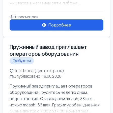
миштахов в магазины сети, либо на...
0 просмотров
Подробнее
Пружинный завод приглашает
операторов оборудования
Требуются
Нес Циона (Центр страны)
Опубликовано: 18.06.2026
Пружинный завод приглашает операторов
оборудования Трудитесь неделю днём,
неделю ночью. Ставка днём mdash; 38 шек.,
ночью mdash; 56 шек. График удобен: дневная
смена длится с 7:00 до 17:00, ночная mda...