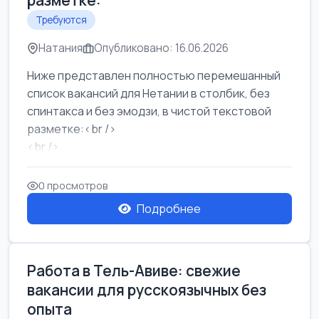
разметке:
Требуются
Натания
Опубликовано: 16.06.2026
Ниже представлен полностью перемешанный
список вакансий для Нетании в столбик, без
спинтакса и без эмодзи, в чистой текстовой
разметке:<br />
<br />
Работа в Нетании на мебельном производстве:
требу...
0 просмотров
Подробнее
Работа в Тель-Авиве: свежие
вакансии для русскоязычных без
опыта