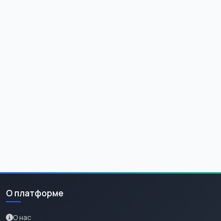
О платформе
О нас