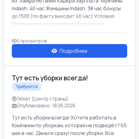
из: Хайфа Нетания Хадера Зарплата: Мужчины
mdash; 40 час Женщины mdash; 38 час бонусы
до 1500 (по факту выходит 40 час) Условия:
Питание предоставляется Расположе...
0 просмотров
Подробнее
Тут есть уборки всегда!
Требуются
Эйлат (Центр страны)
Опубликовано: 18.06.2026
Тут есть уборки всегда! Хотите работать в
Компании по уборкам, которая не подведёт? 65
шек в час. Деньги сразу! после уборки. Все