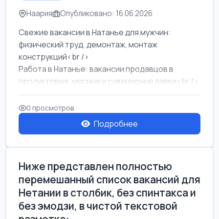
Наария
Опубликовано: 16.06.2026
Свежие вакансии в Натанье для мужчин:
физический труд, демонтаж, монтаж
конструкций<br />
Работа в Натанье: вакансии продавцов в
продуктовые, мясные и сувенирные лавки<br />
Разнорабочий на сборку м...
0 просмотров
Подробнее
Ниже представлен полностью
перемешанный список вакансий для
Нетании в столбик, без спинтакса и
без эмодзи, в чистой текстовой