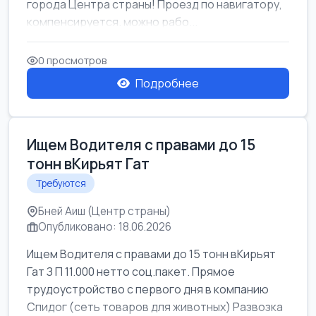
города Центра страны! Проезд по навигатору,
компенсируется. можно рабо...
0 просмотров
Подробнее
Ищем Водителя с правами до 15
тонн вКирьят Гат
Требуются
Бней Аиш (Центр страны)
Опубликовано: 18.06.2026
Ищем Водителя с правами до 15 тонн вКирьят
Гат З П 11.000 нетто соц.пакет. Прямое
трудоустройство с первого дня в компанию
Спидог (сеть товаров для животных) Развозка