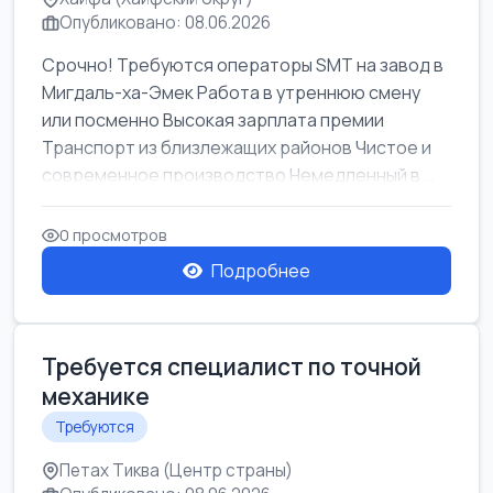
Опубликовано: 08.06.2026
Срочно! Требуются операторы SMT на завод в
Мигдаль-ха-Эмек Работа в утреннюю смену
или посменно Высокая зарплата премии
Транспорт из близлежащих районов Чистое и
современное производство Немедленный в...
0 просмотров
Подробнее
Требуется специалист по точной
механике
Требуются
Петах Тиква (Центр страны)