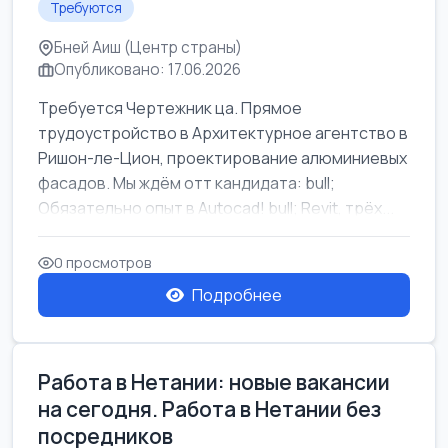
Требуются
Бней Аиш (Центр страны)
Опубликовано: 17.06.2026
Требуется Чертежник ца. Прямое
трудоустройство в Архитектурное агентство в
Ришон-ле-Цион, проектирование алюминиевых
фасадов. Мы ждём отт кандидата: bull;
Обязательно опыт в Autocad! bull; Revit, трёх...
0 просмотров
Подробнее
Работа в Нетании: новые вакансии
на сегодня. Работа в Нетании без
посредников