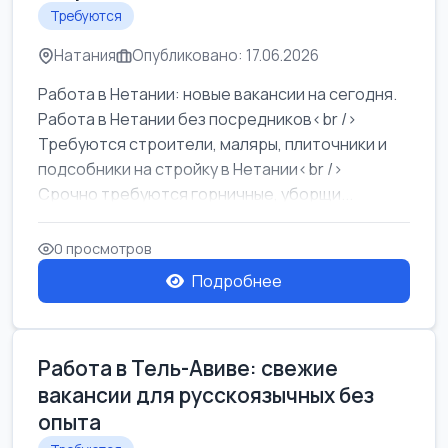
Требуются
Натания
Опубликовано: 17.06.2026
Работа в Нетании: новые вакансии на сегодня.
Работа в Нетании без посредников<br />
Требуются строители, маляры, плиточники и
подсобники на стройку в Нетании<br />
Срочно требуются горничные, уборщи...
0 просмотров
Подробнее
Работа в Тель-Авиве: свежие
вакансии для русскоязычных без
опыта