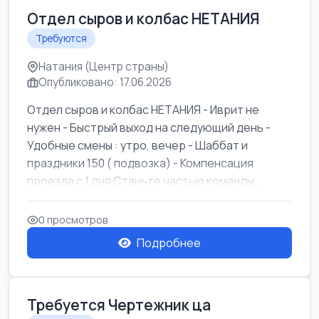
Отдел сыров и колбас НЕТАНИЯ
Требуются
Натания (Центр страны)
Опубликовано: 17.06.2026
Отдел сыров и колбас НЕТАНИЯ - Иврит не
нужен - Быстрый выход на следующий день -
Удобные смены : утро, вечер - Шаббат и
праздники 150 ( подвозка) - Компенсация
проезда с 1 дня Станьте частью команды ...
0 просмотров
Подробнее
Требуется Чертежник ца