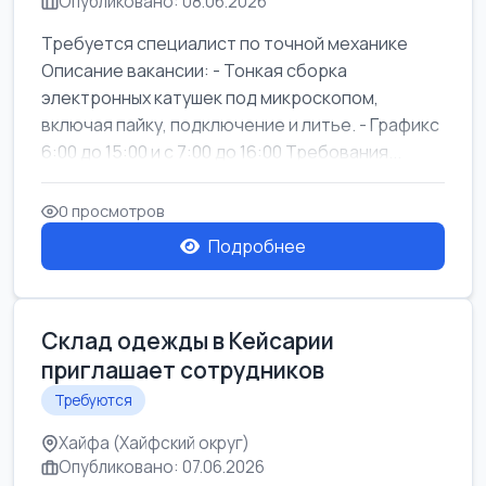
Опубликовано: 08.06.2026
Требуется специалист по точной механике
Описание вакансии: - Тонкая сборка
электронных катушек под микроскопом,
включая пайку, подключение и литье. - Графикс
6:00 до 15:00 и с 7:00 до 16:00 Требования...
0 просмотров
Подробнее
Склад одежды в Кейсарии
приглашает сотрудников
Требуются
Хайфа (Хайфский округ)
Опубликовано: 07.06.2026