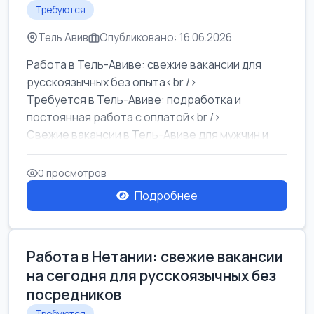
Требуются
Тель Авив
Опубликовано: 16.06.2026
Работа в Тель-Авиве: свежие вакансии для
русскоязычных без опыта<br />
Требуется в Тель-Авиве: подработка и
постоянная работа с оплатой<br />
Свежие вакансии в Тель-Авиве для мужчин и
женщин от хозя...
0 просмотров
Подробнее
Работа в Нетании: свежие вакансии
на сегодня для русскоязычных без
посредников