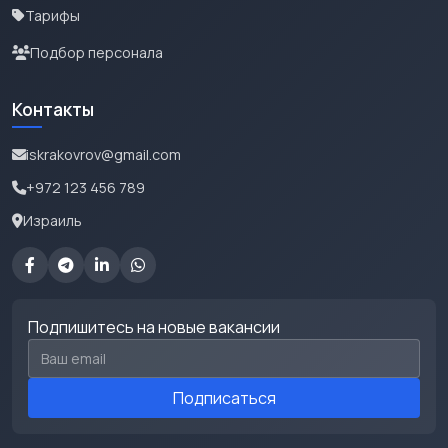
Тарифы
Подбор персонала
Контакты
iskrakovrov@gmail.com
+972 123 456 789
Израиль
Подпишитесь на новые вакансии
Email для подписки
Подписаться