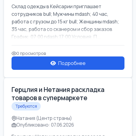
Склад одежды в Кейсарии приглашает
сотрудников bull; Мужчины mdash; 40 час,
работа с грузом до 15 кг bull; Женщины mdash;
35 час, работа со сканером и сбор заказов
График: 07:00 ndash;17:00 Условия: П...
0 просмотров
Подробнее
Герцлия и Нетания раскладка
товаров в супермаркете
Требуются
Натания (Центр страны)
Опубликовано: 07.06.2026