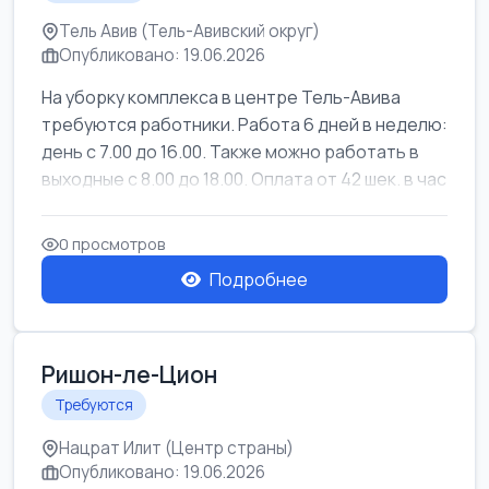
Тель Авив (Тель-Авивский округ)
Опубликовано: 19.06.2026
На уборку комплекса в центре Тель-Авива
требуются работники. Работа 6 дней в неделю:
день с 7.00 до 16.00. Также можно работать в
выходные с 8.00 до 18.00. Оплата от 42 шек. в час
0 просмотров
Подробнее
Ришон-ле-Цион
Требуются
Нацрат Илит (Центр страны)
Опубликовано: 19.06.2026