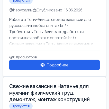
Требуются
Иерусалим
Опубликовано: 16.06.2026
Работа в Тель-Авиве: свежие вакансии для
русскоязычных без опыта<br />
Требуется в Тель-Авиве: подработка и
постоянная работа с оплатой<br />
Свежие вакансии в Тель-Авиве для мужчин и
женщин от хозя...
0 просмотров
Подробнее
Свежие вакансии в Натанье для
мужчин: физический труд,
демонтаж, монтаж конструкций
Требуются