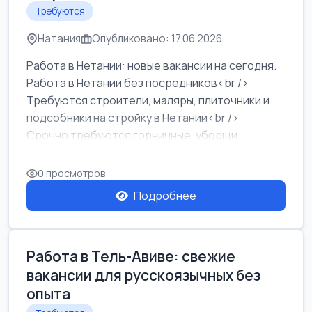
Требуются
Натания
Опубликовано: 17.06.2026
Работа в Нетании: новые вакансии на сегодня.
Работа в Нетании без посредников<br />
Требуются строители, маляры, плиточники и
подсобники на стройку в Нетании<br />
Срочно требуются горничные, уборщи...
0 просмотров
Подробнее
Работа в Тель-Авиве: свежие
вакансии для русскоязычных без
опыта