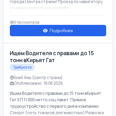
города Центра страны! Проезд по навигатору,
компенсируется. можно рабо...
0 просмотров
Подробнее
Ищем Водителя с правами до 15
тонн вКирьят Гат
Требуются
Бней Аиш (Центр страны)
Опубликовано: 18.06.2026
Ищем Водителя с правами до 15 тонн вКирьят
Гат З П 11.000 нетто соц.пакет. Прямое
трудоустройство с первого дня в компанию
Спидог (сеть товаров для животных) Развозка