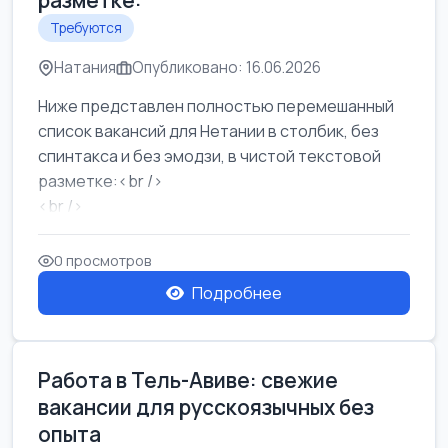
разметке:
Требуются
Натания
Опубликовано: 16.06.2026
Ниже представлен полностью перемешанный
список вакансий для Нетании в столбик, без
спинтакса и без эмодзи, в чистой текстовой
разметке:<br />
<br />
Работа в Нетании на мебельном производстве:
требу...
0 просмотров
Подробнее
Работа в Тель-Авиве: свежие
вакансии для русскоязычных без
опыта