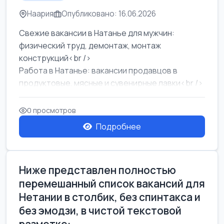
Наария
Опубликовано: 16.06.2026
Свежие вакансии в Натанье для мужчин:
физический труд, демонтаж, монтаж
конструкций<br />
Работа в Натанье: вакансии продавцов в
продуктовые, мясные и сувенирные лавки<br />
Разнорабочий на сборку м...
0 просмотров
Подробнее
Ниже представлен полностью
перемешанный список вакансий для
Нетании в столбик, без спинтакса и
без эмодзи, в чистой текстовой