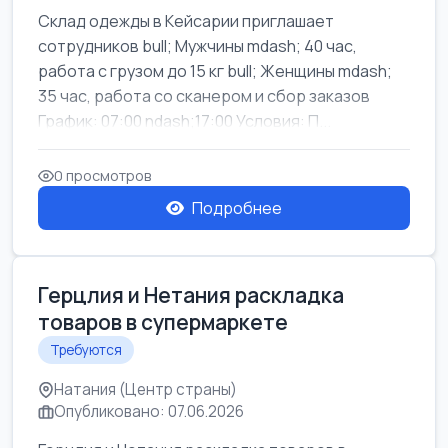
Склад одежды в Кейсарии приглашает
сотрудников bull; Мужчины mdash; 40 час,
работа с грузом до 15 кг bull; Женщины mdash;
35 час, работа со сканером и сбор заказов
График: 07:00 ndash;17:00 Условия: П...
0 просмотров
Подробнее
Герцлия и Нетания раскладка
товаров в супермаркете
Требуются
Натания (Центр страны)
Опубликовано: 07.06.2026