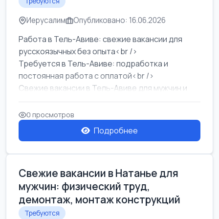
Требуются
Иерусалим
Опубликовано: 16.06.2026
Работа в Тель-Авиве: свежие вакансии для
русскоязычных без опыта<br />
Требуется в Тель-Авиве: подработка и
постоянная работа с оплатой<br />
Свежие вакансии в Тель-Авиве для мужчин и
женщин от хозя...
0 просмотров
Подробнее
Свежие вакансии в Натанье для
мужчин: физический труд,
демонтаж, монтаж конструкций
Требуются