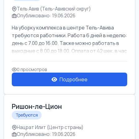
Тель Авив (Тель-Авивский округ)
Опубликовано: 19.06.2026
На уборку комплекса в центре Тель-Авива
требуются работники. Работа 6 дней в неделю:
день с 7.00 до 16.00. Также можно работать в
выходные с 8.00 до 18.00. Оплата от 42 шек. в час
0 просмотров
Подробнее
Ришон-ле-Цион
Требуются
Нацрат Илит (Центр страны)
Опубликовано: 19.06.2026