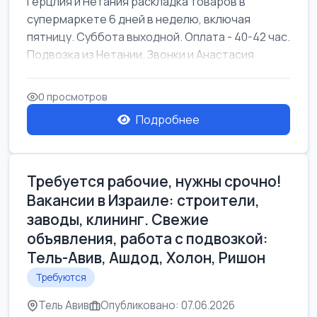
Герцлия и Нетания раскладка товаров в
супермаркете 6 дней в неделю, включая
пятницу. Суббота выходной. Оплата - 40-42 час.
Подвозка из Нетании. Звонки и Анастасия
0 просмотров
Подробнее
Требуется рабочие, нужны срочно!
Вакансии в Израиле: строители,
заводы, клининг. Свежие
объявления, работа с подвозкой:
Тель-Авив, Ашдод, Холон, Ришон
Требуются
Тель Авив
Опубликовано: 07.06.2026