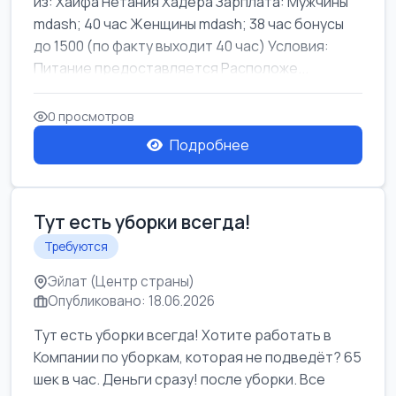
из: Хайфа Нетания Хадера Зарплата: Мужчины
mdash; 40 час Женщины mdash; 38 час бонусы
до 1500 (по факту выходит 40 час) Условия:
Питание предоставляется Расположе...
0 просмотров
Подробнее
Тут есть уборки всегда!
Требуются
Эйлат (Центр страны)
Опубликовано: 18.06.2026
Тут есть уборки всегда! Хотите работать в
Компании по уборкам, которая не подведёт? 65
шек в час. Деньги сразу! после уборки. Все