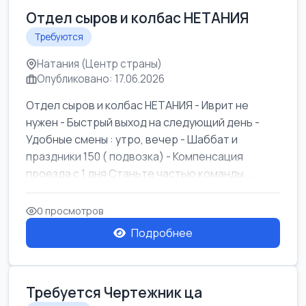
Отдел сыров и колбас НЕТАНИЯ
Требуются
Натания (Центр страны)
Опубликовано: 17.06.2026
Отдел сыров и колбас НЕТАНИЯ - Иврит не
нужен - Быстрый выход на следующий день -
Удобные смены : утро, вечер - Шаббат и
праздники 150 ( подвозка) - Компенсация
проезда с 1 дня Станьте частью команды ...
0 просмотров
Подробнее
Требуется Чертежник ца