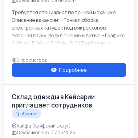
Опубликовано: 08.06.2026
Требуется специалист по точной механике
Описание вакансии: - Тонкая сборка
электронных катушек под микроскопом,
включая пайку, подключение и литье. - Графикс
6:00 до 15:00 и с 7:00 до 16:00 Требования...
0 просмотров
Подробнее
Склад одежды в Кейсарии
приглашает сотрудников
Требуются
Хайфа (Хайфский округ)
Опубликовано: 07.06.2026