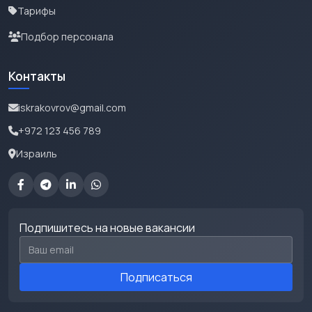
Тарифы
Подбор персонала
Контакты
iskrakovrov@gmail.com
+972 123 456 789
Израиль
Подпишитесь на новые вакансии
Email для подписки
Подписаться