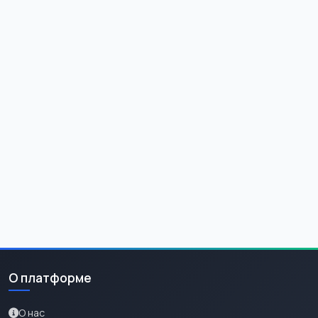
О платформе
О нас