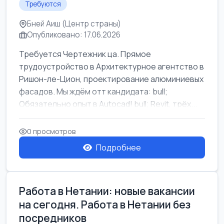
Требуются
Бней Аиш (Центр страны)
Опубликовано: 17.06.2026
Требуется Чертежник ца. Прямое
трудоустройство в Архитектурное агентство в
Ришон-ле-Цион, проектирование алюминиевых
фасадов. Мы ждём отт кандидата: bull;
Обязательно опыт в Autocad! bull; Revit, трёх...
0 просмотров
Подробнее
Работа в Нетании: новые вакансии
на сегодня. Работа в Нетании без
посредников