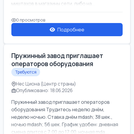
миштахов в магазины сети, либо на...
0 просмотров
Подробнее
Пружинный завод приглашает
операторов оборудования
Требуются
Нес Циона (Центр страны)
Опубликовано: 18.06.2026
Пружинный завод приглашает операторов
оборудования Трудитесь неделю днём,
неделю ночью. Ставка днём mdash; 38 шек.,
ночью mdash; 56 шек. График удобен: дневная
смена длится с 7:00 до 17:00, ночная mda...