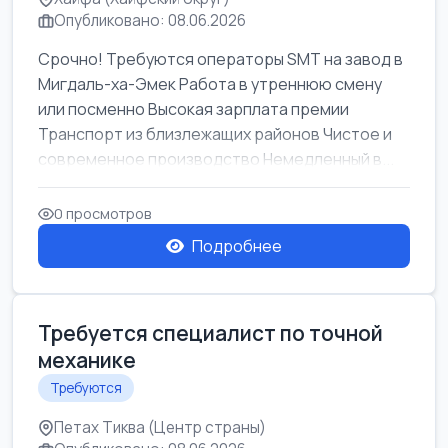
Опубликовано: 08.06.2026
Срочно! Требуются операторы SMT на завод в
Мигдаль-ха-Эмек Работа в утреннюю смену
или посменно Высокая зарплата премии
Транспорт из близлежащих районов Чистое и
современное производство Немедленный в...
0 просмотров
Подробнее
Требуется специалист по точной
механике
Требуются
Петах Тиква (Центр страны)