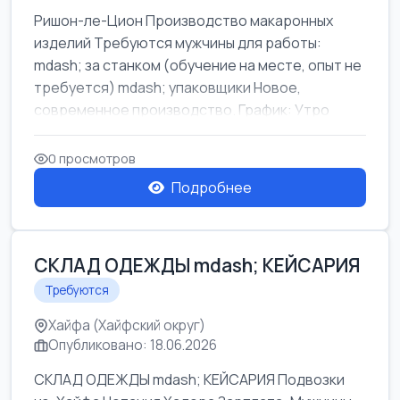
Ришон-ле-Цион Производство макаронных
изделий Требуются мужчины для работы:
mdash; за станком (обучение на месте, опыт не
требуется) mdash; упаковщики Новое,
современное производство. График: Утро
mda...
0 просмотров
Подробнее
СКЛАД ОДЕЖДЫ mdash; КЕЙСАРИЯ
Требуются
Хайфа (Хайфский округ)
Опубликовано: 18.06.2026
СКЛАД ОДЕЖДЫ mdash; КЕЙСАРИЯ Подвозки