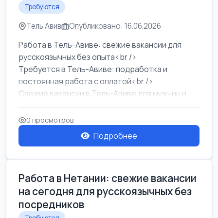
Требуются
Тель Авив
Опубликовано: 16.06.2026
Работа в Тель-Авиве: свежие вакансии для
русскоязычных без опыта<br />
Требуется в Тель-Авиве: подработка и
постоянная работа с оплатой<br />
Свежие вакансии в Тель-Авиве для мужчин и
женщин от хозя...
0 просмотров
Подробнее
Работа в Нетании: свежие вакансии
на сегодня для русскоязычных без
посредников