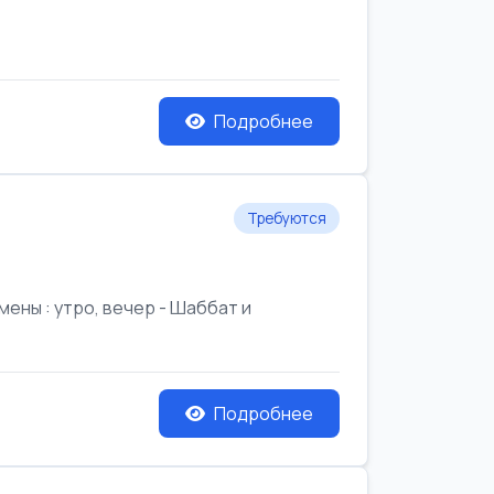
Подробнее
Требуются
ены : утро, вечер - Шаббат и
Подробнее