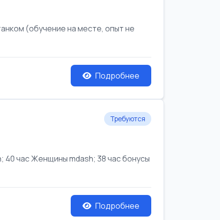
анком (обучение на месте, опыт не
Подробнее
Требуются
 40 час Женщины mdash; 38 час бонусы
Подробнее