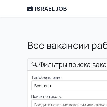
ISRAEL JOB
Все вакансии ра
🔍 Фильтры поиска вак
Тип объявления:
Поиск по тексту: