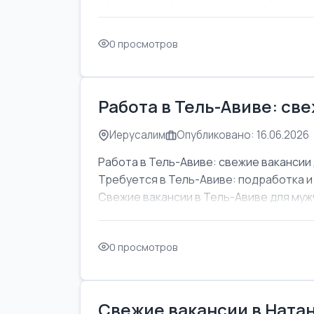
0 просмотров
Работа в Тель-Авиве: св
Иерусалим
Опубликовано: 16.06.2026
Работа в Тель-Авиве: свежие вакансии 
Требуется в Тель-Авиве: подработка и
Свежие вакансии в Тель-Авиве для мужч
0 просмотров
Свежие вакансии в Натан