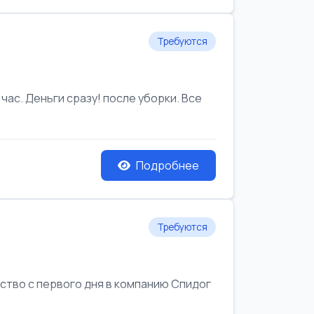
Требуются
час. Деньги сразу! после уборки. Все
Подробнее
Требуются
йство с первого дня в компанию Спидог