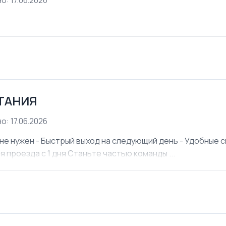
о: 17.06.2026
ЕТАНИЯ
о: 17.06.2026
не нужен - Быстрый выход на следующий день - Удобные см
я проезда с 1 дня Станьте частью команды ...