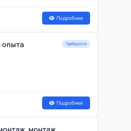
Подробнее
з опыта
Требуются
Подробнее
емонтаж, монтаж