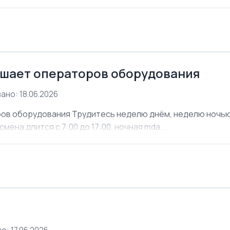
шает операторов оборудования
ано: 18.06.2026
ов оборудования Трудитесь неделю днём, неделю ночью. 
мена длится с 7:00 до 17:00, ночная mda...