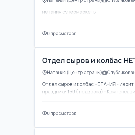
Натания (Центр страны)
Опубликован
нетания супермаркеты
0 просмотров
Отдел сыров и колбас Н
Натания (Центр страны)
Опубликован
Отдел сыров и колбас НЕТАНИЯ - Иврит 
праздники 150 ( подвозка) - Компенсаци
0 просмотров