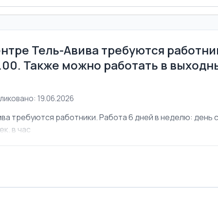
ентре Тель-Авива требуются работник
6.00. Также можно работать в выходны
ликовано: 19.06.2026
ва требуются работники. Работа 6 дней в неделю: день с 
ек. в час