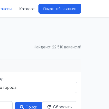
кансии
Каталог
Подать объявление
Найдено: 22 510 вакансий
од:
Сбросить
Поиск