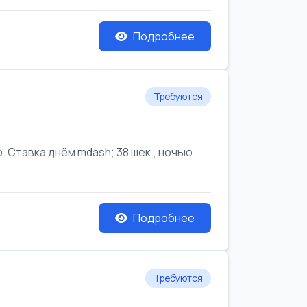
Подробнее
Требуются
Ставка днём mdash; 38 шек., ночью
Подробнее
Требуются