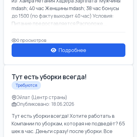
из: Хайфа Нетания Хадера Зарплата: Мужчины
mdash; 40 час Женщины mdash; 38 час бонусы
до 1500 (по факту выходит 40 час) Условия:
Питание предоставляется Расположе...
0 просмотров
Подробнее
Тут есть уборки всегда!
Требуются
Эйлат (Центр страны)
Опубликовано: 18.06.2026
Тут есть уборки всегда! Хотите работать в
Компании по уборкам, которая не подведёт? 65
шек в час. Деньги сразу! после уборки. Все