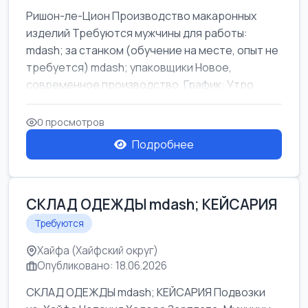
Ришон-ле-Цион Производство макаронных
изделий Требуются мужчины для работы:
mdash; за станком (обучение на месте, опыт не
требуется) mdash; упаковщики Новое,
современное производство. График: Утро
mda...
0 просмотров
Подробнее
СКЛАД ОДЕЖДЫ mdash; КЕЙСАРИЯ
Требуются
Хайфа (Хайфский округ)
Опубликовано: 18.06.2026
СКЛАД ОДЕЖДЫ mdash; КЕЙСАРИЯ Подвозки