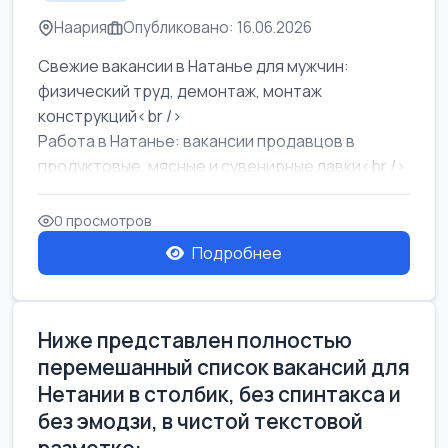
Наария
Опубликовано: 16.06.2026
Свежие вакансии в Натанье для мужчин:
физический труд, демонтаж, монтаж
конструкций<br />
Работа в Натанье: вакансии продавцов в
продуктовые, мясные и сувенирные лавки<br />
Разнорабочий на сборку м...
0 просмотров
Подробнее
Ниже представлен полностью
перемешанный список вакансий для
Нетании в столбик, без спинтакса и
без эмодзи, в чистой текстовой