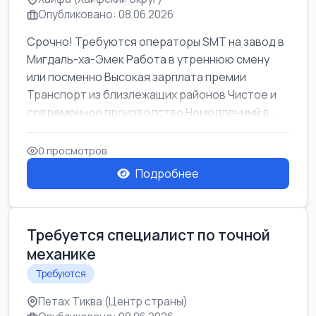
Опубликовано: 08.06.2026
Срочно! Требуются операторы SMT на завод в
Мигдаль-ха-Эмек Работа в утреннюю смену
или посменно Высокая зарплата премии
Транспорт из близлежащих районов Чистое и
современное производство Немедленный в...
0 просмотров
Подробнее
Требуется специалист по точной
механике
Требуются
Петах Тиква (Центр страны)