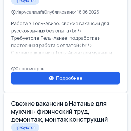
Требуются
Иерусалим
Опубликовано: 16.06.2026
Работа в Тель-Авиве: свежие вакансии для
русскоязычных без опыта<br />
Требуется в Тель-Авиве: подработка и
постоянная работа с оплатой<br />
Свежие вакансии в Тель-Авиве для мужчин и
женщин от хозя...
0 просмотров
Подробнее
Свежие вакансии в Натанье для
мужчин: физический труд,
демонтаж, монтаж конструкций
Требуются