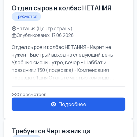
Отдел сыров и колбас НЕТАНИЯ
Требуются
Натания (Центр страны)
Опубликовано: 17.06.2026
Отдел сыров и колбас НЕТАНИЯ - Иврит не
нужен - Быстрый выход на следующий день -
Удобные смены : утро, вечер - Шаббат и
праздники 150 ( подвозка) - Компенсация
проезда с 1 дня Станьте частью команды ...
0 просмотров
Подробнее
Требуется Чертежник ца