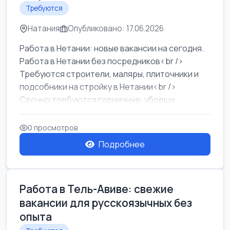
Требуются
Натания
Опубликовано: 17.06.2026
Работа в Нетании: новые вакансии на сегодня.
Работа в Нетании без посредников<br />
Требуются строители, маляры, плиточники и
подсобники на стройку в Нетании<br />
Срочно требуются горничные, уборщи...
0 просмотров
Подробнее
Работа в Тель-Авиве: свежие
вакансии для русскоязычных без
опыта