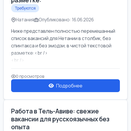
разметке:
Требуются
Натания
Опубликовано: 16.06.2026
Ниже представлен полностью перемешанный
список вакансий для Нетании в столбик, без
спинтакса и без эмодзи, в чистой текстовой
разметке:<br />
<br />
Работа в Нетании на мебельном производстве:
требу...
0 просмотров
Подробнее
Работа в Тель-Авиве: свежие
вакансии для русскоязычных без
опыта