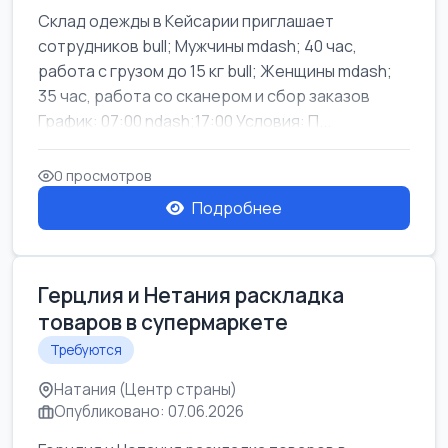
Склад одежды в Кейсарии приглашает
сотрудников bull; Мужчины mdash; 40 час,
работа с грузом до 15 кг bull; Женщины mdash;
35 час, работа со сканером и сбор заказов
График: 07:00 ndash;17:00 Условия: П...
0 просмотров
Подробнее
Герцлия и Нетания раскладка
товаров в супермаркете
Требуются
Натания (Центр страны)
Опубликовано: 07.06.2026