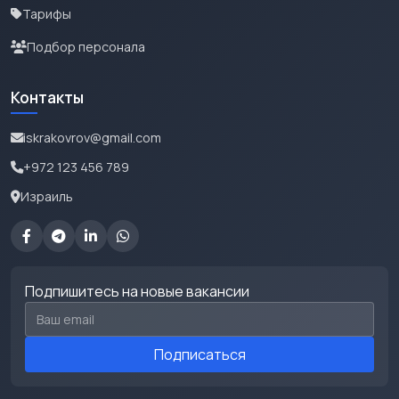
Тарифы
Подбор персонала
Контакты
iskrakovrov@gmail.com
+972 123 456 789
Израиль
Подпишитесь на новые вакансии
Email для подписки
Подписаться