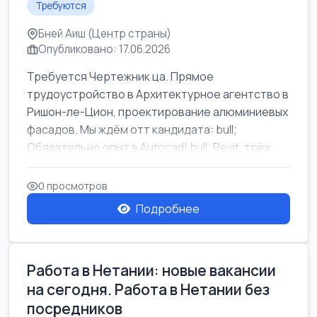
Требуются
Бней Аиш (Центр страны)
Опубликовано: 17.06.2026
Требуется Чертежник ца. Прямое
трудоустройство в Архитектурное агентство в
Ришон-ле-Цион, проектирование алюминиевых
фасадов. Мы ждём отт кандидата: bull;
Обязательно опыт в Autocad! bull; Revit, трёх...
0 просмотров
Подробнее
Работа в Нетании: новые вакансии
на сегодня. Работа в Нетании без
посредников