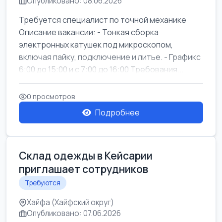
Опубликовано: 08.06.2026
Требуется специалист по точной механике
Описание вакансии: - Тонкая сборка
электронных катушек под микроскопом,
включая пайку, подключение и литье. - Графикс
6:00 до 15:00 и с 7:00 до 16:00 Требования...
0 просмотров
Подробнее
Склад одежды в Кейсарии
приглашает сотрудников
Требуются
Хайфа (Хайфский округ)
Опубликовано: 07.06.2026