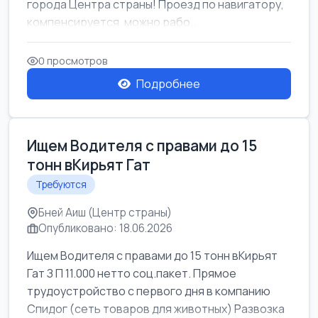
города Центра страны! Проезд по навигатору,
компенсируется. можно рабо...
0 просмотров
Подробнее
Ищем Водителя с правами до 15
тонн вКирьят Гат
Требуются
Бней Аиш (Центр страны)
Опубликовано: 18.06.2026
Ищем Водителя с правами до 15 тонн вКирьят
Гат З П 11.000 нетто соц.пакет. Прямое
трудоустройство с первого дня в компанию
Спидог (сеть товаров для животных) Развозка