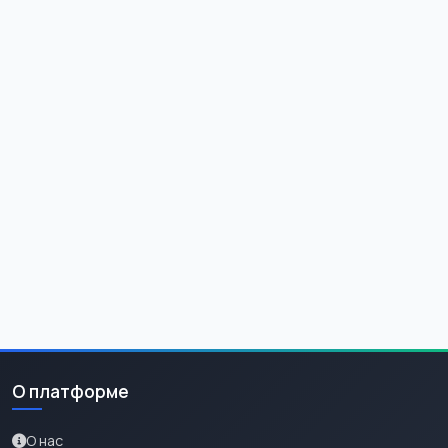
О платформе
О нас