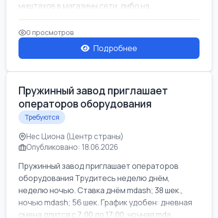
миштахов в магазины сети, либо на...
0 просмотров
Подробнее
Пружинный завод приглашает
операторов оборудования
Требуются
Нес Циона (Центр страны)
Опубликовано: 18.06.2026
Пружинный завод приглашает операторов
оборудования Трудитесь неделю днём,
неделю ночью. Ставка днём mdash; 38 шек.,
ночью mdash; 56 шек. График удобен: дневная
смена длится с 7:00 до 17:00, ночная mda...