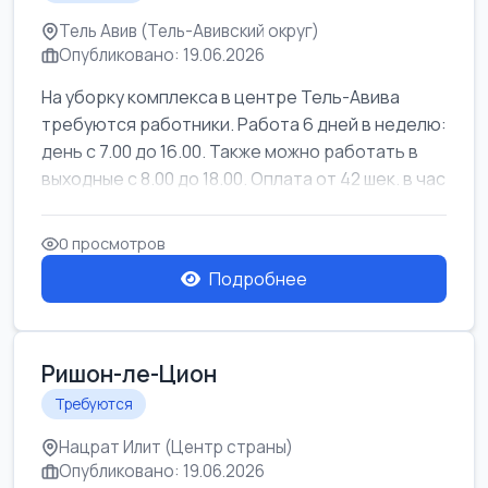
Тель Авив (Тель-Авивский округ)
Опубликовано: 19.06.2026
На уборку комплекса в центре Тель-Авива
требуются работники. Работа 6 дней в неделю:
день с 7.00 до 16.00. Также можно работать в
выходные с 8.00 до 18.00. Оплата от 42 шек. в час
0 просмотров
Подробнее
Ришон-ле-Цион
Требуются
Нацрат Илит (Центр страны)
Опубликовано: 19.06.2026