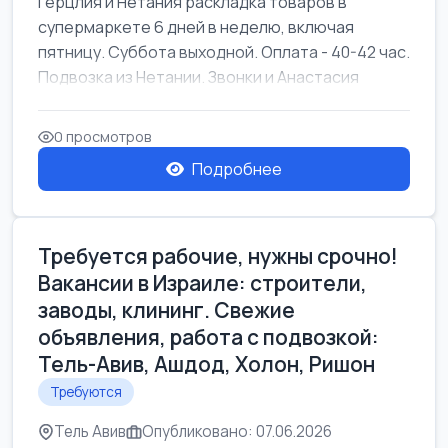
Герцлия и Нетания раскладка товаров в
супермаркете 6 дней в неделю, включая
пятницу. Суббота выходной. Оплата - 40-42 час.
Подвозка из Нетании. Звонки и Анастасия
0 просмотров
Подробнее
Требуется рабочие, нужны срочно!
Вакансии в Израиле: строители,
заводы, клининг. Свежие
объявления, работа с подвозкой:
Тель-Авив, Ашдод, Холон, Ришон
Требуются
Тель Авив
Опубликовано: 07.06.2026