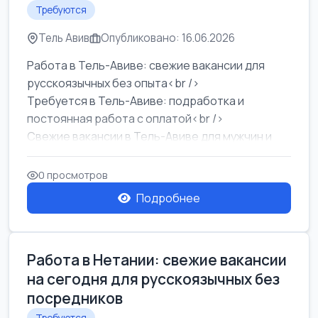
Требуются
Тель Авив
Опубликовано: 16.06.2026
Работа в Тель-Авиве: свежие вакансии для
русскоязычных без опыта<br />
Требуется в Тель-Авиве: подработка и
постоянная работа с оплатой<br />
Свежие вакансии в Тель-Авиве для мужчин и
женщин от хозя...
0 просмотров
Подробнее
Работа в Нетании: свежие вакансии
на сегодня для русскоязычных без
посредников