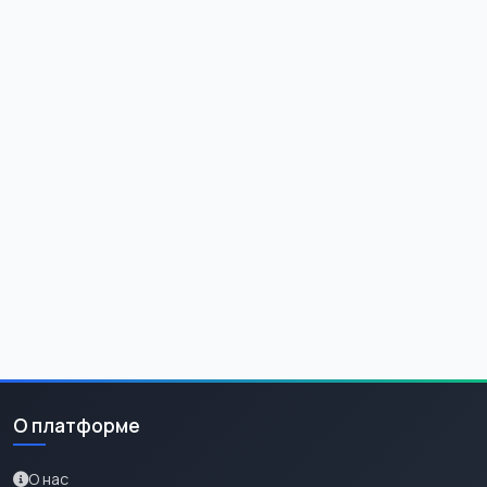
О платформе
О нас