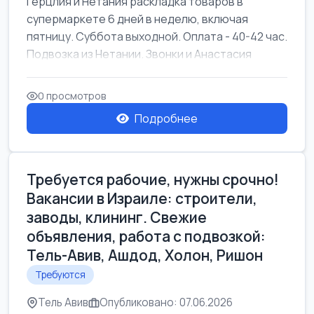
Герцлия и Нетания раскладка товаров в
супермаркете 6 дней в неделю, включая
пятницу. Суббота выходной. Оплата - 40-42 час.
Подвозка из Нетании. Звонки и Анастасия
0 просмотров
Подробнее
Требуется рабочие, нужны срочно!
Вакансии в Израиле: строители,
заводы, клининг. Свежие
объявления, работа с подвозкой:
Тель-Авив, Ашдод, Холон, Ришон
Требуются
Тель Авив
Опубликовано: 07.06.2026