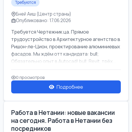
Требуются
Бней Аиш (Центр страны)
Опубликовано: 17.06.2026
Требуется Чертежник ца. Прямое
трудоустройство в Архитектурное агентство в
Ришон-ле-Цион, проектирование алюминиевых
фасадов. Мы ждём отт кандидата: bull;
Обязательно опыт в Autocad! bull; Revit, трёх...
0 просмотров
Подробнее
Работа в Нетании: новые вакансии
на сегодня. Работа в Нетании без
посредников