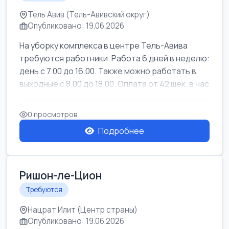
Тель Авив (Тель-Авивский округ)
Опубликовано: 19.06.2026
На уборку комплекса в центре Тель-Авива
требуются работники. Работа 6 дней в неделю:
день с 7.00 до 16.00. Также можно работать в
выходные с 8.00 до 18.00. Оплата от 42 шек. в час
0 просмотров
Подробнее
Ришон-ле-Цион
Требуются
Нацрат Илит (Центр страны)
Опубликовано: 19.06.2026