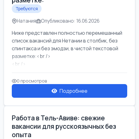
разметке:
Требуются
Натания
Опубликовано: 16.06.2026
Ниже представлен полностью перемешанный
список вакансий для Нетании в столбик, без
спинтакса и без эмодзи, в чистой текстовой
разметке:<br />
<br />
Работа в Нетании на мебельном производстве:
требу...
0 просмотров
Подробнее
Работа в Тель-Авиве: свежие
вакансии для русскоязычных без
опыта