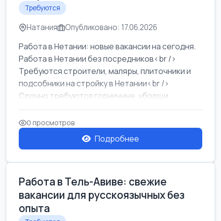
Требуются
Натания
Опубликовано: 17.06.2026
Работа в Нетании: новые вакансии на сегодня.
Работа в Нетании без посредников<br />
Требуются строители, маляры, плиточники и
подсобники на стройку в Нетании<br />
Срочно требуются горничные, уборщи...
0 просмотров
Подробнее
Работа в Тель-Авиве: свежие
вакансии для русскоязычных без
опыта