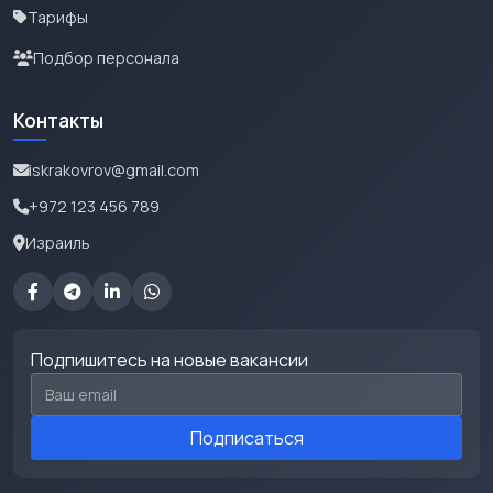
Тарифы
Подбор персонала
Контакты
iskrakovrov@gmail.com
+972 123 456 789
Израиль
Подпишитесь на новые вакансии
Email для подписки
Подписаться