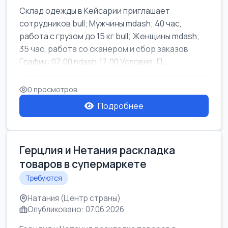
Склад одежды в Кейсарии приглашает
сотрудников bull; Мужчины mdash; 40 час,
работа с грузом до 15 кг bull; Женщины mdash;
35 час, работа со сканером и сбор заказов
График: 07:00 ndash;17:00 Условия: П...
0 просмотров
Подробнее
Герцлия и Нетания раскладка
товаров в супермаркете
Требуются
Натания (Центр страны)
Опубликовано: 07.06.2026