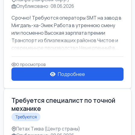
Опубликовано: 08.06.2026
Срочно! Требуются операторы SMT на завод в
Мигдаль-ха-Эмек Работа в утреннюю смену
или посменно Высокая зарплата премии
Транспорт из близлежащих районов Чистое и
современное производство Немедленный в...
0 просмотров
Подробнее
Требуется специалист по точной
механике
Требуются
Петах Тиква (Центр страны)