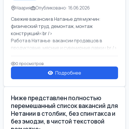
Наария
Опубликовано: 16.06.2026
Свежие вакансии в Натанье для мужчин:
физический труд, демонтаж, монтаж
конструкций<br />
Работа в Натанье: вакансии продавцов в
продуктовые, мясные и сувенирные лавки<br />
Разнорабочий на сборку м...
0 просмотров
Подробнее
Ниже представлен полностью
перемешанный список вакансий для
Нетании в столбик, без спинтакса и
без эмодзи, в чистой текстовой