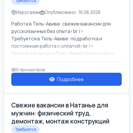
Требуются
Иерусалим
Опубликовано: 16.06.2026
Работа в Тель-Авиве: свежие вакансии для
русскоязычных без опыта<br />
Требуется в Тель-Авиве: подработка и
постоянная работа с оплатой<br />
Свежие вакансии в Тель-Авиве для мужчин и
женщин от хозя...
0 просмотров
Подробнее
Свежие вакансии в Натанье для
мужчин: физический труд,
демонтаж, монтаж конструкций
Требуются