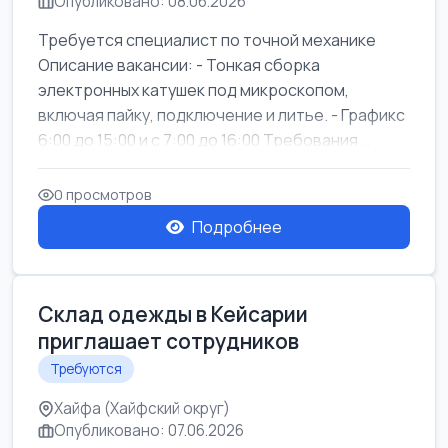
Опубликовано: 08.06.2026
Требуется специалист по точной механике
Описание вакансии: - Тонкая сборка
электронных катушек под микроскопом,
включая пайку, подключение и литье. - Графикс
6:00 до 15:00 и с 7:00 до 16:00 Требования...
0 просмотров
Подробнее
Склад одежды в Кейсарии
приглашает сотрудников
Требуются
Хайфа (Хайфский округ)
Опубликовано: 07.06.2026