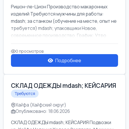
Ришон-ле-Цион Производство макаронных
изделий Требуются мужчины для работы:
mdash; за станком (обучение на месте, опыт не
требуется) mdash; упаковщики Новое,
современное производство. График: Утро
mda...
0 просмотров
Подробнее
СКЛАД ОДЕЖДЫ mdash; КЕЙСАРИЯ
Требуются
Хайфа (Хайфский округ)
Опубликовано: 18.06.2026
СКЛАД ОДЕЖДЫ mdash; КЕЙСАРИЯ Подвозки