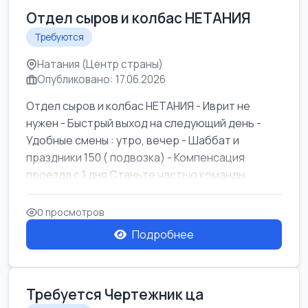
Отдел сыров и колбас НЕТАНИЯ
Требуются
Натания (Центр страны)
Опубликовано: 17.06.2026
Отдел сыров и колбас НЕТАНИЯ - Иврит не
нужен - Быстрый выход на следующий день -
Удобные смены : утро, вечер - Шаббат и
праздники 150 ( подвозка) - Компенсация
проезда с 1 дня Станьте частью команды ...
0 просмотров
Подробнее
Требуется Чертежник ца