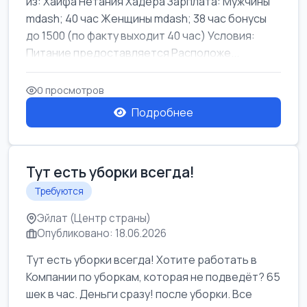
из: Хайфа Нетания Хадера Зарплата: Мужчины
mdash; 40 час Женщины mdash; 38 час бонусы
до 1500 (по факту выходит 40 час) Условия:
Питание предоставляется Расположе...
0 просмотров
Подробнее
Тут есть уборки всегда!
Требуются
Эйлат (Центр страны)
Опубликовано: 18.06.2026
Тут есть уборки всегда! Хотите работать в
Компании по уборкам, которая не подведёт? 65
шек в час. Деньги сразу! после уборки. Все