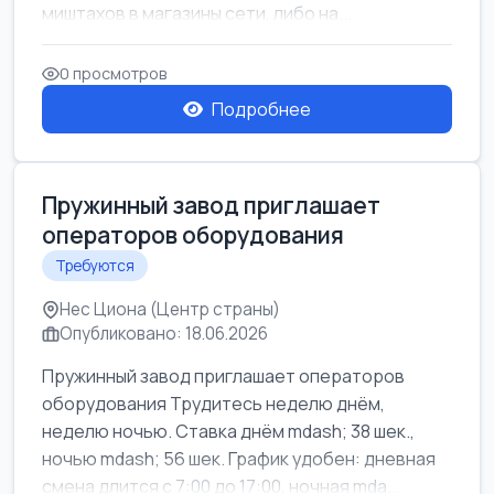
миштахов в магазины сети, либо на...
0 просмотров
Подробнее
Пружинный завод приглашает
операторов оборудования
Требуются
Нес Циона (Центр страны)
Опубликовано: 18.06.2026
Пружинный завод приглашает операторов
оборудования Трудитесь неделю днём,
неделю ночью. Ставка днём mdash; 38 шек.,
ночью mdash; 56 шек. График удобен: дневная
смена длится с 7:00 до 17:00, ночная mda...