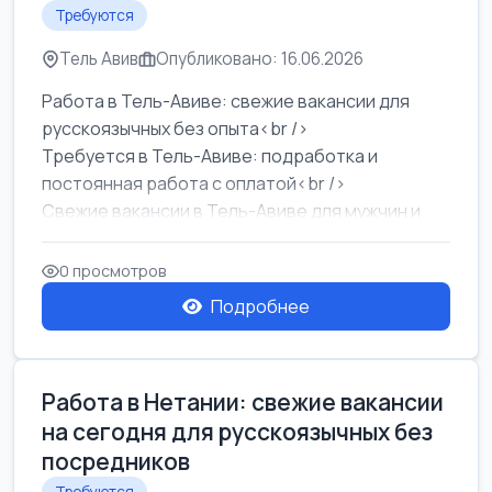
Требуются
Тель Авив
Опубликовано: 16.06.2026
Работа в Тель-Авиве: свежие вакансии для
русскоязычных без опыта<br />
Требуется в Тель-Авиве: подработка и
постоянная работа с оплатой<br />
Свежие вакансии в Тель-Авиве для мужчин и
женщин от хозя...
0 просмотров
Подробнее
Работа в Нетании: свежие вакансии
на сегодня для русскоязычных без
посредников