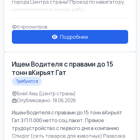
города Центра страны! Проезд по навигатору,
компенсируется. можно рабо...
0 просмотров
Подробнее
Ищем Водителя с правами до 15
тонн вКирьят Гат
Требуются
Бней Аиш (Центр страны)
Опубликовано: 18.06.2026
Ищем Водителя с правами до 15 тонн вКирьят
Гат З П 11.000 нетто соц.пакет. Прямое
трудоустройство с первого дня в компанию
Спидог (сеть товаров для животных) Развозка