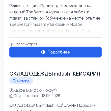
Ришон-ле-Цион Производство макаронных
изделий Требуются мужчины для работы:
mdash; за станком (обучение на месте, опыт не
требуется) mdash; упаковщики Новое,
современное производство. График: Утро
mda...
0 просмотров
Подробнее
СКЛАД ОДЕЖДЫ mdash; КЕЙСАРИЯ
Требуются
Хайфа (Хайфский округ)
Опубликовано: 18.06.2026
СКЛАД ОДЕЖДЫ mdash; КЕЙСАРИЯ Подвозки