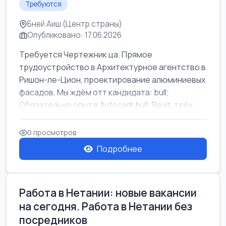
Требуются
Бней Аиш (Центр страны)
Опубликовано: 17.06.2026
Требуется Чертежник ца. Прямое
трудоустройство в Архитектурное агентство в
Ришон-ле-Цион, проектирование алюминиевых
фасадов. Мы ждём отт кандидата: bull;
Обязательно опыт в Autocad! bull; Revit, трёх...
0 просмотров
Подробнее
Работа в Нетании: новые вакансии
на сегодня. Работа в Нетании без
посредников