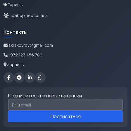
Тарифы
Подбор персонала
Контакты
iskrakovrov@gmail.com
+972 123 456 789
Израиль
Подпишитесь на новые вакансии
Email для подписки
Подписаться