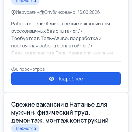
Требуются
Иерусалим
Опубликовано: 16.06.2026
Работа в Тель-Авиве: свежие вакансии для
русскоязычных без опыта<br />
Требуется в Тель-Авиве: подработка и
постоянная работа с оплатой<br />
Свежие вакансии в Тель-Авиве для мужчин и
женщин от хозя...
0 просмотров
Подробнее
Свежие вакансии в Натанье для
мужчин: физический труд,
демонтаж, монтаж конструкций
Требуются