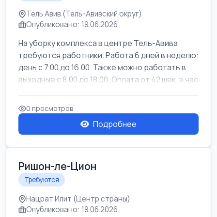
Тель Авив (Тель-Авивский округ)
Опубликовано: 19.06.2026
На уборку комплекса в центре Тель-Авива
требуются работники. Работа 6 дней в неделю:
день с 7.00 до 16.00. Также можно работать в
выходные с 8.00 до 18.00. Оплата от 42 шек. в час
0 просмотров
Подробнее
Ришон-ле-Цион
Требуются
Нацрат Илит (Центр страны)
Опубликовано: 19.06.2026