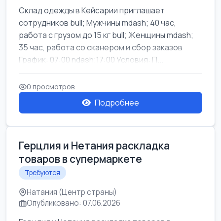
Склад одежды в Кейсарии приглашает
сотрудников bull; Мужчины mdash; 40 час,
работа с грузом до 15 кг bull; Женщины mdash;
35 час, работа со сканером и сбор заказов
График: 07:00 ndash;17:00 Условия: П...
0 просмотров
Подробнее
Герцлия и Нетания раскладка
товаров в супермаркете
Требуются
Натания (Центр страны)
Опубликовано: 07.06.2026