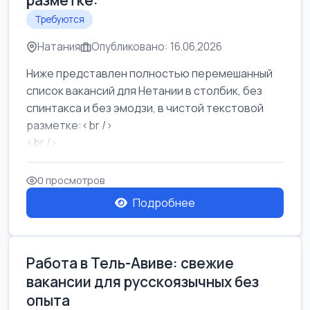
разметке:
Требуются
Натания
Опубликовано: 16.06.2026
Ниже представлен полностью перемешанный
список вакансий для Нетании в столбик, без
спинтакса и без эмодзи, в чистой текстовой
разметке:<br />
<br />
Работа в Нетании на мебельном производстве:
требу...
0 просмотров
Подробнее
Работа в Тель-Авиве: свежие
вакансии для русскоязычных без
опыта