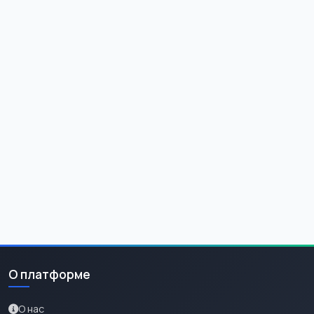
О платформе
О нас