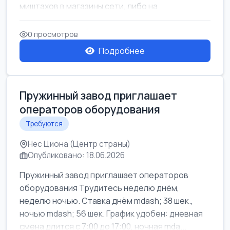
миштахов в магазины сети, либо на...
0 просмотров
Подробнее
Пружинный завод приглашает
операторов оборудования
Требуются
Нес Циона (Центр страны)
Опубликовано: 18.06.2026
Пружинный завод приглашает операторов
оборудования Трудитесь неделю днём,
неделю ночью. Ставка днём mdash; 38 шек.,
ночью mdash; 56 шек. График удобен: дневная
смена длится с 7:00 до 17:00, ночная mda...