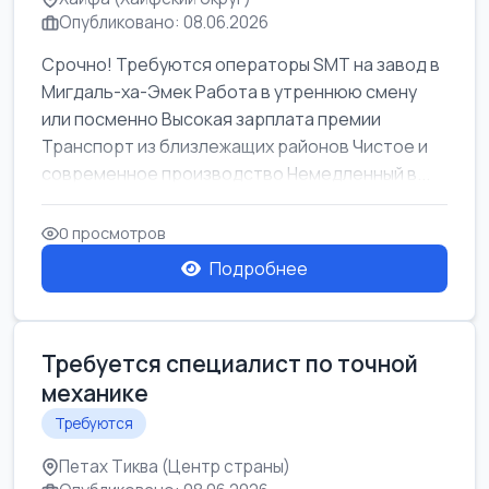
Опубликовано: 08.06.2026
Срочно! Требуются операторы SMT на завод в
Мигдаль-ха-Эмек Работа в утреннюю смену
или посменно Высокая зарплата премии
Транспорт из близлежащих районов Чистое и
современное производство Немедленный в...
0 просмотров
Подробнее
Требуется специалист по точной
механике
Требуются
Петах Тиква (Центр страны)