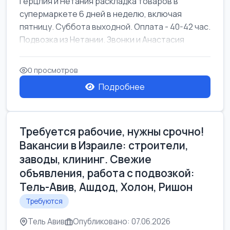
Герцлия и Нетания раскладка товаров в
супермаркете 6 дней в неделю, включая
пятницу. Суббота выходной. Оплата - 40-42 час.
Подвозка из Нетании. Звонки и Анастасия
0 просмотров
Подробнее
Требуется рабочие, нужны срочно!
Вакансии в Израиле: строители,
заводы, клининг. Свежие
объявления, работа с подвозкой:
Тель-Авив, Ашдод, Холон, Ришон
Требуются
Тель Авив
Опубликовано: 07.06.2026