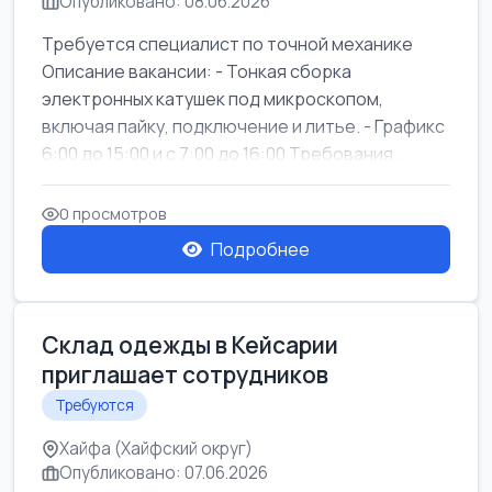
Опубликовано: 08.06.2026
Требуется специалист по точной механике
Описание вакансии: - Тонкая сборка
электронных катушек под микроскопом,
включая пайку, подключение и литье. - Графикс
6:00 до 15:00 и с 7:00 до 16:00 Требования...
0 просмотров
Подробнее
Склад одежды в Кейсарии
приглашает сотрудников
Требуются
Хайфа (Хайфский округ)
Опубликовано: 07.06.2026