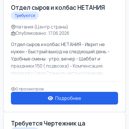
Отдел сыров и колбас НЕТАНИЯ
Требуются
Натания (Центр страны)
Опубликовано: 17.06.2026
Отдел сыров и колбас НЕТАНИЯ - Иврит не
нужен - Быстрый выход на следующий день -
Удобные смены : утро, вечер - Шаббат и
праздники 150 ( подвозка) - Компенсация
проезда с 1 дня Станьте частью команды ...
0 просмотров
Подробнее
Требуется Чертежник ца