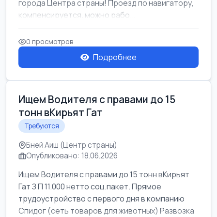
города Центра страны! Проезд по навигатору,
компенсируется. можно рабо...
0 просмотров
Подробнее
Ищем Водителя с правами до 15
тонн вКирьят Гат
Требуются
Бней Аиш (Центр страны)
Опубликовано: 18.06.2026
Ищем Водителя с правами до 15 тонн вКирьят
Гат З П 11.000 нетто соц.пакет. Прямое
трудоустройство с первого дня в компанию
Спидог (сеть товаров для животных) Развозка