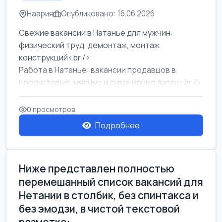
Наария
Опубликовано: 16.06.2026
Свежие вакансии в Натанье для мужчин:
физический труд, демонтаж, монтаж
конструкций<br />
Работа в Натанье: вакансии продавцов в
продуктовые, мясные и сувенирные лавки<br />
Разнорабочий на сборку м...
0 просмотров
Подробнее
Ниже представлен полностью
перемешанный список вакансий для
Нетании в столбик, без спинтакса и
без эмодзи, в чистой текстовой