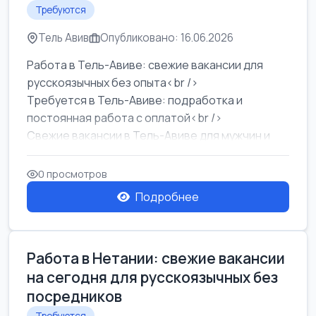
Требуются
Тель Авив
Опубликовано: 16.06.2026
Работа в Тель-Авиве: свежие вакансии для
русскоязычных без опыта<br />
Требуется в Тель-Авиве: подработка и
постоянная работа с оплатой<br />
Свежие вакансии в Тель-Авиве для мужчин и
женщин от хозя...
0 просмотров
Подробнее
Работа в Нетании: свежие вакансии
на сегодня для русскоязычных без
посредников