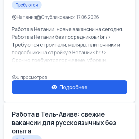
Требуются
Натания
Опубликовано: 17.06.2026
Работа в Нетании: новые вакансии на сегодня.
Работа в Нетании без посредников<br />
Требуются строители, маляры, плиточники и
подсобники на стройку в Нетании<br />
Срочно требуются горничные, уборщи...
0 просмотров
Подробнее
Работа в Тель-Авиве: свежие
вакансии для русскоязычных без
опыта