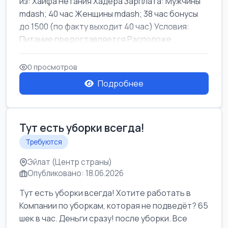
из: Хайфа Нетания Хадера Зарплата: Мужчины
mdash; 40 час Женщины mdash; 38 час бонусы
до 1500 (по факту выходит 40 час) Условия:
Питание предоставляется Расположе...
0 просмотров
Подробнее
Тут есть уборки всегда!
Требуются
Эйлат (Центр страны)
Опубликовано: 18.06.2026
Тут есть уборки всегда! Хотите работать в
Компании по уборкам, которая не подведёт? 65
шек в час. Деньги сразу! после уборки. Все