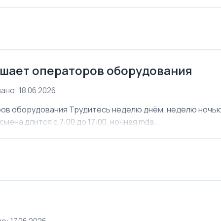
шает операторов оборудования
ано: 18.06.2026
ов оборудования Трудитесь неделю днём, неделю ночью. 
мена длится с 7:00 до 17:00, ночная mda...