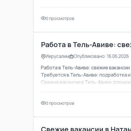
0 просмотров
Работа в Тель-Авиве: св
Иерусалим
Опубликовано: 16.06.2026
Работа в Тель-Авиве: свежие вакансии 
Требуется в Тель-Авиве: подработка и
Свежие вакансии в Тель-Авиве для мужч
0 просмотров
Свежие вакансии в Натан