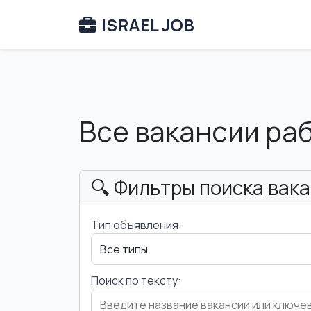
ISRAEL JOB
Все вакансии ра
🔍 Фильтры поиска вак
Тип объявления:
Поиск по тексту: