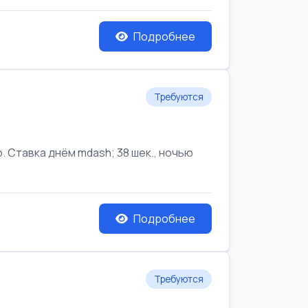
Подробнее
Требуются
Ставка днём mdash; 38 шек., ночью
Подробнее
Требуются