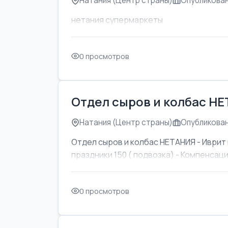
Натания (Центр страны)
Опубликован
нетания супермаркеты
0 просмотров
Отдел сыров и колбас Н
Натания (Центр страны)
Опубликован
Отдел сыров и колбас НЕТАНИЯ - Иврит 
праздники 150 ( подвозка) - Компенсаци
0 просмотров