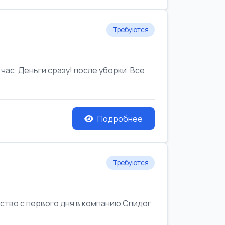
Требуются
час. Деньги сразу! после уборки. Все
Подробнее
Требуются
йство с первого дня в компанию Спидог