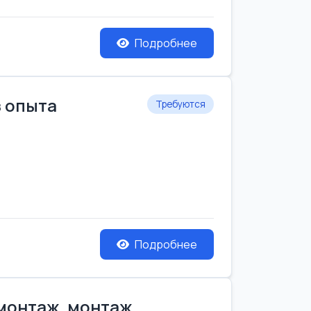
Подробнее
з опыта
Требуются
Подробнее
емонтаж, монтаж