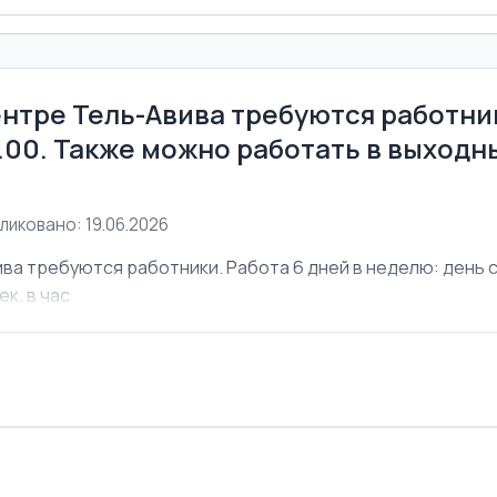
ентре Тель-Авива требуются работник
6.00. Также можно работать в выходны
ликовано: 19.06.2026
ва требуются работники. Работа 6 дней в неделю: день с 
ек. в час