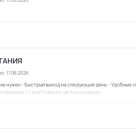
о: 17.06.2026
ЕТАНИЯ
о: 17.06.2026
не нужен - Быстрый выход на следующий день - Удобные см
я проезда с 1 дня Станьте частью команды ...