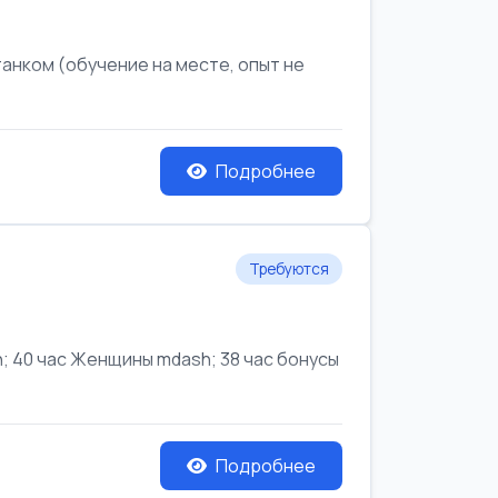
анком (обучение на месте, опыт не
Подробнее
Требуются
 40 час Женщины mdash; 38 час бонусы
Подробнее