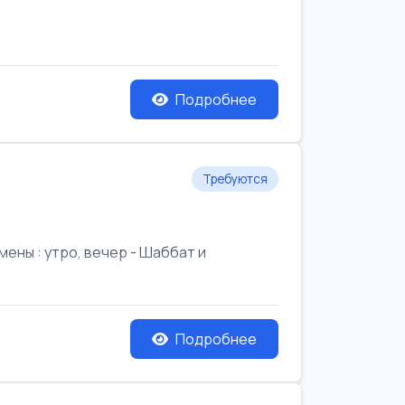
Подробнее
Требуются
ены : утро, вечер - Шаббат и
Подробнее