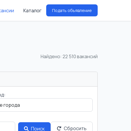
кансии
Каталог
Подать объявление
Найдено: 22 510 вакансий
од:
Сбросить
Поиск