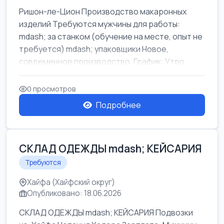
Ришон-ле-Цион Производство макаронных
изделий Требуются мужчины для работы:
mdash; за станком (обучение на месте, опыт не
требуется) mdash; упаковщики Новое,
современное производство. График: Утро
mda...
0 просмотров
Подробнее
СКЛАД ОДЕЖДЫ mdash; КЕЙСАРИЯ
Требуются
Хайфа (Хайфский округ)
Опубликовано: 18.06.2026
СКЛАД ОДЕЖДЫ mdash; КЕЙСАРИЯ Подвозки