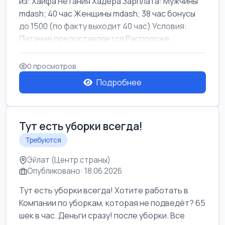
из: Хайфа Нетания Хадера Зарплата: Мужчины
mdash; 40 час Женщины mdash; 38 час бонусы
до 1500 (по факту выходит 40 час) Условия:
Питание предоставляется Расположе...
0 просмотров
Подробнее
Тут есть уборки всегда!
Требуются
Эйлат (Центр страны)
Опубликовано: 18.06.2026
Тут есть уборки всегда! Хотите работать в
Компании по уборкам, которая не подведёт? 65
шек в час. Деньги сразу! после уборки. Все