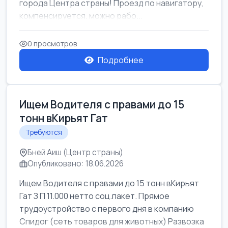
города Центра страны! Проезд по навигатору,
компенсируется. можно рабо...
0 просмотров
Подробнее
Ищем Водителя с правами до 15
тонн вКирьят Гат
Требуются
Бней Аиш (Центр страны)
Опубликовано: 18.06.2026
Ищем Водителя с правами до 15 тонн вКирьят
Гат З П 11.000 нетто соц.пакет. Прямое
трудоустройство с первого дня в компанию
Спидог (сеть товаров для животных) Развозка