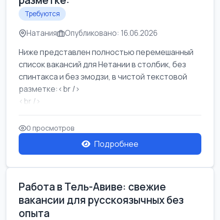
разметке:
Требуются
Натания
Опубликовано: 16.06.2026
Ниже представлен полностью перемешанный
список вакансий для Нетании в столбик, без
спинтакса и без эмодзи, в чистой текстовой
разметке:<br />
<br />
Работа в Нетании на мебельном производстве:
требу...
0 просмотров
Подробнее
Работа в Тель-Авиве: свежие
вакансии для русскоязычных без
опыта