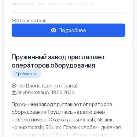
миштахов в магазины сети, либо на...
0 просмотров
Подробнее
Пружинный завод приглашает
операторов оборудования
Требуются
Нес Циона (Центр страны)
Опубликовано: 18.06.2026
Пружинный завод приглашает операторов
оборудования Трудитесь неделю днём,
неделю ночью. Ставка днём mdash; 38 шек.,
ночью mdash; 56 шек. График удобен: дневная
смена длится с 7:00 до 17:00, ночная mda...