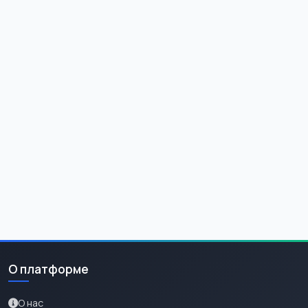
О платформе
О нас