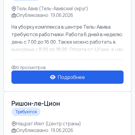
Тель Авив (Тель-Авивский округ)
Опубликовано: 19.06.2026
На уборку комплекса в центре Тель-Авива
требуются работники. Работа 6 дней в неделю:
день с 7.00 до 16.00. Также можно работать в
выходные с 8.00 до 18.00. Оплата от 42 шек. в час
0 просмотров
Подробнее
Ришон-ле-Цион
Требуются
Нацрат Илит (Центр страны)
Опубликовано: 19.06.2026