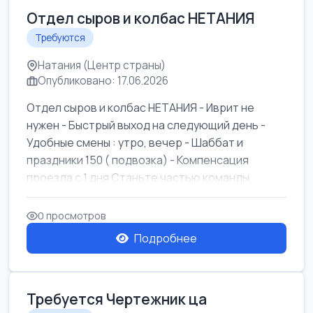
Отдел сыров и колбас НЕТАНИЯ
Требуются
Натания (Центр страны)
Опубликовано: 17.06.2026
Отдел сыров и колбас НЕТАНИЯ - Иврит не
нужен - Быстрый выход на следующий день -
Удобные смены : утро, вечер - Шаббат и
праздники 150 ( подвозка) - Компенсация
проезда с 1 дня Станьте частью команды ...
0 просмотров
Подробнее
Требуется Чертежник ца