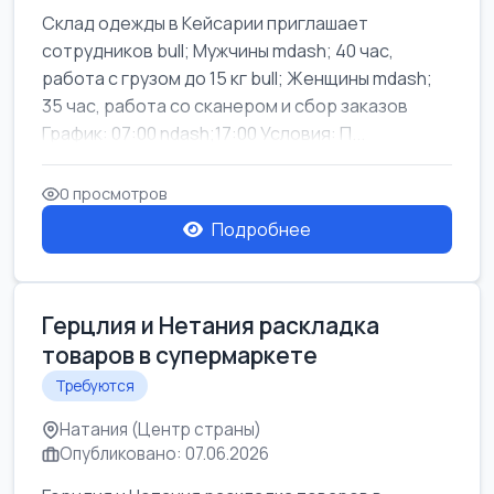
Склад одежды в Кейсарии приглашает
сотрудников bull; Мужчины mdash; 40 час,
работа с грузом до 15 кг bull; Женщины mdash;
35 час, работа со сканером и сбор заказов
График: 07:00 ndash;17:00 Условия: П...
0 просмотров
Подробнее
Герцлия и Нетания раскладка
товаров в супермаркете
Требуются
Натания (Центр страны)
Опубликовано: 07.06.2026