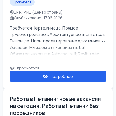
Требуются
Бней Аиш (Центр страны)
Опубликовано: 17.06.2026
Требуется Чертежник ца. Прямое
трудоустройство в Архитектурное агентство в
Ришон-ле-Цион, проектирование алюминиевых
фасадов. Мы ждём отт кандидата: bull;
Обязательно опыт в Autocad! bull; Revit, трёх...
0 просмотров
Подробнее
Работа в Нетании: новые вакансии
на сегодня. Работа в Нетании без
посредников