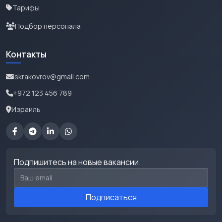
Тарифы
Подбор персонала
Контакты
iskrakovrov@gmail.com
+972 123 456 789
Израиль
Подпишитесь на новые вакансии
Email для подписки
Подписаться