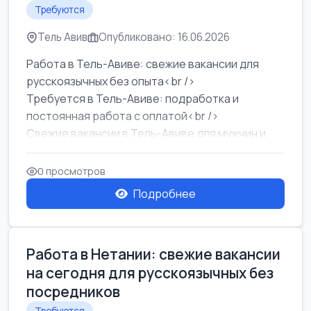
Требуются
Тель Авив
Опубликовано: 16.06.2026
Работа в Тель-Авиве: свежие вакансии для
русскоязычных без опыта<br />
Требуется в Тель-Авиве: подработка и
постоянная работа с оплатой<br />
Свежие вакансии в Тель-Авиве для мужчин и
женщин от хозя...
0 просмотров
Подробнее
Работа в Нетании: свежие вакансии
на сегодня для русскоязычных без
посредников