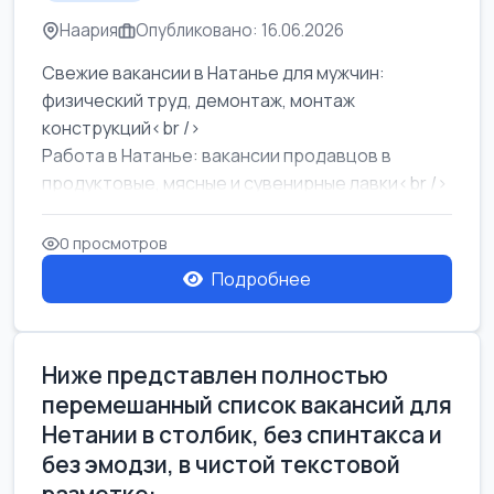
Наария
Опубликовано: 16.06.2026
Свежие вакансии в Натанье для мужчин:
физический труд, демонтаж, монтаж
конструкций<br />
Работа в Натанье: вакансии продавцов в
продуктовые, мясные и сувенирные лавки<br />
Разнорабочий на сборку м...
0 просмотров
Подробнее
Ниже представлен полностью
перемешанный список вакансий для
Нетании в столбик, без спинтакса и
без эмодзи, в чистой текстовой