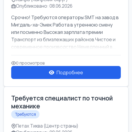
Опубликовано: 08.06.2026
Срочно! Требуются операторы SMT на завод в
Мигдаль-ха-Эмек Работа в утреннюю смену
или посменно Высокая зарплата премии
Транспорт из близлежащих районов Чистое и
современное производство Немедленный в...
0 просмотров
Подробнее
Требуется специалист по точной
механике
Требуются
Петах Тиква (Центр страны)