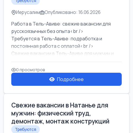
Требуются
Иерусалим
Опубликовано: 16.06.2026
Работа в Тель-Авиве: свежие вакансии для
русскоязычных без опыта<br />
Требуется в Тель-Авиве: подработка и
постоянная работа с оплатой<br />
Свежие вакансии в Тель-Авиве для мужчин и
женщин от хозя...
0 просмотров
Подробнее
Свежие вакансии в Натанье для
мужчин: физический труд,
демонтаж, монтаж конструкций
Требуются