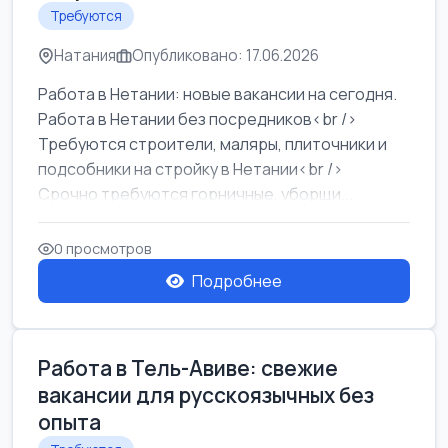
Требуются
Натания
Опубликовано: 17.06.2026
Работа в Нетании: новые вакансии на сегодня.
Работа в Нетании без посредников<br />
Требуются строители, маляры, плиточники и
подсобники на стройку в Нетании<br />
Срочно требуются горничные, уборщи...
0 просмотров
Подробнее
Работа в Тель-Авиве: свежие
вакансии для русскоязычных без
опыта