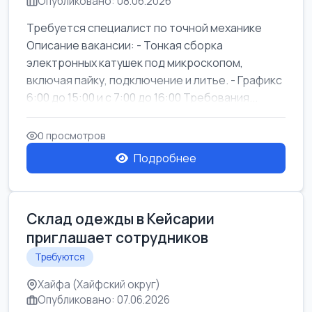
Опубликовано: 08.06.2026
Требуется специалист по точной механике
Описание вакансии: - Тонкая сборка
электронных катушек под микроскопом,
включая пайку, подключение и литье. - Графикс
6:00 до 15:00 и с 7:00 до 16:00 Требования...
0 просмотров
Подробнее
Склад одежды в Кейсарии
приглашает сотрудников
Требуются
Хайфа (Хайфский округ)
Опубликовано: 07.06.2026