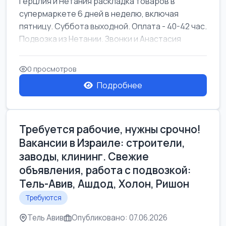
Герцлия и Нетания раскладка товаров в
супермаркете 6 дней в неделю, включая
пятницу. Суббота выходной. Оплата - 40-42 час.
Подвозка из Нетании. Звонки и Анастасия
0 просмотров
Подробнее
Требуется рабочие, нужны срочно!
Вакансии в Израиле: строители,
заводы, клининг. Свежие
объявления, работа с подвозкой:
Тель-Авив, Ашдод, Холон, Ришон
Требуются
Тель Авив
Опубликовано: 07.06.2026