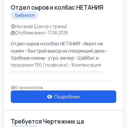
Отдел сыров и колбас НЕТАНИЯ
Требуются
Натания (Центр страны)
Опубликовано: 17.06.2026
Отдел сыров и колбас НЕТАНИЯ - Иврит не
нужен - Быстрый выход на следующий день -
Удобные смены : утро, вечер - Шаббат и
праздники 150 ( подвозка) - Компенсация
проезда с 1 дня Станьте частью команды ...
0 просмотров
Подробнее
Требуется Чертежник ца