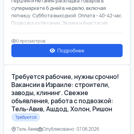
Герцлия и Нетания раскладка товаров в
супермаркете 6 дней в неделю, включая
пятницу. Суббота выходной. Оплата - 40-42 час.
Подвозка из Нетании. Звонки и Анастасия
0 просмотров
Подробнее
Требуется рабочие, нужны срочно!
Вакансии в Израиле: строители,
заводы, клининг. Свежие
объявления, работа с подвозкой:
Тель-Авив, Ашдод, Холон, Ришон
Требуются
Тель Авив
Опубликовано: 07.06.2026