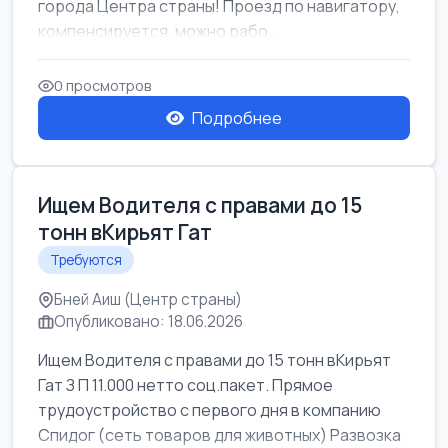
города Центра страны! Проезд по навигатору,
компенсируется. можно рабо...
0 просмотров
Подробнее
Ищем Водителя с правами до 15
тонн вКирьят Гат
Требуются
Бней Аиш (Центр страны)
Опубликовано: 18.06.2026
Ищем Водителя с правами до 15 тонн вКирьят
Гат З П 11.000 нетто соц.пакет. Прямое
трудоустройство с первого дня в компанию
Спидог (сеть товаров для животных) Развозка