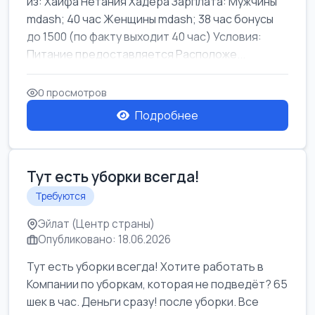
из: Хайфа Нетания Хадера Зарплата: Мужчины
mdash; 40 час Женщины mdash; 38 час бонусы
до 1500 (по факту выходит 40 час) Условия:
Питание предоставляется Расположе...
0 просмотров
Подробнее
Тут есть уборки всегда!
Требуются
Эйлат (Центр страны)
Опубликовано: 18.06.2026
Тут есть уборки всегда! Хотите работать в
Компании по уборкам, которая не подведёт? 65
шек в час. Деньги сразу! после уборки. Все