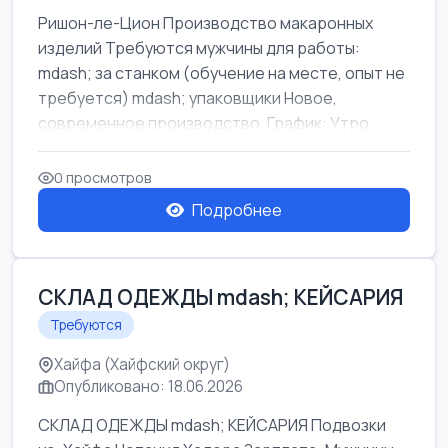
Ришон-ле-Цион Производство макаронных
изделий Требуются мужчины для работы:
mdash; за станком (обучение на месте, опыт не
требуется) mdash; упаковщики Новое,
современное производство. График: Утро
mda...
0 просмотров
Подробнее
СКЛАД ОДЕЖДЫ mdash; КЕЙСАРИЯ
Требуются
Хайфа (Хайфский округ)
Опубликовано: 18.06.2026
СКЛАД ОДЕЖДЫ mdash; КЕЙСАРИЯ Подвозки