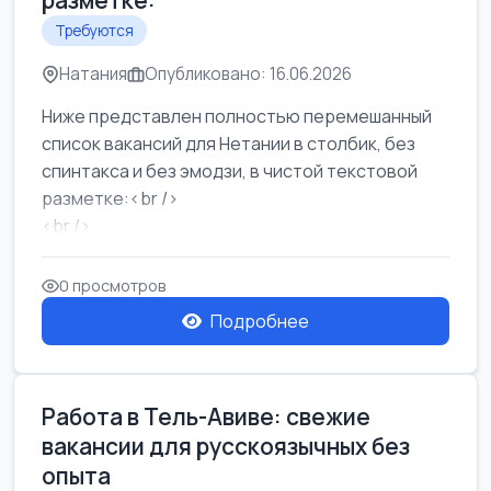
разметке:
Требуются
Натания
Опубликовано: 16.06.2026
Ниже представлен полностью перемешанный
список вакансий для Нетании в столбик, без
спинтакса и без эмодзи, в чистой текстовой
разметке:<br />
<br />
Работа в Нетании на мебельном производстве:
требу...
0 просмотров
Подробнее
Работа в Тель-Авиве: свежие
вакансии для русскоязычных без
опыта