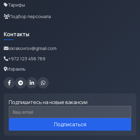
Тарифы
Подбор персонала
Контакты
iskrakovrov@gmail.com
+972 123 456 789
Израиль
Подпишитесь на новые вакансии
Email для подписки
Подписаться