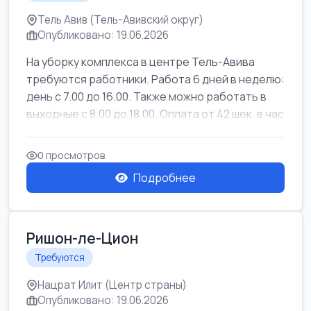
Тель Авив (Тель-Авивский округ)
Опубликовано: 19.06.2026
На уборку комплекса в центре Тель-Авива
требуются работники. Работа 6 дней в неделю:
день с 7.00 до 16.00. Также можно работать в
выходные с 8.00 до 18.00. Оплата от 42 шек. в час
0 просмотров
Подробнее
Ришон-ле-Цион
Требуются
Нацрат Илит (Центр страны)
Опубликовано: 19.06.2026