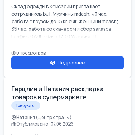
Склад одежды в Кейсарии приглашает
сотрудников bull; Мужчины mdash; 40 час,
работа с грузом до 15 кг bull; Женщины mdash;
35 час, работа со сканером и сбор заказов
График: 07:00 ndash;17:00 Условия: П...
0 просмотров
Подробнее
Герцлия и Нетания раскладка
товаров в супермаркете
Требуются
Натания (Центр страны)
Опубликовано: 07.06.2026