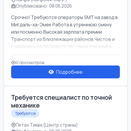
Опубликовано: 08.06.2026
Срочно! Требуются операторы SMT на завод в
Мигдаль-ха-Эмек Работа в утреннюю смену
или посменно Высокая зарплата премии
Транспорт из близлежащих районов Чистое и
современное производство Немедленный в...
0 просмотров
Подробнее
Требуется специалист по точной
механике
Требуются
Петах Тиква (Центр страны)