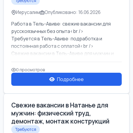
Требуются
Иерусалим
Опубликовано: 16.06.2026
Работа в Тель-Авиве: свежие вакансии для
русскоязычных без опыта<br />
Требуется в Тель-Авиве: подработка и
постоянная работа с оплатой<br />
Свежие вакансии в Тель-Авиве для мужчин и
женщин от хозя...
0 просмотров
Подробнее
Свежие вакансии в Натанье для
мужчин: физический труд,
демонтаж, монтаж конструкций
Требуются