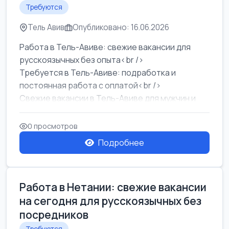
Требуются
Тель Авив
Опубликовано: 16.06.2026
Работа в Тель-Авиве: свежие вакансии для
русскоязычных без опыта<br />
Требуется в Тель-Авиве: подработка и
постоянная работа с оплатой<br />
Свежие вакансии в Тель-Авиве для мужчин и
женщин от хозя...
0 просмотров
Подробнее
Работа в Нетании: свежие вакансии
на сегодня для русскоязычных без
посредников