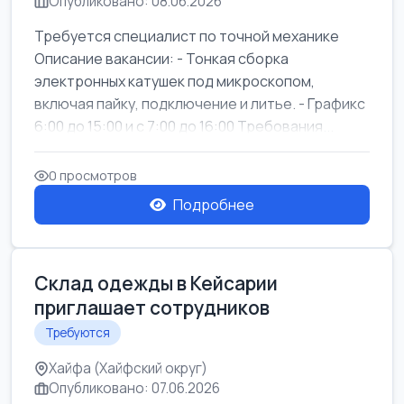
Опубликовано: 08.06.2026
Требуется специалист по точной механике
Описание вакансии: - Тонкая сборка
электронных катушек под микроскопом,
включая пайку, подключение и литье. - Графикс
6:00 до 15:00 и с 7:00 до 16:00 Требования...
0 просмотров
Подробнее
Склад одежды в Кейсарии
приглашает сотрудников
Требуются
Хайфа (Хайфский округ)
Опубликовано: 07.06.2026