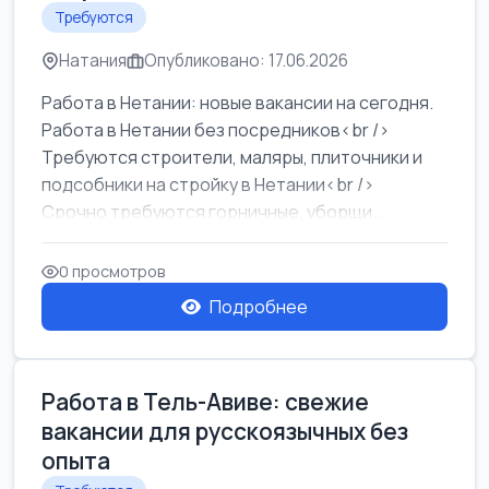
Требуются
Натания
Опубликовано: 17.06.2026
Работа в Нетании: новые вакансии на сегодня.
Работа в Нетании без посредников<br />
Требуются строители, маляры, плиточники и
подсобники на стройку в Нетании<br />
Срочно требуются горничные, уборщи...
0 просмотров
Подробнее
Работа в Тель-Авиве: свежие
вакансии для русскоязычных без
опыта