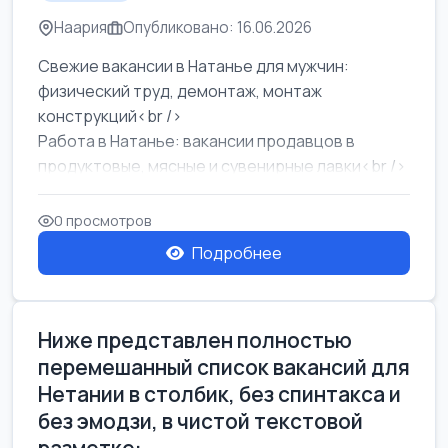
Наария
Опубликовано: 16.06.2026
Свежие вакансии в Натанье для мужчин:
физический труд, демонтаж, монтаж
конструкций<br />
Работа в Натанье: вакансии продавцов в
продуктовые, мясные и сувенирные лавки<br />
Разнорабочий на сборку м...
0 просмотров
Подробнее
Ниже представлен полностью
перемешанный список вакансий для
Нетании в столбик, без спинтакса и
без эмодзи, в чистой текстовой