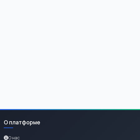
О платформе
О нас