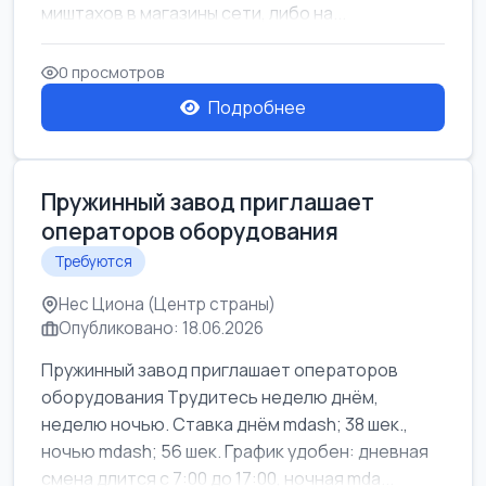
миштахов в магазины сети, либо на...
0 просмотров
Подробнее
Пружинный завод приглашает
операторов оборудования
Требуются
Нес Циона (Центр страны)
Опубликовано: 18.06.2026
Пружинный завод приглашает операторов
оборудования Трудитесь неделю днём,
неделю ночью. Ставка днём mdash; 38 шек.,
ночью mdash; 56 шек. График удобен: дневная
смена длится с 7:00 до 17:00, ночная mda...