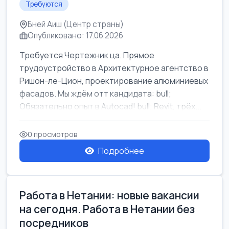
Требуются
Бней Аиш (Центр страны)
Опубликовано: 17.06.2026
Требуется Чертежник ца. Прямое
трудоустройство в Архитектурное агентство в
Ришон-ле-Цион, проектирование алюминиевых
фасадов. Мы ждём отт кандидата: bull;
Обязательно опыт в Autocad! bull; Revit, трёх...
0 просмотров
Подробнее
Работа в Нетании: новые вакансии
на сегодня. Работа в Нетании без
посредников