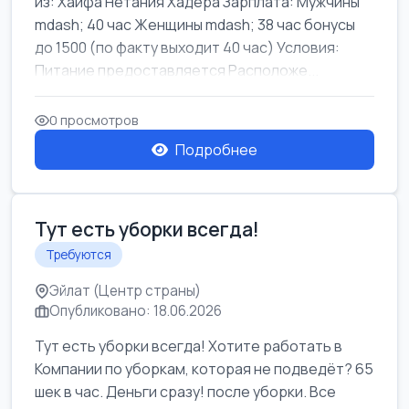
из: Хайфа Нетания Хадера Зарплата: Мужчины
mdash; 40 час Женщины mdash; 38 час бонусы
до 1500 (по факту выходит 40 час) Условия:
Питание предоставляется Расположе...
0 просмотров
Подробнее
Тут есть уборки всегда!
Требуются
Эйлат (Центр страны)
Опубликовано: 18.06.2026
Тут есть уборки всегда! Хотите работать в
Компании по уборкам, которая не подведёт? 65
шек в час. Деньги сразу! после уборки. Все