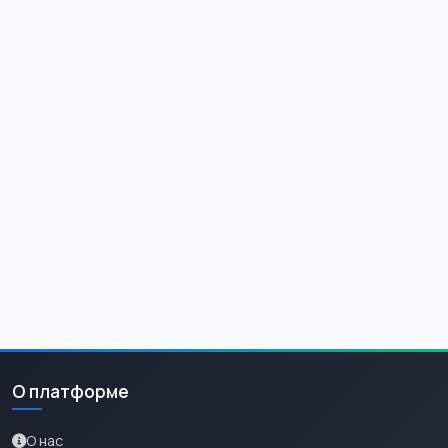
О платформе
О нас