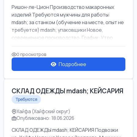
Ришон-ле-Цион Производство макаронных
изделий Требуются мужчины для работы:
mdash; за станком (обучение на месте, опыт не
требуется) mdash; упаковщики Новое,
современное производство. График: Утро
mda...
0 просмотров
Подробнее
СКЛАД ОДЕЖДЫ mdash; КЕЙСАРИЯ
Требуются
Хайфа (Хайфский округ)
Опубликовано: 18.06.2026
СКЛАД ОДЕЖДЫ mdash; КЕЙСАРИЯ Подвозки