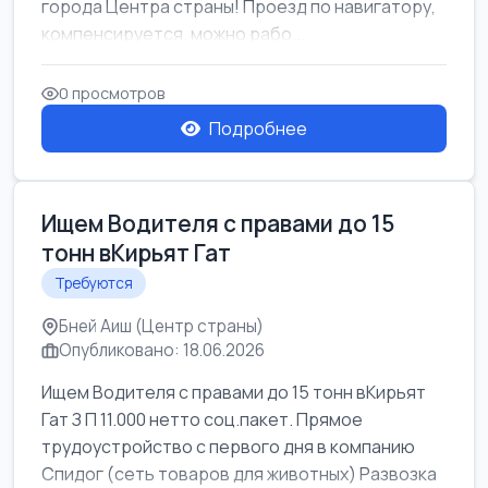
города Центра страны! Проезд по навигатору,
компенсируется. можно рабо...
0 просмотров
Подробнее
Ищем Водителя с правами до 15
тонн вКирьят Гат
Требуются
Бней Аиш (Центр страны)
Опубликовано: 18.06.2026
Ищем Водителя с правами до 15 тонн вКирьят
Гат З П 11.000 нетто соц.пакет. Прямое
трудоустройство с первого дня в компанию
Спидог (сеть товаров для животных) Развозка