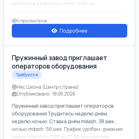
миштахов в магазины сети, либо на...
0 просмотров
Подробнее
Пружинный завод приглашает
операторов оборудования
Требуются
Нес Циона (Центр страны)
Опубликовано: 18.06.2026
Пружинный завод приглашает операторов
оборудования Трудитесь неделю днём,
неделю ночью. Ставка днём mdash; 38 шек.,
ночью mdash; 56 шек. График удобен: дневная
смена длится с 7:00 до 17:00, ночная mda...