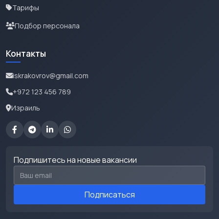
Тарифы
Подбор персонала
Контакты
iskrakovrov@gmail.com
+972 123 456 789
Израиль
Подпишитесь на новые вакансии
Email для подписки
Подписаться