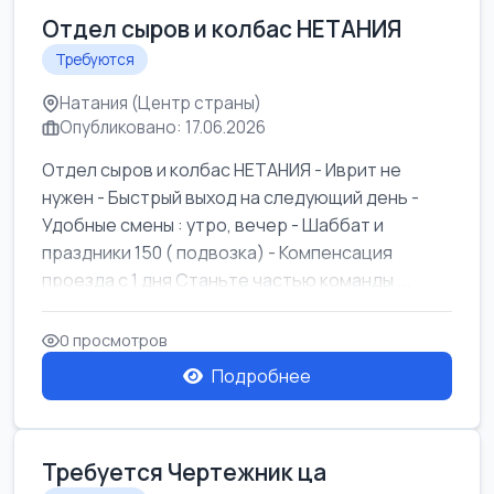
Отдел сыров и колбас НЕТАНИЯ
Требуются
Натания (Центр страны)
Опубликовано: 17.06.2026
Отдел сыров и колбас НЕТАНИЯ - Иврит не
нужен - Быстрый выход на следующий день -
Удобные смены : утро, вечер - Шаббат и
праздники 150 ( подвозка) - Компенсация
проезда с 1 дня Станьте частью команды ...
0 просмотров
Подробнее
Требуется Чертежник ца