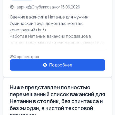
Наария
Опубликовано: 16.06.2026
Свежие вакансии в Натанье для мужчин:
физический труд, демонтаж, монтаж
конструкций<br />
Работа в Натанье: вакансии продавцов в
продуктовые, мясные и сувенирные лавки<br />
Разнорабочий на сборку м...
0 просмотров
Подробнее
Ниже представлен полностью
перемешанный список вакансий для
Нетании в столбик, без спинтакса и
без эмодзи, в чистой текстовой