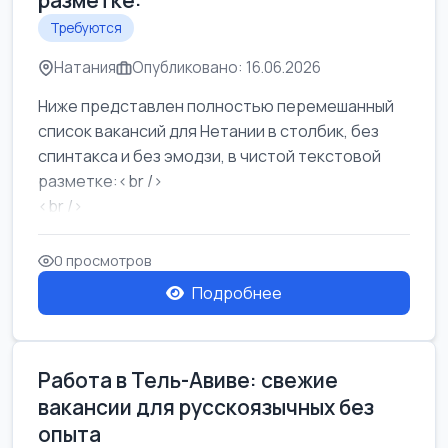
разметке:
Требуются
Натания
Опубликовано: 16.06.2026
Ниже представлен полностью перемешанный
список вакансий для Нетании в столбик, без
спинтакса и без эмодзи, в чистой текстовой
разметке:<br />
<br />
Работа в Нетании на мебельном производстве:
требу...
0 просмотров
Подробнее
Работа в Тель-Авиве: свежие
вакансии для русскоязычных без
опыта