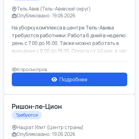
Тель Авив (Тель-Авивский округ)
Опубликовано: 19.06.2026
На уборку комплекса в центре Тель-Авива
требуются работники. Работа 6 дней в неделю:
день с 7.00 до 16.00. Также можно работать в
выходные с 8.00 до 18.00. Оплата от 42 шек. в час
0 просмотров
Подробнее
Ришон-ле-Цион
Требуются
Нацрат Илит (Центр страны)
Опубликовано: 19.06.2026