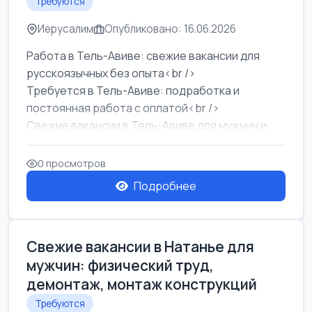
Требуются
Иерусалим
Опубликовано: 16.06.2026
Работа в Тель-Авиве: свежие вакансии для
русскоязычных без опыта<br />
Требуется в Тель-Авиве: подработка и
постоянная работа с оплатой<br />
Свежие вакансии в Тель-Авиве для мужчин и
женщин от хозя...
0 просмотров
Подробнее
Свежие вакансии в Натанье для
мужчин: физический труд,
демонтаж, монтаж конструкций
Требуются