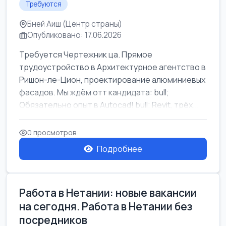
Требуются
Бней Аиш (Центр страны)
Опубликовано: 17.06.2026
Требуется Чертежник ца. Прямое
трудоустройство в Архитектурное агентство в
Ришон-ле-Цион, проектирование алюминиевых
фасадов. Мы ждём отт кандидата: bull;
Обязательно опыт в Autocad! bull; Revit, трёх...
0 просмотров
Подробнее
Работа в Нетании: новые вакансии
на сегодня. Работа в Нетании без
посредников