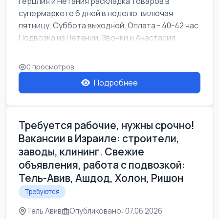
Герцлия и Нетания раскладка товаров в
супермаркете 6 дней в неделю, включая
пятницу. Суббота выходной. Оплата - 40-42 час.
Подвозка из Нетании. Звонки и Анастасия
0 просмотров
Подробнее
Требуется рабочие, нужны срочно!
Вакансии в Израиле: строители,
заводы, клининг. Свежие
объявления, работа с подвозкой:
Тель-Авив, Ашдод, Холон, Ришон
Требуются
Тель Авив
Опубликовано: 07.06.2026