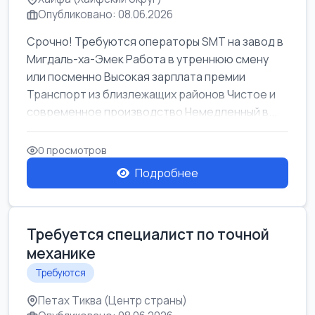
Опубликовано: 08.06.2026
Срочно! Требуются операторы SMT на завод в
Мигдаль-ха-Эмек Работа в утреннюю смену
или посменно Высокая зарплата премии
Транспорт из близлежащих районов Чистое и
современное производство Немедленный в...
0 просмотров
Подробнее
Требуется специалист по точной
механике
Требуются
Петах Тиква (Центр страны)