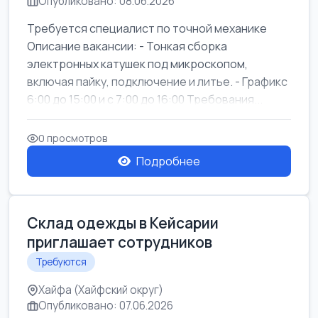
Опубликовано: 08.06.2026
Требуется специалист по точной механике
Описание вакансии: - Тонкая сборка
электронных катушек под микроскопом,
включая пайку, подключение и литье. - Графикс
6:00 до 15:00 и с 7:00 до 16:00 Требования...
0 просмотров
Подробнее
Склад одежды в Кейсарии
приглашает сотрудников
Требуются
Хайфа (Хайфский округ)
Опубликовано: 07.06.2026