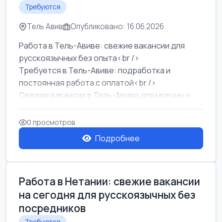
Требуются
Тель Авив
Опубликовано: 16.06.2026
Работа в Тель-Авиве: свежие вакансии для
русскоязычных без опыта<br />
Требуется в Тель-Авиве: подработка и
постоянная работа с оплатой<br />
Свежие вакансии в Тель-Авиве для мужчин и
женщин от хозя...
0 просмотров
Подробнее
Работа в Нетании: свежие вакансии
на сегодня для русскоязычных без
посредников