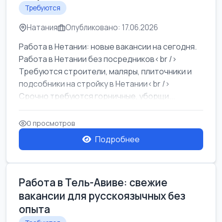
Требуются
Натания
Опубликовано: 17.06.2026
Работа в Нетании: новые вакансии на сегодня.
Работа в Нетании без посредников<br />
Требуются строители, маляры, плиточники и
подсобники на стройку в Нетании<br />
Срочно требуются горничные, уборщи...
0 просмотров
Подробнее
Работа в Тель-Авиве: свежие
вакансии для русскоязычных без
опыта