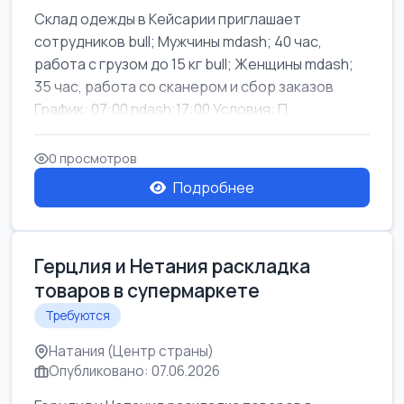
Склад одежды в Кейсарии приглашает
сотрудников bull; Мужчины mdash; 40 час,
работа с грузом до 15 кг bull; Женщины mdash;
35 час, работа со сканером и сбор заказов
График: 07:00 ndash;17:00 Условия: П...
0 просмотров
Подробнее
Герцлия и Нетания раскладка
товаров в супермаркете
Требуются
Натания (Центр страны)
Опубликовано: 07.06.2026