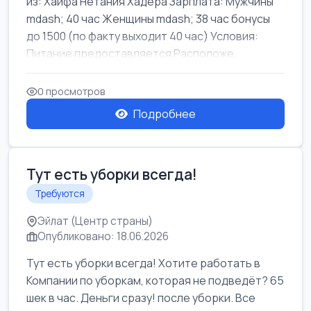
из: Хайфа Нетания Хадера Зарплата: Мужчины
mdash; 40 час Женщины mdash; 38 час бонусы
до 1500 (по факту выходит 40 час) Условия:
Питание предоставляется Расположе...
0 просмотров
Подробнее
Тут есть уборки всегда!
Требуются
Эйлат (Центр страны)
Опубликовано: 18.06.2026
Тут есть уборки всегда! Хотите работать в
Компании по уборкам, которая не подведёт? 65
шек в час. Деньги сразу! после уборки. Все