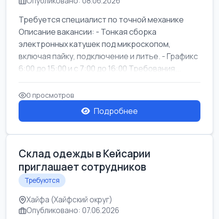
Опубликовано: 08.06.2026
Требуется специалист по точной механике
Описание вакансии: - Тонкая сборка
электронных катушек под микроскопом,
включая пайку, подключение и литье. - Графикс
6:00 до 15:00 и с 7:00 до 16:00 Требования...
0 просмотров
Подробнее
Склад одежды в Кейсарии
приглашает сотрудников
Требуются
Хайфа (Хайфский округ)
Опубликовано: 07.06.2026