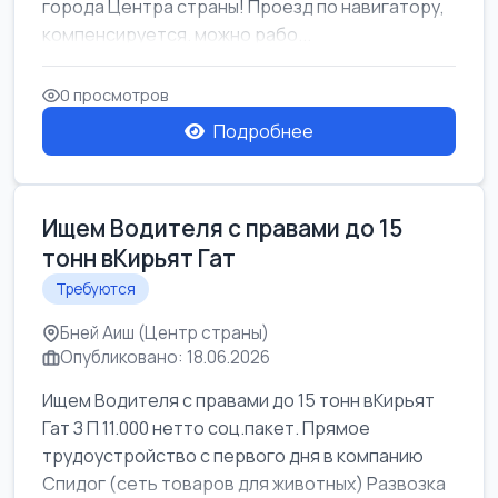
города Центра страны! Проезд по навигатору,
компенсируется. можно рабо...
0 просмотров
Подробнее
Ищем Водителя с правами до 15
тонн вКирьят Гат
Требуются
Бней Аиш (Центр страны)
Опубликовано: 18.06.2026
Ищем Водителя с правами до 15 тонн вКирьят
Гат З П 11.000 нетто соц.пакет. Прямое
трудоустройство с первого дня в компанию
Спидог (сеть товаров для животных) Развозка