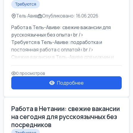
Требуются
Тель Авив
Опубликовано: 16.06.2026
Работа в Тель-Авиве: свежие вакансии для
русскоязычных без опыта<br />
Требуется в Тель-Авиве: подработка и
постоянная работа с оплатой<br />
Свежие вакансии в Тель-Авиве для мужчин и
женщин от хозя...
0 просмотров
Подробнее
Работа в Нетании: свежие вакансии
на сегодня для русскоязычных без
посредников