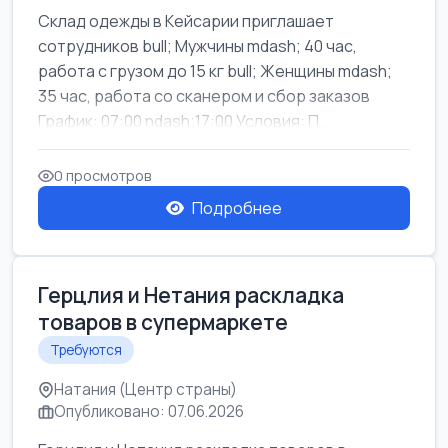
Склад одежды в Кейсарии приглашает
сотрудников bull; Мужчины mdash; 40 час,
работа с грузом до 15 кг bull; Женщины mdash;
35 час, работа со сканером и сбор заказов
График: 07:00 ndash;17:00 Условия: П...
0 просмотров
Подробнее
Герцлия и Нетания раскладка
товаров в супермаркете
Требуются
Натания (Центр страны)
Опубликовано: 07.06.2026