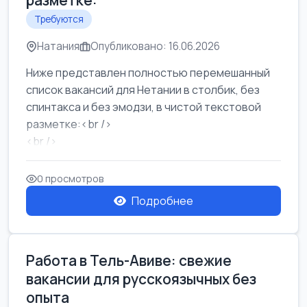
разметке:
Требуются
Натания
Опубликовано: 16.06.2026
Ниже представлен полностью перемешанный
список вакансий для Нетании в столбик, без
спинтакса и без эмодзи, в чистой текстовой
разметке:<br />
<br />
Работа в Нетании на мебельном производстве:
требу...
0 просмотров
Подробнее
Работа в Тель-Авиве: свежие
вакансии для русскоязычных без
опыта