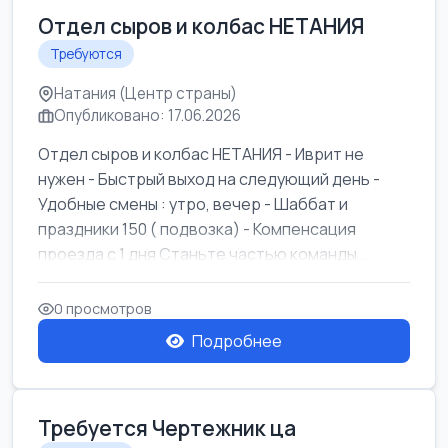
Отдел сыров и колбас НЕТАНИЯ
Требуются
Натания (Центр страны)
Опубликовано: 17.06.2026
Отдел сыров и колбас НЕТАНИЯ - Иврит не
нужен - Быстрый выход на следующий день -
Удобные смены : утро, вечер - Шаббат и
праздники 150 ( подвозка) - Компенсация
проезда с 1 дня Станьте частью команды ...
0 просмотров
Подробнее
Требуется Чертежник ца