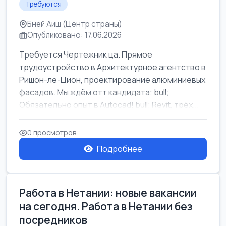
Требуются
Бней Аиш (Центр страны)
Опубликовано: 17.06.2026
Требуется Чертежник ца. Прямое
трудоустройство в Архитектурное агентство в
Ришон-ле-Цион, проектирование алюминиевых
фасадов. Мы ждём отт кандидата: bull;
Обязательно опыт в Autocad! bull; Revit, трёх...
0 просмотров
Подробнее
Работа в Нетании: новые вакансии
на сегодня. Работа в Нетании без
посредников