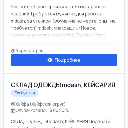
Ришон-ле-Цион Производство макаронных
изделий Требуются мужчины для работы:
mdash; за станком (обучение на месте, опыт не
требуется) mdash; упаковщики Новое,
современное производство. График: Утро
mda...
0 просмотров
Подробнее
СКЛАД ОДЕЖДЫ mdash; КЕЙСАРИЯ
Требуются
Хайфа (Хайфский округ)
Опубликовано: 18.06.2026
СКЛАД ОДЕЖДЫ mdash; КЕЙСАРИЯ Подвозки