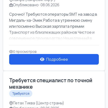
Опубликовано: 08.06.2026
Срочно! Требуются операторы SMT на завод в
Мигдаль-ха-Эмек Работа в утреннюю смену
или посменно Высокая зарплата премии
Транспорт из близлежащих районов Чистое и
современное производство Немедленный в...
0 просмотров
Подробнее
Требуется специалист по точной
механике
Требуются
Петах Тиква (Центр страны)