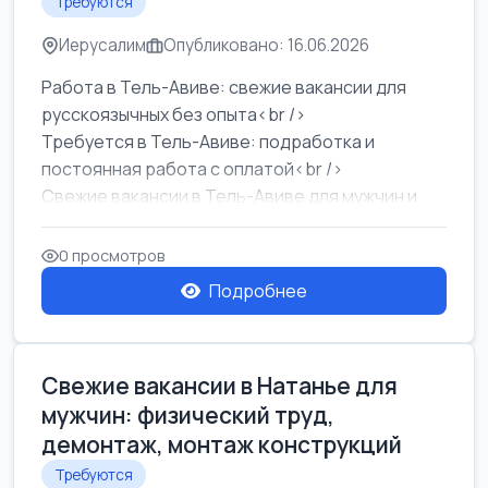
Требуются
Иерусалим
Опубликовано: 16.06.2026
Работа в Тель-Авиве: свежие вакансии для
русскоязычных без опыта<br />
Требуется в Тель-Авиве: подработка и
постоянная работа с оплатой<br />
Свежие вакансии в Тель-Авиве для мужчин и
женщин от хозя...
0 просмотров
Подробнее
Свежие вакансии в Натанье для
мужчин: физический труд,
демонтаж, монтаж конструкций
Требуются