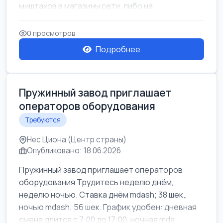
миштахов в магазины сети, либо на...
0 просмотров
Подробнее
Пружинный завод приглашает
операторов оборудования
Требуются
Нес Циона (Центр страны)
Опубликовано: 18.06.2026
Пружинный завод приглашает операторов
оборудования Трудитесь неделю днём,
неделю ночью. Ставка днём mdash; 38 шек.,
ночью mdash; 56 шек. График удобен: дневная
смена длится с 7:00 до 17:00, ночная mda...