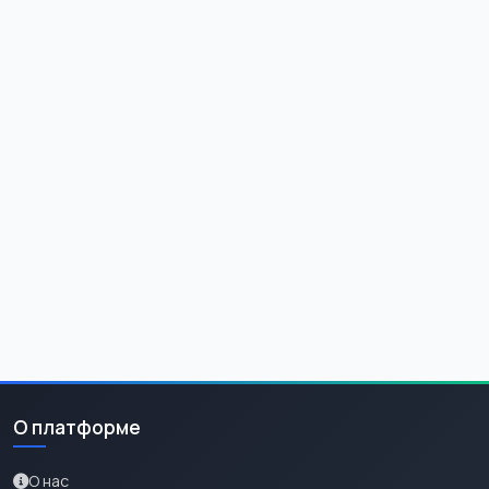
О платформе
О нас