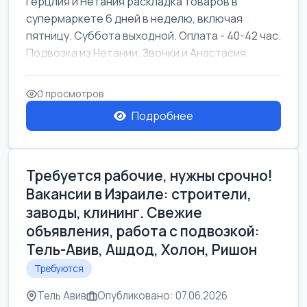
Герцлия и Нетания раскладка товаров в
супермаркете 6 дней в неделю, включая
пятницу. Суббота выходной. Оплата - 40-42 час.
Подвозка из Нетании. Звонки и Анастасия
0 просмотров
Подробнее
Требуется рабочие, нужны срочно!
Вакансии в Израиле: строители,
заводы, клининг. Свежие
объявления, работа с подвозкой:
Тель-Авив, Ашдод, Холон, Ришон
Требуются
Тель Авив
Опубликовано: 07.06.2026