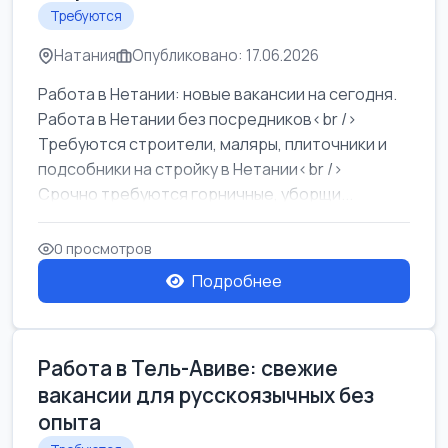
Требуются
Натания
Опубликовано: 17.06.2026
Работа в Нетании: новые вакансии на сегодня.
Работа в Нетании без посредников<br />
Требуются строители, маляры, плиточники и
подсобники на стройку в Нетании<br />
Срочно требуются горничные, уборщи...
0 просмотров
Подробнее
Работа в Тель-Авиве: свежие
вакансии для русскоязычных без
опыта