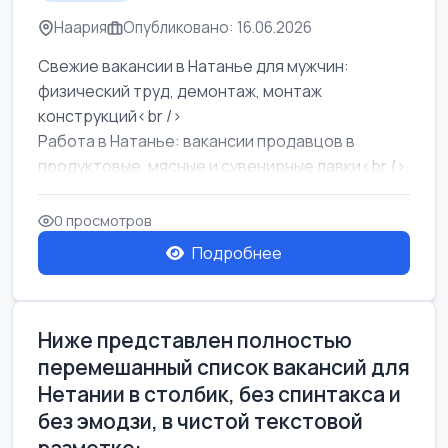
Наария
Опубликовано: 16.06.2026
Свежие вакансии в Натанье для мужчин:
физический труд, демонтаж, монтаж
конструкций<br />
Работа в Натанье: вакансии продавцов в
продуктовые, мясные и сувенирные лавки<br />
Разнорабочий на сборку м...
0 просмотров
Подробнее
Ниже представлен полностью
перемешанный список вакансий для
Нетании в столбик, без спинтакса и
без эмодзи, в чистой текстовой