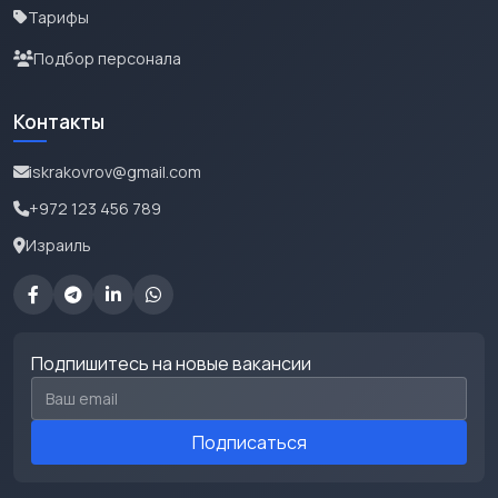
Тарифы
Подбор персонала
Контакты
iskrakovrov@gmail.com
+972 123 456 789
Израиль
Подпишитесь на новые вакансии
Email для подписки
Подписаться