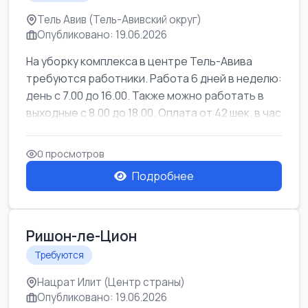
Тель Авив (Тель-Авивский округ)
Опубликовано: 19.06.2026
На уборку комплекса в центре Тель-Авива
требуются работники. Работа 6 дней в неделю:
день с 7.00 до 16.00. Также можно работать в
выходные с 8.00 до 18.00. Оплата от 42 шек. в час
0 просмотров
Подробнее
Ришон-ле-Цион
Требуются
Нацрат Илит (Центр страны)
Опубликовано: 19.06.2026