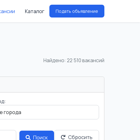
кансии
Каталог
Подать объявление
Найдено: 22 510 вакансий
од:
Сбросить
Поиск