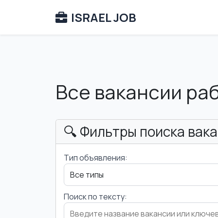
ISRAEL JOB
Все вакансии ра
🔍 Фильтры поиска вак
Тип объявления:
Поиск по тексту: