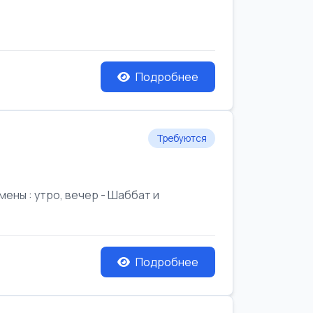
Подробнее
Требуются
ены : утро, вечер - Шаббат и
Подробнее