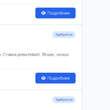
Подробнее
Требуются
Ставка днём mdash; 38 шек., ночью
Подробнее
Требуются