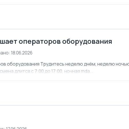
шает операторов оборудования
ано: 18.06.2026
ов оборудования Трудитесь неделю днём, неделю ночью. 
мена длится с 7:00 до 17:00, ночная mda...