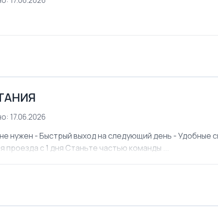
о: 17.06.2026
ЕТАНИЯ
о: 17.06.2026
не нужен - Быстрый выход на следующий день - Удобные см
я проезда с 1 дня Станьте частью команды ...