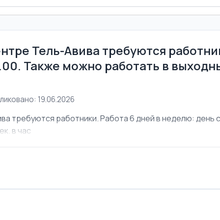
ентре Тель-Авива требуются работник
6.00. Также можно работать в выходны
ликовано: 19.06.2026
ва требуются работники. Работа 6 дней в неделю: день с 
ек. в час