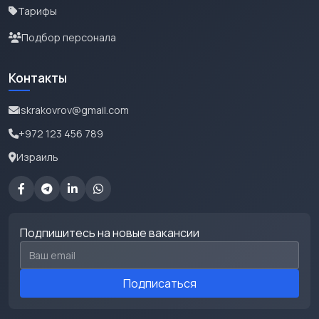
Тарифы
Подбор персонала
Контакты
iskrakovrov@gmail.com
+972 123 456 789
Израиль
Подпишитесь на новые вакансии
Email для подписки
Подписаться