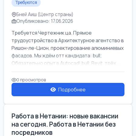
Требуются
Бней Аиш (Центр страны)
Опубликовано: 17.06.2026
Требуется Чертежник ца. Прямое
трудоустройство в Архитектурное агентство в
Ришон-ле-Цион, проектирование алюминиевых
фасадов. Мы ждём отт кандидата: bull;
Обязательно опыт в Autocad! bull; Revit, трёх...
0 просмотров
Подробнее
Работа в Нетании: новые вакансии
на сегодня. Работа в Нетании без
посредников