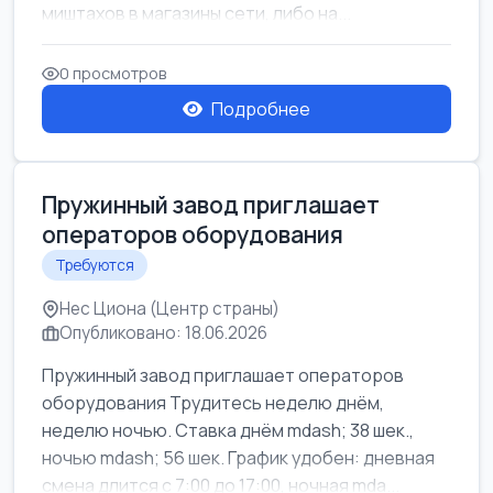
миштахов в магазины сети, либо на...
0 просмотров
Подробнее
Пружинный завод приглашает
операторов оборудования
Требуются
Нес Циона (Центр страны)
Опубликовано: 18.06.2026
Пружинный завод приглашает операторов
оборудования Трудитесь неделю днём,
неделю ночью. Ставка днём mdash; 38 шек.,
ночью mdash; 56 шек. График удобен: дневная
смена длится с 7:00 до 17:00, ночная mda...