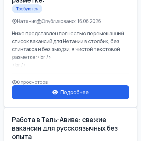
разметке:
Требуются
Натания
Опубликовано: 16.06.2026
Ниже представлен полностью перемешанный
список вакансий для Нетании в столбик, без
спинтакса и без эмодзи, в чистой текстовой
разметке:<br />
<br />
Работа в Нетании на мебельном производстве:
требу...
0 просмотров
Подробнее
Работа в Тель-Авиве: свежие
вакансии для русскоязычных без
опыта