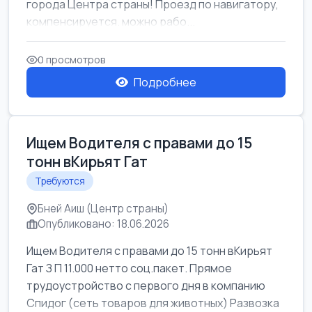
города Центра страны! Проезд по навигатору,
компенсируется. можно рабо...
0 просмотров
Подробнее
Ищем Водителя с правами до 15
тонн вКирьят Гат
Требуются
Бней Аиш (Центр страны)
Опубликовано: 18.06.2026
Ищем Водителя с правами до 15 тонн вКирьят
Гат З П 11.000 нетто соц.пакет. Прямое
трудоустройство с первого дня в компанию
Спидог (сеть товаров для животных) Развозка