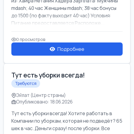
из: Хайфа Нетания Хадера Зарплата: Мужчины
mdash; 40 час Женщины mdash; 38 час бонусы
до 1500 (по факту выходит 40 час) Условия:
Питание предоставляется Расположе...
0 просмотров
Подробнее
Тут есть уборки всегда!
Требуются
Эйлат (Центр страны)
Опубликовано: 18.06.2026
Тут есть уборки всегда! Хотите работать в
Компании по уборкам, которая не подведёт? 65
шек в час. Деньги сразу! после уборки. Все