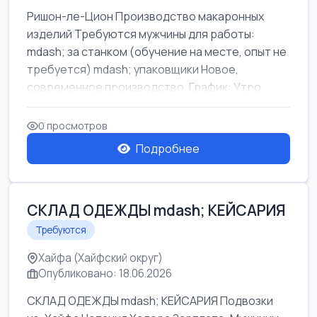
Ришон-ле-Цион Производство макаронных
изделий Требуются мужчины для работы:
mdash; за станком (обучение на месте, опыт не
требуется) mdash; упаковщики Новое,
современное производство. График: Утро
mda...
0 просмотров
Подробнее
СКЛАД ОДЕЖДЫ mdash; КЕЙСАРИЯ
Требуются
Хайфа (Хайфский округ)
Опубликовано: 18.06.2026
СКЛАД ОДЕЖДЫ mdash; КЕЙСАРИЯ Подвозки