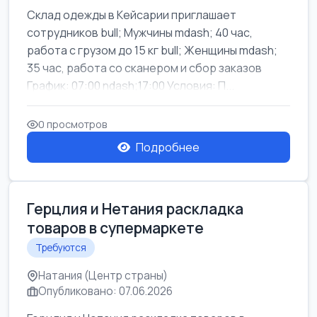
Склад одежды в Кейсарии приглашает
сотрудников bull; Мужчины mdash; 40 час,
работа с грузом до 15 кг bull; Женщины mdash;
35 час, работа со сканером и сбор заказов
График: 07:00 ndash;17:00 Условия: П...
0 просмотров
Подробнее
Герцлия и Нетания раскладка
товаров в супермаркете
Требуются
Натания (Центр страны)
Опубликовано: 07.06.2026