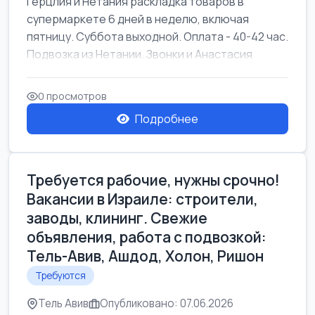
Герцлия и Нетания раскладка товаров в
супермаркете 6 дней в неделю, включая
пятницу. Суббота выходной. Оплата - 40-42 час.
Подвозка из Нетании. Звонки и Анастасия
0 просмотров
Подробнее
Требуется рабочие, нужны срочно!
Вакансии в Израиле: строители,
заводы, клининг. Свежие
объявления, работа с подвозкой:
Тель-Авив, Ашдод, Холон, Ришон
Требуются
Тель Авив
Опубликовано: 07.06.2026