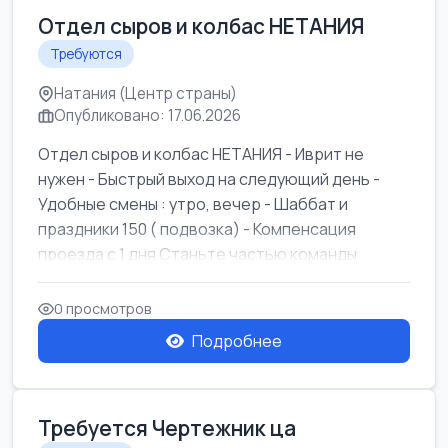
Отдел сыров и колбас НЕТАНИЯ
Требуются
Натания (Центр страны)
Опубликовано: 17.06.2026
Отдел сыров и колбас НЕТАНИЯ - Иврит не
нужен - Быстрый выход на следующий день -
Удобные смены : утро, вечер - Шаббат и
праздники 150 ( подвозка) - Компенсация
проезда с 1 дня Станьте частью команды ...
0 просмотров
Подробнее
Требуется Чертежник ца