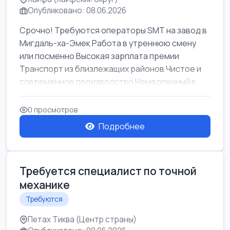
Опубликовано: 08.06.2026
Срочно! Требуются операторы SMT на завод в
Мигдаль-ха-Эмек Работа в утреннюю смену
или посменно Высокая зарплата премии
Транспорт из близлежащих районов Чистое и
современное производство Немедленный в...
0 просмотров
Подробнее
Требуется специалист по точной
механике
Требуются
Петах Тиква (Центр страны)