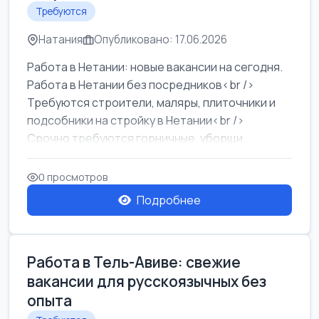
Требуются
Натания
Опубликовано: 17.06.2026
Работа в Нетании: новые вакансии на сегодня.
Работа в Нетании без посредников<br />
Требуются строители, маляры, плиточники и
подсобники на стройку в Нетании<br />
Срочно требуются горничные, уборщи...
0 просмотров
Подробнее
Работа в Тель-Авиве: свежие
вакансии для русскоязычных без
опыта