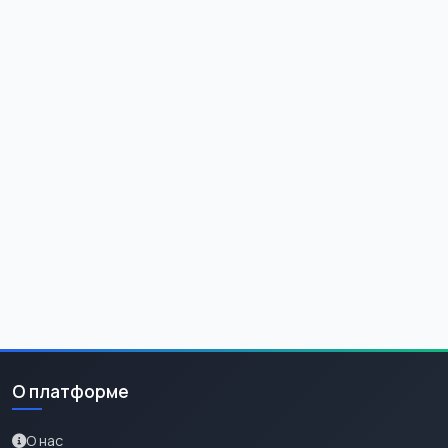
О платформе
О нас