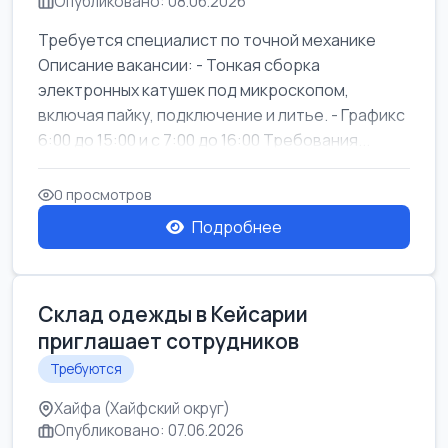
Опубликовано: 08.06.2026
Требуется специалист по точной механике
Описание вакансии: - Тонкая сборка
электронных катушек под микроскопом,
включая пайку, подключение и литье. - Графикс
6:00 до 15:00 и с 7:00 до 16:00 Требования...
0 просмотров
Подробнее
Склад одежды в Кейсарии
приглашает сотрудников
Требуются
Хайфа (Хайфский округ)
Опубликовано: 07.06.2026