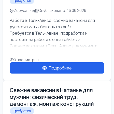
Требуются
Иерусалим
Опубликовано: 16.06.2026
Работа в Тель-Авиве: свежие вакансии для
русскоязычных без опыта<br />
Требуется в Тель-Авиве: подработка и
постоянная работа с оплатой<br />
Свежие вакансии в Тель-Авиве для мужчин и
женщин от хозя...
0 просмотров
Подробнее
Свежие вакансии в Натанье для
мужчин: физический труд,
демонтаж, монтаж конструкций
Требуются