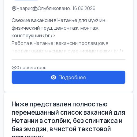
Наария
Опубликовано: 16.06.2026
Свежие вакансии в Натанье для мужчин:
физический труд, демонтаж, монтаж
конструкций<br />
Работа в Натанье: вакансии продавцов в
продуктовые, мясные и сувенирные лавки<br />
Разнорабочий на сборку м...
0 просмотров
Подробнее
Ниже представлен полностью
перемешанный список вакансий для
Нетании в столбик, без спинтакса и
без эмодзи, в чистой текстовой