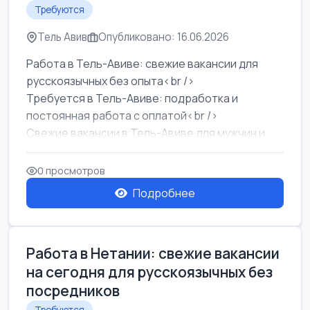
Требуются
Тель Авив
Опубликовано: 16.06.2026
Работа в Тель-Авиве: свежие вакансии для
русскоязычных без опыта<br />
Требуется в Тель-Авиве: подработка и
постоянная работа с оплатой<br />
Свежие вакансии в Тель-Авиве для мужчин и
женщин от хозя...
0 просмотров
Подробнее
Работа в Нетании: свежие вакансии
на сегодня для русскоязычных без
посредников