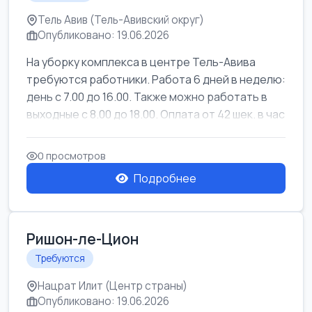
Тель Авив (Тель-Авивский округ)
Опубликовано: 19.06.2026
На уборку комплекса в центре Тель-Авива
требуются работники. Работа 6 дней в неделю:
день с 7.00 до 16.00. Также можно работать в
выходные с 8.00 до 18.00. Оплата от 42 шек. в час
0 просмотров
Подробнее
Ришон-ле-Цион
Требуются
Нацрат Илит (Центр страны)
Опубликовано: 19.06.2026