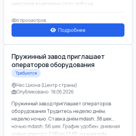
миштахов в магазины сети, либо на...
0 просмотров
Подробнее
Пружинный завод приглашает
операторов оборудования
Требуются
Нес Циона (Центр страны)
Опубликовано: 18.06.2026
Пружинный завод приглашает операторов
оборудования Трудитесь неделю днём,
неделю ночью. Ставка днём mdash; 38 шек.,
ночью mdash; 56 шек. График удобен: дневная
смена длится с 7:00 до 17:00, ночная mda...