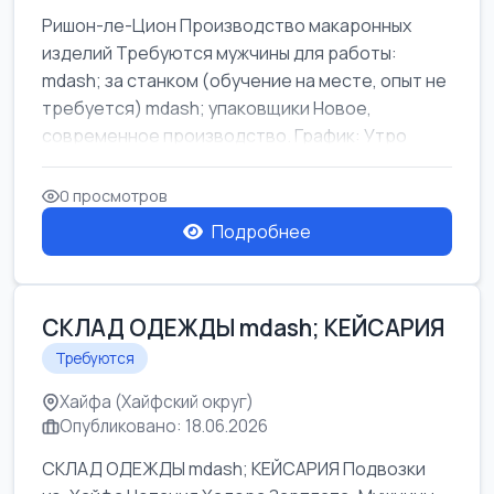
Ришон-ле-Цион Производство макаронных
изделий Требуются мужчины для работы:
mdash; за станком (обучение на месте, опыт не
требуется) mdash; упаковщики Новое,
современное производство. График: Утро
mda...
0 просмотров
Подробнее
СКЛАД ОДЕЖДЫ mdash; КЕЙСАРИЯ
Требуются
Хайфа (Хайфский округ)
Опубликовано: 18.06.2026
СКЛАД ОДЕЖДЫ mdash; КЕЙСАРИЯ Подвозки