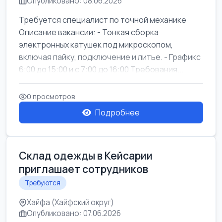
Опубликовано: 08.06.2026
Требуется специалист по точной механике
Описание вакансии: - Тонкая сборка
электронных катушек под микроскопом,
включая пайку, подключение и литье. - Графикс
6:00 до 15:00 и с 7:00 до 16:00 Требования...
0 просмотров
Подробнее
Склад одежды в Кейсарии
приглашает сотрудников
Требуются
Хайфа (Хайфский округ)
Опубликовано: 07.06.2026