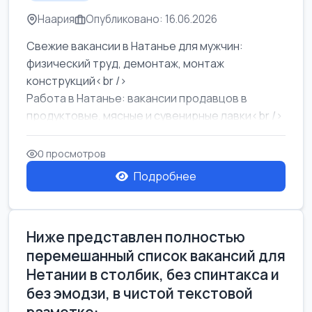
Наария
Опубликовано: 16.06.2026
Свежие вакансии в Натанье для мужчин:
физический труд, демонтаж, монтаж
конструкций<br />
Работа в Натанье: вакансии продавцов в
продуктовые, мясные и сувенирные лавки<br />
Разнорабочий на сборку м...
0 просмотров
Подробнее
Ниже представлен полностью
перемешанный список вакансий для
Нетании в столбик, без спинтакса и
без эмодзи, в чистой текстовой