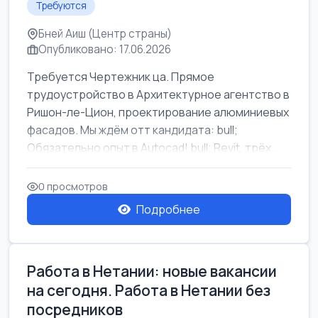
Требуются
Бней Аиш (Центр страны)
Опубликовано: 17.06.2026
Требуется Чертежник ца. Прямое
трудоустройство в Архитектурное агентство в
Ришон-ле-Цион, проектирование алюминиевых
фасадов. Мы ждём отт кандидата: bull;
Обязательно опыт в Autocad! bull; Revit, трёх...
0 просмотров
Подробнее
Работа в Нетании: новые вакансии
на сегодня. Работа в Нетании без
посредников