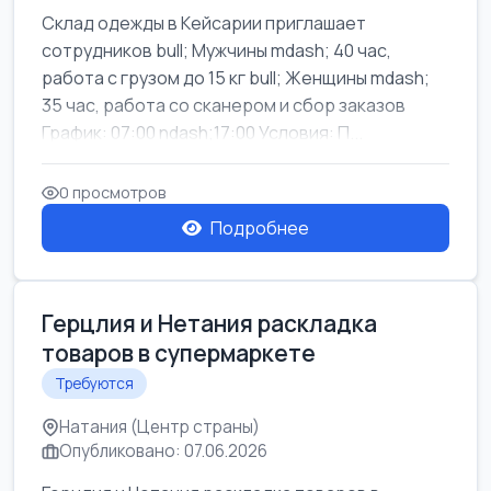
Склад одежды в Кейсарии приглашает
сотрудников bull; Мужчины mdash; 40 час,
работа с грузом до 15 кг bull; Женщины mdash;
35 час, работа со сканером и сбор заказов
График: 07:00 ndash;17:00 Условия: П...
0 просмотров
Подробнее
Герцлия и Нетания раскладка
товаров в супермаркете
Требуются
Натания (Центр страны)
Опубликовано: 07.06.2026