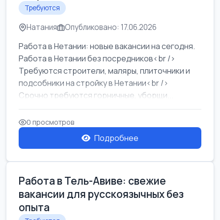
Требуются
Натания
Опубликовано: 17.06.2026
Работа в Нетании: новые вакансии на сегодня.
Работа в Нетании без посредников<br />
Требуются строители, маляры, плиточники и
подсобники на стройку в Нетании<br />
Срочно требуются горничные, уборщи...
0 просмотров
Подробнее
Работа в Тель-Авиве: свежие
вакансии для русскоязычных без
опыта