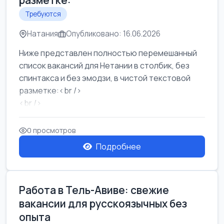
разметке:
Требуются
Натания
Опубликовано: 16.06.2026
Ниже представлен полностью перемешанный
список вакансий для Нетании в столбик, без
спинтакса и без эмодзи, в чистой текстовой
разметке:<br />
<br />
Работа в Нетании на мебельном производстве:
требу...
0 просмотров
Подробнее
Работа в Тель-Авиве: свежие
вакансии для русскоязычных без
опыта