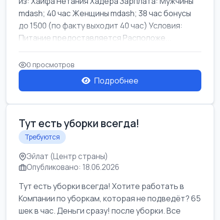
из: Хайфа Нетания Хадера Зарплата: Мужчины
mdash; 40 час Женщины mdash; 38 час бонусы
до 1500 (по факту выходит 40 час) Условия:
Питание предоставляется Расположе...
0 просмотров
Подробнее
Тут есть уборки всегда!
Требуются
Эйлат (Центр страны)
Опубликовано: 18.06.2026
Тут есть уборки всегда! Хотите работать в
Компании по уборкам, которая не подведёт? 65
шек в час. Деньги сразу! после уборки. Все