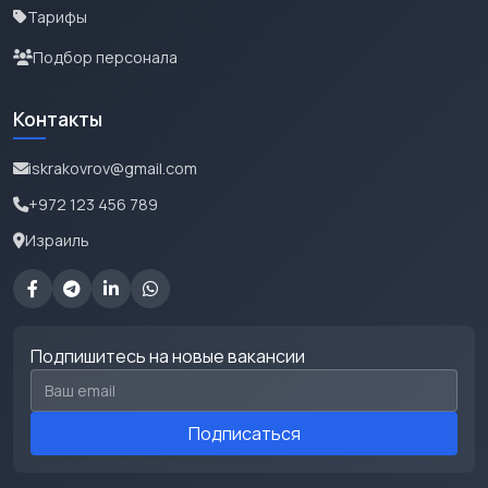
Тарифы
Подбор персонала
Контакты
iskrakovrov@gmail.com
+972 123 456 789
Израиль
Подпишитесь на новые вакансии
Email для подписки
Подписаться