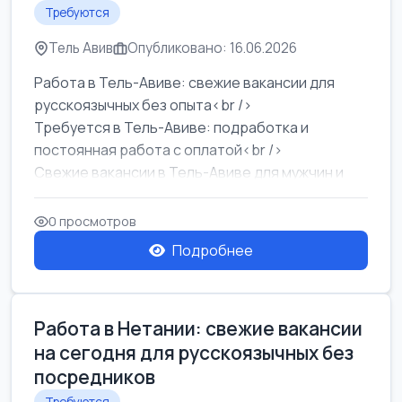
Требуются
Тель Авив
Опубликовано: 16.06.2026
Работа в Тель-Авиве: свежие вакансии для
русскоязычных без опыта<br />
Требуется в Тель-Авиве: подработка и
постоянная работа с оплатой<br />
Свежие вакансии в Тель-Авиве для мужчин и
женщин от хозя...
0 просмотров
Подробнее
Работа в Нетании: свежие вакансии
на сегодня для русскоязычных без
посредников