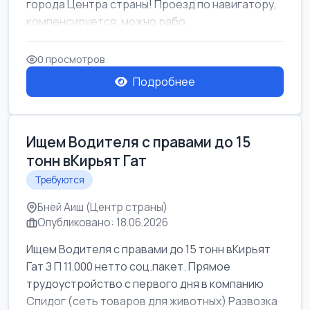
города Центра страны! Проезд по навигатору,
компенсируется. можно рабо...
0 просмотров
Подробнее
Ищем Водителя с правами до 15
тонн вКирьят Гат
Требуются
Бней Аиш (Центр страны)
Опубликовано: 18.06.2026
Ищем Водителя с правами до 15 тонн вКирьят
Гат З П 11.000 нетто соц.пакет. Прямое
трудоустройство с первого дня в компанию
Спидог (сеть товаров для животных) Развозка