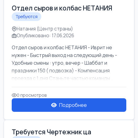
Отдел сыров и колбас НЕТАНИЯ
Требуются
Натания (Центр страны)
Опубликовано: 17.06.2026
Отдел сыров и колбас НЕТАНИЯ - Иврит не
нужен - Быстрый выход на следующий день -
Удобные смены : утро, вечер - Шаббат и
праздники 150 ( подвозка) - Компенсация
проезда с 1 дня Станьте частью команды ...
0 просмотров
Подробнее
Требуется Чертежник ца