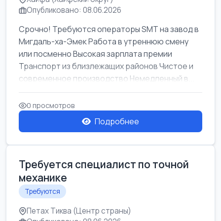
Опубликовано: 08.06.2026
Срочно! Требуются операторы SMT на завод в
Мигдаль-ха-Эмек Работа в утреннюю смену
или посменно Высокая зарплата премии
Транспорт из близлежащих районов Чистое и
современное производство Немедленный в...
0 просмотров
Подробнее
Требуется специалист по точной
механике
Требуются
Петах Тиква (Центр страны)