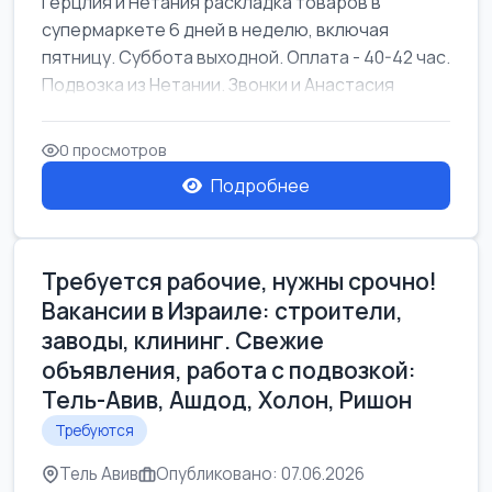
Герцлия и Нетания раскладка товаров в
супермаркете 6 дней в неделю, включая
пятницу. Суббота выходной. Оплата - 40-42 час.
Подвозка из Нетании. Звонки и Анастасия
0 просмотров
Подробнее
Требуется рабочие, нужны срочно!
Вакансии в Израиле: строители,
заводы, клининг. Свежие
объявления, работа с подвозкой:
Тель-Авив, Ашдод, Холон, Ришон
Требуются
Тель Авив
Опубликовано: 07.06.2026