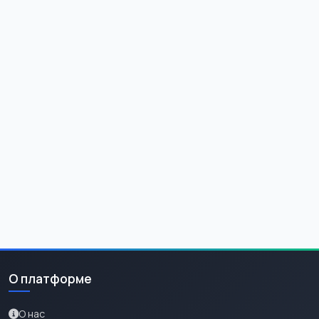
О платформе
О нас