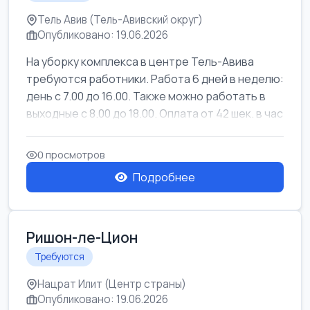
Тель Авив (Тель-Авивский округ)
Опубликовано: 19.06.2026
На уборку комплекса в центре Тель-Авива
требуются работники. Работа 6 дней в неделю:
день с 7.00 до 16.00. Также можно работать в
выходные с 8.00 до 18.00. Оплата от 42 шек. в час
0 просмотров
Подробнее
Ришон-ле-Цион
Требуются
Нацрат Илит (Центр страны)
Опубликовано: 19.06.2026