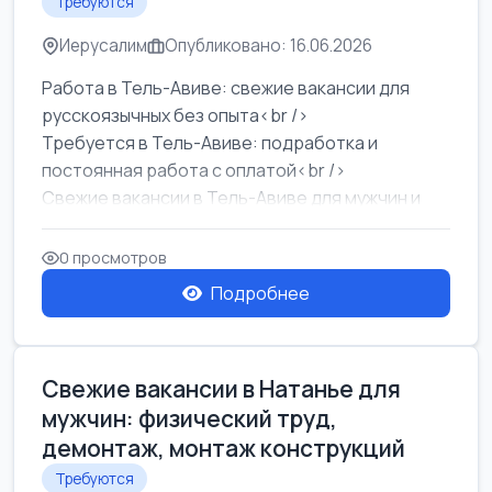
Требуются
Иерусалим
Опубликовано: 16.06.2026
Работа в Тель-Авиве: свежие вакансии для
русскоязычных без опыта<br />
Требуется в Тель-Авиве: подработка и
постоянная работа с оплатой<br />
Свежие вакансии в Тель-Авиве для мужчин и
женщин от хозя...
0 просмотров
Подробнее
Свежие вакансии в Натанье для
мужчин: физический труд,
демонтаж, монтаж конструкций
Требуются