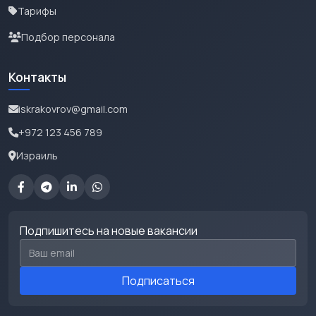
Тарифы
Подбор персонала
Контакты
iskrakovrov@gmail.com
+972 123 456 789
Израиль
Подпишитесь на новые вакансии
Email для подписки
Подписаться