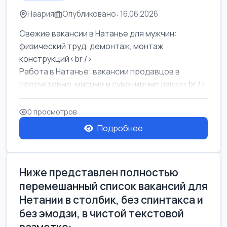
Наария
Опубликовано: 16.06.2026
Свежие вакансии в Натанье для мужчин:
физический труд, демонтаж, монтаж
конструкций<br />
Работа в Натанье: вакансии продавцов в
продуктовые, мясные и сувенирные лавки<br />
Разнорабочий на сборку м...
0 просмотров
Подробнее
Ниже представлен полностью
перемешанный список вакансий для
Нетании в столбик, без спинтакса и
без эмодзи, в чистой текстовой