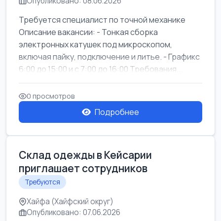
Опубликовано: 08.06.2026
Требуется специалист по точной механике
Описание вакансии: - Тонкая сборка
электронных катушек под микроскопом,
включая пайку, подключение и литье. - Графикс
6:00 до 15:00 и с 7:00 до 16:00 Требования...
0 просмотров
Подробнее
Склад одежды в Кейсарии
приглашает сотрудников
Требуются
Хайфа (Хайфский округ)
Опубликовано: 07.06.2026