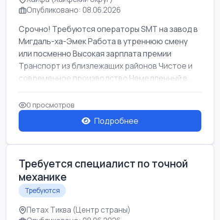
Опубликовано: 08.06.2026
Срочно! Требуются операторы SMT на завод в
Мигдаль-ха-Эмек Работа в утреннюю смену
или посменно Высокая зарплата премии
Транспорт из близлежащих районов Чистое и
современное производство Немедленный в...
0 просмотров
Подробнее
Требуется специалист по точной
механике
Требуются
Петах Тиква (Центр страны)