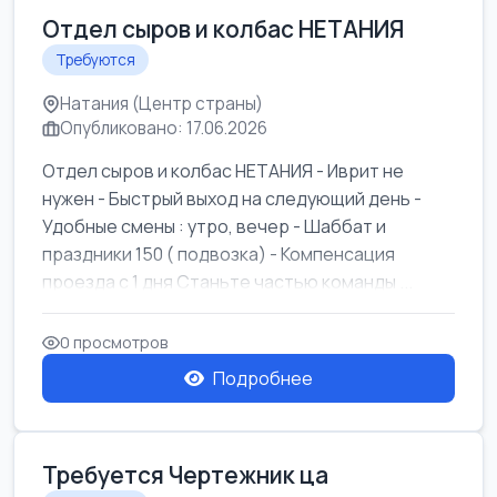
Отдел сыров и колбас НЕТАНИЯ
Требуются
Натания (Центр страны)
Опубликовано: 17.06.2026
Отдел сыров и колбас НЕТАНИЯ - Иврит не
нужен - Быстрый выход на следующий день -
Удобные смены : утро, вечер - Шаббат и
праздники 150 ( подвозка) - Компенсация
проезда с 1 дня Станьте частью команды ...
0 просмотров
Подробнее
Требуется Чертежник ца