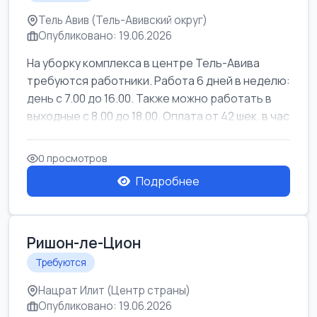
Тель Авив (Тель-Авивский округ)
Опубликовано: 19.06.2026
На уборку комплекса в центре Тель-Авива
требуются работники. Работа 6 дней в неделю:
день с 7.00 до 16.00. Также можно работать в
выходные с 8.00 до 18.00. Оплата от 42 шек. в час
0 просмотров
Подробнее
Ришон-ле-Цион
Требуются
Нацрат Илит (Центр страны)
Опубликовано: 19.06.2026