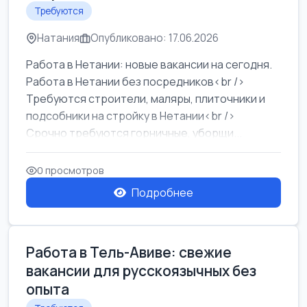
Требуются
Натания
Опубликовано: 17.06.2026
Работа в Нетании: новые вакансии на сегодня.
Работа в Нетании без посредников<br />
Требуются строители, маляры, плиточники и
подсобники на стройку в Нетании<br />
Срочно требуются горничные, уборщи...
0 просмотров
Подробнее
Работа в Тель-Авиве: свежие
вакансии для русскоязычных без
опыта