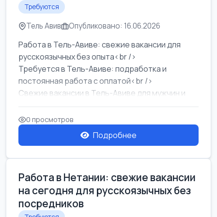
Требуются
Тель Авив
Опубликовано: 16.06.2026
Работа в Тель-Авиве: свежие вакансии для
русскоязычных без опыта<br />
Требуется в Тель-Авиве: подработка и
постоянная работа с оплатой<br />
Свежие вакансии в Тель-Авиве для мужчин и
женщин от хозя...
0 просмотров
Подробнее
Работа в Нетании: свежие вакансии
на сегодня для русскоязычных без
посредников