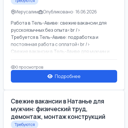
Требуются
Иерусалим
Опубликовано: 16.06.2026
Работа в Тель-Авиве: свежие вакансии для
русскоязычных без опыта<br />
Требуется в Тель-Авиве: подработка и
постоянная работа с оплатой<br />
Свежие вакансии в Тель-Авиве для мужчин и
женщин от хозя...
0 просмотров
Подробнее
Свежие вакансии в Натанье для
мужчин: физический труд,
демонтаж, монтаж конструкций
Требуются