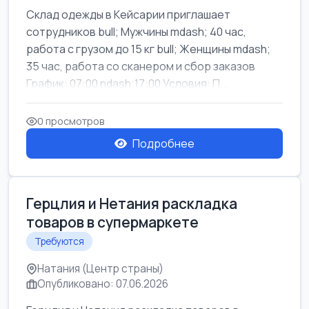
Склад одежды в Кейсарии приглашает
сотрудников bull; Мужчины mdash; 40 час,
работа с грузом до 15 кг bull; Женщины mdash;
35 час, работа со сканером и сбор заказов
График: 07:00 ndash;17:00 Условия: П...
0 просмотров
Подробнее
Герцлия и Нетания раскладка
товаров в супермаркете
Требуются
Натания (Центр страны)
Опубликовано: 07.06.2026