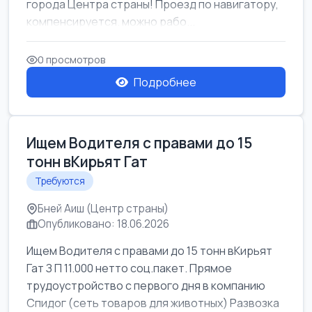
города Центра страны! Проезд по навигатору,
компенсируется. можно рабо...
0 просмотров
Подробнее
Ищем Водителя с правами до 15
тонн вКирьят Гат
Требуются
Бней Аиш (Центр страны)
Опубликовано: 18.06.2026
Ищем Водителя с правами до 15 тонн вКирьят
Гат З П 11.000 нетто соц.пакет. Прямое
трудоустройство с первого дня в компанию
Спидог (сеть товаров для животных) Развозка