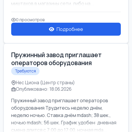
миштахов в магазины сети, либо на...
0 просмотров
Подробнее
Пружинный завод приглашает
операторов оборудования
Требуются
Нес Циона (Центр страны)
Опубликовано: 18.06.2026
Пружинный завод приглашает операторов
оборудования Трудитесь неделю днём,
неделю ночью. Ставка днём mdash; 38 шек.,
ночью mdash; 56 шек. График удобен: дневная
смена длится с 7:00 до 17:00, ночная mda...