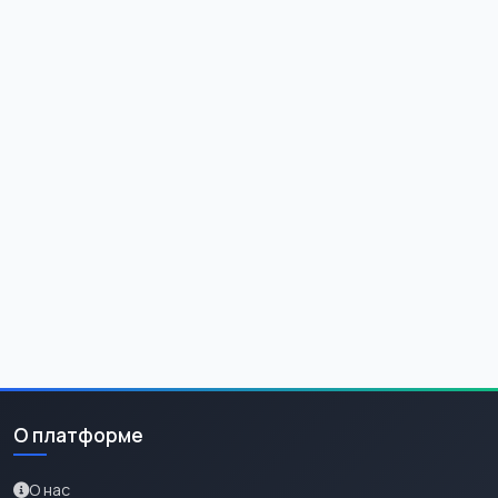
О платформе
О нас