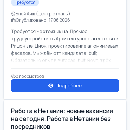
Требуются
Бней Аиш (Центр страны)
Опубликовано: 17.06.2026
Требуется Чертежник ца. Прямое
трудоустройство в Архитектурное агентство в
Ришон-ле-Цион, проектирование алюминиевых
фасадов. Мы ждём отт кандидата: bull;
Обязательно опыт в Autocad! bull; Revit, трёх...
0 просмотров
Подробнее
Работа в Нетании: новые вакансии
на сегодня. Работа в Нетании без
посредников