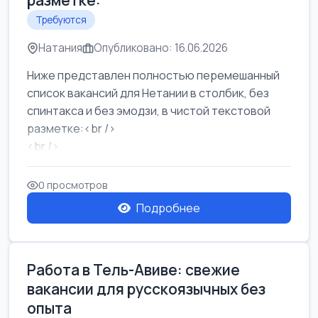
разметке:
Требуются
Натания
Опубликовано: 16.06.2026
Ниже представлен полностью перемешанный
список вакансий для Нетании в столбик, без
спинтакса и без эмодзи, в чистой текстовой
разметке:<br />
<br />
Работа в Нетании на мебельном производстве:
требу...
0 просмотров
Подробнее
Работа в Тель-Авиве: свежие
вакансии для русскоязычных без
опыта