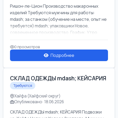
Ришон-ле-Цион Производство макаронных
изделий Требуются мужчины для работы:
mdash; за станком (обучение на месте, опыт не
требуется) mdash; упаковщики Новое,
современное производство. График: Утро
mda...
0 просмотров
Подробнее
СКЛАД ОДЕЖДЫ mdash; КЕЙСАРИЯ
Требуются
Хайфа (Хайфский округ)
Опубликовано: 18.06.2026
СКЛАД ОДЕЖДЫ mdash; КЕЙСАРИЯ Подвозки