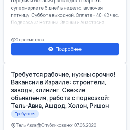
Герцлия и Нетания раскладка товаров в
супермаркете 6 дней в неделю, включая
пятницу. Суббота выходной. Оплата - 40-42 час.
Подвозка из Нетании. Звонки и Анастасия
0 просмотров
Подробнее
Требуется рабочие, нужны срочно!
Вакансии в Израиле: строители,
заводы, клининг. Свежие
объявления, работа с подвозкой:
Тель-Авив, Ашдод, Холон, Ришон
Требуются
Тель Авив
Опубликовано: 07.06.2026