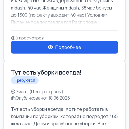
из: Хайфа Нетания Хадера Зарплата: Мужчины
mdash; 40 час Женщины mdash; 38 час бонусы
до 1500 (по факту выходит 40 час) Условия:
Питание предоставляется Расположе...
0 просмотров
Подробнее
Тут есть уборки всегда!
Требуются
Эйлат (Центр страны)
Опубликовано: 18.06.2026
Тут есть уборки всегда! Хотите работать в
Компании по уборкам, которая не подведёт? 65
шек в час. Деньги сразу! после уборки. Все