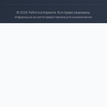
© 2026 Работа в Израиле. Все права защищены.
Информация на сайте предоставлена для ознакомления.