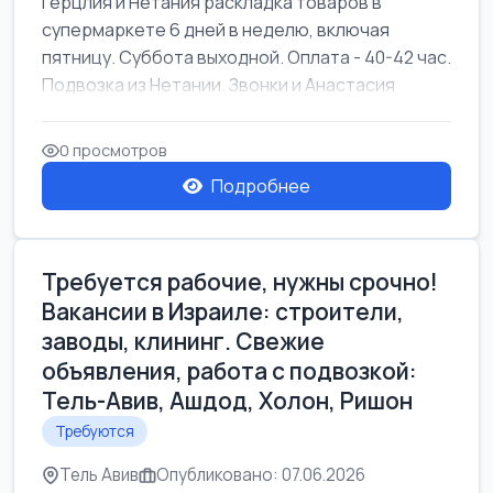
Герцлия и Нетания раскладка товаров в
супермаркете 6 дней в неделю, включая
пятницу. Суббота выходной. Оплата - 40-42 час.
Подвозка из Нетании. Звонки и Анастасия
0 просмотров
Подробнее
Требуется рабочие, нужны срочно!
Вакансии в Израиле: строители,
заводы, клининг. Свежие
объявления, работа с подвозкой:
Тель-Авив, Ашдод, Холон, Ришон
Требуются
Тель Авив
Опубликовано: 07.06.2026