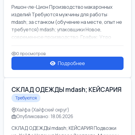
Ришон-ле-Цион Производство макаронных
изделий Требуются мужчины для работы:
mdash; за станком (обучение на месте, опыт не
требуется) mdash; упаковщики Новое,
современное производство. График: Утро
mda...
0 просмотров
Подробнее
СКЛАД ОДЕЖДЫ mdash; КЕЙСАРИЯ
Требуются
Хайфа (Хайфский округ)
Опубликовано: 18.06.2026
СКЛАД ОДЕЖДЫ mdash; КЕЙСАРИЯ Подвозки