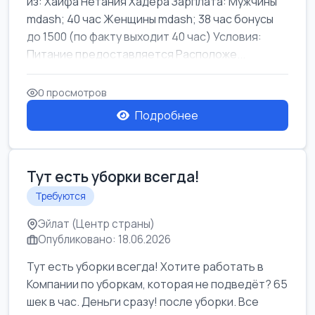
из: Хайфа Нетания Хадера Зарплата: Мужчины
mdash; 40 час Женщины mdash; 38 час бонусы
до 1500 (по факту выходит 40 час) Условия:
Питание предоставляется Расположе...
0 просмотров
Подробнее
Тут есть уборки всегда!
Требуются
Эйлат (Центр страны)
Опубликовано: 18.06.2026
Тут есть уборки всегда! Хотите работать в
Компании по уборкам, которая не подведёт? 65
шек в час. Деньги сразу! после уборки. Все