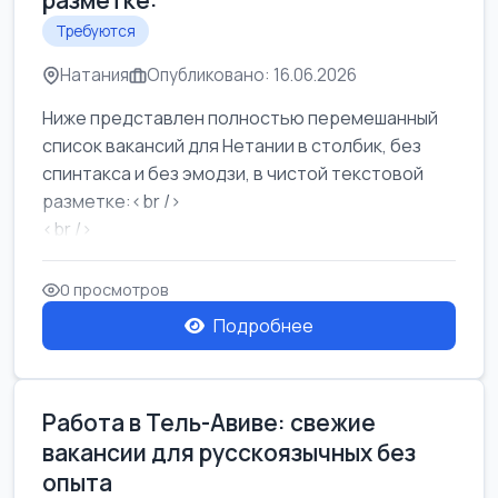
разметке:
Требуются
Натания
Опубликовано: 16.06.2026
Ниже представлен полностью перемешанный
список вакансий для Нетании в столбик, без
спинтакса и без эмодзи, в чистой текстовой
разметке:<br />
<br />
Работа в Нетании на мебельном производстве:
требу...
0 просмотров
Подробнее
Работа в Тель-Авиве: свежие
вакансии для русскоязычных без
опыта