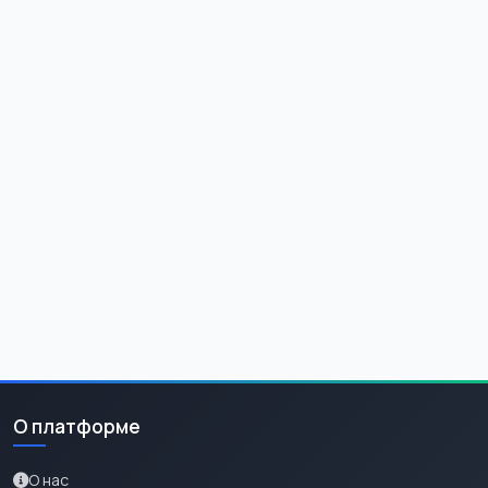
О платформе
О нас