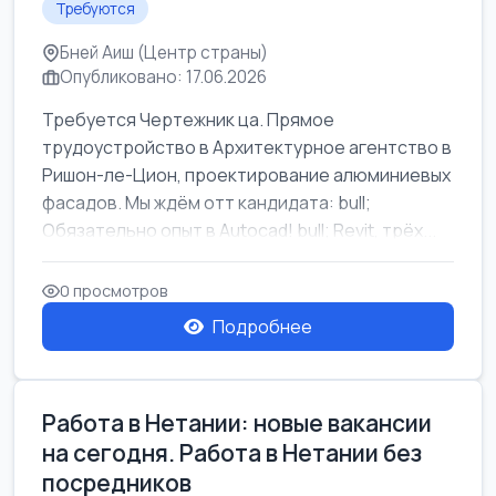
Требуются
Бней Аиш (Центр страны)
Опубликовано: 17.06.2026
Требуется Чертежник ца. Прямое
трудоустройство в Архитектурное агентство в
Ришон-ле-Цион, проектирование алюминиевых
фасадов. Мы ждём отт кандидата: bull;
Обязательно опыт в Autocad! bull; Revit, трёх...
0 просмотров
Подробнее
Работа в Нетании: новые вакансии
на сегодня. Работа в Нетании без
посредников