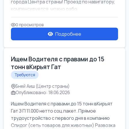
города Центра страны! Проезд по навигатору,
компенсируется. можно рабо...
0 просмотров
Подробнее
Ищем Водителя с правами до 15
тонн вКирьят Гат
Требуются
Бней Аиш (Центр страны)
Опубликовано: 18.06.2026
Ищем Водителя с правами до 15 тонн вКирьят
Гат З П 11.000 нетто соц.пакет. Прямое
трудоустройство с первого дня в компанию
Спидог (сеть товаров для животных) Развозка