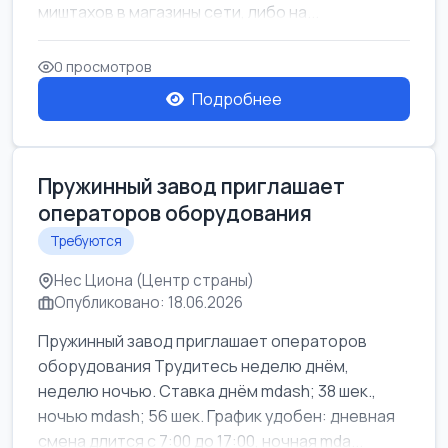
миштахов в магазины сети, либо на...
0 просмотров
Подробнее
Пружинный завод приглашает
операторов оборудования
Требуются
Нес Циона (Центр страны)
Опубликовано: 18.06.2026
Пружинный завод приглашает операторов
оборудования Трудитесь неделю днём,
неделю ночью. Ставка днём mdash; 38 шек.,
ночью mdash; 56 шек. График удобен: дневная
смена длится с 7:00 до 17:00, ночная mda...