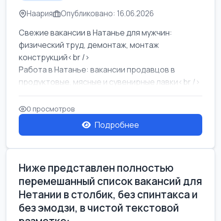
Наария
Опубликовано: 16.06.2026
Свежие вакансии в Натанье для мужчин:
физический труд, демонтаж, монтаж
конструкций<br />
Работа в Натанье: вакансии продавцов в
продуктовые, мясные и сувенирные лавки<br />
Разнорабочий на сборку м...
0 просмотров
Подробнее
Ниже представлен полностью
перемешанный список вакансий для
Нетании в столбик, без спинтакса и
без эмодзи, в чистой текстовой