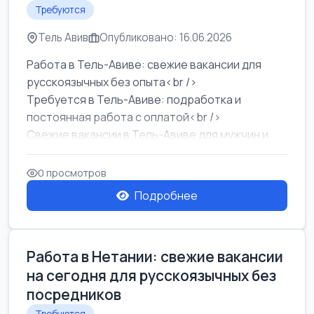
Требуются
Тель Авив
Опубликовано: 16.06.2026
Работа в Тель-Авиве: свежие вакансии для
русскоязычных без опыта<br />
Требуется в Тель-Авиве: подработка и
постоянная работа с оплатой<br />
Свежие вакансии в Тель-Авиве для мужчин и
женщин от хозя...
0 просмотров
Подробнее
Работа в Нетании: свежие вакансии
на сегодня для русскоязычных без
посредников