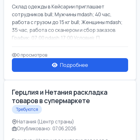
Склад одежды в Кейсарии приглашает
сотрудников bull; Мужчины mdash; 40 час,
работа с грузом до 15 кг bull; Женщины mdash;
35 час, работа со сканером и сбор заказов
График: 07:00 ndash;17:00 Условия: П...
0 просмотров
Подробнее
Герцлия и Нетания раскладка
товаров в супермаркете
Требуются
Натания (Центр страны)
Опубликовано: 07.06.2026