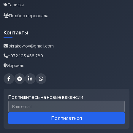
Тарифы
Подбор персонала
Контакты
iskrakovrov@gmail.com
+972 123 456 789
Израиль
Подпишитесь на новые вакансии
Email для подписки
Подписаться