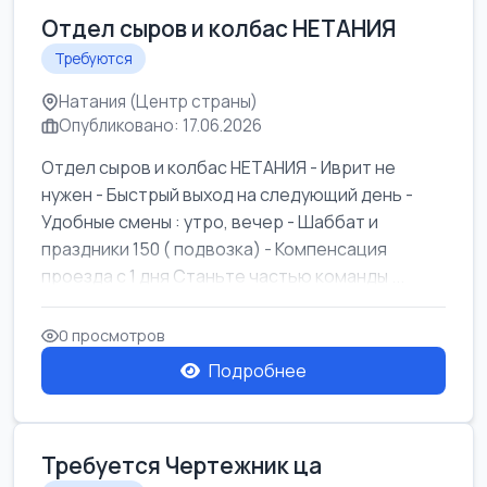
Отдел сыров и колбас НЕТАНИЯ
Требуются
Натания (Центр страны)
Опубликовано: 17.06.2026
Отдел сыров и колбас НЕТАНИЯ - Иврит не
нужен - Быстрый выход на следующий день -
Удобные смены : утро, вечер - Шаббат и
праздники 150 ( подвозка) - Компенсация
проезда с 1 дня Станьте частью команды ...
0 просмотров
Подробнее
Требуется Чертежник ца