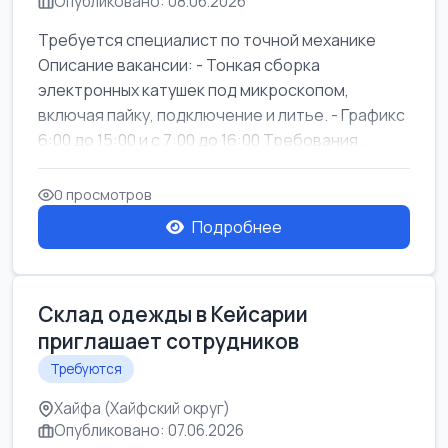
Опубликовано: 08.06.2026
Требуется специалист по точной механике
Описание вакансии: - Тонкая сборка
электронных катушек под микроскопом,
включая пайку, подключение и литье. - Графикс
6:00 до 15:00 и с 7:00 до 16:00 Требования...
0 просмотров
Подробнее
Склад одежды в Кейсарии
приглашает сотрудников
Требуются
Хайфа (Хайфский округ)
Опубликовано: 07.06.2026