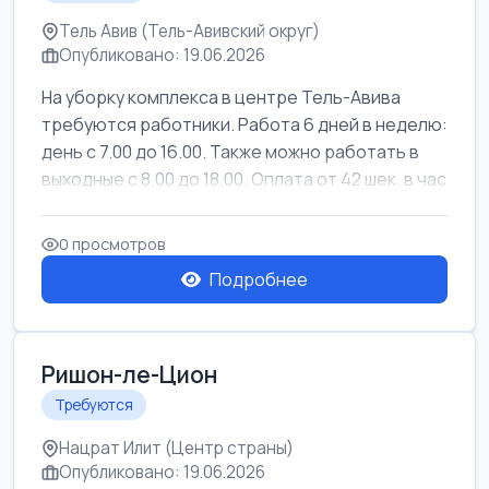
Тель Авив (Тель-Авивский округ)
Опубликовано: 19.06.2026
На уборку комплекса в центре Тель-Авива
требуются работники. Работа 6 дней в неделю:
день с 7.00 до 16.00. Также можно работать в
выходные с 8.00 до 18.00. Оплата от 42 шек. в час
0 просмотров
Подробнее
Ришон-ле-Цион
Требуются
Нацрат Илит (Центр страны)
Опубликовано: 19.06.2026