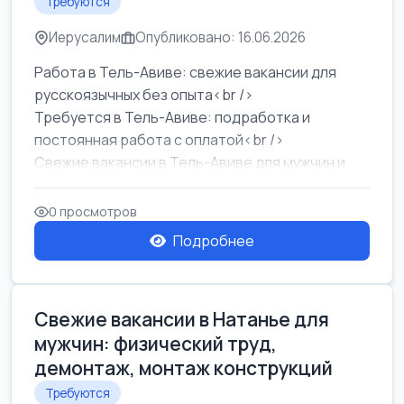
Требуются
Иерусалим
Опубликовано: 16.06.2026
Работа в Тель-Авиве: свежие вакансии для
русскоязычных без опыта<br />
Требуется в Тель-Авиве: подработка и
постоянная работа с оплатой<br />
Свежие вакансии в Тель-Авиве для мужчин и
женщин от хозя...
0 просмотров
Подробнее
Свежие вакансии в Натанье для
мужчин: физический труд,
демонтаж, монтаж конструкций
Требуются