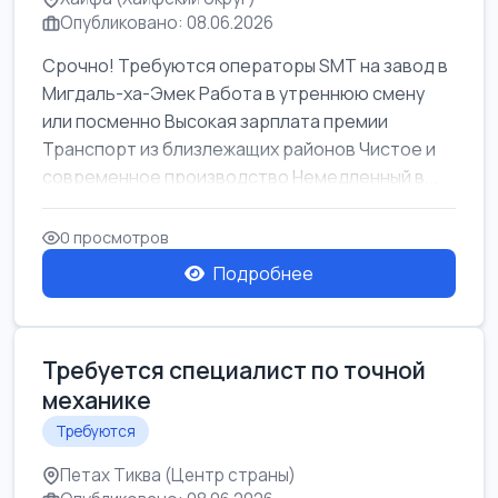
Опубликовано: 08.06.2026
Срочно! Требуются операторы SMT на завод в
Мигдаль-ха-Эмек Работа в утреннюю смену
или посменно Высокая зарплата премии
Транспорт из близлежащих районов Чистое и
современное производство Немедленный в...
0 просмотров
Подробнее
Требуется специалист по точной
механике
Требуются
Петах Тиква (Центр страны)