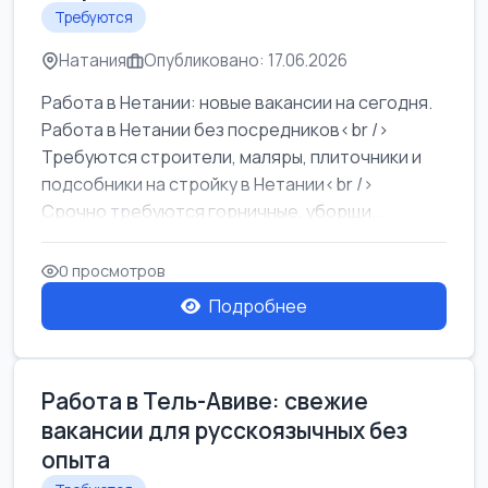
Требуются
Натания
Опубликовано: 17.06.2026
Работа в Нетании: новые вакансии на сегодня.
Работа в Нетании без посредников<br />
Требуются строители, маляры, плиточники и
подсобники на стройку в Нетании<br />
Срочно требуются горничные, уборщи...
0 просмотров
Подробнее
Работа в Тель-Авиве: свежие
вакансии для русскоязычных без
опыта