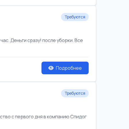
Требуются
час. Деньги сразу! после уборки. Все
Подробнее
Требуются
йство с первого дня в компанию Спидог