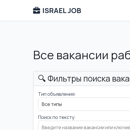
ISRAEL JOB
Все вакансии ра
🔍 Фильтры поиска вак
Тип объявления:
Поиск по тексту: