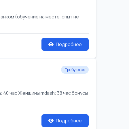
анком (обучение на месте, опыт не
Подробнее
Требуются
 40 час Женщины mdash; 38 час бонусы
Подробнее