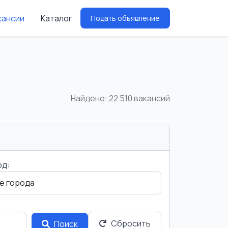
кансии
Каталог
Подать объявление
Найдено: 22 510 вакансий
од:
Сбросить
Поиск