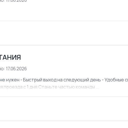
о: 17.06.2026
ЕТАНИЯ
о: 17.06.2026
не нужен - Быстрый выход на следующий день - Удобные см
я проезда с 1 дня Станьте частью команды ...