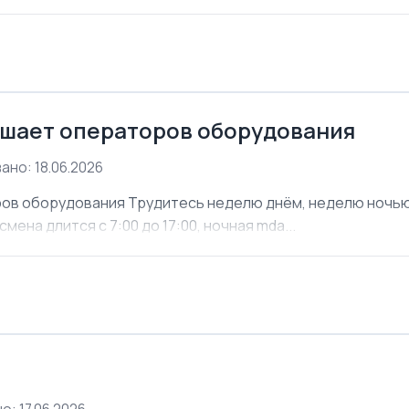
шает операторов оборудования
ано: 18.06.2026
ов оборудования Трудитесь неделю днём, неделю ночью. 
мена длится с 7:00 до 17:00, ночная mda...