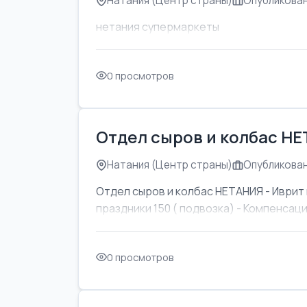
Натания (Центр страны)
Опубликован
нетания супермаркеты
0 просмотров
Отдел сыров и колбас Н
Натания (Центр страны)
Опубликован
Отдел сыров и колбас НЕТАНИЯ - Иврит 
праздники 150 ( подвозка) - Компенсаци
0 просмотров