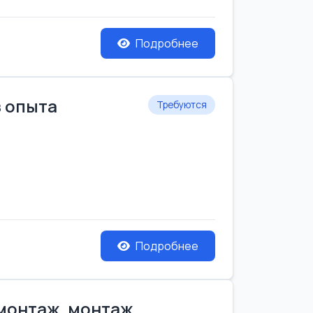
Подробнее
з опыта
Требуются
Подробнее
емонтаж, монтаж