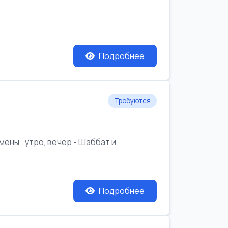
Подробнее
Требуются
ены : утро, вечер - Шаббат и
Подробнее