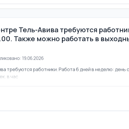
ентре Тель-Авива требуются работник
6.00. Также можно работать в выходны
ликовано: 19.06.2026
ва требуются работники. Работа 6 дней в неделю: день с 
ек. в час