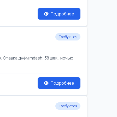
Подробнее
Требуются
Ставка днём mdash; 38 шек., ночью
Подробнее
Требуются