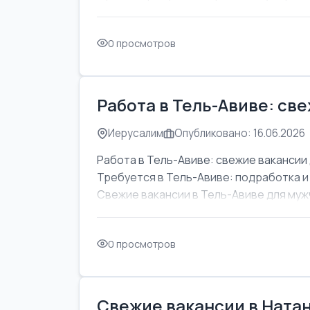
0 просмотров
Работа в Тель-Авиве: св
Иерусалим
Опубликовано: 16.06.2026
Работа в Тель-Авиве: свежие вакансии 
Требуется в Тель-Авиве: подработка и
Свежие вакансии в Тель-Авиве для мужч
0 просмотров
Свежие вакансии в Натан