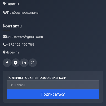
Тарифы
Подбор персонала
Контакты
iskrakovrov@gmail.com
+972 123 456 789
Израиль
Подпишитесь на новые вакансии
Email для подписки
Подписаться