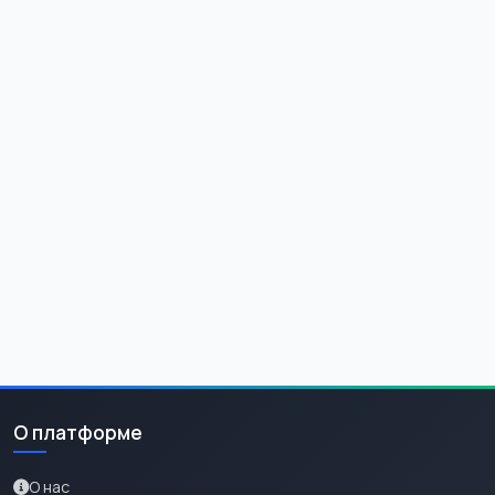
О платформе
О нас