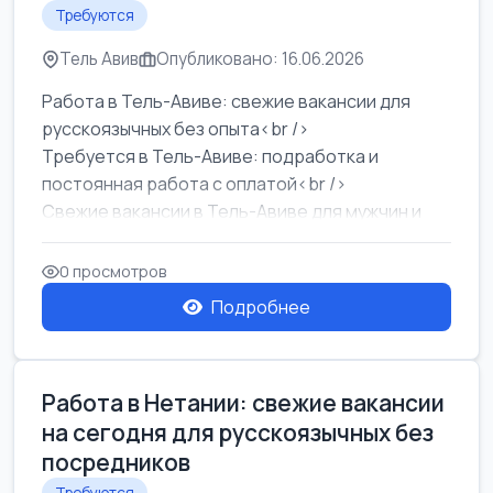
Требуются
Тель Авив
Опубликовано: 16.06.2026
Работа в Тель-Авиве: свежие вакансии для
русскоязычных без опыта<br />
Требуется в Тель-Авиве: подработка и
постоянная работа с оплатой<br />
Свежие вакансии в Тель-Авиве для мужчин и
женщин от хозя...
0 просмотров
Подробнее
Работа в Нетании: свежие вакансии
на сегодня для русскоязычных без
посредников