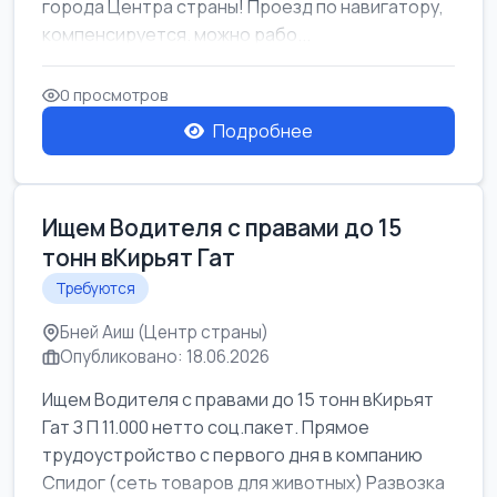
города Центра страны! Проезд по навигатору,
компенсируется. можно рабо...
0 просмотров
Подробнее
Ищем Водителя с правами до 15
тонн вКирьят Гат
Требуются
Бней Аиш (Центр страны)
Опубликовано: 18.06.2026
Ищем Водителя с правами до 15 тонн вКирьят
Гат З П 11.000 нетто соц.пакет. Прямое
трудоустройство с первого дня в компанию
Спидог (сеть товаров для животных) Развозка