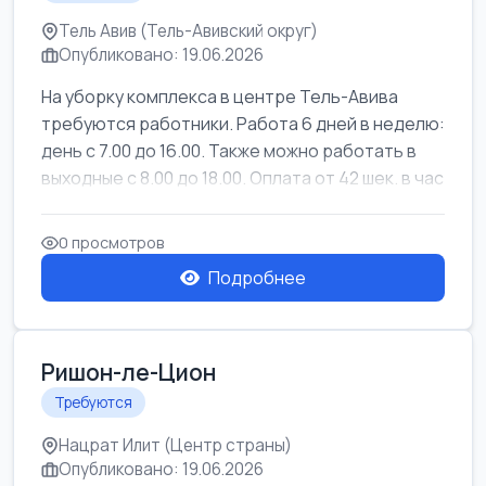
Тель Авив (Тель-Авивский округ)
Опубликовано: 19.06.2026
На уборку комплекса в центре Тель-Авива
требуются работники. Работа 6 дней в неделю:
день с 7.00 до 16.00. Также можно работать в
выходные с 8.00 до 18.00. Оплата от 42 шек. в час
0 просмотров
Подробнее
Ришон-ле-Цион
Требуются
Нацрат Илит (Центр страны)
Опубликовано: 19.06.2026