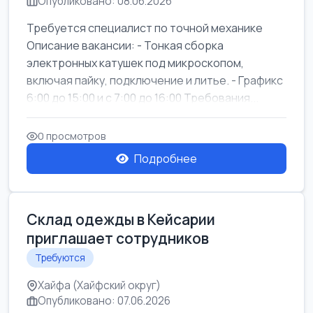
Опубликовано: 08.06.2026
Требуется специалист по точной механике
Описание вакансии: - Тонкая сборка
электронных катушек под микроскопом,
включая пайку, подключение и литье. - Графикс
6:00 до 15:00 и с 7:00 до 16:00 Требования...
0 просмотров
Подробнее
Склад одежды в Кейсарии
приглашает сотрудников
Требуются
Хайфа (Хайфский округ)
Опубликовано: 07.06.2026