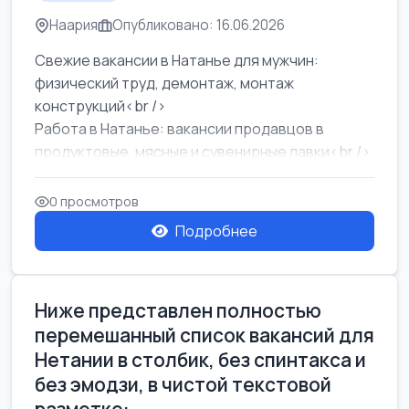
Наария
Опубликовано: 16.06.2026
Свежие вакансии в Натанье для мужчин:
физический труд, демонтаж, монтаж
конструкций<br />
Работа в Натанье: вакансии продавцов в
продуктовые, мясные и сувенирные лавки<br />
Разнорабочий на сборку м...
0 просмотров
Подробнее
Ниже представлен полностью
перемешанный список вакансий для
Нетании в столбик, без спинтакса и
без эмодзи, в чистой текстовой