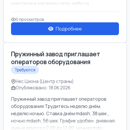
миштахов в магазины сети, либо на...
0 просмотров
Подробнее
Пружинный завод приглашает
операторов оборудования
Требуются
Нес Циона (Центр страны)
Опубликовано: 18.06.2026
Пружинный завод приглашает операторов
оборудования Трудитесь неделю днём,
неделю ночью. Ставка днём mdash; 38 шек.,
ночью mdash; 56 шек. График удобен: дневная
смена длится с 7:00 до 17:00, ночная mda...