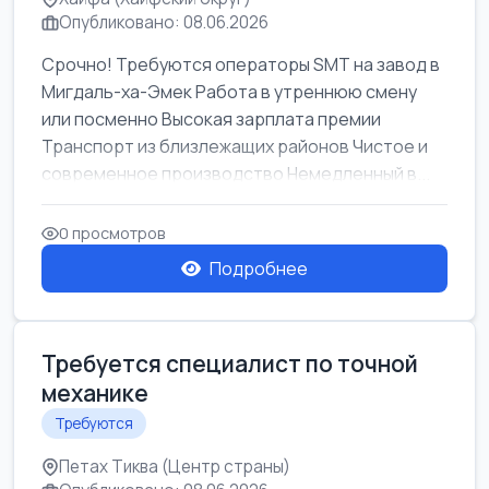
Опубликовано: 08.06.2026
Срочно! Требуются операторы SMT на завод в
Мигдаль-ха-Эмек Работа в утреннюю смену
или посменно Высокая зарплата премии
Транспорт из близлежащих районов Чистое и
современное производство Немедленный в...
0 просмотров
Подробнее
Требуется специалист по точной
механике
Требуются
Петах Тиква (Центр страны)