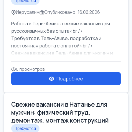
Требуются
Иерусалим
Опубликовано: 16.06.2026
Работа в Тель-Авиве: свежие вакансии для
русскоязычных без опыта<br />
Требуется в Тель-Авиве: подработка и
постоянная работа с оплатой<br />
Свежие вакансии в Тель-Авиве для мужчин и
женщин от хозя...
0 просмотров
Подробнее
Свежие вакансии в Натанье для
мужчин: физический труд,
демонтаж, монтаж конструкций
Требуются