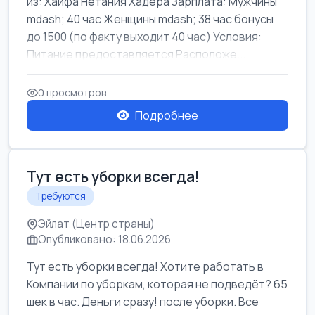
из: Хайфа Нетания Хадера Зарплата: Мужчины
mdash; 40 час Женщины mdash; 38 час бонусы
до 1500 (по факту выходит 40 час) Условия:
Питание предоставляется Расположе...
0 просмотров
Подробнее
Тут есть уборки всегда!
Требуются
Эйлат (Центр страны)
Опубликовано: 18.06.2026
Тут есть уборки всегда! Хотите работать в
Компании по уборкам, которая не подведёт? 65
шек в час. Деньги сразу! после уборки. Все