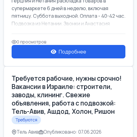
Герцлия и Нетания раскладка товаров в
супермаркете 6 дней в неделю, включая
пятницу. Суббота выходной. Оплата - 40-42 час.
Подвозка из Нетании. Звонки и Анастасия
0 просмотров
Подробнее
Требуется рабочие, нужны срочно!
Вакансии в Израиле: строители,
заводы, клининг. Свежие
объявления, работа с подвозкой:
Тель-Авив, Ашдод, Холон, Ришон
Требуются
Тель Авив
Опубликовано: 07.06.2026