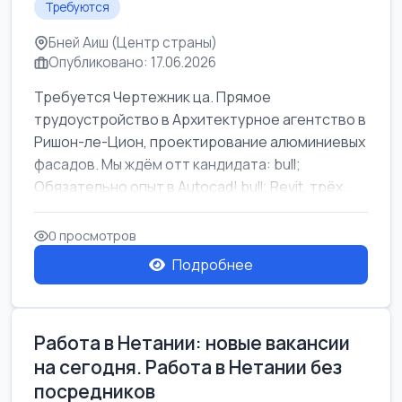
Требуются
Бней Аиш (Центр страны)
Опубликовано: 17.06.2026
Требуется Чертежник ца. Прямое
трудоустройство в Архитектурное агентство в
Ришон-ле-Цион, проектирование алюминиевых
фасадов. Мы ждём отт кандидата: bull;
Обязательно опыт в Autocad! bull; Revit, трёх...
0 просмотров
Подробнее
Работа в Нетании: новые вакансии
на сегодня. Работа в Нетании без
посредников