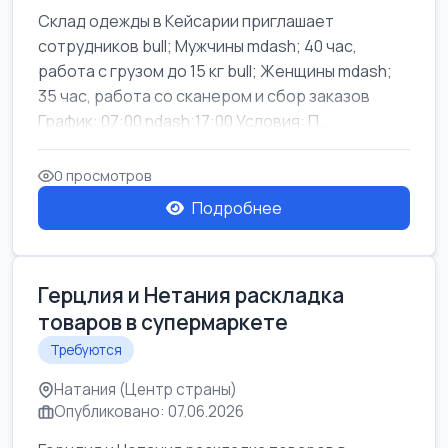
Склад одежды в Кейсарии приглашает
сотрудников bull; Мужчины mdash; 40 час,
работа с грузом до 15 кг bull; Женщины mdash;
35 час, работа со сканером и сбор заказов
График: 07:00 ndash;17:00 Условия: П...
0 просмотров
Подробнее
Герцлия и Нетания раскладка
товаров в супермаркете
Требуются
Натания (Центр страны)
Опубликовано: 07.06.2026