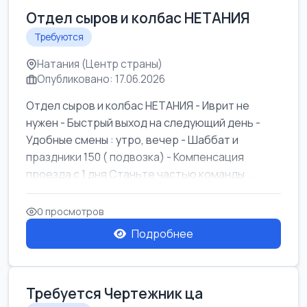
Отдел сыров и колбас НЕТАНИЯ
Требуются
Натания (Центр страны)
Опубликовано: 17.06.2026
Отдел сыров и колбас НЕТАНИЯ - Иврит не
нужен - Быстрый выход на следующий день -
Удобные смены : утро, вечер - Шаббат и
праздники 150 ( подвозка) - Компенсация
проезда с 1 дня Станьте частью команды ...
0 просмотров
Подробнее
Требуется Чертежник ца