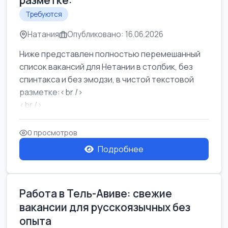
разметке:
Требуются
Натания
Опубликовано: 16.06.2026
Ниже представлен полностью перемешанный
список вакансий для Нетании в столбик, без
спинтакса и без эмодзи, в чистой текстовой
разметке:<br />
<br />
Работа в Нетании на мебельном производстве:
требу...
0 просмотров
Подробнее
Работа в Тель-Авиве: свежие
вакансии для русскоязычных без
опыта