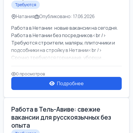
Требуются
Натания
Опубликовано: 17.06.2026
Работа в Нетании: новые вакансии на сегодня.
Работа в Нетании без посредников<br />
Требуются строители, маляры, плиточники и
подсобники на стройку в Нетании<br />
Срочно требуются горничные, уборщи...
0 просмотров
Подробнее
Работа в Тель-Авиве: свежие
вакансии для русскоязычных без
опыта