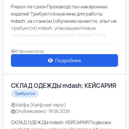
Ришон-ле-Цион Производство макаронных
изделий Требуются мужчины для работы:
mdash; за станком (обучение на месте, опыт не
требуется) mdash; упаковщики Новое,
современное производство. График: Утро
mda...
0 просмотров
Подробнее
СКЛАД ОДЕЖДЫ mdash; КЕЙСАРИЯ
Требуются
Хайфа (Хайфский округ)
Опубликовано: 18.06.2026
СКЛАД ОДЕЖДЫ mdash; КЕЙСАРИЯ Подвозки