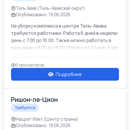
Тель Авив (Тель-Авивский округ)
Опубликовано: 19.06.2026
На уборку комплекса в центре Тель-Авива
требуются работники. Работа 6 дней в неделю:
день с 7.00 до 16.00. Также можно работать в
выходные с 8.00 до 18.00. Оплата от 42 шек. в час
0 просмотров
Подробнее
Ришон-ле-Цион
Требуются
Нацрат Илит (Центр страны)
Опубликовано: 19.06.2026