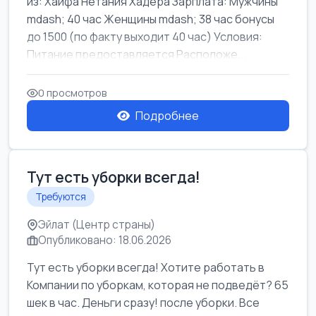
из: Хайфа Нетания Хадера Зарплата: Мужчины
mdash; 40 час Женщины mdash; 38 час бонусы
до 1500 (по факту выходит 40 час) Условия:
Питание предоставляется Расположе...
0 просмотров
Подробнее
Тут есть уборки всегда!
Требуются
Эйлат (Центр страны)
Опубликовано: 18.06.2026
Тут есть уборки всегда! Хотите работать в
Компании по уборкам, которая не подведёт? 65
шек в час. Деньги сразу! после уборки. Все