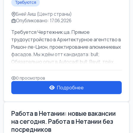
Требуются
Бней Аиш (Центр страны)
Опубликовано: 17.06.2026
Требуется Чертежник ца. Прямое
трудоустройство в Архитектурное агентство в
Ришон-ле-Цион, проектирование алюминиевых
фасадов. Мы ждём отт кандидата: bull;
Обязательно опыт в Autocad! bull; Revit, трёх...
0 просмотров
Подробнее
Работа в Нетании: новые вакансии
на сегодня. Работа в Нетании без
посредников