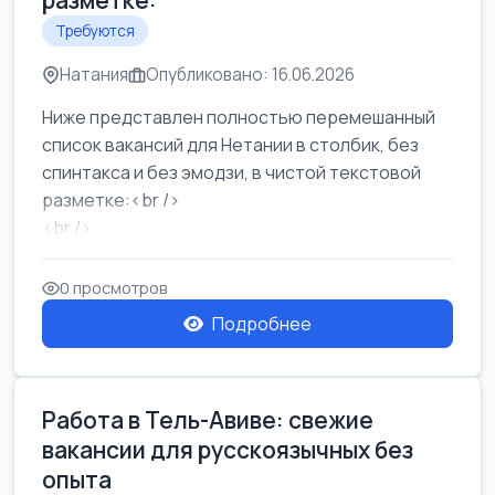
разметке:
Требуются
Натания
Опубликовано: 16.06.2026
Ниже представлен полностью перемешанный
список вакансий для Нетании в столбик, без
спинтакса и без эмодзи, в чистой текстовой
разметке:<br />
<br />
Работа в Нетании на мебельном производстве:
требу...
0 просмотров
Подробнее
Работа в Тель-Авиве: свежие
вакансии для русскоязычных без
опыта