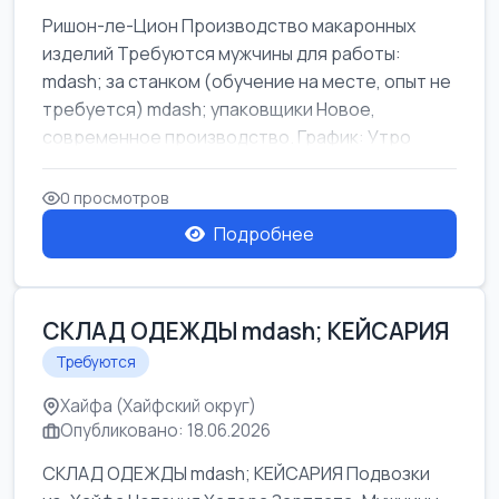
Ришон-ле-Цион Производство макаронных
изделий Требуются мужчины для работы:
mdash; за станком (обучение на месте, опыт не
требуется) mdash; упаковщики Новое,
современное производство. График: Утро
mda...
0 просмотров
Подробнее
СКЛАД ОДЕЖДЫ mdash; КЕЙСАРИЯ
Требуются
Хайфа (Хайфский округ)
Опубликовано: 18.06.2026
СКЛАД ОДЕЖДЫ mdash; КЕЙСАРИЯ Подвозки