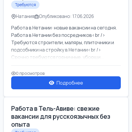
Требуются
Натания
Опубликовано: 17.06.2026
Работа в Нетании: новые вакансии на сегодня.
Работа в Нетании без посредников<br />
Требуются строители, маляры, плиточники и
подсобники на стройку в Нетании<br />
Срочно требуются горничные, уборщи...
0 просмотров
Подробнее
Работа в Тель-Авиве: свежие
вакансии для русскоязычных без
опыта