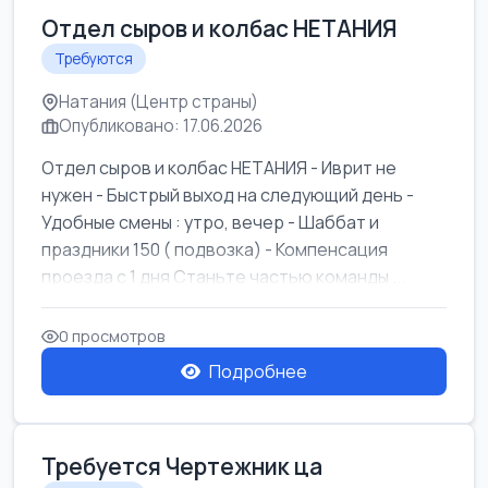
Отдел сыров и колбас НЕТАНИЯ
Требуются
Натания (Центр страны)
Опубликовано: 17.06.2026
Отдел сыров и колбас НЕТАНИЯ - Иврит не
нужен - Быстрый выход на следующий день -
Удобные смены : утро, вечер - Шаббат и
праздники 150 ( подвозка) - Компенсация
проезда с 1 дня Станьте частью команды ...
0 просмотров
Подробнее
Требуется Чертежник ца