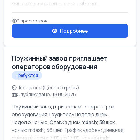
миштахов в магазины сети, либо на...
0 просмотров
Подробнее
Пружинный завод приглашает
операторов оборудования
Требуются
Нес Циона (Центр страны)
Опубликовано: 18.06.2026
Пружинный завод приглашает операторов
оборудования Трудитесь неделю днём,
неделю ночью. Ставка днём mdash; 38 шек.,
ночью mdash; 56 шек. График удобен: дневная
смена длится с 7:00 до 17:00, ночная mda...