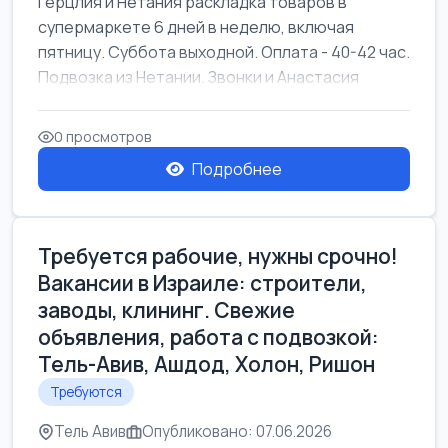
Герцлия и Нетания раскладка товаров в
супермаркете 6 дней в неделю, включая
пятницу. Суббота выходной. Оплата - 40-42 час.
Подвозка из Нетании. Звонки и Анастасия
0 просмотров
Подробнее
Требуется рабочие, нужны срочно!
Вакансии в Израиле: строители,
заводы, клининг. Свежие
объявления, работа с подвозкой:
Тель-Авив, Ашдод, Холон, Ришон
Требуются
Тель Авив
Опубликовано: 07.06.2026