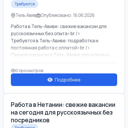
Требуются
Тель Авив
Опубликовано: 16.06.2026
Работа в Тель-Авиве: свежие вакансии для
русскоязычных без опыта<br />
Требуется в Тель-Авиве: подработка и
постоянная работа с оплатой<br />
Свежие вакансии в Тель-Авиве для мужчин и
женщин от хозя...
0 просмотров
Подробнее
Работа в Нетании: свежие вакансии
на сегодня для русскоязычных без
посредников