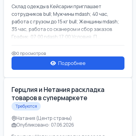
Склад одежды в Кейсарии приглашает
сотрудников bull; Мужчины mdash; 40 час,
работа с грузом до 15 кг bull; Женщины mdash;
35 час, работа со сканером и сбор заказов
График: 07:00 ndash;17:00 Условия: П...
0 просмотров
Подробнее
Герцлия и Нетания раскладка
товаров в супермаркете
Требуются
Натания (Центр страны)
Опубликовано: 07.06.2026