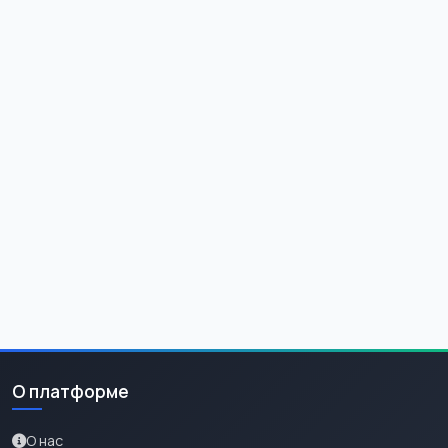
О платформе
О нас