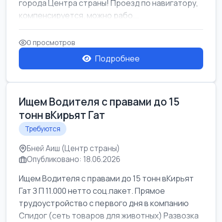
города Центра страны! Проезд по навигатору,
компенсируется. можно рабо...
0 просмотров
Подробнее
Ищем Водителя с правами до 15
тонн вКирьят Гат
Требуются
Бней Аиш (Центр страны)
Опубликовано: 18.06.2026
Ищем Водителя с правами до 15 тонн вКирьят
Гат З П 11.000 нетто соц.пакет. Прямое
трудоустройство с первого дня в компанию
Спидог (сеть товаров для животных) Развозка