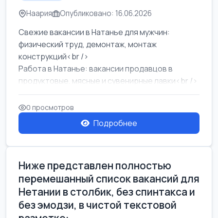
Наария
Опубликовано: 16.06.2026
Свежие вакансии в Натанье для мужчин:
физический труд, демонтаж, монтаж
конструкций<br />
Работа в Натанье: вакансии продавцов в
продуктовые, мясные и сувенирные лавки<br />
Разнорабочий на сборку м...
0 просмотров
Подробнее
Ниже представлен полностью
перемешанный список вакансий для
Нетании в столбик, без спинтакса и
без эмодзи, в чистой текстовой