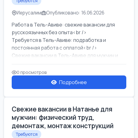
Требуются
Иерусалим
Опубликовано: 16.06.2026
Работа в Тель-Авиве: свежие вакансии для
русскоязычных без опыта<br />
Требуется в Тель-Авиве: подработка и
постоянная работа с оплатой<br />
Свежие вакансии в Тель-Авиве для мужчин и
женщин от хозя...
0 просмотров
Подробнее
Свежие вакансии в Натанье для
мужчин: физический труд,
демонтаж, монтаж конструкций
Требуются