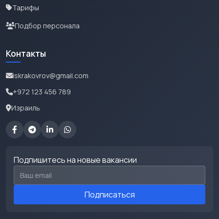
Тарифы
Подбор персонала
Контакты
iskrakovrov@gmail.com
+972 123 456 789
Израиль
Подпишитесь на новые вакансии
Email для подписки
Подписаться