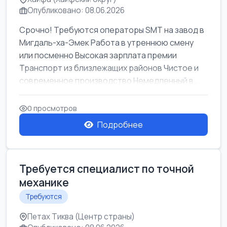
Опубликовано: 08.06.2026
Срочно! Требуются операторы SMT на завод в
Мигдаль-ха-Эмек Работа в утреннюю смену
или посменно Высокая зарплата премии
Транспорт из близлежащих районов Чистое и
современное производство Немедленный в...
0 просмотров
Подробнее
Требуется специалист по точной
механике
Требуются
Петах Тиква (Центр страны)