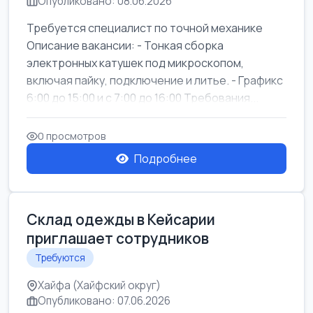
Опубликовано: 08.06.2026
Требуется специалист по точной механике
Описание вакансии: - Тонкая сборка
электронных катушек под микроскопом,
включая пайку, подключение и литье. - Графикс
6:00 до 15:00 и с 7:00 до 16:00 Требования...
0 просмотров
Подробнее
Склад одежды в Кейсарии
приглашает сотрудников
Требуются
Хайфа (Хайфский округ)
Опубликовано: 07.06.2026