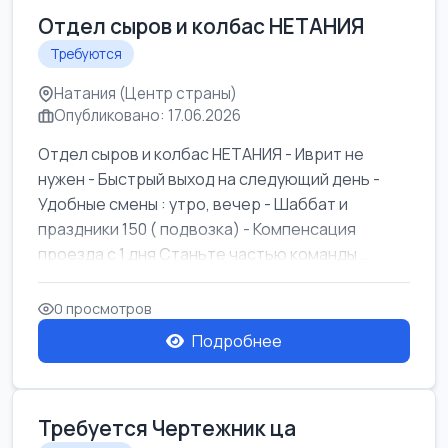
Отдел сыров и колбас НЕТАНИЯ
Требуются
Натания (Центр страны)
Опубликовано: 17.06.2026
Отдел сыров и колбас НЕТАНИЯ - Иврит не
нужен - Быстрый выход на следующий день -
Удобные смены : утро, вечер - Шаббат и
праздники 150 ( подвозка) - Компенсация
проезда с 1 дня Станьте частью команды ...
0 просмотров
Подробнее
Требуется Чертежник ца