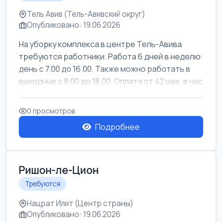
Тель Авив (Тель-Авивский округ)
Опубликовано: 19.06.2026
На уборку комплекса в центре Тель-Авива
требуются работники. Работа 6 дней в неделю:
день с 7.00 до 16.00. Также можно работать в
выходные с 8.00 до 18.00. Оплата от 42 шек. в час
0 просмотров
Подробнее
Ришон-ле-Цион
Требуются
Нацрат Илит (Центр страны)
Опубликовано: 19.06.2026