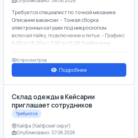
Опубликовано: 08.06.2026
Требуется специалист по точной механике
Описание вакансии: - Тонкая сборка
электронных катушек под микроскопом,
включая пайку, подключение и литье. - Графикс
6:00 до 15:00 и с 7:00 до 16:00 Требования...
0 просмотров
Подробнее
Склад одежды в Кейсарии
приглашает сотрудников
Требуются
Хайфа (Хайфский округ)
Опубликовано: 07.06.2026