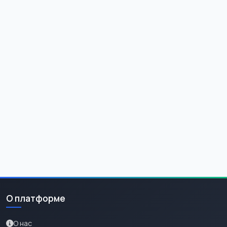
О платформе
О нас