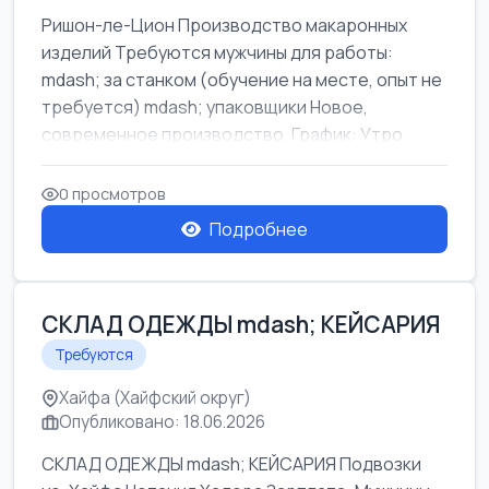
Ришон-ле-Цион Производство макаронных
изделий Требуются мужчины для работы:
mdash; за станком (обучение на месте, опыт не
требуется) mdash; упаковщики Новое,
современное производство. График: Утро
mda...
0 просмотров
Подробнее
СКЛАД ОДЕЖДЫ mdash; КЕЙСАРИЯ
Требуются
Хайфа (Хайфский округ)
Опубликовано: 18.06.2026
СКЛАД ОДЕЖДЫ mdash; КЕЙСАРИЯ Подвозки