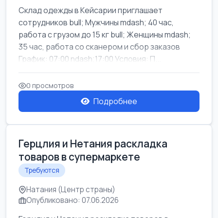
Склад одежды в Кейсарии приглашает
сотрудников bull; Мужчины mdash; 40 час,
работа с грузом до 15 кг bull; Женщины mdash;
35 час, работа со сканером и сбор заказов
График: 07:00 ndash;17:00 Условия: П...
0 просмотров
Подробнее
Герцлия и Нетания раскладка
товаров в супермаркете
Требуются
Натания (Центр страны)
Опубликовано: 07.06.2026