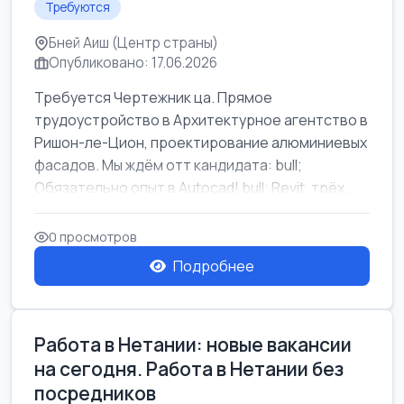
Требуются
Бней Аиш (Центр страны)
Опубликовано: 17.06.2026
Требуется Чертежник ца. Прямое
трудоустройство в Архитектурное агентство в
Ришон-ле-Цион, проектирование алюминиевых
фасадов. Мы ждём отт кандидата: bull;
Обязательно опыт в Autocad! bull; Revit, трёх...
0 просмотров
Подробнее
Работа в Нетании: новые вакансии
на сегодня. Работа в Нетании без
посредников