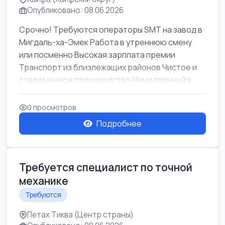
Опубликовано: 08.06.2026
Срочно! Требуются операторы SMT на завод в
Мигдаль-ха-Эмек Работа в утреннюю смену
или посменно Высокая зарплата премии
Транспорт из близлежащих районов Чистое и
современное производство Немедленный в...
0 просмотров
Подробнее
Требуется специалист по точной
механике
Требуются
Петах Тиква (Центр страны)