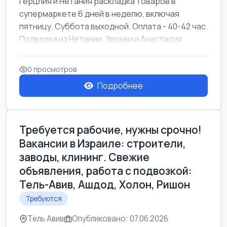
Герцлия и Нетания раскладка товаров в
супермаркете 6 дней в неделю, включая
пятницу. Суббота выходной. Оплата - 40-42 час.
Подвозка из Нетании. Звонки и Анастасия
0 просмотров
Подробнее
Требуется рабочие, нужны срочно!
Вакансии в Израиле: строители,
заводы, клининг. Свежие
объявления, работа с подвозкой:
Тель-Авив, Ашдод, Холон, Ришон
Требуются
Тель Авив
Опубликовано: 07.06.2026