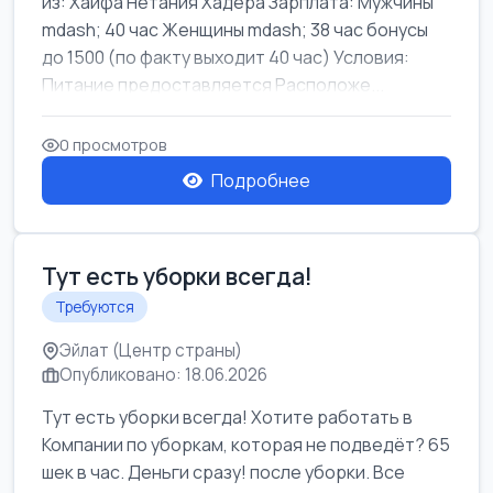
из: Хайфа Нетания Хадера Зарплата: Мужчины
mdash; 40 час Женщины mdash; 38 час бонусы
до 1500 (по факту выходит 40 час) Условия:
Питание предоставляется Расположе...
0 просмотров
Подробнее
Тут есть уборки всегда!
Требуются
Эйлат (Центр страны)
Опубликовано: 18.06.2026
Тут есть уборки всегда! Хотите работать в
Компании по уборкам, которая не подведёт? 65
шек в час. Деньги сразу! после уборки. Все