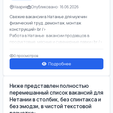
Наария
Опубликовано: 16.06.2026
Свежие вакансии в Натанье для мужчин:
физический труд, демонтаж, монтаж
конструкций<br />
Работа в Натанье: вакансии продавцов в
продуктовые, мясные и сувенирные лавки<br />
Разнорабочий на сборку м...
0 просмотров
Подробнее
Ниже представлен полностью
перемешанный список вакансий для
Нетании в столбик, без спинтакса и
без эмодзи, в чистой текстовой