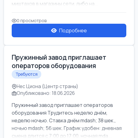
миштахов в магазины сети, либо на...
0 просмотров
Подробнее
Пружинный завод приглашает
операторов оборудования
Требуются
Нес Циона (Центр страны)
Опубликовано: 18.06.2026
Пружинный завод приглашает операторов
оборудования Трудитесь неделю днём,
неделю ночью. Ставка днём mdash; 38 шек.,
ночью mdash; 56 шек. График удобен: дневная
смена длится с 7:00 до 17:00, ночная mda...