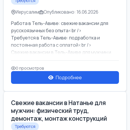
Требуются
Иерусалим
Опубликовано: 16.06.2026
Работа в Тель-Авиве: свежие вакансии для
русскоязычных без опыта<br />
Требуется в Тель-Авиве: подработка и
постоянная работа с оплатой<br />
Свежие вакансии в Тель-Авиве для мужчин и
женщин от хозя...
0 просмотров
Подробнее
Свежие вакансии в Натанье для
мужчин: физический труд,
демонтаж, монтаж конструкций
Требуются