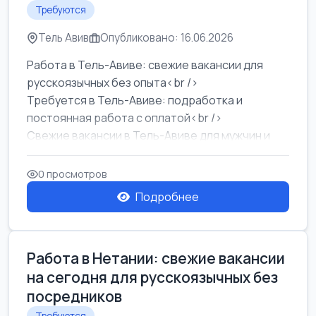
Требуются
Тель Авив
Опубликовано: 16.06.2026
Работа в Тель-Авиве: свежие вакансии для
русскоязычных без опыта<br />
Требуется в Тель-Авиве: подработка и
постоянная работа с оплатой<br />
Свежие вакансии в Тель-Авиве для мужчин и
женщин от хозя...
0 просмотров
Подробнее
Работа в Нетании: свежие вакансии
на сегодня для русскоязычных без
посредников