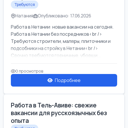
Требуются
Натания
Опубликовано: 17.06.2026
Работа в Нетании: новые вакансии на сегодня.
Работа в Нетании без посредников<br />
Требуются строители, маляры, плиточники и
подсобники на стройку в Нетании<br />
Срочно требуются горничные, уборщи...
0 просмотров
Подробнее
Работа в Тель-Авиве: свежие
вакансии для русскоязычных без
опыта