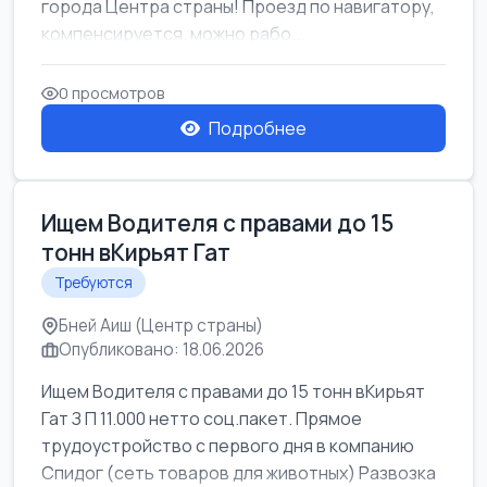
города Центра страны! Проезд по навигатору,
компенсируется. можно рабо...
0 просмотров
Подробнее
Ищем Водителя с правами до 15
тонн вКирьят Гат
Требуются
Бней Аиш (Центр страны)
Опубликовано: 18.06.2026
Ищем Водителя с правами до 15 тонн вКирьят
Гат З П 11.000 нетто соц.пакет. Прямое
трудоустройство с первого дня в компанию
Спидог (сеть товаров для животных) Развозка