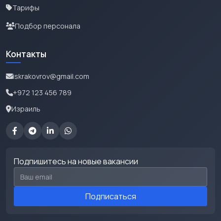
Тарифы
Подбор персонала
Контакты
iskrakovrov@gmail.com
+972 123 456 789
Израиль
Подпишитесь на новые вакансии
Email для подписки
Подписаться