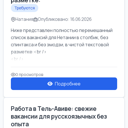
разметке:
Требуются
Натания
Опубликовано: 16.06.2026
Ниже представлен полностью перемешанный
список вакансий для Нетании в столбик, без
спинтакса и без эмодзи, в чистой текстовой
разметке:<br />
<br />
Работа в Нетании на мебельном производстве:
требу...
0 просмотров
Подробнее
Работа в Тель-Авиве: свежие
вакансии для русскоязычных без
опыта