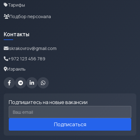
Тарифы
Подбор персонала
Контакты
iskrakovrov@gmail.com
+972 123 456 789
Израиль
Подпишитесь на новые вакансии
Email для подписки
Подписаться