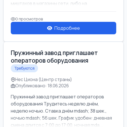
миштахов в магазины сети, либо на...
0 просмотров
Подробнее
Пружинный завод приглашает
операторов оборудования
Требуются
Нес Циона (Центр страны)
Опубликовано: 18.06.2026
Пружинный завод приглашает операторов
оборудования Трудитесь неделю днём,
неделю ночью. Ставка днём mdash; 38 шек.,
ночью mdash; 56 шек. График удобен: дневная
смена длится с 7:00 до 17:00, ночная mda...