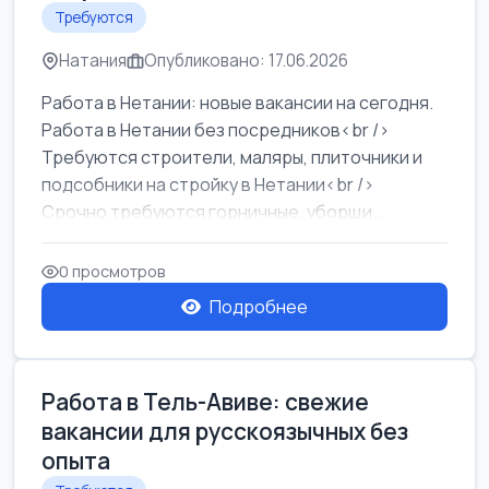
Требуются
Натания
Опубликовано: 17.06.2026
Работа в Нетании: новые вакансии на сегодня.
Работа в Нетании без посредников<br />
Требуются строители, маляры, плиточники и
подсобники на стройку в Нетании<br />
Срочно требуются горничные, уборщи...
0 просмотров
Подробнее
Работа в Тель-Авиве: свежие
вакансии для русскоязычных без
опыта