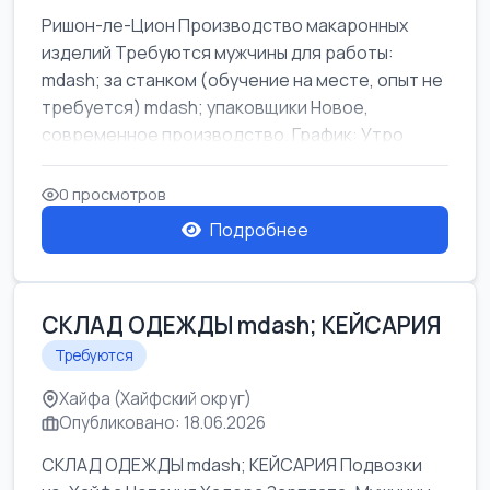
Ришон-ле-Цион Производство макаронных
изделий Требуются мужчины для работы:
mdash; за станком (обучение на месте, опыт не
требуется) mdash; упаковщики Новое,
современное производство. График: Утро
mda...
0 просмотров
Подробнее
СКЛАД ОДЕЖДЫ mdash; КЕЙСАРИЯ
Требуются
Хайфа (Хайфский округ)
Опубликовано: 18.06.2026
СКЛАД ОДЕЖДЫ mdash; КЕЙСАРИЯ Подвозки