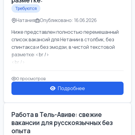
разметке:
Требуются
Натания
Опубликовано: 16.06.2026
Ниже представлен полностью перемешанный
список вакансий для Нетании в столбик, без
спинтакса и без эмодзи, в чистой текстовой
разметке:<br />
<br />
Работа в Нетании на мебельном производстве:
требу...
0 просмотров
Подробнее
Работа в Тель-Авиве: свежие
вакансии для русскоязычных без
опыта