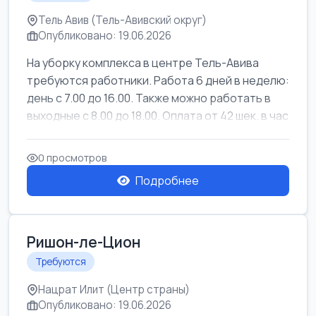
Тель Авив (Тель-Авивский округ)
Опубликовано: 19.06.2026
На уборку комплекса в центре Тель-Авива
требуются работники. Работа 6 дней в неделю:
день с 7.00 до 16.00. Также можно работать в
выходные с 8.00 до 18.00. Оплата от 42 шек. в час
0 просмотров
Подробнее
Ришон-ле-Цион
Требуются
Нацрат Илит (Центр страны)
Опубликовано: 19.06.2026