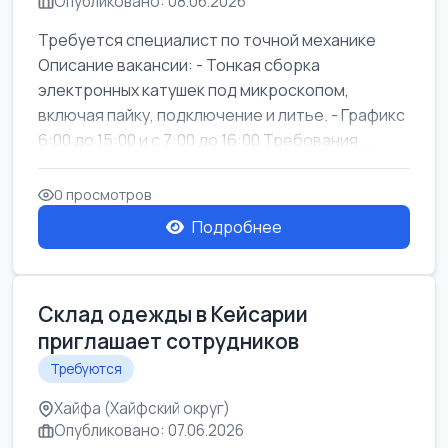
Опубликовано: 08.06.2026
Требуется специалист по точной механике
Описание вакансии: - Тонкая сборка
электронных катушек под микроскопом,
включая пайку, подключение и литье. - Графикс
6:00 до 15:00 и с 7:00 до 16:00 Требования...
0 просмотров
Подробнее
Склад одежды в Кейсарии
приглашает сотрудников
Требуются
Хайфа (Хайфский округ)
Опубликовано: 07.06.2026