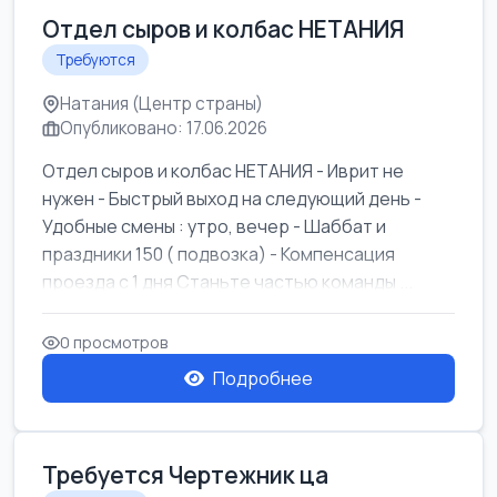
Отдел сыров и колбас НЕТАНИЯ
Требуются
Натания (Центр страны)
Опубликовано: 17.06.2026
Отдел сыров и колбас НЕТАНИЯ - Иврит не
нужен - Быстрый выход на следующий день -
Удобные смены : утро, вечер - Шаббат и
праздники 150 ( подвозка) - Компенсация
проезда с 1 дня Станьте частью команды ...
0 просмотров
Подробнее
Требуется Чертежник ца