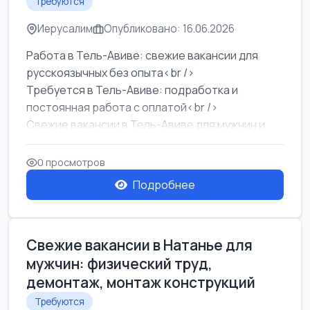
Требуются
Иерусалим
Опубликовано: 16.06.2026
Работа в Тель-Авиве: свежие вакансии для
русскоязычных без опыта<br />
Требуется в Тель-Авиве: подработка и
постоянная работа с оплатой<br />
Свежие вакансии в Тель-Авиве для мужчин и
женщин от хозя...
0 просмотров
Подробнее
Свежие вакансии в Натанье для
мужчин: физический труд,
демонтаж, монтаж конструкций
Требуются