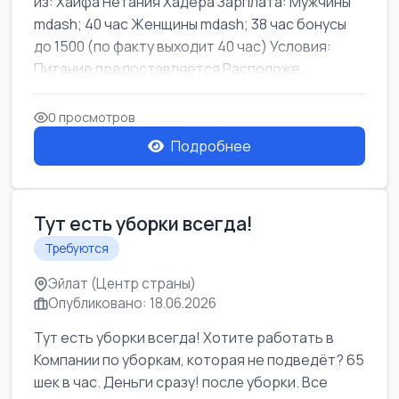
из: Хайфа Нетания Хадера Зарплата: Мужчины
mdash; 40 час Женщины mdash; 38 час бонусы
до 1500 (по факту выходит 40 час) Условия:
Питание предоставляется Расположе...
0 просмотров
Подробнее
Тут есть уборки всегда!
Требуются
Эйлат (Центр страны)
Опубликовано: 18.06.2026
Тут есть уборки всегда! Хотите работать в
Компании по уборкам, которая не подведёт? 65
шек в час. Деньги сразу! после уборки. Все