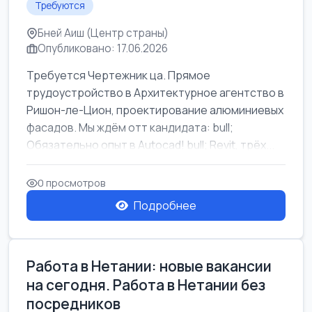
Требуются
Бней Аиш (Центр страны)
Опубликовано: 17.06.2026
Требуется Чертежник ца. Прямое
трудоустройство в Архитектурное агентство в
Ришон-ле-Цион, проектирование алюминиевых
фасадов. Мы ждём отт кандидата: bull;
Обязательно опыт в Autocad! bull; Revit, трёх...
0 просмотров
Подробнее
Работа в Нетании: новые вакансии
на сегодня. Работа в Нетании без
посредников