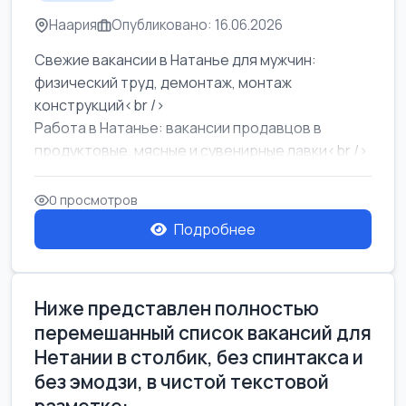
Наария
Опубликовано: 16.06.2026
Свежие вакансии в Натанье для мужчин:
физический труд, демонтаж, монтаж
конструкций<br />
Работа в Натанье: вакансии продавцов в
продуктовые, мясные и сувенирные лавки<br />
Разнорабочий на сборку м...
0 просмотров
Подробнее
Ниже представлен полностью
перемешанный список вакансий для
Нетании в столбик, без спинтакса и
без эмодзи, в чистой текстовой