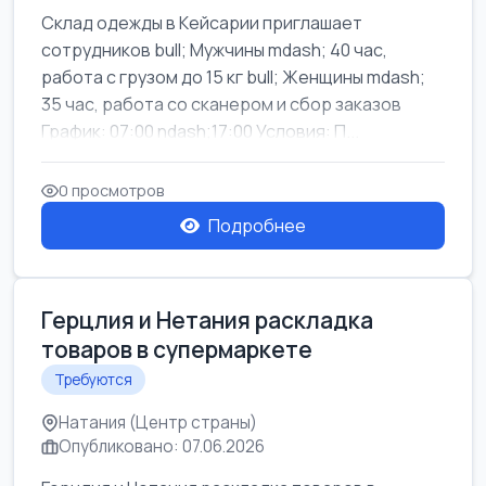
Склад одежды в Кейсарии приглашает
сотрудников bull; Мужчины mdash; 40 час,
работа с грузом до 15 кг bull; Женщины mdash;
35 час, работа со сканером и сбор заказов
График: 07:00 ndash;17:00 Условия: П...
0 просмотров
Подробнее
Герцлия и Нетания раскладка
товаров в супермаркете
Требуются
Натания (Центр страны)
Опубликовано: 07.06.2026