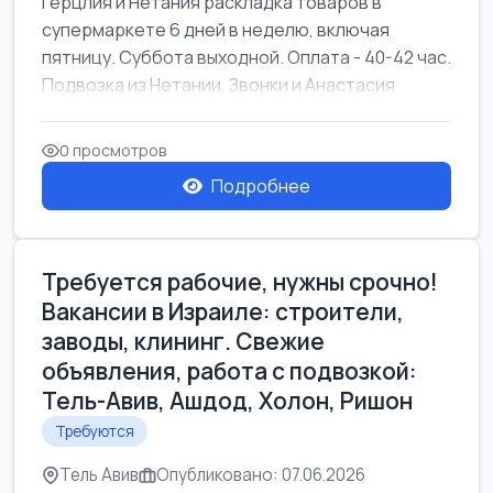
Герцлия и Нетания раскладка товаров в
супермаркете 6 дней в неделю, включая
пятницу. Суббота выходной. Оплата - 40-42 час.
Подвозка из Нетании. Звонки и Анастасия
0 просмотров
Подробнее
Требуется рабочие, нужны срочно!
Вакансии в Израиле: строители,
заводы, клининг. Свежие
объявления, работа с подвозкой:
Тель-Авив, Ашдод, Холон, Ришон
Требуются
Тель Авив
Опубликовано: 07.06.2026