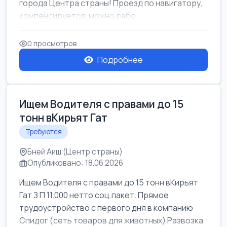
города Центра страны! Проезд по навигатору,
компенсируется. можно рабо...
0 просмотров
Подробнее
Ищем Водителя с правами до 15
тонн вКирьят Гат
Требуются
Бней Аиш (Центр страны)
Опубликовано: 18.06.2026
Ищем Водителя с правами до 15 тонн вКирьят
Гат З П 11.000 нетто соц.пакет. Прямое
трудоустройство с первого дня в компанию
Спидог (сеть товаров для животных) Развозка