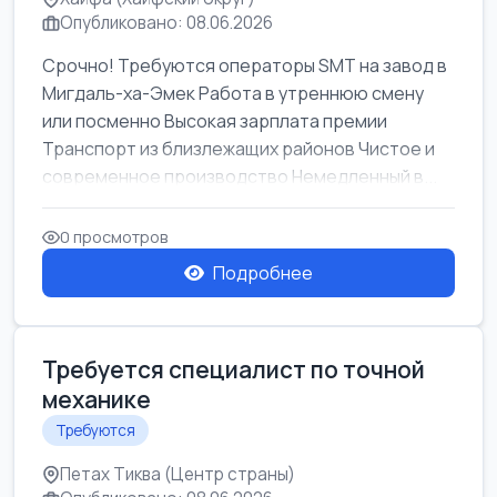
Опубликовано: 08.06.2026
Срочно! Требуются операторы SMT на завод в
Мигдаль-ха-Эмек Работа в утреннюю смену
или посменно Высокая зарплата премии
Транспорт из близлежащих районов Чистое и
современное производство Немедленный в...
0 просмотров
Подробнее
Требуется специалист по точной
механике
Требуются
Петах Тиква (Центр страны)