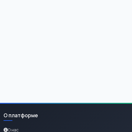
О платформе
О нас