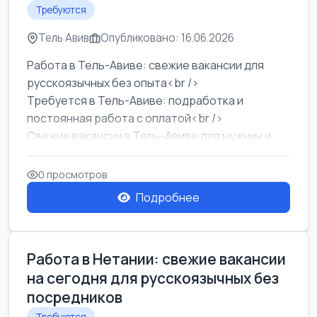
Требуются
Тель Авив
Опубликовано: 16.06.2026
Работа в Тель-Авиве: свежие вакансии для
русскоязычных без опыта<br />
Требуется в Тель-Авиве: подработка и
постоянная работа с оплатой<br />
Свежие вакансии в Тель-Авиве для мужчин и
женщин от хозя...
0 просмотров
Подробнее
Работа в Нетании: свежие вакансии
на сегодня для русскоязычных без
посредников