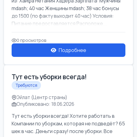
из: Хайфа Нетания Хадера Зарплата: Мужчины
mdash; 40 час Женщины mdash; 38 час бонусы
до 1500 (по факту выходит 40 час) Условия:
Питание предоставляется Расположе...
0 просмотров
Подробнее
Тут есть уборки всегда!
Требуются
Эйлат (Центр страны)
Опубликовано: 18.06.2026
Тут есть уборки всегда! Хотите работать в
Компании по уборкам, которая не подведёт? 65
шек в час. Деньги сразу! после уборки. Все