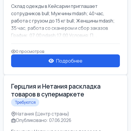
Склад одежды в Кейсарии приглашает
сотрудников bull; Мужчины mdash; 40 час,
работа с грузом до 15 кг bull; Женщины mdash;
35 час, работа со сканером и сбор заказов
График: 07:00 ndash;17:00 Условия: П...
0 просмотров
Подробнее
Герцлия и Нетания раскладка
товаров в супермаркете
Требуются
Натания (Центр страны)
Опубликовано: 07.06.2026