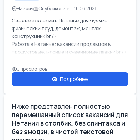
Наария
Опубликовано: 16.06.2026
Свежие вакансии в Натанье для мужчин:
физический труд, демонтаж, монтаж
конструкций<br />
Работа в Натанье: вакансии продавцов в
продуктовые, мясные и сувенирные лавки<br />
Разнорабочий на сборку м...
0 просмотров
Подробнее
Ниже представлен полностью
перемешанный список вакансий для
Нетании в столбик, без спинтакса и
без эмодзи, в чистой текстовой