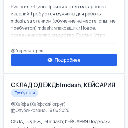
Ришон-ле-Цион Производство макаронных
изделий Требуются мужчины для работы:
mdash; за станком (обучение на месте, опыт не
требуется) mdash; упаковщики Новое,
современное производство. График: Утро
mda...
0 просмотров
Подробнее
СКЛАД ОДЕЖДЫ mdash; КЕЙСАРИЯ
Требуются
Хайфа (Хайфский округ)
Опубликовано: 18.06.2026
СКЛАД ОДЕЖДЫ mdash; КЕЙСАРИЯ Подвозки