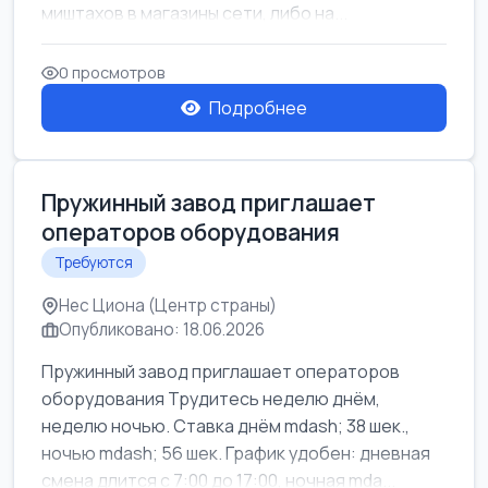
миштахов в магазины сети, либо на...
0 просмотров
Подробнее
Пружинный завод приглашает
операторов оборудования
Требуются
Нес Циона (Центр страны)
Опубликовано: 18.06.2026
Пружинный завод приглашает операторов
оборудования Трудитесь неделю днём,
неделю ночью. Ставка днём mdash; 38 шек.,
ночью mdash; 56 шек. График удобен: дневная
смена длится с 7:00 до 17:00, ночная mda...