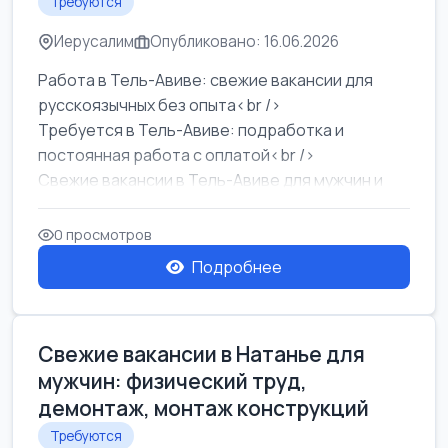
Требуются
Иерусалим
Опубликовано: 16.06.2026
Работа в Тель-Авиве: свежие вакансии для
русскоязычных без опыта<br />
Требуется в Тель-Авиве: подработка и
постоянная работа с оплатой<br />
Свежие вакансии в Тель-Авиве для мужчин и
женщин от хозя...
0 просмотров
Подробнее
Свежие вакансии в Натанье для
мужчин: физический труд,
демонтаж, монтаж конструкций
Требуются