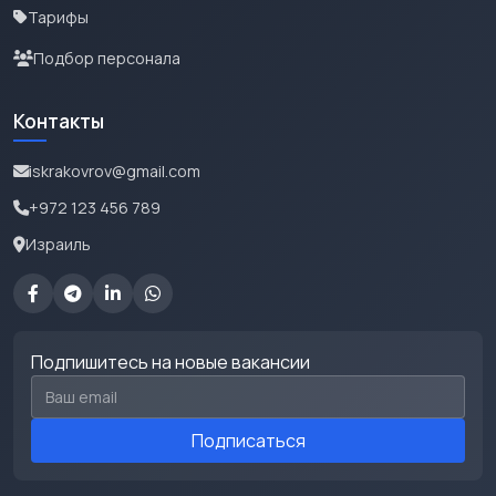
Тарифы
Подбор персонала
Контакты
iskrakovrov@gmail.com
+972 123 456 789
Израиль
Подпишитесь на новые вакансии
Email для подписки
Подписаться