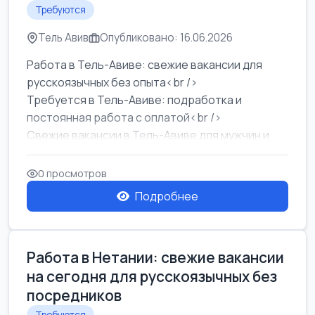
Требуются
Тель Авив
Опубликовано: 16.06.2026
Работа в Тель-Авиве: свежие вакансии для
русскоязычных без опыта<br />
Требуется в Тель-Авиве: подработка и
постоянная работа с оплатой<br />
Свежие вакансии в Тель-Авиве для мужчин и
женщин от хозя...
0 просмотров
Подробнее
Работа в Нетании: свежие вакансии
на сегодня для русскоязычных без
посредников