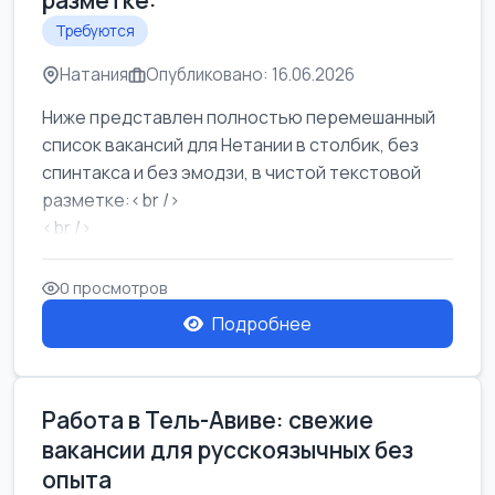
разметке:
Требуются
Натания
Опубликовано: 16.06.2026
Ниже представлен полностью перемешанный
список вакансий для Нетании в столбик, без
спинтакса и без эмодзи, в чистой текстовой
разметке:<br />
<br />
Работа в Нетании на мебельном производстве:
требу...
0 просмотров
Подробнее
Работа в Тель-Авиве: свежие
вакансии для русскоязычных без
опыта