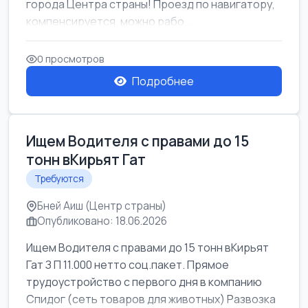
города Центра страны! Проезд по навигатору,
компенсируется. можно рабо...
0 просмотров
Подробнее
Ищем Водителя с правами до 15
тонн вКирьят Гат
Требуются
Бней Аиш (Центр страны)
Опубликовано: 18.06.2026
Ищем Водителя с правами до 15 тонн вКирьят
Гат З П 11.000 нетто соц.пакет. Прямое
трудоустройство с первого дня в компанию
Спидог (сеть товаров для животных) Развозка