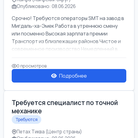
Опубликовано: 08.06.2026
Срочно! Требуются операторы SMT на завод в
Мигдаль-ха-Эмек Работа в утреннюю смену
или посменно Высокая зарплата премии
Транспорт из близлежащих районов Чистое и
современное производство Немедленный в...
0 просмотров
Подробнее
Требуется специалист по точной
механике
Требуются
Петах Тиква (Центр страны)