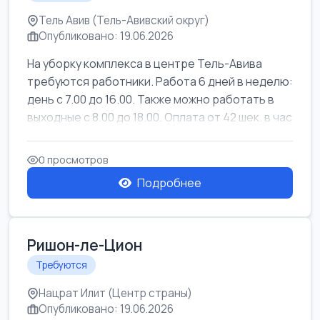
Тель Авив (Тель-Авивский округ)
Опубликовано: 19.06.2026
На уборку комплекса в центре Тель-Авива
требуются работники. Работа 6 дней в неделю:
день с 7.00 до 16.00. Также можно работать в
выходные с 8.00 до 18.00. Оплата от 42 шек. в час
0 просмотров
Подробнее
Ришон-ле-Цион
Требуются
Нацрат Илит (Центр страны)
Опубликовано: 19.06.2026