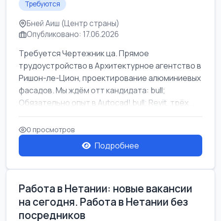
Требуются
Бней Аиш (Центр страны)
Опубликовано: 17.06.2026
Требуется Чертежник ца. Прямое
трудоустройство в Архитектурное агентство в
Ришон-ле-Цион, проектирование алюминиевых
фасадов. Мы ждём отт кандидата: bull;
Обязательно опыт в Autocad! bull; Revit, трёх...
0 просмотров
Подробнее
Работа в Нетании: новые вакансии
на сегодня. Работа в Нетании без
посредников