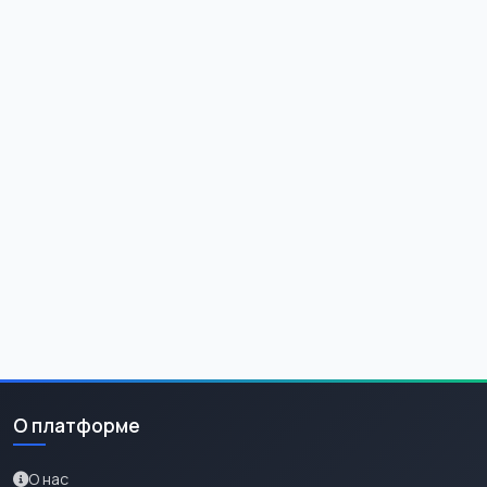
О платформе
О нас