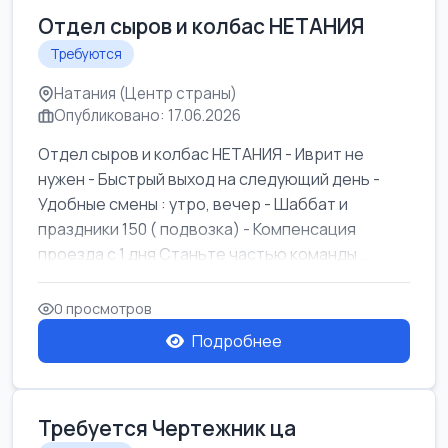
Отдел сыров и колбас НЕТАНИЯ
Требуются
Натания (Центр страны)
Опубликовано: 17.06.2026
Отдел сыров и колбас НЕТАНИЯ - Иврит не
нужен - Быстрый выход на следующий день -
Удобные смены : утро, вечер - Шаббат и
праздники 150 ( подвозка) - Компенсация
проезда с 1 дня Станьте частью команды ...
0 просмотров
Подробнее
Требуется Чертежник ца