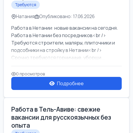
Требуются
Натания
Опубликовано: 17.06.2026
Работа в Нетании: новые вакансии на сегодня.
Работа в Нетании без посредников<br />
Требуются строители, маляры, плиточники и
подсобники на стройку в Нетании<br />
Срочно требуются горничные, уборщи...
0 просмотров
Подробнее
Работа в Тель-Авиве: свежие
вакансии для русскоязычных без
опыта