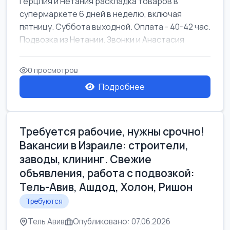
Герцлия и Нетания раскладка товаров в
супермаркете 6 дней в неделю, включая
пятницу. Суббота выходной. Оплата - 40-42 час.
Подвозка из Нетании. Звонки и Анастасия
0 просмотров
Подробнее
Требуется рабочие, нужны срочно!
Вакансии в Израиле: строители,
заводы, клининг. Свежие
объявления, работа с подвозкой:
Тель-Авив, Ашдод, Холон, Ришон
Требуются
Тель Авив
Опубликовано: 07.06.2026