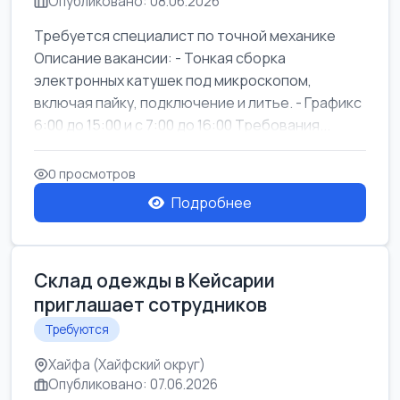
Опубликовано: 08.06.2026
Требуется специалист по точной механике
Описание вакансии: - Тонкая сборка
электронных катушек под микроскопом,
включая пайку, подключение и литье. - Графикс
6:00 до 15:00 и с 7:00 до 16:00 Требования...
0 просмотров
Подробнее
Склад одежды в Кейсарии
приглашает сотрудников
Требуются
Хайфа (Хайфский округ)
Опубликовано: 07.06.2026