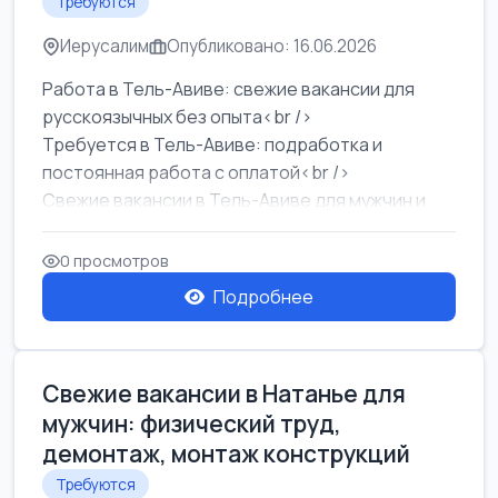
Требуются
Иерусалим
Опубликовано: 16.06.2026
Работа в Тель-Авиве: свежие вакансии для
русскоязычных без опыта<br />
Требуется в Тель-Авиве: подработка и
постоянная работа с оплатой<br />
Свежие вакансии в Тель-Авиве для мужчин и
женщин от хозя...
0 просмотров
Подробнее
Свежие вакансии в Натанье для
мужчин: физический труд,
демонтаж, монтаж конструкций
Требуются