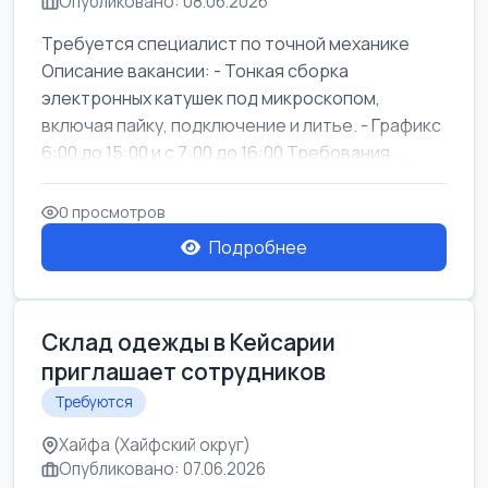
Опубликовано: 08.06.2026
Требуется специалист по точной механике
Описание вакансии: - Тонкая сборка
электронных катушек под микроскопом,
включая пайку, подключение и литье. - Графикс
6:00 до 15:00 и с 7:00 до 16:00 Требования...
0 просмотров
Подробнее
Склад одежды в Кейсарии
приглашает сотрудников
Требуются
Хайфа (Хайфский округ)
Опубликовано: 07.06.2026