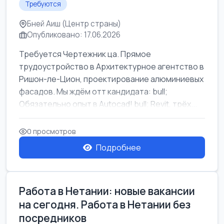
Требуются
Бней Аиш (Центр страны)
Опубликовано: 17.06.2026
Требуется Чертежник ца. Прямое
трудоустройство в Архитектурное агентство в
Ришон-ле-Цион, проектирование алюминиевых
фасадов. Мы ждём отт кандидата: bull;
Обязательно опыт в Autocad! bull; Revit, трёх...
0 просмотров
Подробнее
Работа в Нетании: новые вакансии
на сегодня. Работа в Нетании без
посредников