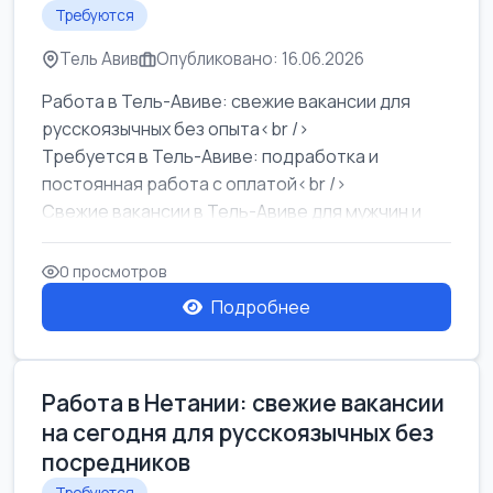
Требуются
Тель Авив
Опубликовано: 16.06.2026
Работа в Тель-Авиве: свежие вакансии для
русскоязычных без опыта<br />
Требуется в Тель-Авиве: подработка и
постоянная работа с оплатой<br />
Свежие вакансии в Тель-Авиве для мужчин и
женщин от хозя...
0 просмотров
Подробнее
Работа в Нетании: свежие вакансии
на сегодня для русскоязычных без
посредников