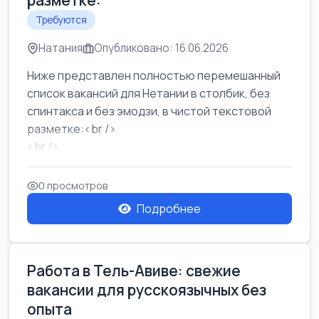
разметке:
Требуются
Натания
Опубликовано: 16.06.2026
Ниже представлен полностью перемешанный
список вакансий для Нетании в столбик, без
спинтакса и без эмодзи, в чистой текстовой
разметке:<br />
<br />
Работа в Нетании на мебельном производстве:
требу...
0 просмотров
Подробнее
Работа в Тель-Авиве: свежие
вакансии для русскоязычных без
опыта