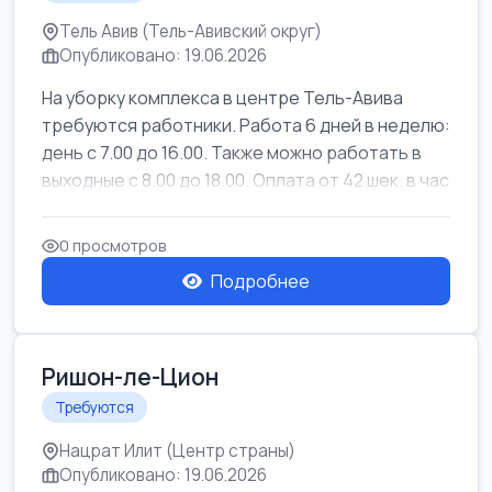
Тель Авив (Тель-Авивский округ)
Опубликовано: 19.06.2026
На уборку комплекса в центре Тель-Авива
требуются работники. Работа 6 дней в неделю:
день с 7.00 до 16.00. Также можно работать в
выходные с 8.00 до 18.00. Оплата от 42 шек. в час
0 просмотров
Подробнее
Ришон-ле-Цион
Требуются
Нацрат Илит (Центр страны)
Опубликовано: 19.06.2026