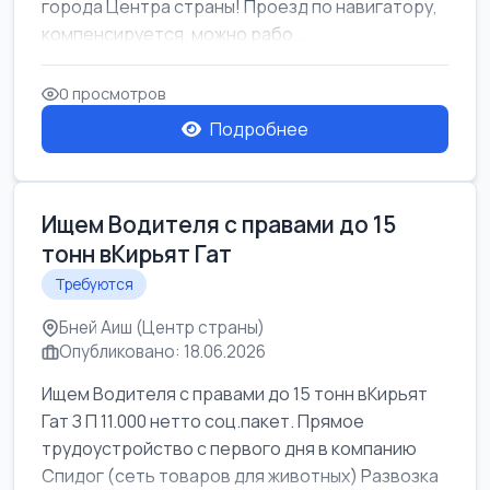
города Центра страны! Проезд по навигатору,
компенсируется. можно рабо...
0 просмотров
Подробнее
Ищем Водителя с правами до 15
тонн вКирьят Гат
Требуются
Бней Аиш (Центр страны)
Опубликовано: 18.06.2026
Ищем Водителя с правами до 15 тонн вКирьят
Гат З П 11.000 нетто соц.пакет. Прямое
трудоустройство с первого дня в компанию
Спидог (сеть товаров для животных) Развозка