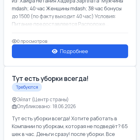
из: Хайфа Нетания Хадера Зарплата: Мужчины
mdash; 40 час Женщины mdash; 38 час бонусы
до 1500 (по факту выходит 40 час) Условия:
Питание предоставляется Расположе...
0 просмотров
Подробнее
Тут есть уборки всегда!
Требуются
Эйлат (Центр страны)
Опубликовано: 18.06.2026
Тут есть уборки всегда! Хотите работать в
Компании по уборкам, которая не подведёт? 65
шек в час. Деньги сразу! после уборки. Все