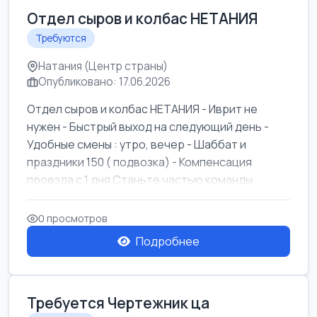
Отдел сыров и колбас НЕТАНИЯ
Требуются
Натания (Центр страны)
Опубликовано: 17.06.2026
Отдел сыров и колбас НЕТАНИЯ - Иврит не
нужен - Быстрый выход на следующий день -
Удобные смены : утро, вечер - Шаббат и
праздники 150 ( подвозка) - Компенсация
проезда с 1 дня Станьте частью команды ...
0 просмотров
Подробнее
Требуется Чертежник ца