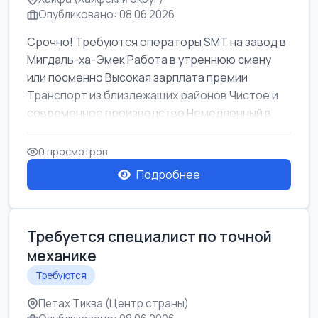
Опубликовано: 08.06.2026
Срочно! Требуются операторы SMT на завод в
Мигдаль-ха-Эмек Работа в утреннюю смену
или посменно Высокая зарплата премии
Транспорт из близлежащих районов Чистое и
современное производство Немедленный в...
0 просмотров
Подробнее
Требуется специалист по точной
механике
Требуются
Петах Тиква (Центр страны)