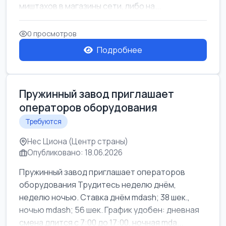
миштахов в магазины сети, либо на...
0 просмотров
Подробнее
Пружинный завод приглашает
операторов оборудования
Требуются
Нес Циона (Центр страны)
Опубликовано: 18.06.2026
Пружинный завод приглашает операторов
оборудования Трудитесь неделю днём,
неделю ночью. Ставка днём mdash; 38 шек.,
ночью mdash; 56 шек. График удобен: дневная
смена длится с 7:00 до 17:00, ночная mda...