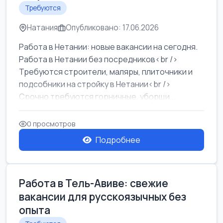
Требуются
Натания
Опубликовано: 17.06.2026
Работа в Нетании: новые вакансии на сегодня.
Работа в Нетании без посредников<br />
Требуются строители, маляры, плиточники и
подсобники на стройку в Нетании<br />
Срочно требуются горничные, уборщи...
0 просмотров
Подробнее
Работа в Тель-Авиве: свежие
вакансии для русскоязычных без
опыта