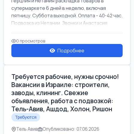
Герцлия и Нетания раскладка товаров в
супермаркете 6 дней в неделю, включая
пятницу. Суббота выходной. Оплата - 40-42 час.
Подвозка из Нетании. Звонки и Анастасия
0 просмотров
Подробнее
Требуется рабочие, нужны срочно!
Вакансии в Израиле: строители,
заводы, клининг. Свежие
объявления, работа с подвозкой:
Тель-Авив, Ашдод, Холон, Ришон
Требуются
Тель Авив
Опубликовано: 07.06.2026