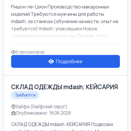
Ришон-ле-Цион Производство макаронных
изделий Требуются мужчины для работы:
mdash; за станком (обучение на месте, опыт не
требуется) mdash; упаковщики Новое,
современное производство. График: Утро
mda...
0 просмотров
Подробнее
СКЛАД ОДЕЖДЫ mdash; КЕЙСАРИЯ
Требуются
Хайфа (Хайфский округ)
Опубликовано: 18.06.2026
СКЛАД ОДЕЖДЫ mdash; КЕЙСАРИЯ Подвозки