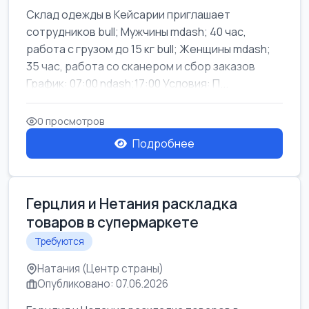
Склад одежды в Кейсарии приглашает
сотрудников bull; Мужчины mdash; 40 час,
работа с грузом до 15 кг bull; Женщины mdash;
35 час, работа со сканером и сбор заказов
График: 07:00 ndash;17:00 Условия: П...
0 просмотров
Подробнее
Герцлия и Нетания раскладка
товаров в супермаркете
Требуются
Натания (Центр страны)
Опубликовано: 07.06.2026