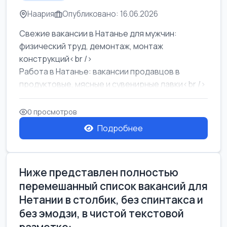
Наария
Опубликовано: 16.06.2026
Свежие вакансии в Натанье для мужчин:
физический труд, демонтаж, монтаж
конструкций<br />
Работа в Натанье: вакансии продавцов в
продуктовые, мясные и сувенирные лавки<br />
Разнорабочий на сборку м...
0 просмотров
Подробнее
Ниже представлен полностью
перемешанный список вакансий для
Нетании в столбик, без спинтакса и
без эмодзи, в чистой текстовой