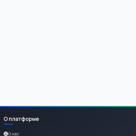
О платформе
О нас