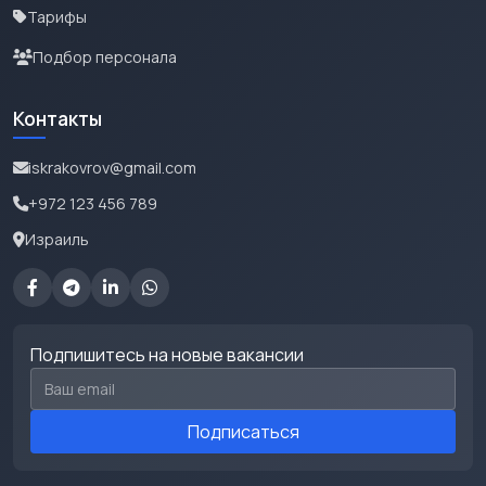
Тарифы
Подбор персонала
Контакты
iskrakovrov@gmail.com
+972 123 456 789
Израиль
Подпишитесь на новые вакансии
Email для подписки
Подписаться