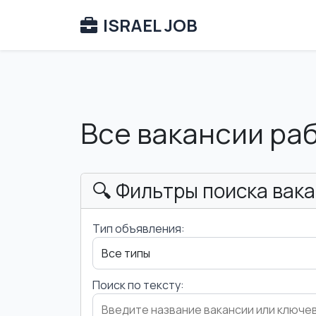
ISRAEL JOB
Все вакансии ра
🔍 Фильтры поиска вак
Тип объявления:
Поиск по тексту: