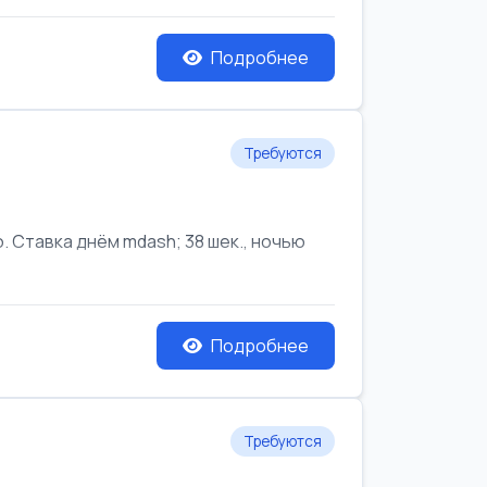
Подробнее
Требуются
Ставка днём mdash; 38 шек., ночью
Подробнее
Требуются