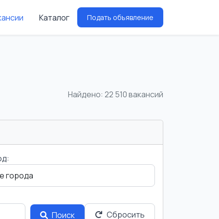
кансии
Каталог
Подать объявление
Найдено: 22 510 вакансий
од:
Сбросить
Поиск