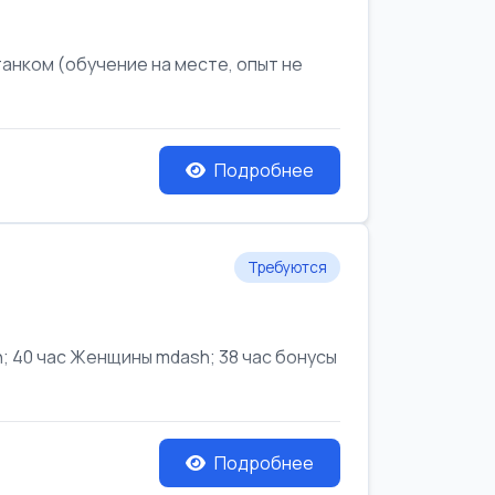
анком (обучение на месте, опыт не
Подробнее
Требуются
 40 час Женщины mdash; 38 час бонусы
Подробнее