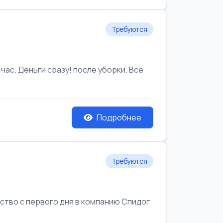
Требуются
час. Деньги сразу! после уборки. Все
Подробнее
Требуются
йство с первого дня в компанию Спидог