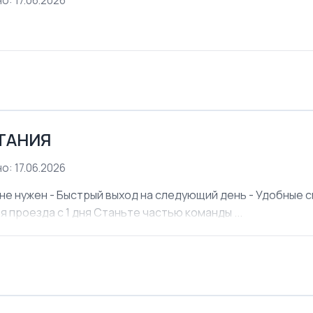
о: 17.06.2026
ЕТАНИЯ
о: 17.06.2026
не нужен - Быстрый выход на следующий день - Удобные см
я проезда с 1 дня Станьте частью команды ...