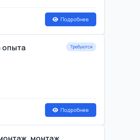
Подробнее
з опыта
Требуются
Подробнее
емонтаж, монтаж