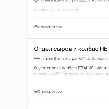
Натания (Центр страны)
Опубликован
нетания супермаркеты
0 просмотров
Отдел сыров и колбас Н
Натания (Центр страны)
Опубликован
Отдел сыров и колбас НЕТАНИЯ - Иврит 
праздники 150 ( подвозка) - Компенсаци
0 просмотров