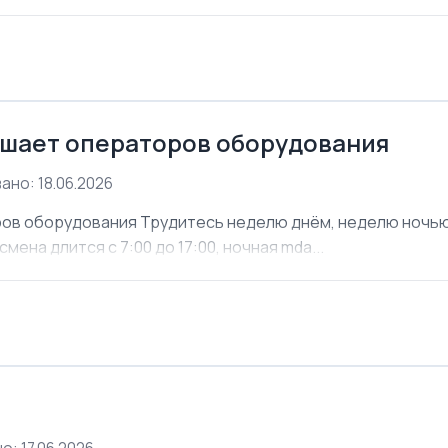
шает операторов оборудования
ано: 18.06.2026
ов оборудования Трудитесь неделю днём, неделю ночью. 
мена длится с 7:00 до 17:00, ночная mda...