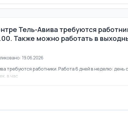
ентре Тель-Авива требуются работник
6.00. Также можно работать в выходны
ликовано: 19.06.2026
ва требуются работники. Работа 6 дней в неделю: день с 
ек. в час