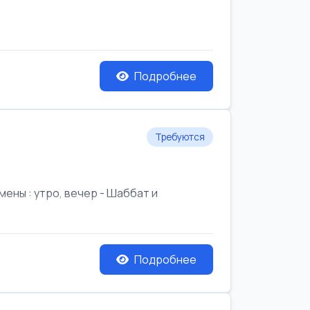
Подробнее
Требуются
ены : утро, вечер - Шаббат и
Подробнее