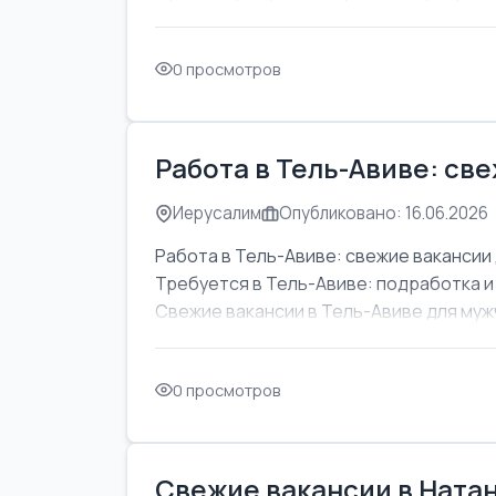
0 просмотров
Работа в Тель-Авиве: св
Иерусалим
Опубликовано: 16.06.2026
Работа в Тель-Авиве: свежие вакансии 
Требуется в Тель-Авиве: подработка и
Свежие вакансии в Тель-Авиве для мужч
0 просмотров
Свежие вакансии в Натан