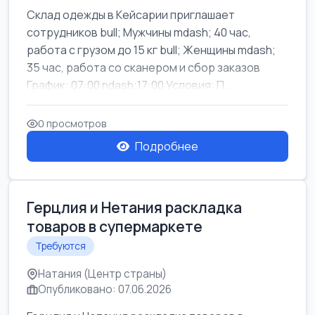
Склад одежды в Кейсарии приглашает
сотрудников bull; Мужчины mdash; 40 час,
работа с грузом до 15 кг bull; Женщины mdash;
35 час, работа со сканером и сбор заказов
График: 07:00 ndash;17:00 Условия: П...
0 просмотров
Подробнее
Герцлия и Нетания раскладка
товаров в супермаркете
Требуются
Натания (Центр страны)
Опубликовано: 07.06.2026