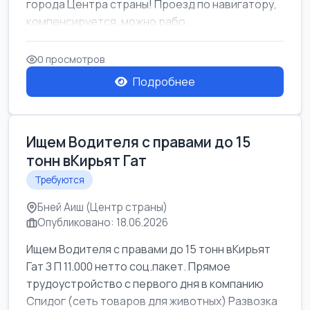
города Центра страны! Проезд по навигатору,
компенсируется. можно рабо...
0 просмотров
Подробнее
Ищем Водителя с правами до 15
тонн вКирьят Гат
Требуются
Бней Аиш (Центр страны)
Опубликовано: 18.06.2026
Ищем Водителя с правами до 15 тонн вКирьят
Гат З П 11.000 нетто соц.пакет. Прямое
трудоустройство с первого дня в компанию
Спидог (сеть товаров для животных) Развозка