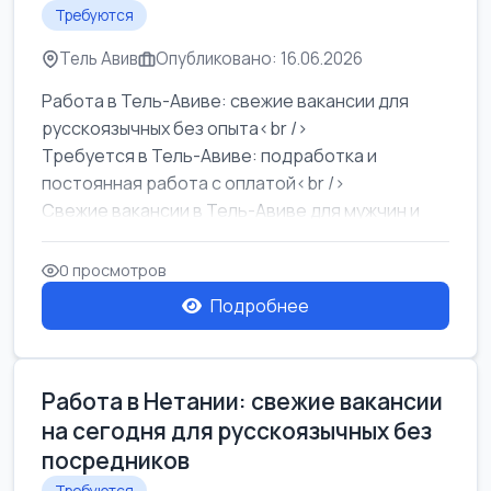
Требуются
Тель Авив
Опубликовано: 16.06.2026
Работа в Тель-Авиве: свежие вакансии для
русскоязычных без опыта<br />
Требуется в Тель-Авиве: подработка и
постоянная работа с оплатой<br />
Свежие вакансии в Тель-Авиве для мужчин и
женщин от хозя...
0 просмотров
Подробнее
Работа в Нетании: свежие вакансии
на сегодня для русскоязычных без
посредников