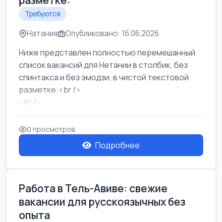
разметке:
Требуются
Натания
Опубликовано: 16.06.2026
Ниже представлен полностью перемешанный
список вакансий для Нетании в столбик, без
спинтакса и без эмодзи, в чистой текстовой
разметке:<br />
<br />
Работа в Нетании на мебельном производстве:
требу...
0 просмотров
Подробнее
Работа в Тель-Авиве: свежие
вакансии для русскоязычных без
опыта