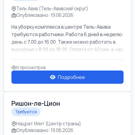
Тель Авив (Тель-Авивский округ)
Опубликовано: 19.06.2026
На уборку комплекса в центре Тель-Авива
требуются работники. Работа 6 дней в неделю:
день с 7.00 до 16.00. Также можно работать в
выходные с 8.00 до 18.00. Оплата от 42 шек. в час
0 просмотров
Подробнее
Ришон-ле-Цион
Требуются
Нацрат Илит (Центр страны)
Опубликовано: 19.06.2026