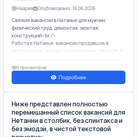
Наария
Опубликовано: 16.06.2026
Свежие вакансии в Натанье для мужчин:
физический труд, демонтаж, монтаж
конструкций<br />
Работа в Натанье: вакансии продавцов в
продуктовые, мясные и сувенирные лавки<br />
Разнорабочий на сборку м...
0 просмотров
Подробнее
Ниже представлен полностью
перемешанный список вакансий для
Нетании в столбик, без спинтакса и
без эмодзи, в чистой текстовой