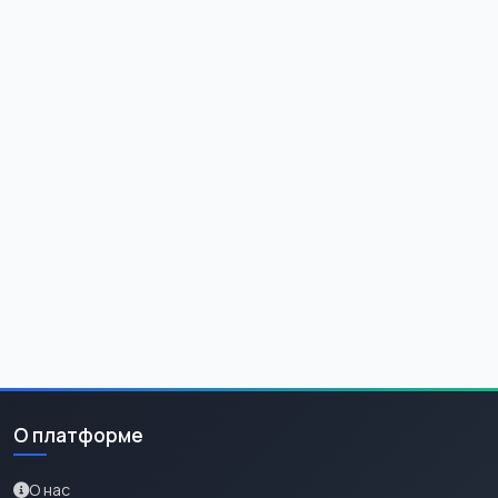
О платформе
О нас