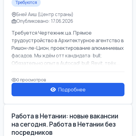
Требуются
Бней Аиш (Центр страны)
Опубликовано: 17.06.2026
Требуется Чертежник ца. Прямое
трудоустройство в Архитектурное агентство в
Ришон-ле-Цион, проектирование алюминиевых
фасадов. Мы ждём отт кандидата: bull;
Обязательно опыт в Autocad! bull; Revit, трёх...
0 просмотров
Подробнее
Работа в Нетании: новые вакансии
на сегодня. Работа в Нетании без
посредников