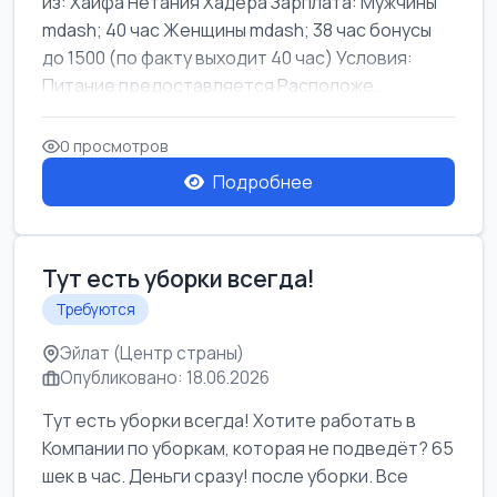
из: Хайфа Нетания Хадера Зарплата: Мужчины
mdash; 40 час Женщины mdash; 38 час бонусы
до 1500 (по факту выходит 40 час) Условия:
Питание предоставляется Расположе...
0 просмотров
Подробнее
Тут есть уборки всегда!
Требуются
Эйлат (Центр страны)
Опубликовано: 18.06.2026
Тут есть уборки всегда! Хотите работать в
Компании по уборкам, которая не подведёт? 65
шек в час. Деньги сразу! после уборки. Все