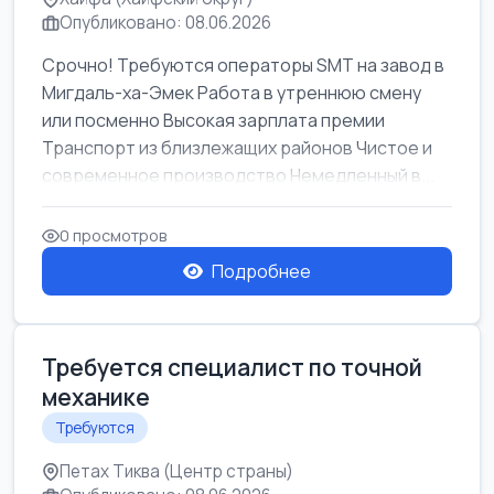
Опубликовано: 08.06.2026
Срочно! Требуются операторы SMT на завод в
Мигдаль-ха-Эмек Работа в утреннюю смену
или посменно Высокая зарплата премии
Транспорт из близлежащих районов Чистое и
современное производство Немедленный в...
0 просмотров
Подробнее
Требуется специалист по точной
механике
Требуются
Петах Тиква (Центр страны)