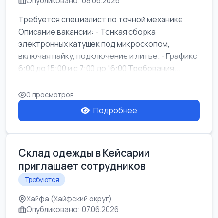
Опубликовано: 08.06.2026
Требуется специалист по точной механике
Описание вакансии: - Тонкая сборка
электронных катушек под микроскопом,
включая пайку, подключение и литье. - Графикс
6:00 до 15:00 и с 7:00 до 16:00 Требования...
0 просмотров
Подробнее
Склад одежды в Кейсарии
приглашает сотрудников
Требуются
Хайфа (Хайфский округ)
Опубликовано: 07.06.2026