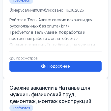
Требуются
Иерусалим
Опубликовано: 16.06.2026
Работа в Тель-Авиве: свежие вакансии для
русскоязычных без опыта<br />
Требуется в Тель-Авиве: подработка и
постоянная работа с оплатой<br />
Свежие вакансии в Тель-Авиве для мужчин и
женщин от хозя...
0 просмотров
Подробнее
Свежие вакансии в Натанье для
мужчин: физический труд,
демонтаж, монтаж конструкций
Требуются