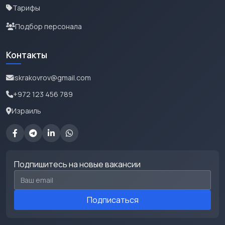
Тарифы
Подбор персонала
Контакты
iskrakovrov@gmail.com
+972 123 456 789
Израиль
Подпишитесь на новые вакансии
Email для подписки
Подписаться