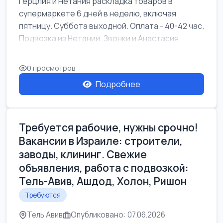
Герцлия и Нетания раскладка товаров в
супермаркете 6 дней в неделю, включая
пятницу. Суббота выходной. Оплата - 40-42 час.
Подвозка из Нетании. Звонки и Анастасия
0 просмотров
Подробнее
Требуется рабочие, нужны срочно!
Вакансии в Израиле: строители,
заводы, клининг. Свежие
объявления, работа с подвозкой:
Тель-Авив, Ашдод, Холон, Ришон
Требуются
Тель Авив
Опубликовано: 07.06.2026