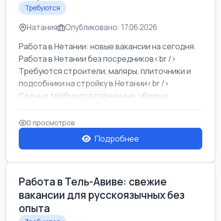
Требуются
Натания
Опубликовано: 17.06.2026
Работа в Нетании: новые вакансии на сегодня.
Работа в Нетании без посредников<br />
Требуются строители, маляры, плиточники и
подсобники на стройку в Нетании<br />
Срочно требуются горничные, уборщи...
0 просмотров
Подробнее
Работа в Тель-Авиве: свежие
вакансии для русскоязычных без
опыта