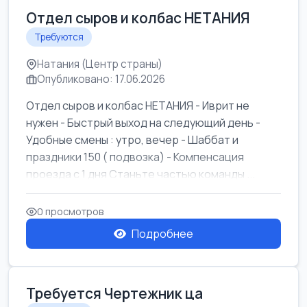
Отдел сыров и колбас НЕТАНИЯ
Требуются
Натания (Центр страны)
Опубликовано: 17.06.2026
Отдел сыров и колбас НЕТАНИЯ - Иврит не
нужен - Быстрый выход на следующий день -
Удобные смены : утро, вечер - Шаббат и
праздники 150 ( подвозка) - Компенсация
проезда с 1 дня Станьте частью команды ...
0 просмотров
Подробнее
Требуется Чертежник ца