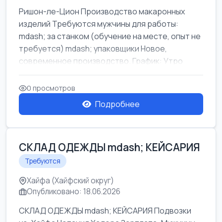
Ришон-ле-Цион Производство макаронных
изделий Требуются мужчины для работы:
mdash; за станком (обучение на месте, опыт не
требуется) mdash; упаковщики Новое,
современное производство. График: Утро
mda...
0 просмотров
Подробнее
СКЛАД ОДЕЖДЫ mdash; КЕЙСАРИЯ
Требуются
Хайфа (Хайфский округ)
Опубликовано: 18.06.2026
СКЛАД ОДЕЖДЫ mdash; КЕЙСАРИЯ Подвозки