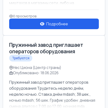
миштахов в магазины сети, либо на...
0 просмотров
Подробнее
Пружинный завод приглашает
операторов оборудования
Требуются
Нес Циона (Центр страны)
Опубликовано: 18.06.2026
Пружинный завод приглашает операторов
оборудования Трудитесь неделю днём,
неделю ночью. Ставка днём mdash; 38 шек.,
ночью mdash; 56 шек. График удобен: дневная
смена длится с 7:00 до 17:00, ночная mda...