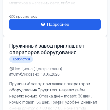
миштахов в магазины сети, либо на...
0 просмотров
Подробнее
Пружинный завод приглашает
операторов оборудования
Требуются
Нес Циона (Центр страны)
Опубликовано: 18.06.2026
Пружинный завод приглашает операторов
оборудования Трудитесь неделю днём,
неделю ночью. Ставка днём mdash; 38 шек.,
ночью mdash; 56 шек. График удобен: дневная
смена длится с 7:00 до 17:00, ночная mda...