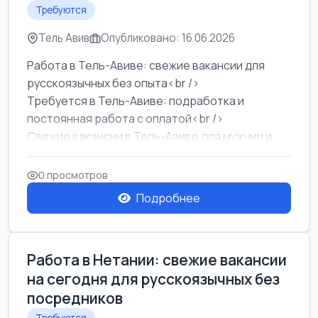
Требуются
Тель Авив
Опубликовано: 16.06.2026
Работа в Тель-Авиве: свежие вакансии для
русскоязычных без опыта<br />
Требуется в Тель-Авиве: подработка и
постоянная работа с оплатой<br />
Свежие вакансии в Тель-Авиве для мужчин и
женщин от хозя...
0 просмотров
Подробнее
Работа в Нетании: свежие вакансии
на сегодня для русскоязычных без
посредников