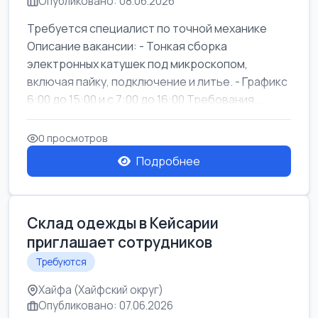
Опубликовано: 08.06.2026
Требуется специалист по точной механике
Описание вакансии: - Тонкая сборка
электронных катушек под микроскопом,
включая пайку, подключение и литье. - Графикс
6:00 до 15:00 и с 7:00 до 16:00 Требования...
0 просмотров
Подробнее
Склад одежды в Кейсарии
приглашает сотрудников
Требуются
Хайфа (Хайфский округ)
Опубликовано: 07.06.2026