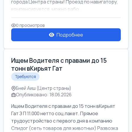
города Центра страны! Проезд по навигатору,
компенсируется. можно рабо...
0 просмотров
Подробнее
Ищем Водителя с правами до 15
тонн вКирьят Гат
Требуются
Бней Аиш (Центр страны)
Опубликовано: 18.06.2026
Ищем Водителя с правами до 15 тонн вКирьят
Гат З П 11.000 нетто соц.пакет. Прямое
трудоустройство с первого дня в компанию
Спидог (сеть товаров для животных) Развозка