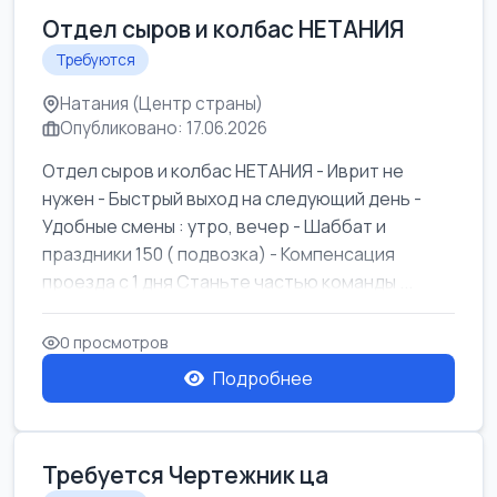
Отдел сыров и колбас НЕТАНИЯ
Требуются
Натания (Центр страны)
Опубликовано: 17.06.2026
Отдел сыров и колбас НЕТАНИЯ - Иврит не
нужен - Быстрый выход на следующий день -
Удобные смены : утро, вечер - Шаббат и
праздники 150 ( подвозка) - Компенсация
проезда с 1 дня Станьте частью команды ...
0 просмотров
Подробнее
Требуется Чертежник ца