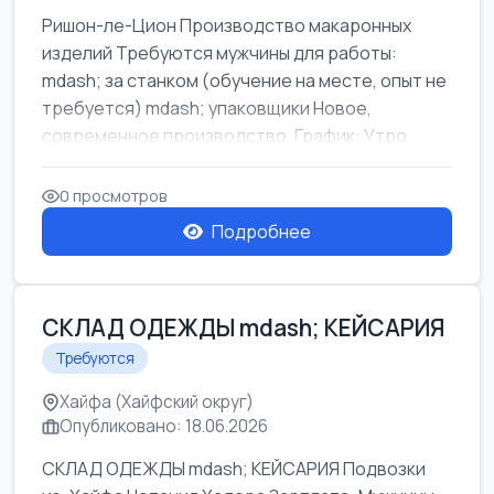
Ришон-ле-Цион Производство макаронных
изделий Требуются мужчины для работы:
mdash; за станком (обучение на месте, опыт не
требуется) mdash; упаковщики Новое,
современное производство. График: Утро
mda...
0 просмотров
Подробнее
СКЛАД ОДЕЖДЫ mdash; КЕЙСАРИЯ
Требуются
Хайфа (Хайфский округ)
Опубликовано: 18.06.2026
СКЛАД ОДЕЖДЫ mdash; КЕЙСАРИЯ Подвозки