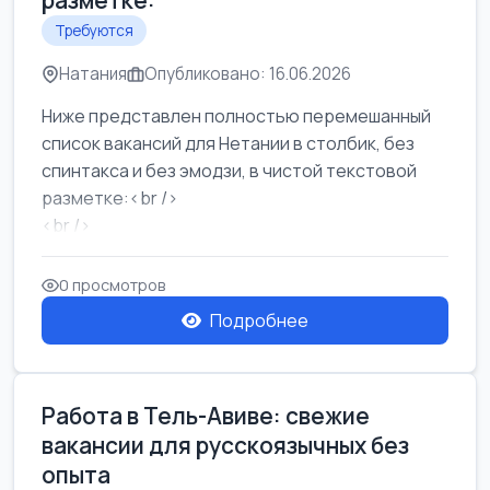
разметке:
Требуются
Натания
Опубликовано: 16.06.2026
Ниже представлен полностью перемешанный
список вакансий для Нетании в столбик, без
спинтакса и без эмодзи, в чистой текстовой
разметке:<br />
<br />
Работа в Нетании на мебельном производстве:
требу...
0 просмотров
Подробнее
Работа в Тель-Авиве: свежие
вакансии для русскоязычных без
опыта