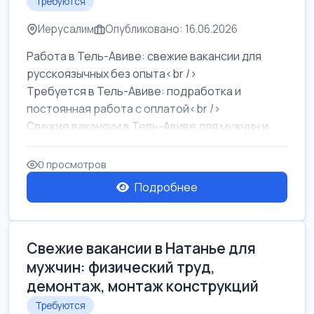
Требуются
Иерусалим
Опубликовано: 16.06.2026
Работа в Тель-Авиве: свежие вакансии для
русскоязычных без опыта<br />
Требуется в Тель-Авиве: подработка и
постоянная работа с оплатой<br />
Свежие вакансии в Тель-Авиве для мужчин и
женщин от хозя...
0 просмотров
Подробнее
Свежие вакансии в Натанье для
мужчин: физический труд,
демонтаж, монтаж конструкций
Требуются