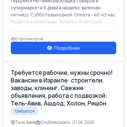
Герцлия и Нетания раскладка товаров в
супермаркете 6 дней в неделю, включая
пятницу. Суббота выходной. Оплата - 40-42 час.
Подвозка из Нетании. Звонки и Анастасия
0 просмотров
Подробнее
Требуется рабочие, нужны срочно!
Вакансии в Израиле: строители,
заводы, клининг. Свежие
объявления, работа с подвозкой:
Тель-Авив, Ашдод, Холон, Ришон
Требуются
Тель Авив
Опубликовано: 07.06.2026