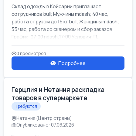
Склад одежды в Кейсарии приглашает
сотрудников bull; Мужчины mdash; 40 час,
работа с грузом до 15 кг bull; Женщины mdash;
35 час, работа со сканером и сбор заказов
График: 07:00 ndash;17:00 Условия: П...
0 просмотров
Подробнее
Герцлия и Нетания раскладка
товаров в супермаркете
Требуются
Натания (Центр страны)
Опубликовано: 07.06.2026