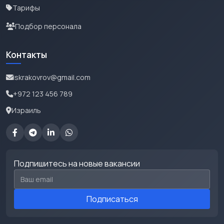
Тарифы
Подбор персонала
Контакты
iskrakovrov@gmail.com
+972 123 456 789
Израиль
Подпишитесь на новые вакансии
Email для подписки
Подписаться