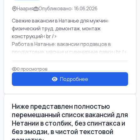
Наария
Опубликовано: 16.06.2026
Свежие вакансии в Натанье для мужчин:
физический труд, демонтаж, монтаж
конструкций<br />
Работа в Натанье: вакансии продавцов в
продуктовые, мясные и сувенирные лавки<br />
Разнорабочий на сборку м...
0 просмотров
Подробнее
Ниже представлен полностью
перемешанный список вакансий для
Нетании в столбик, без спинтакса и
без эмодзи, в чистой текстовой