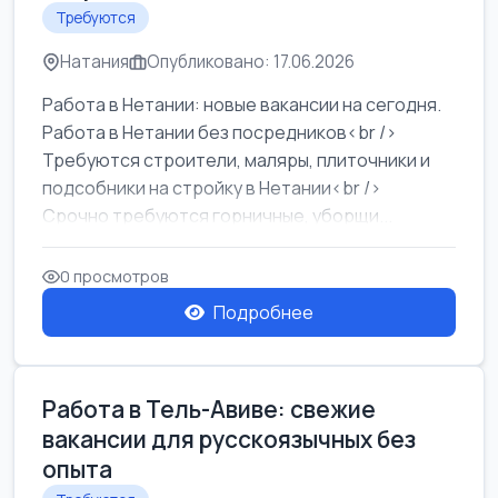
Требуются
Натания
Опубликовано: 17.06.2026
Работа в Нетании: новые вакансии на сегодня.
Работа в Нетании без посредников<br />
Требуются строители, маляры, плиточники и
подсобники на стройку в Нетании<br />
Срочно требуются горничные, уборщи...
0 просмотров
Подробнее
Работа в Тель-Авиве: свежие
вакансии для русскоязычных без
опыта