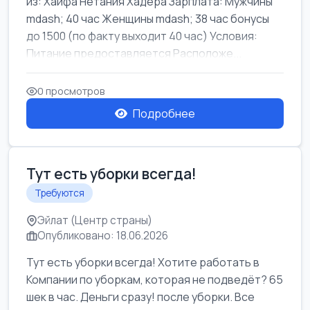
из: Хайфа Нетания Хадера Зарплата: Мужчины
mdash; 40 час Женщины mdash; 38 час бонусы
до 1500 (по факту выходит 40 час) Условия:
Питание предоставляется Расположе...
0 просмотров
Подробнее
Тут есть уборки всегда!
Требуются
Эйлат (Центр страны)
Опубликовано: 18.06.2026
Тут есть уборки всегда! Хотите работать в
Компании по уборкам, которая не подведёт? 65
шек в час. Деньги сразу! после уборки. Все