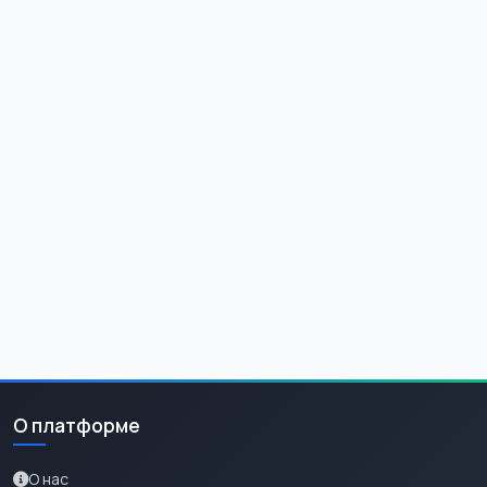
О платформе
О нас