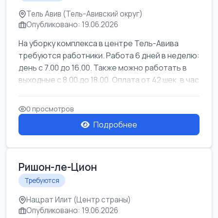
Тель Авив (Тель-Авивский округ)
Опубликовано: 19.06.2026
На уборку комплекса в центре Тель-Авива
требуются работники. Работа 6 дней в неделю:
день с 7.00 до 16.00. Также можно работать в
выходные с 8.00 до 18.00. Оплата от 42 шек. в час
0 просмотров
Подробнее
Ришон-ле-Цион
Требуются
Нацрат Илит (Центр страны)
Опубликовано: 19.06.2026