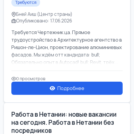
Требуются
Бней Аиш (Центр страны)
Опубликовано: 17.06.2026
Требуется Чертежник ца. Прямое
трудоустройство в Архитектурное агентство в
Ришон-ле-Цион, проектирование алюминиевых
фасадов. Мы ждём отт кандидата: bull;
Обязательно опыт в Autocad! bull; Revit, трёх...
0 просмотров
Подробнее
Работа в Нетании: новые вакансии
на сегодня. Работа в Нетании без
посредников