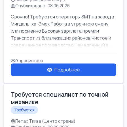
Опубликовано: 08.06.2026
Срочно! Требуются операторы SMT на завод в
Мигдаль-ха-Эмек Работа в утреннюю смену
или посменно Высокая зарплата премии
Транспорт из близлежащих районов Чистое и
современное производство Немедленный в...
0 просмотров
Подробнее
Требуется специалист по точной
механике
Требуются
Петах Тиква (Центр страны)