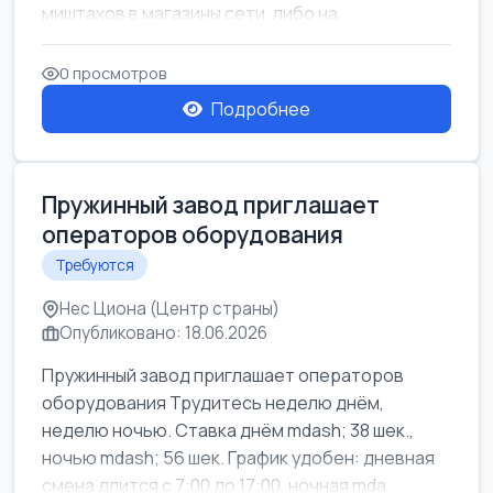
миштахов в магазины сети, либо на...
0 просмотров
Подробнее
Пружинный завод приглашает
операторов оборудования
Требуются
Нес Циона (Центр страны)
Опубликовано: 18.06.2026
Пружинный завод приглашает операторов
оборудования Трудитесь неделю днём,
неделю ночью. Ставка днём mdash; 38 шек.,
ночью mdash; 56 шек. График удобен: дневная
смена длится с 7:00 до 17:00, ночная mda...