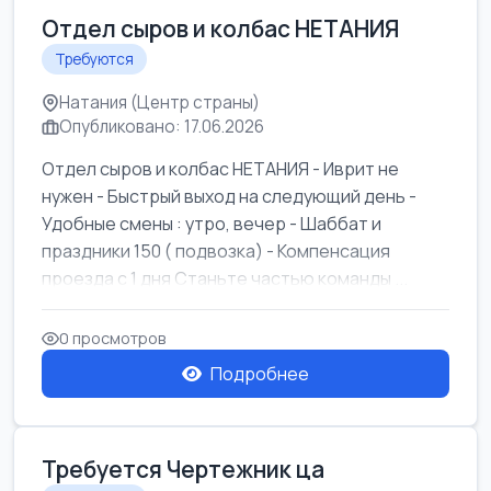
Отдел сыров и колбас НЕТАНИЯ
Требуются
Натания (Центр страны)
Опубликовано: 17.06.2026
Отдел сыров и колбас НЕТАНИЯ - Иврит не
нужен - Быстрый выход на следующий день -
Удобные смены : утро, вечер - Шаббат и
праздники 150 ( подвозка) - Компенсация
проезда с 1 дня Станьте частью команды ...
0 просмотров
Подробнее
Требуется Чертежник ца