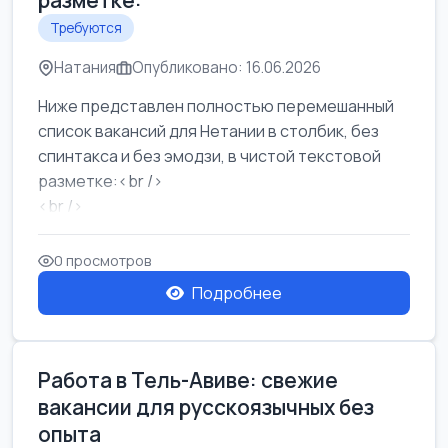
разметке:
Требуются
Натания
Опубликовано: 16.06.2026
Ниже представлен полностью перемешанный
список вакансий для Нетании в столбик, без
спинтакса и без эмодзи, в чистой текстовой
разметке:<br />
<br />
Работа в Нетании на мебельном производстве:
требу...
0 просмотров
Подробнее
Работа в Тель-Авиве: свежие
вакансии для русскоязычных без
опыта