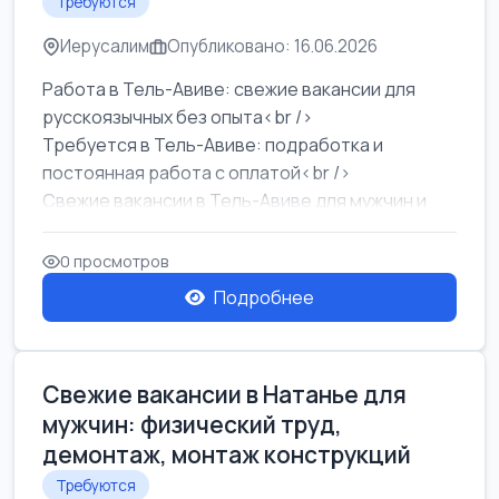
Требуются
Иерусалим
Опубликовано: 16.06.2026
Работа в Тель-Авиве: свежие вакансии для
русскоязычных без опыта<br />
Требуется в Тель-Авиве: подработка и
постоянная работа с оплатой<br />
Свежие вакансии в Тель-Авиве для мужчин и
женщин от хозя...
0 просмотров
Подробнее
Свежие вакансии в Натанье для
мужчин: физический труд,
демонтаж, монтаж конструкций
Требуются