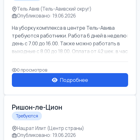
Тель Авив (Тель-Авивский округ)
Опубликовано: 19.06.2026
На уборку комплекса в центре Тель-Авива
требуются работники. Работа 6 дней в неделю:
день с 7.00 до 16.00. Также можно работать в
выходные с 8.00 до 18.00. Оплата от 42 шек. в час
0 просмотров
Подробнее
Ришон-ле-Цион
Требуются
Нацрат Илит (Центр страны)
Опубликовано: 19.06.2026