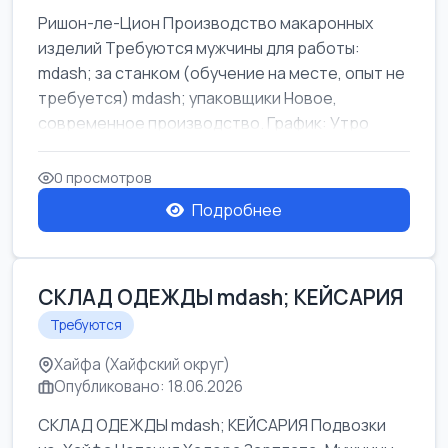
Ришон-ле-Цион Производство макаронных
изделий Требуются мужчины для работы:
mdash; за станком (обучение на месте, опыт не
требуется) mdash; упаковщики Новое,
современное производство. График: Утро
mda...
0 просмотров
Подробнее
СКЛАД ОДЕЖДЫ mdash; КЕЙСАРИЯ
Требуются
Хайфа (Хайфский округ)
Опубликовано: 18.06.2026
СКЛАД ОДЕЖДЫ mdash; КЕЙСАРИЯ Подвозки