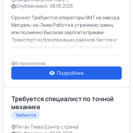
Опубликовано: 08.06.2026
Срочно! Требуются операторы SMT на завод в
Мигдаль-ха-Эмек Работа в утреннюю смену
или посменно Высокая зарплата премии
Транспорт из близлежащих районов Чистое и
современное производство Немедленный в...
0 просмотров
Подробнее
Требуется специалист по точной
механике
Требуются
Петах Тиква (Центр страны)