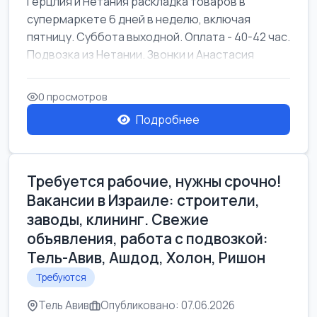
Герцлия и Нетания раскладка товаров в
супермаркете 6 дней в неделю, включая
пятницу. Суббота выходной. Оплата - 40-42 час.
Подвозка из Нетании. Звонки и Анастасия
0 просмотров
Подробнее
Требуется рабочие, нужны срочно!
Вакансии в Израиле: строители,
заводы, клининг. Свежие
объявления, работа с подвозкой:
Тель-Авив, Ашдод, Холон, Ришон
Требуются
Тель Авив
Опубликовано: 07.06.2026