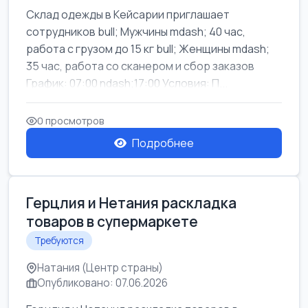
Склад одежды в Кейсарии приглашает
сотрудников bull; Мужчины mdash; 40 час,
работа с грузом до 15 кг bull; Женщины mdash;
35 час, работа со сканером и сбор заказов
График: 07:00 ndash;17:00 Условия: П...
0 просмотров
Подробнее
Герцлия и Нетания раскладка
товаров в супермаркете
Требуются
Натания (Центр страны)
Опубликовано: 07.06.2026