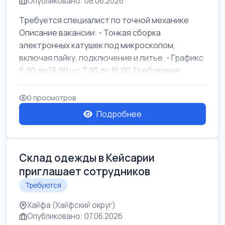
Опубликовано: 08.06.2026
Требуется специалист по точной механике
Описание вакансии: - Тонкая сборка
электронных катушек под микроскопом,
включая пайку, подключение и литье. - Графикс
6:00 до 15:00 и с 7:00 до 16:00 Требования...
0 просмотров
Подробнее
Склад одежды в Кейсарии
приглашает сотрудников
Требуются
Хайфа (Хайфский округ)
Опубликовано: 07.06.2026