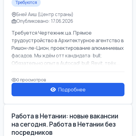
Требуются
Бней Аиш (Центр страны)
Опубликовано: 17.06.2026
Требуется Чертежник ца. Прямое
трудоустройство в Архитектурное агентство в
Ришон-ле-Цион, проектирование алюминиевых
фасадов. Мы ждём отт кандидата: bull;
Обязательно опыт в Autocad! bull; Revit, трёх...
0 просмотров
Подробнее
Работа в Нетании: новые вакансии
на сегодня. Работа в Нетании без
посредников