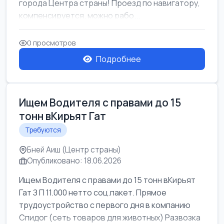
города Центра страны! Проезд по навигатору,
компенсируется. можно рабо...
0 просмотров
Подробнее
Ищем Водителя с правами до 15
тонн вКирьят Гат
Требуются
Бней Аиш (Центр страны)
Опубликовано: 18.06.2026
Ищем Водителя с правами до 15 тонн вКирьят
Гат З П 11.000 нетто соц.пакет. Прямое
трудоустройство с первого дня в компанию
Спидог (сеть товаров для животных) Развозка