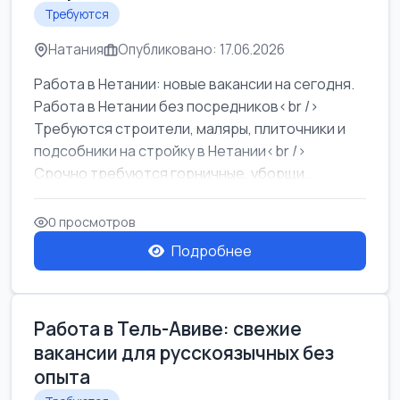
Требуются
Натания
Опубликовано: 17.06.2026
Работа в Нетании: новые вакансии на сегодня.
Работа в Нетании без посредников<br />
Требуются строители, маляры, плиточники и
подсобники на стройку в Нетании<br />
Срочно требуются горничные, уборщи...
0 просмотров
Подробнее
Работа в Тель-Авиве: свежие
вакансии для русскоязычных без
опыта