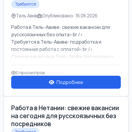
Требуются
Тель Авив
Опубликовано: 16.06.2026
Работа в Тель-Авиве: свежие вакансии для
русскоязычных без опыта<br />
Требуется в Тель-Авиве: подработка и
постоянная работа с оплатой<br />
Свежие вакансии в Тель-Авиве для мужчин и
женщин от хозя...
0 просмотров
Подробнее
Работа в Нетании: свежие вакансии
на сегодня для русскоязычных без
посредников