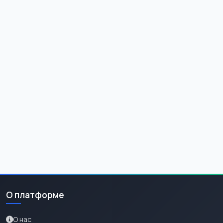
О платформе
О нас