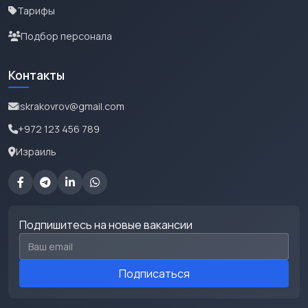
Тарифы
Подбор персонала
Контакты
iskrakovrov@gmail.com
+972 123 456 789
Израиль
Подпишитесь на новые вакансии
Email для подписки
Подписаться