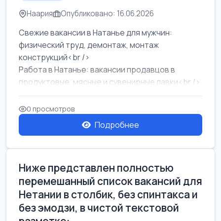
Наария
Опубликовано: 16.06.2026
Свежие вакансии в Натанье для мужчин:
физический труд, демонтаж, монтаж
конструкций<br />
Работа в Натанье: вакансии продавцов в
продуктовые, мясные и сувенирные лавки<br />
Разнорабочий на сборку м...
0 просмотров
Подробнее
Ниже представлен полностью
перемешанный список вакансий для
Нетании в столбик, без спинтакса и
без эмодзи, в чистой текстовой