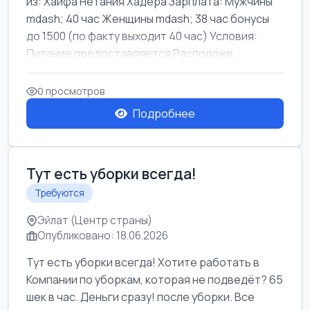
из: Хайфа Нетания Хадера Зарплата: Мужчины
mdash; 40 час Женщины mdash; 38 час бонусы
до 1500 (по факту выходит 40 час) Условия:
Питание предоставляется Расположе...
0 просмотров
Подробнее
Тут есть уборки всегда!
Требуются
Эйлат (Центр страны)
Опубликовано: 18.06.2026
Тут есть уборки всегда! Хотите работать в
Компании по уборкам, которая не подведёт? 65
шек в час. Деньги сразу! после уборки. Все