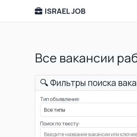
ISRAEL JOB
Все вакансии ра
🔍 Фильтры поиска вак
Тип объявления:
Поиск по тексту: