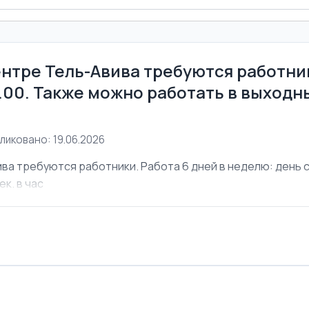
ентре Тель-Авива требуются работник
6.00. Также можно работать в выходны
ликовано: 19.06.2026
ва требуются работники. Работа 6 дней в неделю: день с 
ек. в час