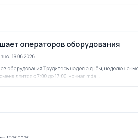
шает операторов оборудования
ано: 18.06.2026
ов оборудования Трудитесь неделю днём, неделю ночью. 
мена длится с 7:00 до 17:00, ночная mda...