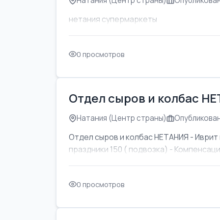
Натания (Центр страны)
Опубликован
нетания супермаркеты
0 просмотров
Отдел сыров и колбас Н
Натания (Центр страны)
Опубликован
Отдел сыров и колбас НЕТАНИЯ - Иврит 
праздники 150 ( подвозка) - Компенсаци
0 просмотров