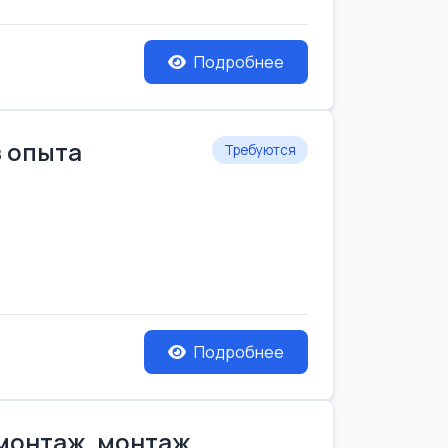
Подробнее
з опыта
Требуются
Подробнее
емонтаж, монтаж