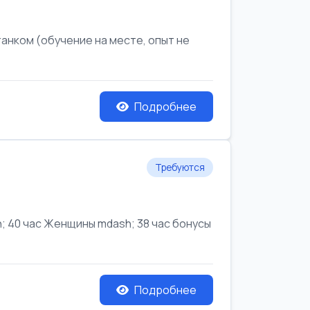
анком (обучение на месте, опыт не
Подробнее
Требуются
 40 час Женщины mdash; 38 час бонусы
Подробнее