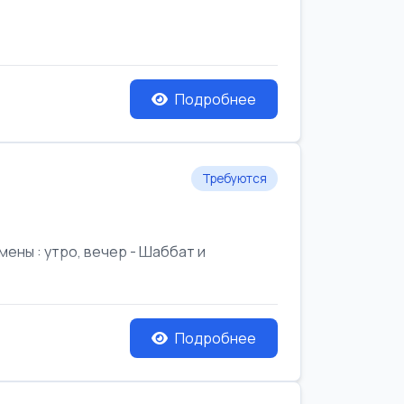
Подробнее
Требуются
ены : утро, вечер - Шаббат и
Подробнее