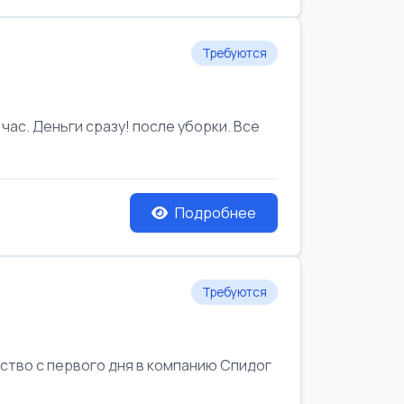
Требуются
час. Деньги сразу! после уборки. Все
Подробнее
Требуются
йство с первого дня в компанию Спидог