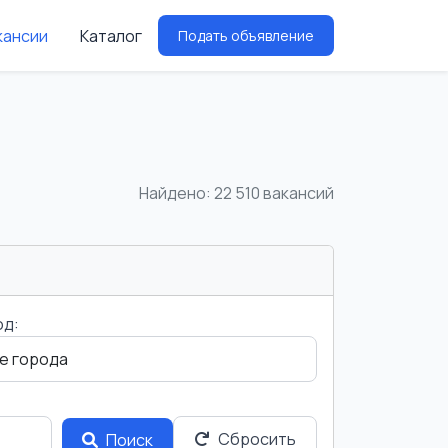
кансии
Каталог
Подать объявление
Найдено: 22 510 вакансий
од:
Сбросить
Поиск