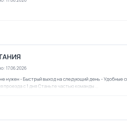
о: 17.06.2026
ЕТАНИЯ
о: 17.06.2026
не нужен - Быстрый выход на следующий день - Удобные см
я проезда с 1 дня Станьте частью команды ...