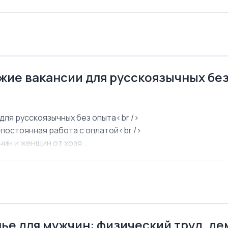
ежие вакансии для русскоязычных бе
для русскоязычных без опыта<br />
 постоянная работа с оплатой<br />
ин и женщин от хозя...
ье для мужчин: физический труд, д