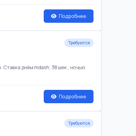
Подробнее
Требуются
Ставка днём mdash; 38 шек., ночью
Подробнее
Требуются