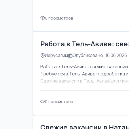
0 просмотров
Работа в Тель-Авиве: св
Иерусалим
Опубликовано: 16.06.2026
Работа в Тель-Авиве: свежие вакансии 
Требуется в Тель-Авиве: подработка и
Свежие вакансии в Тель-Авиве для мужч
0 просмотров
Свежие вакансии в Натан