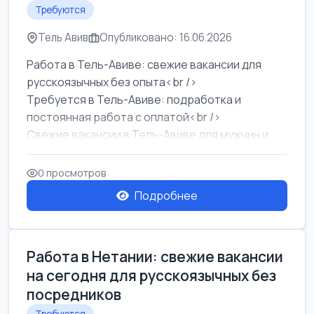
Требуются
Тель Авив
Опубликовано: 16.06.2026
Работа в Тель-Авиве: свежие вакансии для
русскоязычных без опыта<br />
Требуется в Тель-Авиве: подработка и
постоянная работа с оплатой<br />
Свежие вакансии в Тель-Авиве для мужчин и
женщин от хозя...
0 просмотров
Подробнее
Работа в Нетании: свежие вакансии
на сегодня для русскоязычных без
посредников