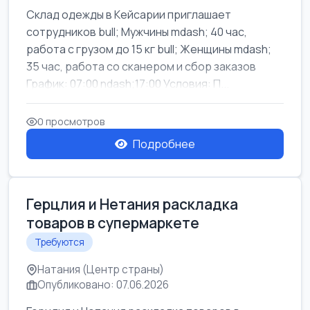
Склад одежды в Кейсарии приглашает
сотрудников bull; Мужчины mdash; 40 час,
работа с грузом до 15 кг bull; Женщины mdash;
35 час, работа со сканером и сбор заказов
График: 07:00 ndash;17:00 Условия: П...
0 просмотров
Подробнее
Герцлия и Нетания раскладка
товаров в супермаркете
Требуются
Натания (Центр страны)
Опубликовано: 07.06.2026