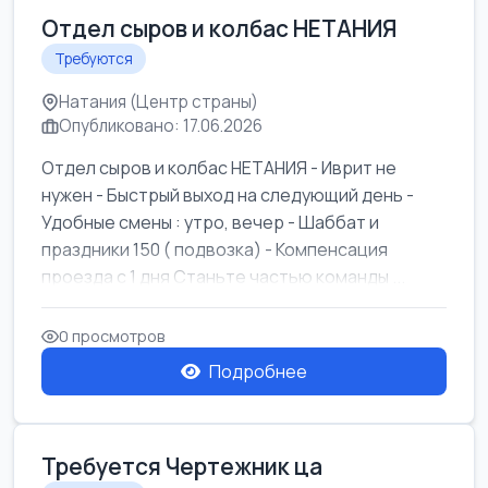
Отдел сыров и колбас НЕТАНИЯ
Требуются
Натания (Центр страны)
Опубликовано: 17.06.2026
Отдел сыров и колбас НЕТАНИЯ - Иврит не
нужен - Быстрый выход на следующий день -
Удобные смены : утро, вечер - Шаббат и
праздники 150 ( подвозка) - Компенсация
проезда с 1 дня Станьте частью команды ...
0 просмотров
Подробнее
Требуется Чертежник ца