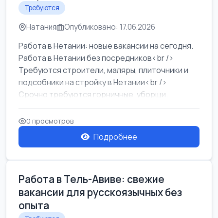
Требуются
Натания
Опубликовано: 17.06.2026
Работа в Нетании: новые вакансии на сегодня.
Работа в Нетании без посредников<br />
Требуются строители, маляры, плиточники и
подсобники на стройку в Нетании<br />
Срочно требуются горничные, уборщи...
0 просмотров
Подробнее
Работа в Тель-Авиве: свежие
вакансии для русскоязычных без
опыта