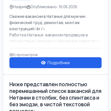
Наария
Опубликовано: 16.06.2026
Свежие вакансии в Натанье для мужчин:
физический труд, демонтаж, монтаж
конструкций<br />
Работа в Натанье: вакансии продавцов в
продуктовые, мясные и сувенирные лавки<br />
Разнорабочий на сборку м...
0 просмотров
Подробнее
Ниже представлен полностью
перемешанный список вакансий для
Нетании в столбик, без спинтакса и
без эмодзи, в чистой текстовой