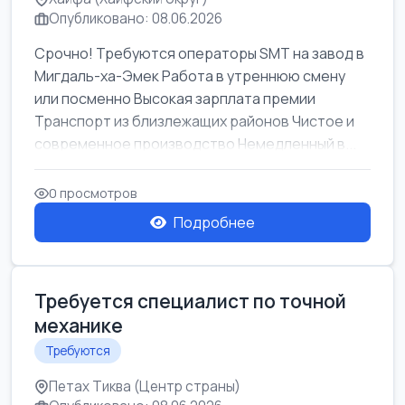
Опубликовано: 08.06.2026
Срочно! Требуются операторы SMT на завод в
Мигдаль-ха-Эмек Работа в утреннюю смену
или посменно Высокая зарплата премии
Транспорт из близлежащих районов Чистое и
современное производство Немедленный в...
0 просмотров
Подробнее
Требуется специалист по точной
механике
Требуются
Петах Тиква (Центр страны)