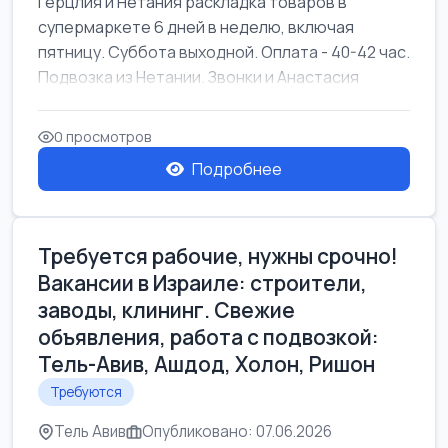
Герцлия и Нетания раскладка товаров в
супермаркете 6 дней в неделю, включая
пятницу. Суббота выходной. Оплата - 40-42 час.
Подвозка из Нетании. Звонки и Анастасия
0 просмотров
Подробнее
Требуется рабочие, нужны срочно!
Вакансии в Израиле: строители,
заводы, клининг. Свежие
объявления, работа с подвозкой:
Тель-Авив, Ашдод, Холон, Ришон
Требуются
Тель Авив
Опубликовано: 07.06.2026