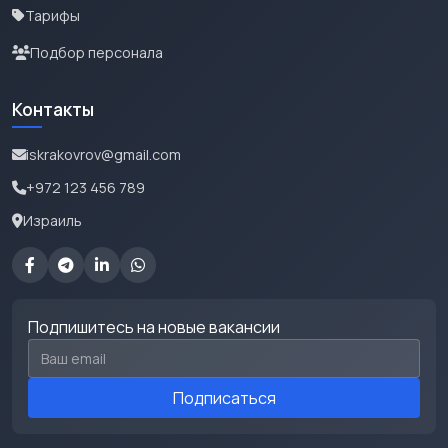
Тарифы
Подбор персонала
Контакты
iskrakovrov@gmail.com
+972 123 456 789
Израиль
Подпишитесь на новые вакансии
Email для подписки
Подписаться