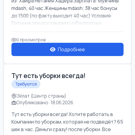
из: Хайфа Нетания Хадера Зарплата: Мужчины
mdash; 40 час Женщины mdash; 38 час бонусы
до 1500 (по факту выходит 40 час) Условия:
Питание предоставляется Расположе...
0 просмотров
Подробнее
Тут есть уборки всегда!
Требуются
Эйлат (Центр страны)
Опубликовано: 18.06.2026
Тут есть уборки всегда! Хотите работать в
Компании по уборкам, которая не подведёт? 65
шек в час. Деньги сразу! после уборки. Все