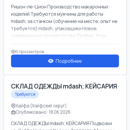
Ришон-ле-Цион Производство макаронных
изделий Требуются мужчины для работы:
mdash; за станком (обучение на месте, опыт не
требуется) mdash; упаковщики Новое,
современное производство. График: Утро
mda...
0 просмотров
Подробнее
СКЛАД ОДЕЖДЫ mdash; КЕЙСАРИЯ
Требуются
Хайфа (Хайфский округ)
Опубликовано: 18.06.2026
СКЛАД ОДЕЖДЫ mdash; КЕЙСАРИЯ Подвозки