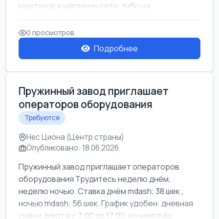
миштахов в магазины сети, либо на...
0 просмотров
Подробнее
Пружинный завод приглашает
операторов оборудования
Требуются
Нес Циона (Центр страны)
Опубликовано: 18.06.2026
Пружинный завод приглашает операторов
оборудования Трудитесь неделю днём,
неделю ночью. Ставка днём mdash; 38 шек.,
ночью mdash; 56 шек. График удобен: дневная
смена длится с 7:00 до 17:00, ночная mda...