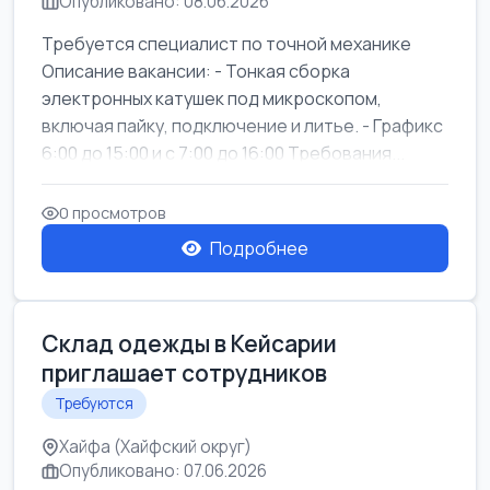
Опубликовано: 08.06.2026
Требуется специалист по точной механике
Описание вакансии: - Тонкая сборка
электронных катушек под микроскопом,
включая пайку, подключение и литье. - Графикс
6:00 до 15:00 и с 7:00 до 16:00 Требования...
0 просмотров
Подробнее
Склад одежды в Кейсарии
приглашает сотрудников
Требуются
Хайфа (Хайфский округ)
Опубликовано: 07.06.2026