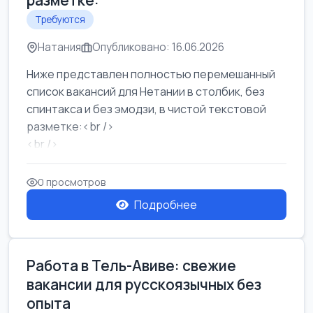
разметке:
Требуются
Натания
Опубликовано: 16.06.2026
Ниже представлен полностью перемешанный
список вакансий для Нетании в столбик, без
спинтакса и без эмодзи, в чистой текстовой
разметке:<br />
<br />
Работа в Нетании на мебельном производстве:
требу...
0 просмотров
Подробнее
Работа в Тель-Авиве: свежие
вакансии для русскоязычных без
опыта