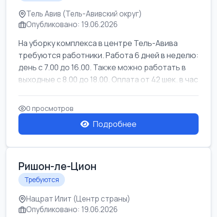
Тель Авив (Тель-Авивский округ)
Опубликовано: 19.06.2026
На уборку комплекса в центре Тель-Авива
требуются работники. Работа 6 дней в неделю:
день с 7.00 до 16.00. Также можно работать в
выходные с 8.00 до 18.00. Оплата от 42 шек. в час
0 просмотров
Подробнее
Ришон-ле-Цион
Требуются
Нацрат Илит (Центр страны)
Опубликовано: 19.06.2026