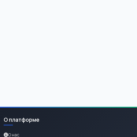
О платформе
О нас