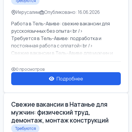
Требуются
Иерусалим
Опубликовано: 16.06.2026
Работа в Тель-Авиве: свежие вакансии для
русскоязычных без опыта<br />
Требуется в Тель-Авиве: подработка и
постоянная работа с оплатой<br />
Свежие вакансии в Тель-Авиве для мужчин и
женщин от хозя...
0 просмотров
Подробнее
Свежие вакансии в Натанье для
мужчин: физический труд,
демонтаж, монтаж конструкций
Требуются