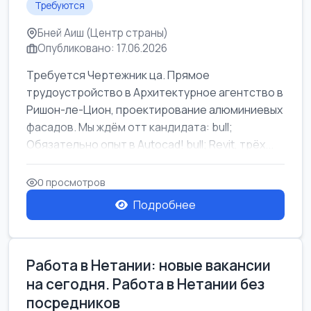
Требуются
Бней Аиш (Центр страны)
Опубликовано: 17.06.2026
Требуется Чертежник ца. Прямое
трудоустройство в Архитектурное агентство в
Ришон-ле-Цион, проектирование алюминиевых
фасадов. Мы ждём отт кандидата: bull;
Обязательно опыт в Autocad! bull; Revit, трёх...
0 просмотров
Подробнее
Работа в Нетании: новые вакансии
на сегодня. Работа в Нетании без
посредников