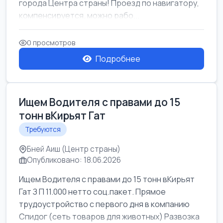
города Центра страны! Проезд по навигатору,
компенсируется. можно рабо...
0 просмотров
Подробнее
Ищем Водителя с правами до 15
тонн вКирьят Гат
Требуются
Бней Аиш (Центр страны)
Опубликовано: 18.06.2026
Ищем Водителя с правами до 15 тонн вКирьят
Гат З П 11.000 нетто соц.пакет. Прямое
трудоустройство с первого дня в компанию
Спидог (сеть товаров для животных) Развозка