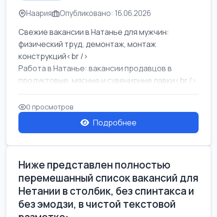
Наария
Опубликовано: 16.06.2026
Свежие вакансии в Натанье для мужчин:
физический труд, демонтаж, монтаж
конструкций<br />
Работа в Натанье: вакансии продавцов в
продуктовые, мясные и сувенирные лавки<br />
Разнорабочий на сборку м...
0 просмотров
Подробнее
Ниже представлен полностью
перемешанный список вакансий для
Нетании в столбик, без спинтакса и
без эмодзи, в чистой текстовой