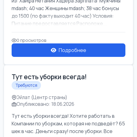
из: Хайфа Нетания Хадера Зарплата: Мужчины
mdash; 40 час Женщины mdash; 38 час бонусы
до 1500 (по факту выходит 40 час) Условия:
Питание предоставляется Расположе...
0 просмотров
Подробнее
Тут есть уборки всегда!
Требуются
Эйлат (Центр страны)
Опубликовано: 18.06.2026
Тут есть уборки всегда! Хотите работать в
Компании по уборкам, которая не подведёт? 65
шек в час. Деньги сразу! после уборки. Все