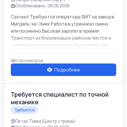
Опубликовано: 08.06.2026
Срочно! Требуются операторы SMT на завод в
Мигдаль-ха-Эмек Работа в утреннюю смену
или посменно Высокая зарплата премии
Транспорт из близлежащих районов Чистое и
современное производство Немедленный в...
0 просмотров
Подробнее
Требуется специалист по точной
механике
Требуются
Петах Тиква (Центр страны)