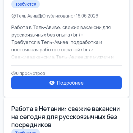
Требуются
Тель Авив
Опубликовано: 16.06.2026
Работа в Тель-Авиве: свежие вакансии для
русскоязычных без опыта<br />
Требуется в Тель-Авиве: подработка и
постоянная работа с оплатой<br />
Свежие вакансии в Тель-Авиве для мужчин и
женщин от хозя...
0 просмотров
Подробнее
Работа в Нетании: свежие вакансии
на сегодня для русскоязычных без
посредников