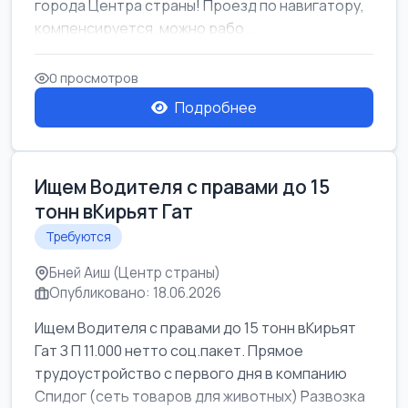
города Центра страны! Проезд по навигатору,
компенсируется. можно рабо...
0 просмотров
Подробнее
Ищем Водителя с правами до 15
тонн вКирьят Гат
Требуются
Бней Аиш (Центр страны)
Опубликовано: 18.06.2026
Ищем Водителя с правами до 15 тонн вКирьят
Гат З П 11.000 нетто соц.пакет. Прямое
трудоустройство с первого дня в компанию
Спидог (сеть товаров для животных) Развозка