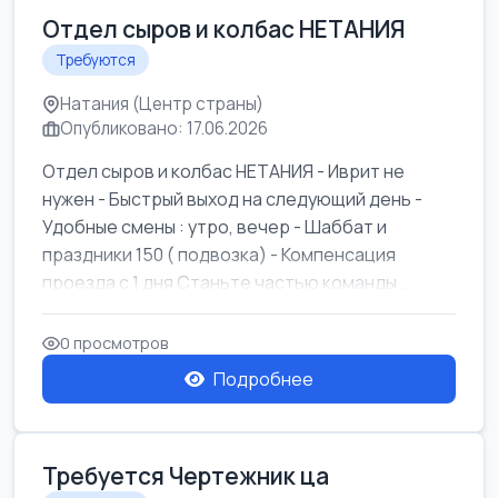
Отдел сыров и колбас НЕТАНИЯ
Требуются
Натания (Центр страны)
Опубликовано: 17.06.2026
Отдел сыров и колбас НЕТАНИЯ - Иврит не
нужен - Быстрый выход на следующий день -
Удобные смены : утро, вечер - Шаббат и
праздники 150 ( подвозка) - Компенсация
проезда с 1 дня Станьте частью команды ...
0 просмотров
Подробнее
Требуется Чертежник ца