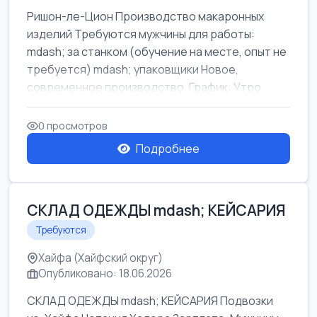
Ришон-ле-Цион Производство макаронных
изделий Требуются мужчины для работы:
mdash; за станком (обучение на месте, опыт не
требуется) mdash; упаковщики Новое,
современное производство. График: Утро
mda...
0 просмотров
Подробнее
СКЛАД ОДЕЖДЫ mdash; КЕЙСАРИЯ
Требуются
Хайфа (Хайфский округ)
Опубликовано: 18.06.2026
СКЛАД ОДЕЖДЫ mdash; КЕЙСАРИЯ Подвозки