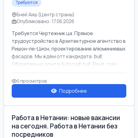
Требуются
Бней Аиш (Центр страны)
Опубликовано: 17.06.2026
Требуется Чертежник ца. Прямое
трудоустройство в Архитектурное агентство в
Ришон-ле-Цион, проектирование алюминиевых
фасадов. Мы ждём отт кандидата: bull;
Обязательно опыт в Autocad! bull; Revit, трёх...
0 просмотров
Подробнее
Работа в Нетании: новые вакансии
на сегодня. Работа в Нетании без
посредников