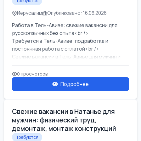
Требуются
Иерусалим
Опубликовано: 16.06.2026
Работа в Тель-Авиве: свежие вакансии для
русскоязычных без опыта<br />
Требуется в Тель-Авиве: подработка и
постоянная работа с оплатой<br />
Свежие вакансии в Тель-Авиве для мужчин и
женщин от хозя...
0 просмотров
Подробнее
Свежие вакансии в Натанье для
мужчин: физический труд,
демонтаж, монтаж конструкций
Требуются