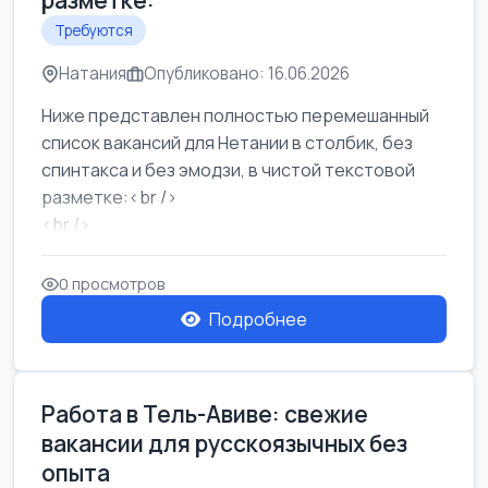
разметке:
Требуются
Натания
Опубликовано: 16.06.2026
Ниже представлен полностью перемешанный
список вакансий для Нетании в столбик, без
спинтакса и без эмодзи, в чистой текстовой
разметке:<br />
<br />
Работа в Нетании на мебельном производстве:
требу...
0 просмотров
Подробнее
Работа в Тель-Авиве: свежие
вакансии для русскоязычных без
опыта