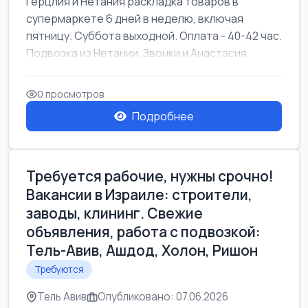
Герцлия и Нетания раскладка товаров в
супермаркете 6 дней в неделю, включая
пятницу. Суббота выходной. Оплата - 40-42 час.
Подвозка из Нетании. Звонки и Анастасия
0 просмотров
Подробнее
Требуется рабочие, нужны срочно!
Вакансии в Израиле: строители,
заводы, клининг. Свежие
объявления, работа с подвозкой:
Тель-Авив, Ашдод, Холон, Ришон
Требуются
Тель Авив
Опубликовано: 07.06.2026