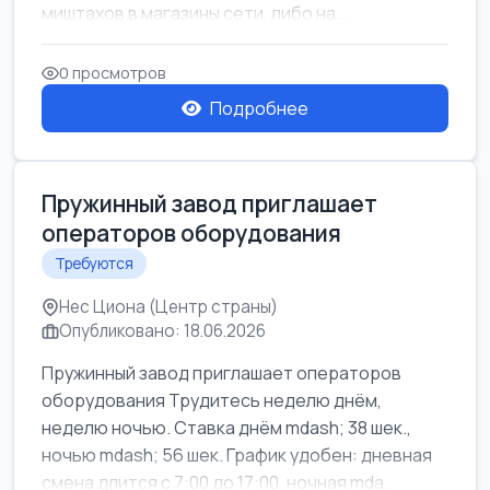
миштахов в магазины сети, либо на...
0 просмотров
Подробнее
Пружинный завод приглашает
операторов оборудования
Требуются
Нес Циона (Центр страны)
Опубликовано: 18.06.2026
Пружинный завод приглашает операторов
оборудования Трудитесь неделю днём,
неделю ночью. Ставка днём mdash; 38 шек.,
ночью mdash; 56 шек. График удобен: дневная
смена длится с 7:00 до 17:00, ночная mda...