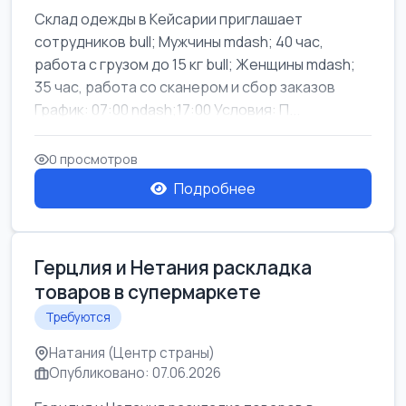
Склад одежды в Кейсарии приглашает
сотрудников bull; Мужчины mdash; 40 час,
работа с грузом до 15 кг bull; Женщины mdash;
35 час, работа со сканером и сбор заказов
График: 07:00 ndash;17:00 Условия: П...
0 просмотров
Подробнее
Герцлия и Нетания раскладка
товаров в супермаркете
Требуются
Натания (Центр страны)
Опубликовано: 07.06.2026