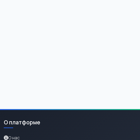
О платформе
О нас