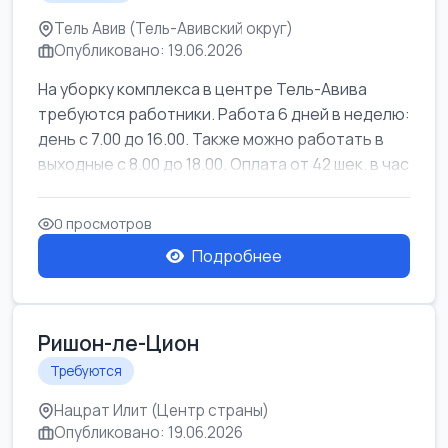
Тель Авив (Тель-Авивский округ)
Опубликовано: 19.06.2026
На уборку комплекса в центре Тель-Авива
требуются работники. Работа 6 дней в неделю:
день с 7.00 до 16.00. Также можно работать в
выходные с 8.00 до 18.00. Оплата от 42 шек. в час
0 просмотров
Подробнее
Ришон-ле-Цион
Требуются
Нацрат Илит (Центр страны)
Опубликовано: 19.06.2026