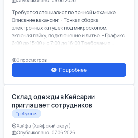
Опубликовано: 08.06.2026
Требуется специалист по точной механике
Описание вакансии: - Тонкая сборка
электронных катушек под микроскопом,
включая пайку, подключение и литье. - Графикс
6:00 до 15:00 и с 7:00 до 16:00 Требования...
0 просмотров
Подробнее
Склад одежды в Кейсарии
приглашает сотрудников
Требуются
Хайфа (Хайфский округ)
Опубликовано: 07.06.2026