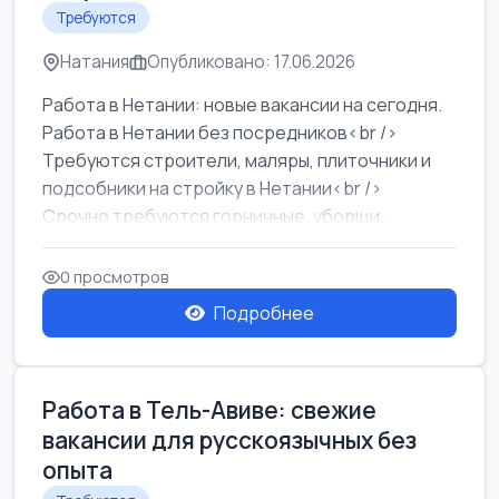
Требуются
Натания
Опубликовано: 17.06.2026
Работа в Нетании: новые вакансии на сегодня.
Работа в Нетании без посредников<br />
Требуются строители, маляры, плиточники и
подсобники на стройку в Нетании<br />
Срочно требуются горничные, уборщи...
0 просмотров
Подробнее
Работа в Тель-Авиве: свежие
вакансии для русскоязычных без
опыта