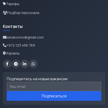
Тарифы
Подбор персонала
Контакты
iskrakovrov@gmail.com
+972 123 456 789
Израиль
Подпишитесь на новые вакансии
Email для подписки
Подписаться