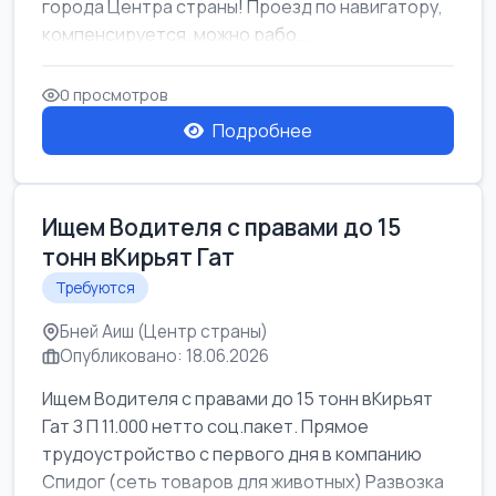
города Центра страны! Проезд по навигатору,
компенсируется. можно рабо...
0 просмотров
Подробнее
Ищем Водителя с правами до 15
тонн вКирьят Гат
Требуются
Бней Аиш (Центр страны)
Опубликовано: 18.06.2026
Ищем Водителя с правами до 15 тонн вКирьят
Гат З П 11.000 нетто соц.пакет. Прямое
трудоустройство с первого дня в компанию
Спидог (сеть товаров для животных) Развозка