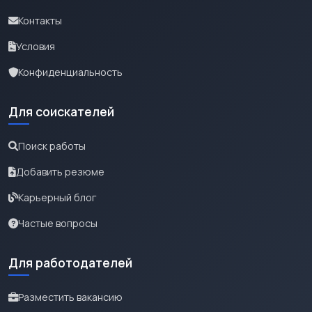
Контакты
Условия
Конфиденциальность
Для соискателей
Поиск работы
Добавить резюме
Карьерный блог
Частые вопросы
Для работодателей
Разместить вакансию