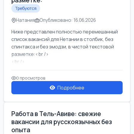
разметке:
Требуются
Натания
Опубликовано: 16.06.2026
Ниже представлен полностью перемешанный
список вакансий для Нетании в столбик, без
спинтакса и без эмодзи, в чистой текстовой
разметке:<br />
<br />
Работа в Нетании на мебельном производстве:
требу...
0 просмотров
Подробнее
Работа в Тель-Авиве: свежие
вакансии для русскоязычных без
опыта