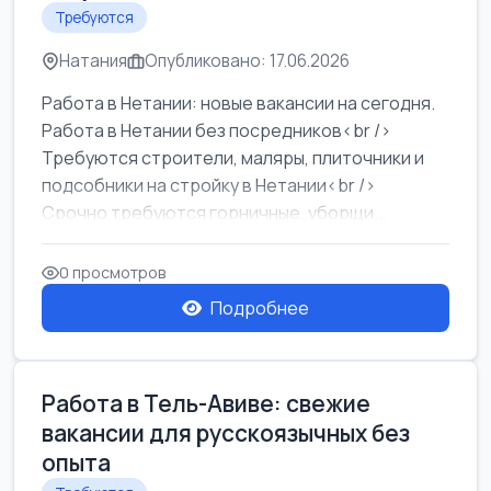
Требуются
Натания
Опубликовано: 17.06.2026
Работа в Нетании: новые вакансии на сегодня.
Работа в Нетании без посредников<br />
Требуются строители, маляры, плиточники и
подсобники на стройку в Нетании<br />
Срочно требуются горничные, уборщи...
0 просмотров
Подробнее
Работа в Тель-Авиве: свежие
вакансии для русскоязычных без
опыта