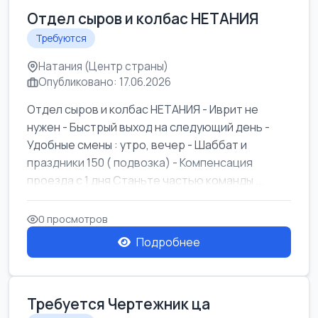
Отдел сыров и колбас НЕТАНИЯ
Требуются
Натания (Центр страны)
Опубликовано: 17.06.2026
Отдел сыров и колбас НЕТАНИЯ - Иврит не
нужен - Быстрый выход на следующий день -
Удобные смены : утро, вечер - Шаббат и
праздники 150 ( подвозка) - Компенсация
проезда с 1 дня Станьте частью команды ...
0 просмотров
Подробнее
Требуется Чертежник ца