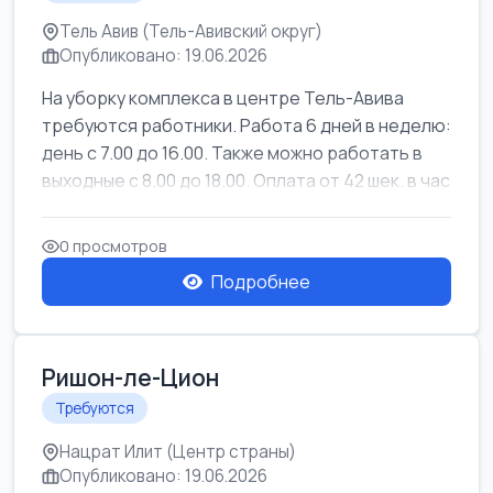
Тель Авив (Тель-Авивский округ)
Опубликовано: 19.06.2026
На уборку комплекса в центре Тель-Авива
требуются работники. Работа 6 дней в неделю:
день с 7.00 до 16.00. Также можно работать в
выходные с 8.00 до 18.00. Оплата от 42 шек. в час
0 просмотров
Подробнее
Ришон-ле-Цион
Требуются
Нацрат Илит (Центр страны)
Опубликовано: 19.06.2026