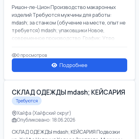
Ришон-ле-Цион Производство макаронных
изделий Требуются мужчины для работы:
mdash; за станком (обучение на месте, опыт не
требуется) mdash; упаковщики Новое,
современное производство. График: Утро
mda...
0 просмотров
Подробнее
СКЛАД ОДЕЖДЫ mdash; КЕЙСАРИЯ
Требуются
Хайфа (Хайфский округ)
Опубликовано: 18.06.2026
СКЛАД ОДЕЖДЫ mdash; КЕЙСАРИЯ Подвозки