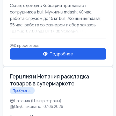
Склад одежды в Кейсарии приглашает
сотрудников bull; Мужчины mdash; 40 час,
работа с грузом до 15 кг bull; Женщины mdash;
35 час, работа со сканером и сбор заказов
График: 07:00 ndash;17:00 Условия: П...
0 просмотров
Подробнее
Герцлия и Нетания раскладка
товаров в супермаркете
Требуются
Натания (Центр страны)
Опубликовано: 07.06.2026