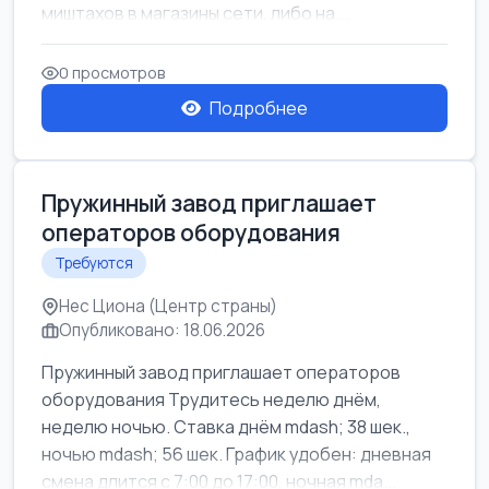
миштахов в магазины сети, либо на...
0 просмотров
Подробнее
Пружинный завод приглашает
операторов оборудования
Требуются
Нес Циона (Центр страны)
Опубликовано: 18.06.2026
Пружинный завод приглашает операторов
оборудования Трудитесь неделю днём,
неделю ночью. Ставка днём mdash; 38 шек.,
ночью mdash; 56 шек. График удобен: дневная
смена длится с 7:00 до 17:00, ночная mda...