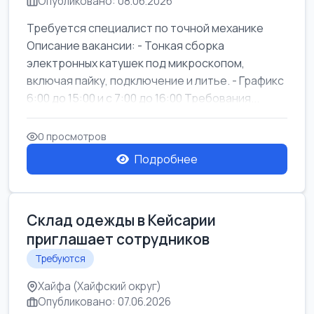
Опубликовано: 08.06.2026
Требуется специалист по точной механике
Описание вакансии: - Тонкая сборка
электронных катушек под микроскопом,
включая пайку, подключение и литье. - Графикс
6:00 до 15:00 и с 7:00 до 16:00 Требования...
0 просмотров
Подробнее
Склад одежды в Кейсарии
приглашает сотрудников
Требуются
Хайфа (Хайфский округ)
Опубликовано: 07.06.2026