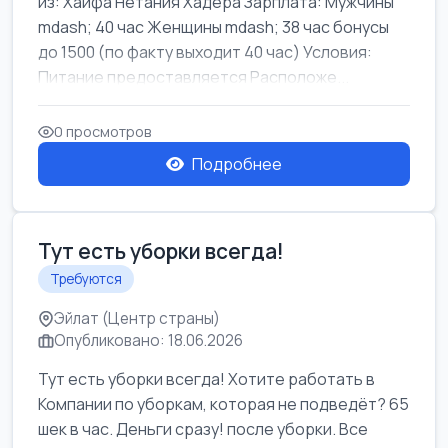
из: Хайфа Нетания Хадера Зарплата: Мужчины
mdash; 40 час Женщины mdash; 38 час бонусы
до 1500 (по факту выходит 40 час) Условия:
Питание предоставляется Расположе...
0 просмотров
Подробнее
Тут есть уборки всегда!
Требуются
Эйлат (Центр страны)
Опубликовано: 18.06.2026
Тут есть уборки всегда! Хотите работать в
Компании по уборкам, которая не подведёт? 65
шек в час. Деньги сразу! после уборки. Все