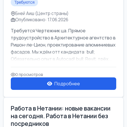
Требуются
Бней Аиш (Центр страны)
Опубликовано: 17.06.2026
Требуется Чертежник ца. Прямое
трудоустройство в Архитектурное агентство в
Ришон-ле-Цион, проектирование алюминиевых
фасадов. Мы ждём отт кандидата: bull;
Обязательно опыт в Autocad! bull; Revit, трёх...
0 просмотров
Подробнее
Работа в Нетании: новые вакансии
на сегодня. Работа в Нетании без
посредников