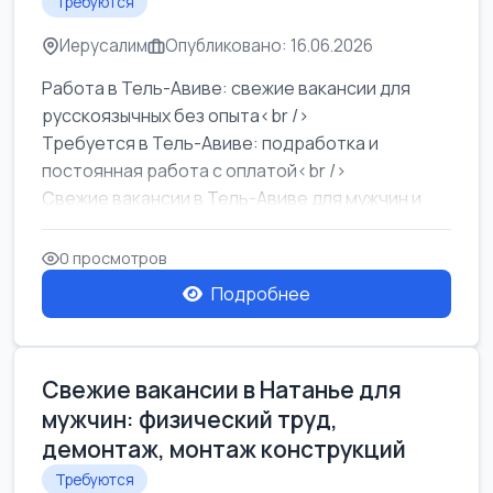
Требуются
Иерусалим
Опубликовано: 16.06.2026
Работа в Тель-Авиве: свежие вакансии для
русскоязычных без опыта<br />
Требуется в Тель-Авиве: подработка и
постоянная работа с оплатой<br />
Свежие вакансии в Тель-Авиве для мужчин и
женщин от хозя...
0 просмотров
Подробнее
Свежие вакансии в Натанье для
мужчин: физический труд,
демонтаж, монтаж конструкций
Требуются