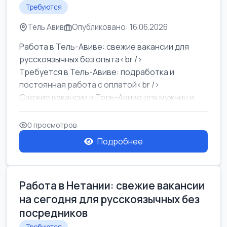
Требуются
Тель Авив
Опубликовано: 16.06.2026
Работа в Тель-Авиве: свежие вакансии для
русскоязычных без опыта<br />
Требуется в Тель-Авиве: подработка и
постоянная работа с оплатой<br />
Свежие вакансии в Тель-Авиве для мужчин и
женщин от хозя...
0 просмотров
Подробнее
Работа в Нетании: свежие вакансии
на сегодня для русскоязычных без
посредников