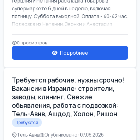
Герцлия и Нетания раскладка товаров в
супермаркете 6 дней в неделю, включая
пятницу. Суббота выходной. Оплата - 40-42 час.
Подвозка из Нетании. Звонки и Анастасия
0 просмотров
Подробнее
Требуется рабочие, нужны срочно!
Вакансии в Израиле: строители,
заводы, клининг. Свежие
объявления, работа с подвозкой:
Тель-Авив, Ашдод, Холон, Ришон
Требуются
Тель Авив
Опубликовано: 07.06.2026