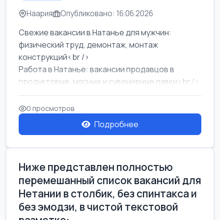
Наария
Опубликовано: 16.06.2026
Свежие вакансии в Натанье для мужчин:
физический труд, демонтаж, монтаж
конструкций<br />
Работа в Натанье: вакансии продавцов в
продуктовые, мясные и сувенирные лавки<br />
Разнорабочий на сборку м...
0 просмотров
Подробнее
Ниже представлен полностью
перемешанный список вакансий для
Нетании в столбик, без спинтакса и
без эмодзи, в чистой текстовой