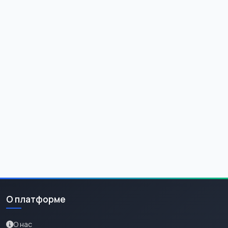
О платформе
О нас