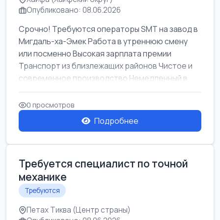
Опубликовано: 08.06.2026
Срочно! Требуются операторы SMT на завод в
Мигдаль-ха-Эмек Работа в утреннюю смену
или посменно Высокая зарплата премии
Транспорт из близлежащих районов Чистое и
современное производство Немедленный в...
0 просмотров
Подробнее
Требуется специалист по точной
механике
Требуются
Петах Тиква (Центр страны)