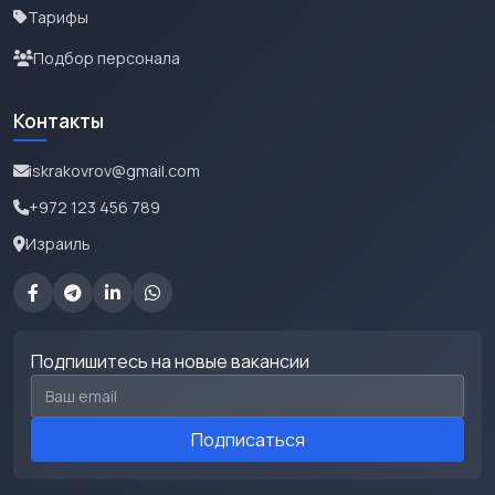
Тарифы
Подбор персонала
Контакты
iskrakovrov@gmail.com
+972 123 456 789
Израиль
Подпишитесь на новые вакансии
Email для подписки
Подписаться