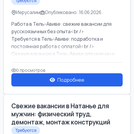
Требуются
Иерусалим
Опубликовано: 16.06.2026
Работа в Тель-Авиве: свежие вакансии для
русскоязычных без опыта<br />
Требуется в Тель-Авиве: подработка и
постоянная работа с оплатой<br />
Свежие вакансии в Тель-Авиве для мужчин и
женщин от хозя...
0 просмотров
Подробнее
Свежие вакансии в Натанье для
мужчин: физический труд,
демонтаж, монтаж конструкций
Требуются