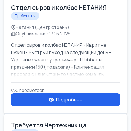
Отдел сыров и колбас НЕТАНИЯ
Требуются
Натания (Центр страны)
Опубликовано: 17.06.2026
Отдел сыров и колбас НЕТАНИЯ - Иврит не
нужен - Быстрый выход на следующий день -
Удобные смены : утро, вечер - Шаббат и
праздники 150 ( подвозка) - Компенсация
проезда с 1 дня Станьте частью команды ...
0 просмотров
Подробнее
Требуется Чертежник ца