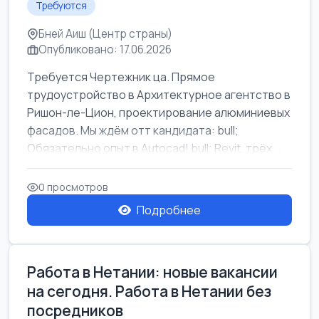
Требуются
Бней Аиш (Центр страны)
Опубликовано: 17.06.2026
Требуется Чертежник ца. Прямое
трудоустройство в Архитектурное агентство в
Ришон-ле-Цион, проектирование алюминиевых
фасадов. Мы ждём отт кандидата: bull;
Обязательно опыт в Autocad! bull; Revit, трёх...
0 просмотров
Подробнее
Работа в Нетании: новые вакансии
на сегодня. Работа в Нетании без
посредников