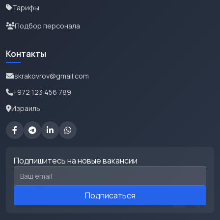
Тарифы
Подбор персонала
Контакты
iskrakovrov@gmail.com
+972 123 456 789
Израиль
Подпишитесь на новые вакансии
Email для подписки
Подписаться