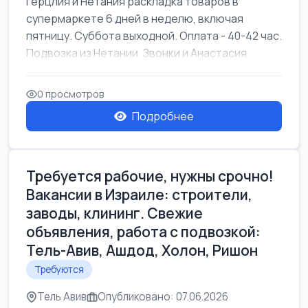
Герцлия и Нетания раскладка товаров в
супермаркете 6 дней в неделю, включая
пятницу. Суббота выходной. Оплата - 40-42 час.
Подвозка из Нетании. Звонки и Анастасия
0 просмотров
Подробнее
Требуется рабочие, нужны срочно!
Вакансии в Израиле: строители,
заводы, клининг. Свежие
объявления, работа с подвозкой:
Тель-Авив, Ашдод, Холон, Ришон
Требуются
Тель Авив
Опубликовано: 07.06.2026