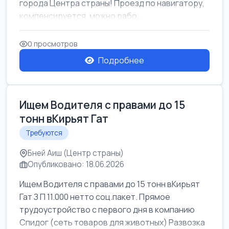
города Центра страны! Проезд по навигатору,
компенсируется. можно рабо...
0 просмотров
Подробнее
Ищем Водителя с правами до 15
тонн вКирьят Гат
Требуются
Бней Аиш (Центр страны)
Опубликовано: 18.06.2026
Ищем Водителя с правами до 15 тонн вКирьят
Гат З П 11.000 нетто соц.пакет. Прямое
трудоустройство с первого дня в компанию
Спидог (сеть товаров для животных) Развозка