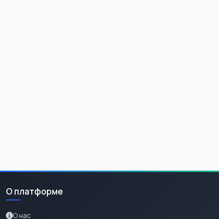
О платформе
О нас