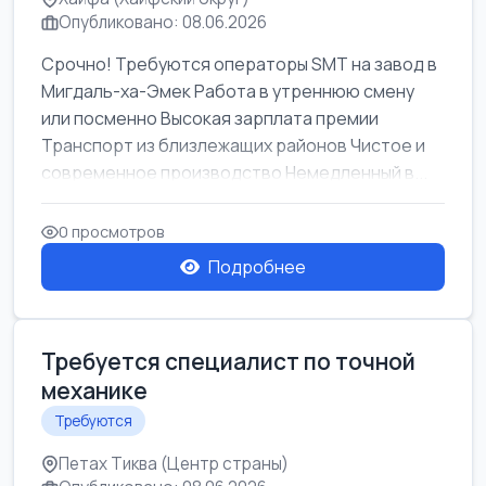
Опубликовано: 08.06.2026
Срочно! Требуются операторы SMT на завод в
Мигдаль-ха-Эмек Работа в утреннюю смену
или посменно Высокая зарплата премии
Транспорт из близлежащих районов Чистое и
современное производство Немедленный в...
0 просмотров
Подробнее
Требуется специалист по точной
механике
Требуются
Петах Тиква (Центр страны)