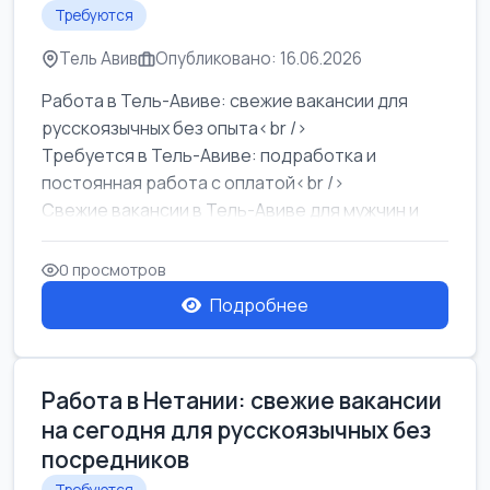
Требуются
Тель Авив
Опубликовано: 16.06.2026
Работа в Тель-Авиве: свежие вакансии для
русскоязычных без опыта<br />
Требуется в Тель-Авиве: подработка и
постоянная работа с оплатой<br />
Свежие вакансии в Тель-Авиве для мужчин и
женщин от хозя...
0 просмотров
Подробнее
Работа в Нетании: свежие вакансии
на сегодня для русскоязычных без
посредников