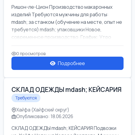
Ришон-ле-Цион Производство макаронных
изделий Требуются мужчины для работы:
mdash; за станком (обучение на месте, опыт не
требуется) mdash; упаковщики Новое,
современное производство. График: Утро
mda...
0 просмотров
Подробнее
СКЛАД ОДЕЖДЫ mdash; КЕЙСАРИЯ
Требуются
Хайфа (Хайфский округ)
Опубликовано: 18.06.2026
СКЛАД ОДЕЖДЫ mdash; КЕЙСАРИЯ Подвозки