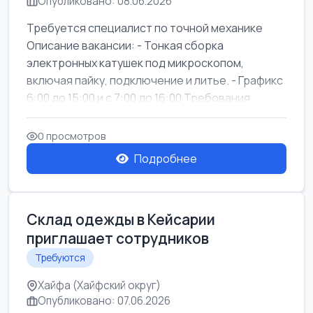
Опубликовано: 08.06.2026
Требуется специалист по точной механике
Описание вакансии: - Тонкая сборка
электронных катушек под микроскопом,
включая пайку, подключение и литье. - Графикс
6:00 до 15:00 и с 7:00 до 16:00 Требования...
0 просмотров
Подробнее
Склад одежды в Кейсарии
приглашает сотрудников
Требуются
Хайфа (Хайфский округ)
Опубликовано: 07.06.2026