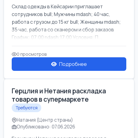
Склад одежды в Кейсарии приглашает
сотрудников bull; Мужчины mdash; 40 час,
работа с грузом до 15 кг bull; Женщины mdash;
35 час, работа со сканером и сбор заказов
График: 07:00 ndash;17:00 Условия: П...
0 просмотров
Подробнее
Герцлия и Нетания раскладка
товаров в супермаркете
Требуются
Натания (Центр страны)
Опубликовано: 07.06.2026