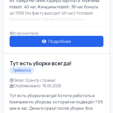
из: Хайфа Нетания Хадера Зарплата: Мужчины
mdash; 40 час Женщины mdash; 38 час бонусы
до 1500 (по факту выходит 40 час) Условия:
Питание предоставляется Расположе...
0 просмотров
Подробнее
Тут есть уборки всегда!
Требуются
Эйлат (Центр страны)
Опубликовано: 18.06.2026
Тут есть уборки всегда! Хотите работать в
Компании по уборкам, которая не подведёт? 65
шек в час. Деньги сразу! после уборки. Все