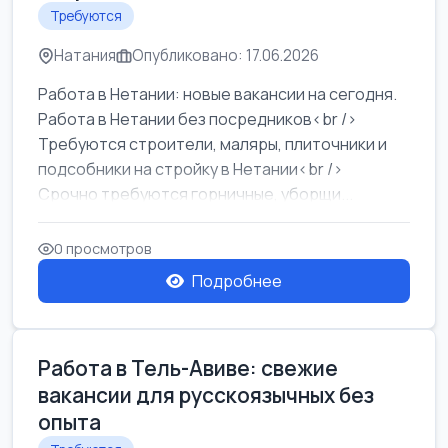
Требуются
Натания
Опубликовано: 17.06.2026
Работа в Нетании: новые вакансии на сегодня.
Работа в Нетании без посредников<br />
Требуются строители, маляры, плиточники и
подсобники на стройку в Нетании<br />
Срочно требуются горничные, уборщи...
0 просмотров
Подробнее
Работа в Тель-Авиве: свежие
вакансии для русскоязычных без
опыта