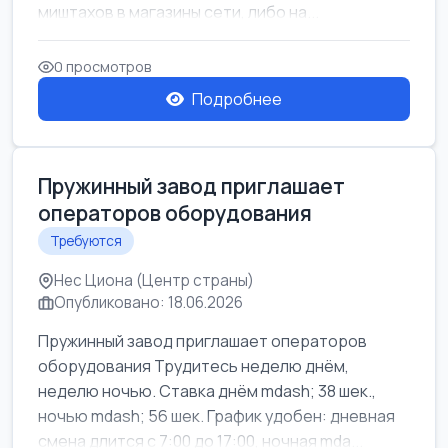
миштахов в магазины сети, либо на...
0 просмотров
Подробнее
Пружинный завод приглашает
операторов оборудования
Требуются
Нес Циона (Центр страны)
Опубликовано: 18.06.2026
Пружинный завод приглашает операторов
оборудования Трудитесь неделю днём,
неделю ночью. Ставка днём mdash; 38 шек.,
ночью mdash; 56 шек. График удобен: дневная
смена длится с 7:00 до 17:00, ночная mda...