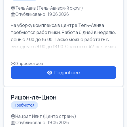
Тель Авив (Тель-Авивский округ)
Опубликовано: 19.06.2026
На уборку комплекса в центре Тель-Авива
требуются работники. Работа 6 дней в неделю:
день с 7.00 до 16.00. Также можно работать в
выходные с 8.00 до 18.00. Оплата от 42 шек. в час
0 просмотров
Подробнее
Ришон-ле-Цион
Требуются
Нацрат Илит (Центр страны)
Опубликовано: 19.06.2026