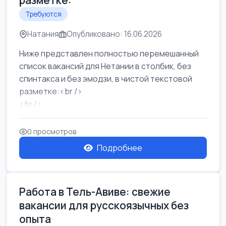
разметке:
Требуются
Натания
Опубликовано: 16.06.2026
Ниже представлен полностью перемешанный
список вакансий для Нетании в столбик, без
спинтакса и без эмодзи, в чистой текстовой
разметке:<br />
<br />
Работа в Нетании на мебельном производстве:
требу...
0 просмотров
Подробнее
Работа в Тель-Авиве: свежие
вакансии для русскоязычных без
опыта