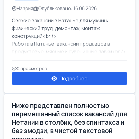
Наария
Опубликовано: 16.06.2026
Свежие вакансии в Натанье для мужчин:
физический труд, демонтаж, монтаж
конструкций<br />
Работа в Натанье: вакансии продавцов в
продуктовые, мясные и сувенирные лавки<br />
Разнорабочий на сборку м...
0 просмотров
Подробнее
Ниже представлен полностью
перемешанный список вакансий для
Нетании в столбик, без спинтакса и
без эмодзи, в чистой текстовой