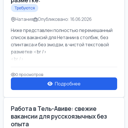
разметке:
Требуются
Натания
Опубликовано: 16.06.2026
Ниже представлен полностью перемешанный
список вакансий для Нетании в столбик, без
спинтакса и без эмодзи, в чистой текстовой
разметке:<br />
<br />
Работа в Нетании на мебельном производстве:
требу...
0 просмотров
Подробнее
Работа в Тель-Авиве: свежие
вакансии для русскоязычных без
опыта