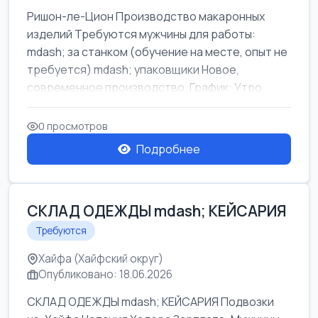
Ришон-ле-Цион Производство макаронных
изделий Требуются мужчины для работы:
mdash; за станком (обучение на месте, опыт не
требуется) mdash; упаковщики Новое,
современное производство. График: Утро
mda...
0 просмотров
Подробнее
СКЛАД ОДЕЖДЫ mdash; КЕЙСАРИЯ
Требуются
Хайфа (Хайфский округ)
Опубликовано: 18.06.2026
СКЛАД ОДЕЖДЫ mdash; КЕЙСАРИЯ Подвозки