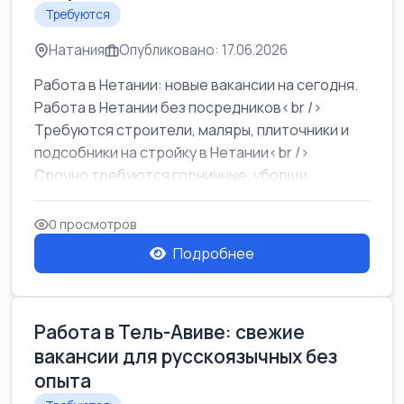
Требуются
Натания
Опубликовано: 17.06.2026
Работа в Нетании: новые вакансии на сегодня.
Работа в Нетании без посредников<br />
Требуются строители, маляры, плиточники и
подсобники на стройку в Нетании<br />
Срочно требуются горничные, уборщи...
0 просмотров
Подробнее
Работа в Тель-Авиве: свежие
вакансии для русскоязычных без
опыта