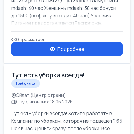
из: Хайфа Нетания Хадера Зарплата: Мужчины
mdash; 40 час Женщины mdash; 38 час бонусы
до 1500 (по факту выходит 40 час) Условия:
Питание предоставляется Расположе...
0 просмотров
Подробнее
Тут есть уборки всегда!
Требуются
Эйлат (Центр страны)
Опубликовано: 18.06.2026
Тут есть уборки всегда! Хотите работать в
Компании по уборкам, которая не подведёт? 65
шек в час. Деньги сразу! после уборки. Все