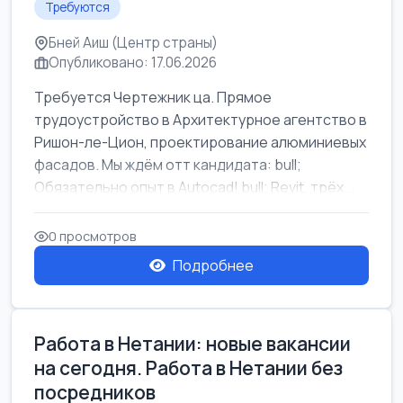
Требуются
Бней Аиш (Центр страны)
Опубликовано: 17.06.2026
Требуется Чертежник ца. Прямое
трудоустройство в Архитектурное агентство в
Ришон-ле-Цион, проектирование алюминиевых
фасадов. Мы ждём отт кандидата: bull;
Обязательно опыт в Autocad! bull; Revit, трёх...
0 просмотров
Подробнее
Работа в Нетании: новые вакансии
на сегодня. Работа в Нетании без
посредников