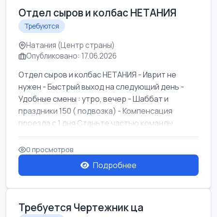
Отдел сыров и колбас НЕТАНИЯ
Требуются
Натания (Центр страны)
Опубликовано: 17.06.2026
Отдел сыров и колбас НЕТАНИЯ - Иврит не
нужен - Быстрый выход на следующий день -
Удобные смены : утро, вечер - Шаббат и
праздники 150 ( подвозка) - Компенсация
проезда с 1 дня Станьте частью команды ...
0 просмотров
Подробнее
Требуется Чертежник ца