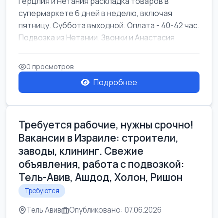
Герцлия и Нетания раскладка товаров в
супермаркете 6 дней в неделю, включая
пятницу. Суббота выходной. Оплата - 40-42 час.
Подвозка из Нетании. Звонки и Анастасия
0 просмотров
Подробнее
Требуется рабочие, нужны срочно!
Вакансии в Израиле: строители,
заводы, клининг. Свежие
объявления, работа с подвозкой:
Тель-Авив, Ашдод, Холон, Ришон
Требуются
Тель Авив
Опубликовано: 07.06.2026