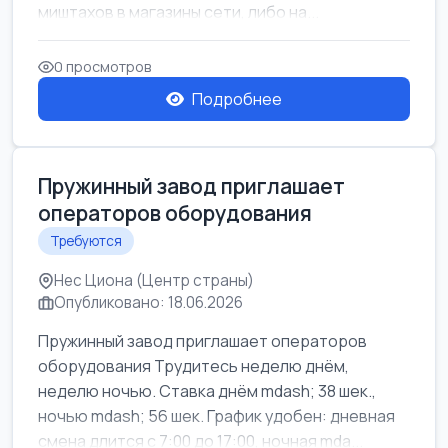
миштахов в магазины сети, либо на...
0 просмотров
Подробнее
Пружинный завод приглашает
операторов оборудования
Требуются
Нес Циона (Центр страны)
Опубликовано: 18.06.2026
Пружинный завод приглашает операторов
оборудования Трудитесь неделю днём,
неделю ночью. Ставка днём mdash; 38 шек.,
ночью mdash; 56 шек. График удобен: дневная
смена длится с 7:00 до 17:00, ночная mda...