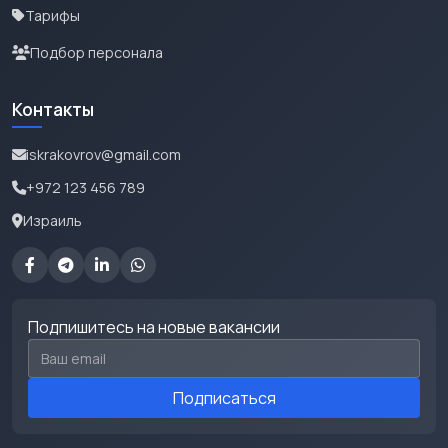
Тарифы
Подбор персонала
Контакты
iskrakovrov@gmail.com
+972 123 456 789
Израиль
Подпишитесь на новые вакансии
Email для подписки
Подписаться