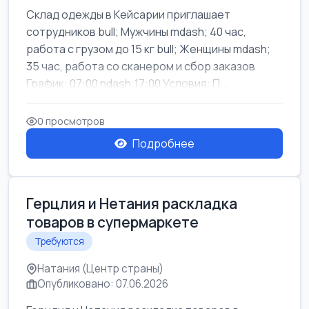
Склад одежды в Кейсарии приглашает
сотрудников bull; Мужчины mdash; 40 час,
работа с грузом до 15 кг bull; Женщины mdash;
35 час, работа со сканером и сбор заказов
График: 07:00 ndash;17:00 Условия: П...
0 просмотров
Подробнее
Герцлия и Нетания раскладка
товаров в супермаркете
Требуются
Натания (Центр страны)
Опубликовано: 07.06.2026