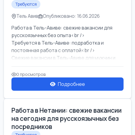
Требуются
Тель Авив
Опубликовано: 16.06.2026
Работа в Тель-Авиве: свежие вакансии для
русскоязычных без опыта<br />
Требуется в Тель-Авиве: подработка и
постоянная работа с оплатой<br />
Свежие вакансии в Тель-Авиве для мужчин и
женщин от хозя...
0 просмотров
Подробнее
Работа в Нетании: свежие вакансии
на сегодня для русскоязычных без
посредников