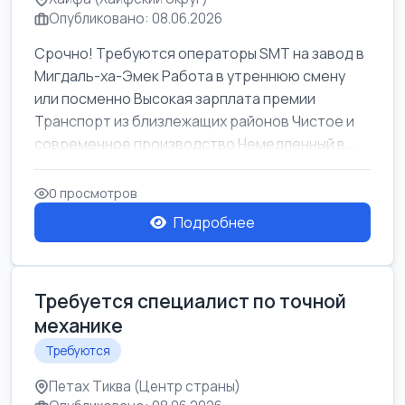
Опубликовано: 08.06.2026
Срочно! Требуются операторы SMT на завод в
Мигдаль-ха-Эмек Работа в утреннюю смену
или посменно Высокая зарплата премии
Транспорт из близлежащих районов Чистое и
современное производство Немедленный в...
0 просмотров
Подробнее
Требуется специалист по точной
механике
Требуются
Петах Тиква (Центр страны)