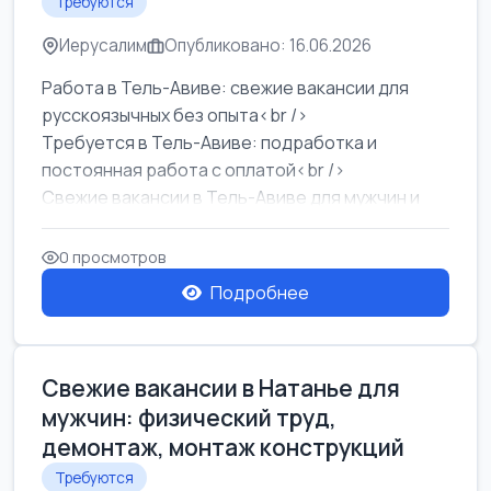
Требуются
Иерусалим
Опубликовано: 16.06.2026
Работа в Тель-Авиве: свежие вакансии для
русскоязычных без опыта<br />
Требуется в Тель-Авиве: подработка и
постоянная работа с оплатой<br />
Свежие вакансии в Тель-Авиве для мужчин и
женщин от хозя...
0 просмотров
Подробнее
Свежие вакансии в Натанье для
мужчин: физический труд,
демонтаж, монтаж конструкций
Требуются