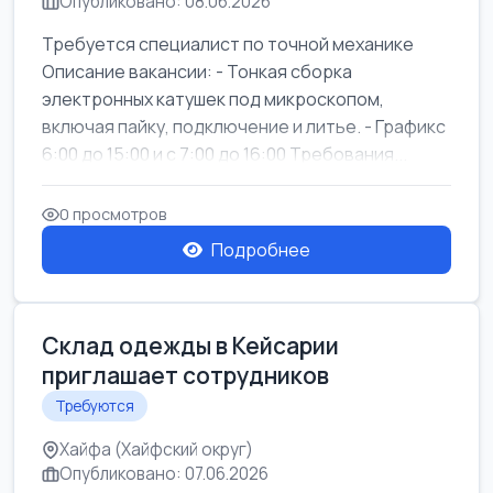
Опубликовано: 08.06.2026
Требуется специалист по точной механике
Описание вакансии: - Тонкая сборка
электронных катушек под микроскопом,
включая пайку, подключение и литье. - Графикс
6:00 до 15:00 и с 7:00 до 16:00 Требования...
0 просмотров
Подробнее
Склад одежды в Кейсарии
приглашает сотрудников
Требуются
Хайфа (Хайфский округ)
Опубликовано: 07.06.2026