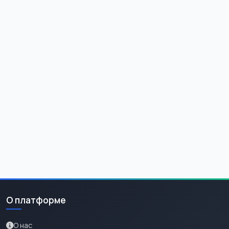
О платформе
О нас