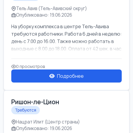
Тель Авив (Тель-Авивский округ)
Опубликовано: 19.06.2026
На уборку комплекса в центре Тель-Авива
требуются работники. Работа 6 дней в неделю:
день с 7.00 до 16.00. Также можно работать в
выходные с 8.00 до 18.00. Оплата от 42 шек. в час
0 просмотров
Подробнее
Ришон-ле-Цион
Требуются
Нацрат Илит (Центр страны)
Опубликовано: 19.06.2026