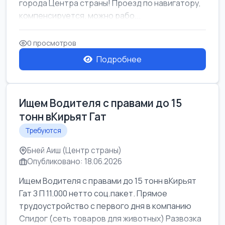
города Центра страны! Проезд по навигатору,
компенсируется. можно рабо...
0 просмотров
Подробнее
Ищем Водителя с правами до 15
тонн вКирьят Гат
Требуются
Бней Аиш (Центр страны)
Опубликовано: 18.06.2026
Ищем Водителя с правами до 15 тонн вКирьят
Гат З П 11.000 нетто соц.пакет. Прямое
трудоустройство с первого дня в компанию
Спидог (сеть товаров для животных) Развозка