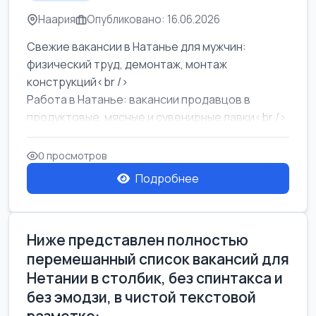
Наария
Опубликовано: 16.06.2026
Свежие вакансии в Натанье для мужчин:
физический труд, демонтаж, монтаж
конструкций<br />
Работа в Натанье: вакансии продавцов в
продуктовые, мясные и сувенирные лавки<br />
Разнорабочий на сборку м...
0 просмотров
Подробнее
Ниже представлен полностью
перемешанный список вакансий для
Нетании в столбик, без спинтакса и
без эмодзи, в чистой текстовой