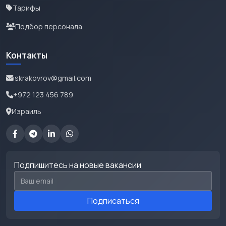
Тарифы
Подбор персонала
Контакты
iskrakovrov@gmail.com
+972 123 456 789
Израиль
Подпишитесь на новые вакансии
Email для подписки
Подписаться