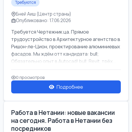
Требуются
Бней Аиш (Центр страны)
Опубликовано: 17.06.2026
Требуется Чертежник ца. Прямое
трудоустройство в Архитектурное агентство в
Ришон-ле-Цион, проектирование алюминиевых
фасадов. Мы ждём отт кандидата: bull;
Обязательно опыт в Autocad! bull; Revit, трёх...
0 просмотров
Подробнее
Работа в Нетании: новые вакансии
на сегодня. Работа в Нетании без
посредников