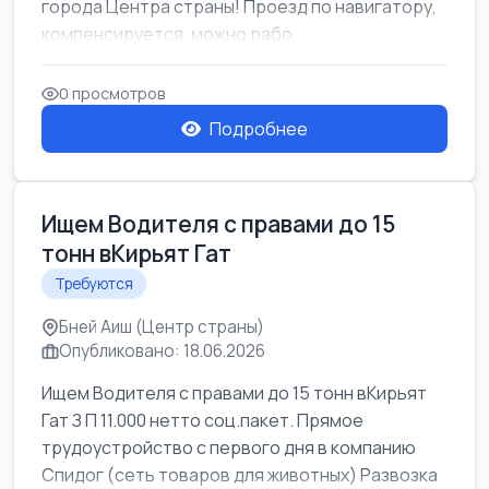
города Центра страны! Проезд по навигатору,
компенсируется. можно рабо...
0 просмотров
Подробнее
Ищем Водителя с правами до 15
тонн вКирьят Гат
Требуются
Бней Аиш (Центр страны)
Опубликовано: 18.06.2026
Ищем Водителя с правами до 15 тонн вКирьят
Гат З П 11.000 нетто соц.пакет. Прямое
трудоустройство с первого дня в компанию
Спидог (сеть товаров для животных) Развозка