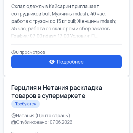
Склад одежды в Кейсарии приглашает
сотрудников bull; Мужчины mdash; 40 час,
работа с грузом до 15 кг bull; Женщины mdash;
35 час, работа со сканером и сбор заказов
График: 07:00 ndash;17:00 Условия: П...
0 просмотров
Подробнее
Герцлия и Нетания раскладка
товаров в супермаркете
Требуются
Натания (Центр страны)
Опубликовано: 07.06.2026