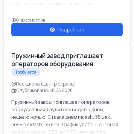
миштахов в магазины сети, либо на...
0 просмотров
Подробнее
Пружинный завод приглашает
операторов оборудования
Требуются
Нес Циона (Центр страны)
Опубликовано: 18.06.2026
Пружинный завод приглашает операторов
оборудования Трудитесь неделю днём,
неделю ночью. Ставка днём mdash; 38 шек.,
ночью mdash; 56 шек. График удобен: дневная
смена длится с 7:00 до 17:00, ночная mda...