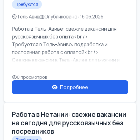
Требуются
Тель Авив
Опубликовано: 16.06.2026
Работа в Тель-Авиве: свежие вакансии для
русскоязычных без опыта<br />
Требуется в Тель-Авиве: подработка и
постоянная работа с оплатой<br />
Свежие вакансии в Тель-Авиве для мужчин и
женщин от хозя...
0 просмотров
Подробнее
Работа в Нетании: свежие вакансии
на сегодня для русскоязычных без
посредников