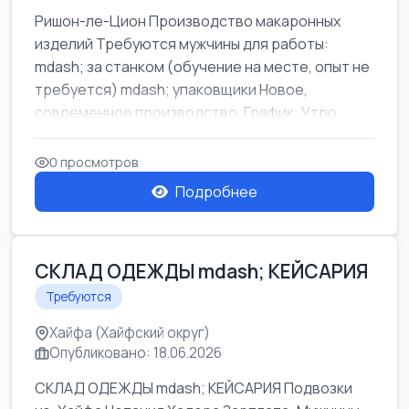
Ришон-ле-Цион Производство макаронных
изделий Требуются мужчины для работы:
mdash; за станком (обучение на месте, опыт не
требуется) mdash; упаковщики Новое,
современное производство. График: Утро
mda...
0 просмотров
Подробнее
СКЛАД ОДЕЖДЫ mdash; КЕЙСАРИЯ
Требуются
Хайфа (Хайфский округ)
Опубликовано: 18.06.2026
СКЛАД ОДЕЖДЫ mdash; КЕЙСАРИЯ Подвозки