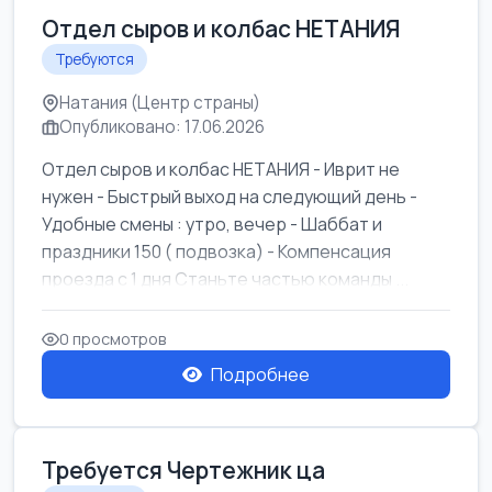
Отдел сыров и колбас НЕТАНИЯ
Требуются
Натания (Центр страны)
Опубликовано: 17.06.2026
Отдел сыров и колбас НЕТАНИЯ - Иврит не
нужен - Быстрый выход на следующий день -
Удобные смены : утро, вечер - Шаббат и
праздники 150 ( подвозка) - Компенсация
проезда с 1 дня Станьте частью команды ...
0 просмотров
Подробнее
Требуется Чертежник ца