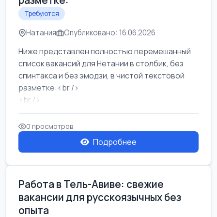
разметке:
Требуются
Натания
Опубликовано: 16.06.2026
Ниже представлен полностью перемешанный
список вакансий для Нетании в столбик, без
спинтакса и без эмодзи, в чистой текстовой
разметке:<br />
<br />
Работа в Нетании на мебельном производстве:
требу...
0 просмотров
Подробнее
Работа в Тель-Авиве: свежие
вакансии для русскоязычных без
опыта