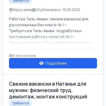
Требуются
Иерусалим
Опубликовано: 16.06.2026
Работа в Тель-Авиве: свежие вакансии для
русскоязычных без опыта<br />
Требуется в Тель-Авиве: подработка и
постоянная работа с оплатой<br />
Свежие вакансии в Тель-Авиве для мужчин и
женщин от хозя...
0 просмотров
Подробнее
Свежие вакансии в Натанье для
мужчин: физический труд,
демонтаж, монтаж конструкций
Требуются