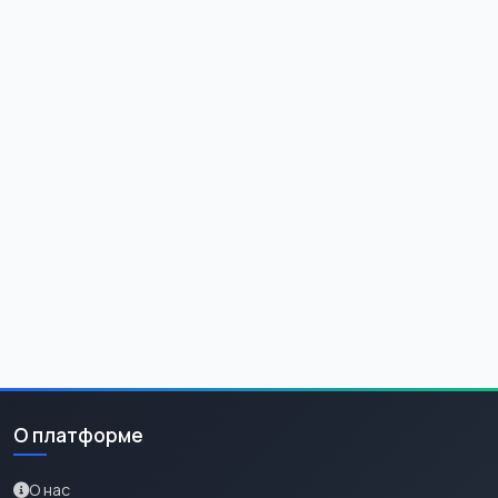
О платформе
О нас