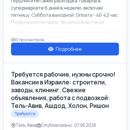
Герцлия и Нетания раскладка товаров в
супермаркете 6 дней в неделю, включая
пятницу. Суббота выходной. Оплата - 40-42 час.
Подвозка из Нетании. Звонки и Анастасия
0 просмотров
Подробнее
Требуется рабочие, нужны срочно!
Вакансии в Израиле: строители,
заводы, клининг. Свежие
объявления, работа с подвозкой:
Тель-Авив, Ашдод, Холон, Ришон
Требуются
Тель Авив
Опубликовано: 07.06.2026