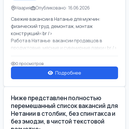
Наария
Опубликовано: 16.06.2026
Свежие вакансии в Натанье для мужчин:
физический труд, демонтаж, монтаж
конструкций<br />
Работа в Натанье: вакансии продавцов в
продуктовые, мясные и сувенирные лавки<br />
Разнорабочий на сборку м...
0 просмотров
Подробнее
Ниже представлен полностью
перемешанный список вакансий для
Нетании в столбик, без спинтакса и
без эмодзи, в чистой текстовой