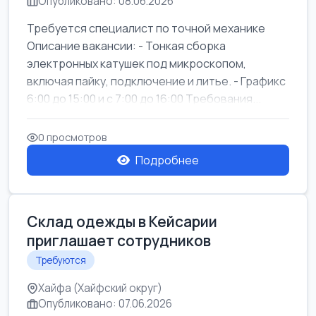
Опубликовано: 08.06.2026
Требуется специалист по точной механике
Описание вакансии: - Тонкая сборка
электронных катушек под микроскопом,
включая пайку, подключение и литье. - Графикс
6:00 до 15:00 и с 7:00 до 16:00 Требования...
0 просмотров
Подробнее
Склад одежды в Кейсарии
приглашает сотрудников
Требуются
Хайфа (Хайфский округ)
Опубликовано: 07.06.2026