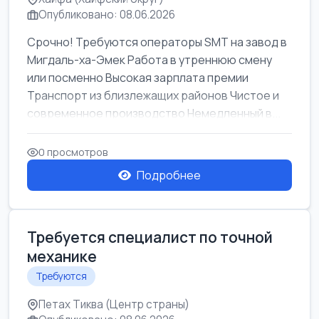
Опубликовано: 08.06.2026
Срочно! Требуются операторы SMT на завод в
Мигдаль-ха-Эмек Работа в утреннюю смену
или посменно Высокая зарплата премии
Транспорт из близлежащих районов Чистое и
современное производство Немедленный в...
0 просмотров
Подробнее
Требуется специалист по точной
механике
Требуются
Петах Тиква (Центр страны)