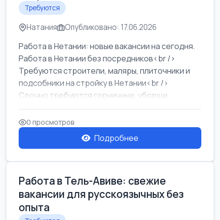
Требуются
Натания
Опубликовано: 17.06.2026
Работа в Нетании: новые вакансии на сегодня.
Работа в Нетании без посредников<br />
Требуются строители, маляры, плиточники и
подсобники на стройку в Нетании<br />
Срочно требуются горничные, уборщи...
0 просмотров
Подробнее
Работа в Тель-Авиве: свежие
вакансии для русскоязычных без
опыта