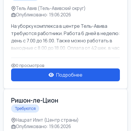
Тель Авив (Тель-Авивский округ)
Опубликовано: 19.06.2026
На уборку комплекса в центре Тель-Авива
требуются работники. Работа 6 дней в неделю:
день с 7.00 до 16.00. Также можно работать в
выходные с 8.00 до 18.00. Оплата от 42 шек. в час
0 просмотров
Подробнее
Ришон-ле-Цион
Требуются
Нацрат Илит (Центр страны)
Опубликовано: 19.06.2026