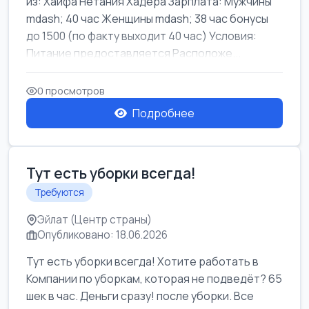
из: Хайфа Нетания Хадера Зарплата: Мужчины
mdash; 40 час Женщины mdash; 38 час бонусы
до 1500 (по факту выходит 40 час) Условия:
Питание предоставляется Расположе...
0 просмотров
Подробнее
Тут есть уборки всегда!
Требуются
Эйлат (Центр страны)
Опубликовано: 18.06.2026
Тут есть уборки всегда! Хотите работать в
Компании по уборкам, которая не подведёт? 65
шек в час. Деньги сразу! после уборки. Все