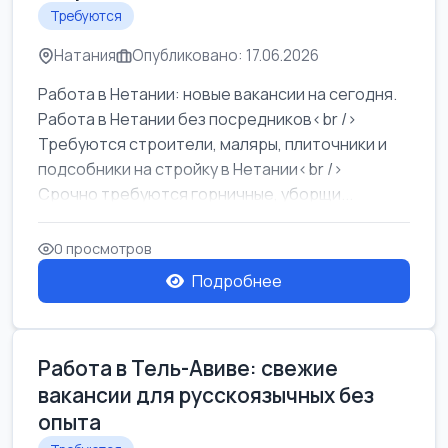
Требуются
Натания
Опубликовано: 17.06.2026
Работа в Нетании: новые вакансии на сегодня.
Работа в Нетании без посредников<br />
Требуются строители, маляры, плиточники и
подсобники на стройку в Нетании<br />
Срочно требуются горничные, уборщи...
0 просмотров
Подробнее
Работа в Тель-Авиве: свежие
вакансии для русскоязычных без
опыта