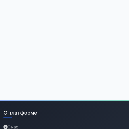
О платформе
О нас