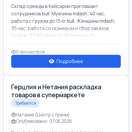
Склад одежды в Кейсарии приглашает
сотрудников bull; Мужчины mdash; 40 час,
работа с грузом до 15 кг bull; Женщины mdash;
35 час, работа со сканером и сбор заказов
График: 07:00 ndash;17:00 Условия: П...
0 просмотров
Подробнее
Герцлия и Нетания раскладка
товаров в супермаркете
Требуются
Натания (Центр страны)
Опубликовано: 07.06.2026