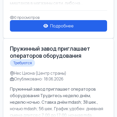
миштахов в магазины сети, либо на...
0 просмотров
Подробнее
Пружинный завод приглашает
операторов оборудования
Требуются
Нес Циона (Центр страны)
Опубликовано: 18.06.2026
Пружинный завод приглашает операторов
оборудования Трудитесь неделю днём,
неделю ночью. Ставка днём mdash; 38 шек.,
ночью mdash; 56 шек. График удобен: дневная
смена длится с 7:00 до 17:00, ночная mda...