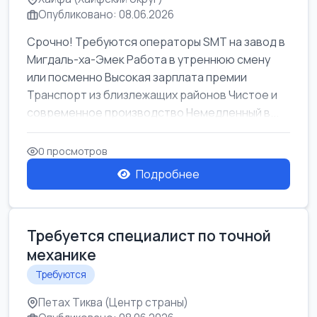
Опубликовано: 08.06.2026
Срочно! Требуются операторы SMT на завод в
Мигдаль-ха-Эмек Работа в утреннюю смену
или посменно Высокая зарплата премии
Транспорт из близлежащих районов Чистое и
современное производство Немедленный в...
0 просмотров
Подробнее
Требуется специалист по точной
механике
Требуются
Петах Тиква (Центр страны)