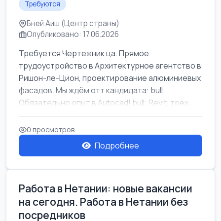
Требуются
Бней Аиш (Центр страны)
Опубликовано: 17.06.2026
Требуется Чертежник ца. Прямое
трудоустройство в Архитектурное агентство в
Ришон-ле-Цион, проектирование алюминиевых
фасадов. Мы ждём отт кандидата: bull;
Обязательно опыт в Autocad! bull; Revit, трёх...
0 просмотров
Подробнее
Работа в Нетании: новые вакансии
на сегодня. Работа в Нетании без
посредников