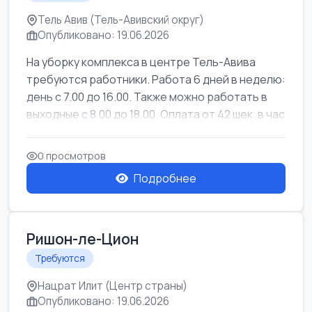
Тель Авив (Тель-Авивский округ)
Опубликовано: 19.06.2026
На уборку комплекса в центре Тель-Авива
требуются работники. Работа 6 дней в неделю:
день с 7.00 до 16.00. Также можно работать в
выходные с 8.00 до 18.00. Оплата от 42 шек. в час
0 просмотров
Подробнее
Ришон-ле-Цион
Требуются
Нацрат Илит (Центр страны)
Опубликовано: 19.06.2026