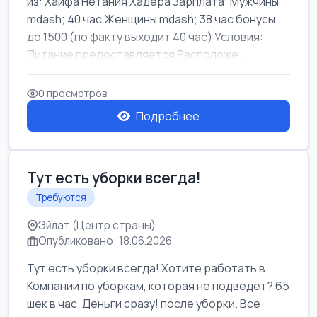
из: Хайфа Нетания Хадера Зарплата: Мужчины
mdash; 40 час Женщины mdash; 38 час бонусы
до 1500 (по факту выходит 40 час) Условия:
Питание предоставляется Расположе...
0 просмотров
Подробнее
Тут есть уборки всегда!
Требуются
Эйлат (Центр страны)
Опубликовано: 18.06.2026
Тут есть уборки всегда! Хотите работать в
Компании по уборкам, которая не подведёт? 65
шек в час. Деньги сразу! после уборки. Все