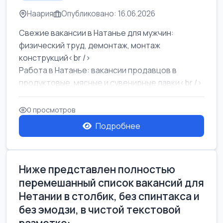
Наария
Опубликовано: 16.06.2026
Свежие вакансии в Натанье для мужчин:
физический труд, демонтаж, монтаж
конструкций<br />
Работа в Натанье: вакансии продавцов в
продуктовые, мясные и сувенирные лавки<br />
Разнорабочий на сборку м...
0 просмотров
Подробнее
Ниже представлен полностью
перемешанный список вакансий для
Нетании в столбик, без спинтакса и
без эмодзи, в чистой текстовой