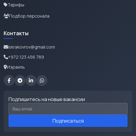
Тарифы
Подбор персонала
Контакты
iskrakovrov@gmail.com
+972 123 456 789
Израиль
Подпишитесь на новые вакансии
Email для подписки
Подписаться