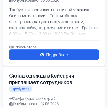
Опубликовано: 08.06.2026
Требуется специалист по точной механике
Описание вакансии: - Тонкая сборка
электронных катушек под микроскопом,
включая пайку, подключение и литье. - Графикс
6:00 до 15:00 и с 7:00 до 16:00 Требования...
0 просмотров
Подробнее
Склад одежды в Кейсарии
приглашает сотрудников
Требуются
Хайфа (Хайфский округ)
Опубликовано: 07.06.2026