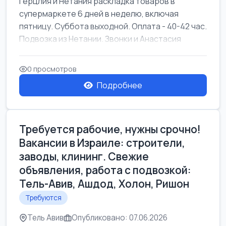
Герцлия и Нетания раскладка товаров в
супермаркете 6 дней в неделю, включая
пятницу. Суббота выходной. Оплата - 40-42 час.
Подвозка из Нетании. Звонки и Анастасия
0 просмотров
Подробнее
Требуется рабочие, нужны срочно!
Вакансии в Израиле: строители,
заводы, клининг. Свежие
объявления, работа с подвозкой:
Тель-Авив, Ашдод, Холон, Ришон
Требуются
Тель Авив
Опубликовано: 07.06.2026