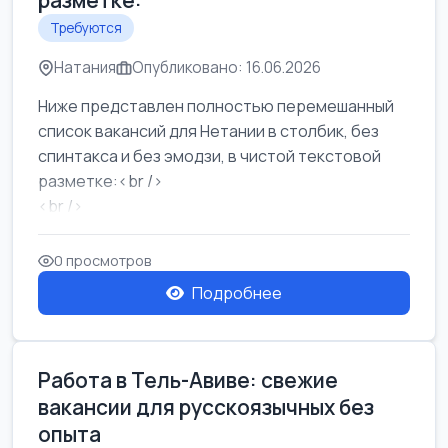
разметке:
Требуются
Натания
Опубликовано: 16.06.2026
Ниже представлен полностью перемешанный
список вакансий для Нетании в столбик, без
спинтакса и без эмодзи, в чистой текстовой
разметке:<br />
<br />
Работа в Нетании на мебельном производстве:
требу...
0 просмотров
Подробнее
Работа в Тель-Авиве: свежие
вакансии для русскоязычных без
опыта