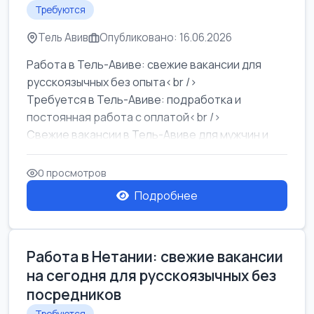
Требуются
Тель Авив
Опубликовано: 16.06.2026
Работа в Тель-Авиве: свежие вакансии для
русскоязычных без опыта<br />
Требуется в Тель-Авиве: подработка и
постоянная работа с оплатой<br />
Свежие вакансии в Тель-Авиве для мужчин и
женщин от хозя...
0 просмотров
Подробнее
Работа в Нетании: свежие вакансии
на сегодня для русскоязычных без
посредников