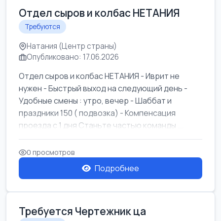
Отдел сыров и колбас НЕТАНИЯ
Требуются
Натания (Центр страны)
Опубликовано: 17.06.2026
Отдел сыров и колбас НЕТАНИЯ - Иврит не
нужен - Быстрый выход на следующий день -
Удобные смены : утро, вечер - Шаббат и
праздники 150 ( подвозка) - Компенсация
проезда с 1 дня Станьте частью команды ...
0 просмотров
Подробнее
Требуется Чертежник ца