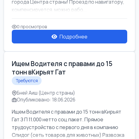
города Центра страны! Проезд по навигатору,
компенсируется. можно рабо...
0 просмотров
Подробнее
Ищем Водителя с правами до 15
тонн вКирьят Гат
Требуются
Бней Аиш (Центр страны)
Опубликовано: 18.06.2026
Ищем Водителя с правами до 15 тонн вКирьят
Гат З П 11.000 нетто соц.пакет. Прямое
трудоустройство с первого дня в компанию
Спидог (сеть товаров для животных) Развозка