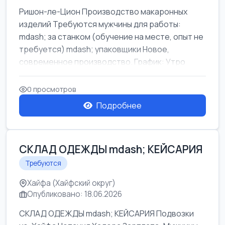
Ришон-ле-Цион Производство макаронных
изделий Требуются мужчины для работы:
mdash; за станком (обучение на месте, опыт не
требуется) mdash; упаковщики Новое,
современное производство. График: Утро
mda...
0 просмотров
Подробнее
СКЛАД ОДЕЖДЫ mdash; КЕЙСАРИЯ
Требуются
Хайфа (Хайфский округ)
Опубликовано: 18.06.2026
СКЛАД ОДЕЖДЫ mdash; КЕЙСАРИЯ Подвозки