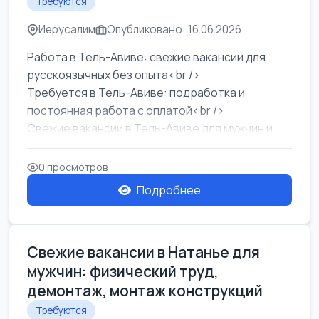
Требуются
Иерусалим
Опубликовано: 16.06.2026
Работа в Тель-Авиве: свежие вакансии для
русскоязычных без опыта<br />
Требуется в Тель-Авиве: подработка и
постоянная работа с оплатой<br />
Свежие вакансии в Тель-Авиве для мужчин и
женщин от хозя...
0 просмотров
Подробнее
Свежие вакансии в Натанье для
мужчин: физический труд,
демонтаж, монтаж конструкций
Требуются