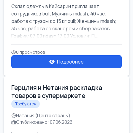
Склад одежды в Кейсарии приглашает
сотрудников bull; Мужчины mdash; 40 час,
работа с грузом до 15 кг bull; Женщины mdash;
35 час, работа со сканером и сбор заказов
График: 07:00 ndash;17:00 Условия: П...
0 просмотров
Подробнее
Герцлия и Нетания раскладка
товаров в супермаркете
Требуются
Натания (Центр страны)
Опубликовано: 07.06.2026