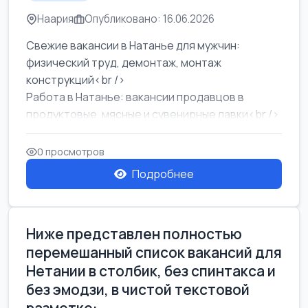
Наария
Опубликовано: 16.06.2026
Свежие вакансии в Натанье для мужчин:
физический труд, демонтаж, монтаж
конструкций<br />
Работа в Натанье: вакансии продавцов в
продуктовые, мясные и сувенирные лавки<br />
Разнорабочий на сборку м...
0 просмотров
Подробнее
Ниже представлен полностью
перемешанный список вакансий для
Нетании в столбик, без спинтакса и
без эмодзи, в чистой текстовой