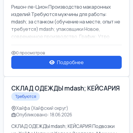
Ришон-ле-Цион Производство макаронных
изделий Требуются мужчины для работы:
mdash; за станком (обучение на месте, опыт не
требуется) mdash; упаковщики Новое,
современное производство. График: Утро
mda...
0 просмотров
Подробнее
СКЛАД ОДЕЖДЫ mdash; КЕЙСАРИЯ
Требуются
Хайфа (Хайфский округ)
Опубликовано: 18.06.2026
СКЛАД ОДЕЖДЫ mdash; КЕЙСАРИЯ Подвозки