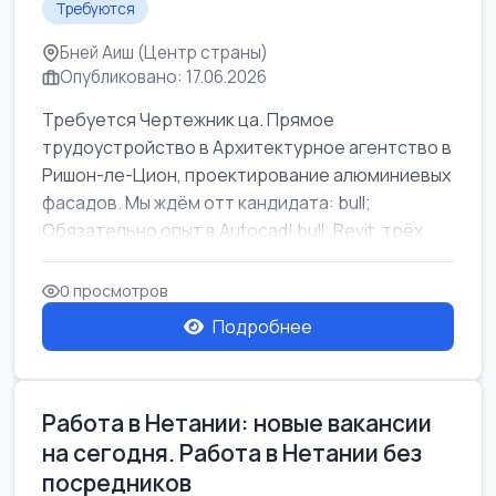
Требуются
Бней Аиш (Центр страны)
Опубликовано: 17.06.2026
Требуется Чертежник ца. Прямое
трудоустройство в Архитектурное агентство в
Ришон-ле-Цион, проектирование алюминиевых
фасадов. Мы ждём отт кандидата: bull;
Обязательно опыт в Autocad! bull; Revit, трёх...
0 просмотров
Подробнее
Работа в Нетании: новые вакансии
на сегодня. Работа в Нетании без
посредников