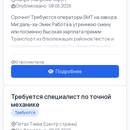
Опубликовано: 08.06.2026
Срочно! Требуются операторы SMT на завод в
Мигдаль-ха-Эмек Работа в утреннюю смену
или посменно Высокая зарплата премии
Транспорт из близлежащих районов Чистое и
современное производство Немедленный в...
0 просмотров
Подробнее
Требуется специалист по точной
механике
Требуются
Петах Тиква (Центр страны)