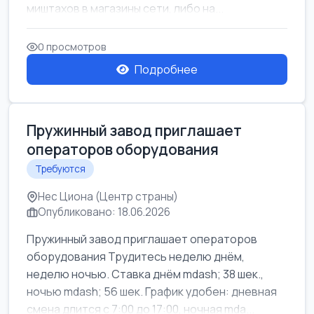
миштахов в магазины сети, либо на...
0 просмотров
Подробнее
Пружинный завод приглашает
операторов оборудования
Требуются
Нес Циона (Центр страны)
Опубликовано: 18.06.2026
Пружинный завод приглашает операторов
оборудования Трудитесь неделю днём,
неделю ночью. Ставка днём mdash; 38 шек.,
ночью mdash; 56 шек. График удобен: дневная
смена длится с 7:00 до 17:00, ночная mda...