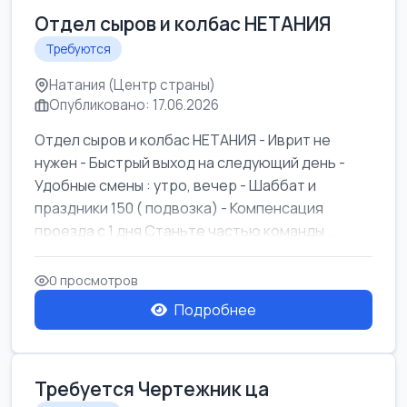
Отдел сыров и колбас НЕТАНИЯ
Требуются
Натания (Центр страны)
Опубликовано: 17.06.2026
Отдел сыров и колбас НЕТАНИЯ - Иврит не
нужен - Быстрый выход на следующий день -
Удобные смены : утро, вечер - Шаббат и
праздники 150 ( подвозка) - Компенсация
проезда с 1 дня Станьте частью команды ...
0 просмотров
Подробнее
Требуется Чертежник ца