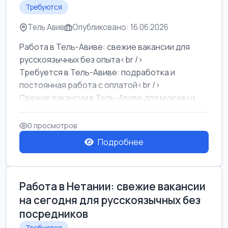
Требуются
Тель Авив
Опубликовано: 16.06.2026
Работа в Тель-Авиве: свежие вакансии для
русскоязычных без опыта<br />
Требуется в Тель-Авиве: подработка и
постоянная работа с оплатой<br />
Свежие вакансии в Тель-Авиве для мужчин и
женщин от хозя...
0 просмотров
Подробнее
Работа в Нетании: свежие вакансии
на сегодня для русскоязычных без
посредников