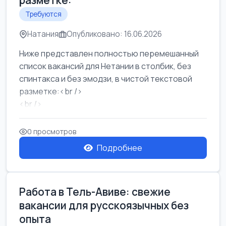
разметке:
Требуются
Натания
Опубликовано: 16.06.2026
Ниже представлен полностью перемешанный
список вакансий для Нетании в столбик, без
спинтакса и без эмодзи, в чистой текстовой
разметке:<br />
<br />
Работа в Нетании на мебельном производстве:
требу...
0 просмотров
Подробнее
Работа в Тель-Авиве: свежие
вакансии для русскоязычных без
опыта