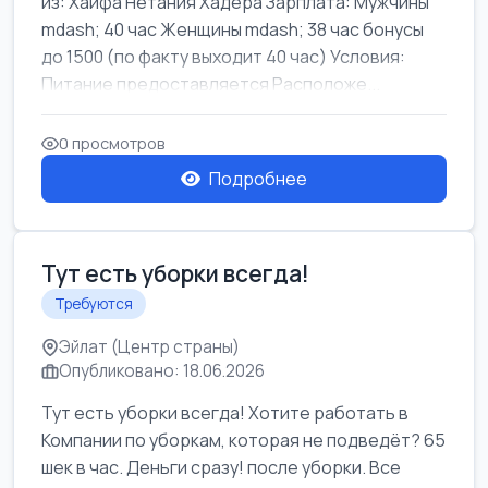
из: Хайфа Нетания Хадера Зарплата: Мужчины
mdash; 40 час Женщины mdash; 38 час бонусы
до 1500 (по факту выходит 40 час) Условия:
Питание предоставляется Расположе...
0 просмотров
Подробнее
Тут есть уборки всегда!
Требуются
Эйлат (Центр страны)
Опубликовано: 18.06.2026
Тут есть уборки всегда! Хотите работать в
Компании по уборкам, которая не подведёт? 65
шек в час. Деньги сразу! после уборки. Все