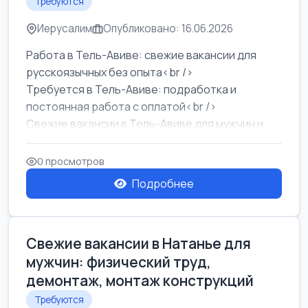
Требуются
Иерусалим
Опубликовано: 16.06.2026
Работа в Тель-Авиве: свежие вакансии для
русскоязычных без опыта<br />
Требуется в Тель-Авиве: подработка и
постоянная работа с оплатой<br />
Свежие вакансии в Тель-Авиве для мужчин и
женщин от хозя...
0 просмотров
Подробнее
Свежие вакансии в Натанье для
мужчин: физический труд,
демонтаж, монтаж конструкций
Требуются