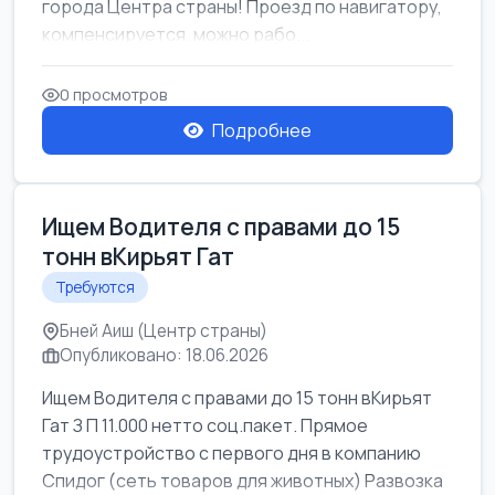
города Центра страны! Проезд по навигатору,
компенсируется. можно рабо...
0 просмотров
Подробнее
Ищем Водителя с правами до 15
тонн вКирьят Гат
Требуются
Бней Аиш (Центр страны)
Опубликовано: 18.06.2026
Ищем Водителя с правами до 15 тонн вКирьят
Гат З П 11.000 нетто соц.пакет. Прямое
трудоустройство с первого дня в компанию
Спидог (сеть товаров для животных) Развозка