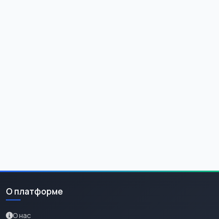
О платформе
О нас