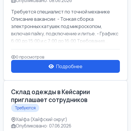
Опубликовано: 08.06.2026
Требуется специалист по точной механике
Описание вакансии: - Тонкая сборка
электронных катушек под микроскопом,
включая пайку, подключение и литье. - Графикс
6:00 до 15:00 и с 7:00 до 16:00 Требования...
0 просмотров
Подробнее
Склад одежды в Кейсарии
приглашает сотрудников
Требуются
Хайфа (Хайфский округ)
Опубликовано: 07.06.2026