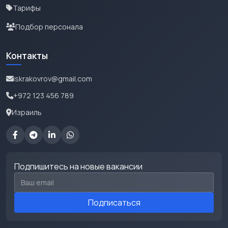
Тарифы
Подбор персонала
Контакты
iskrakovrov@gmail.com
+972 123 456 789
Израиль
Подпишитесь на новые вакансии
Email для подписки
Подписаться