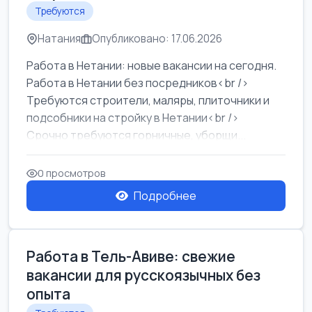
Требуются
Натания
Опубликовано: 17.06.2026
Работа в Нетании: новые вакансии на сегодня.
Работа в Нетании без посредников<br />
Требуются строители, маляры, плиточники и
подсобники на стройку в Нетании<br />
Срочно требуются горничные, уборщи...
0 просмотров
Подробнее
Работа в Тель-Авиве: свежие
вакансии для русскоязычных без
опыта