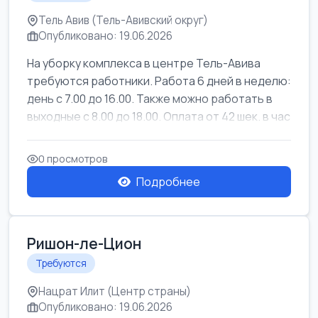
Тель Авив (Тель-Авивский округ)
Опубликовано: 19.06.2026
На уборку комплекса в центре Тель-Авива
требуются работники. Работа 6 дней в неделю:
день с 7.00 до 16.00. Также можно работать в
выходные с 8.00 до 18.00. Оплата от 42 шек. в час
0 просмотров
Подробнее
Ришон-ле-Цион
Требуются
Нацрат Илит (Центр страны)
Опубликовано: 19.06.2026