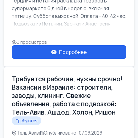
Герцлия и Нетания раскладка товаров в
супермаркете 6 дней в неделю, включая
пятницу. Суббота выходной. Оплата - 40-42 час.
Подвозка из Нетании. Звонки и Анастасия
0 просмотров
Подробнее
Требуется рабочие, нужны срочно!
Вакансии в Израиле: строители,
заводы, клининг. Свежие
объявления, работа с подвозкой:
Тель-Авив, Ашдод, Холон, Ришон
Требуются
Тель Авив
Опубликовано: 07.06.2026