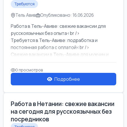
Требуются
Тель Авив
Опубликовано: 16.06.2026
Работа в Тель-Авиве: свежие вакансии для
русскоязычных без опыта<br />
Требуется в Тель-Авиве: подработка и
постоянная работа с оплатой<br />
Свежие вакансии в Тель-Авиве для мужчин и
женщин от хозя...
0 просмотров
Подробнее
Работа в Нетании: свежие вакансии
на сегодня для русскоязычных без
посредников