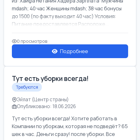
из: Хайфа Нетания Хадера Зарплата: Мужчины
mdash; 40 час Женщины mdash; 38 час бонусы
до 1500 (по факту выходит 40 час) Условия:
Питание предоставляется Расположе...
0 просмотров
Подробнее
Тут есть уборки всегда!
Требуются
Эйлат (Центр страны)
Опубликовано: 18.06.2026
Тут есть уборки всегда! Хотите работать в
Компании по уборкам, которая не подведёт? 65
шек в час. Деньги сразу! после уборки. Все