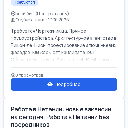
Требуются
Бней Аиш (Центр страны)
Опубликовано: 17.06.2026
Требуется Чертежник ца. Прямое
трудоустройство в Архитектурное агентство в
Ришон-ле-Цион, проектирование алюминиевых
фасадов. Мы ждём отт кандидата: bull;
Обязательно опыт в Autocad! bull; Revit, трёх...
0 просмотров
Подробнее
Работа в Нетании: новые вакансии
на сегодня. Работа в Нетании без
посредников