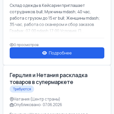
Склад одежды в Кейсарии приглашает
сотрудников bull; Мужчины mdash; 40 час,
работа с грузом до 15 кг bull; Женщины mdash;
35 час, работа со сканером и сбор заказов
График: 07:00 ndash;17:00 Условия: П...
0 просмотров
Подробнее
Герцлия и Нетания раскладка
товаров в супермаркете
Требуются
Натания (Центр страны)
Опубликовано: 07.06.2026