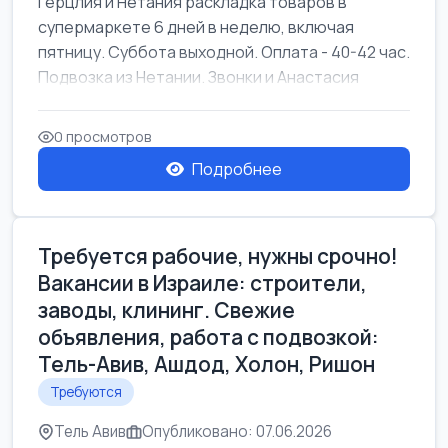
Герцлия и Нетания раскладка товаров в
супермаркете 6 дней в неделю, включая
пятницу. Суббота выходной. Оплата - 40-42 час.
Подвозка из Нетании. Звонки и Анастасия
0 просмотров
Подробнее
Требуется рабочие, нужны срочно!
Вакансии в Израиле: строители,
заводы, клининг. Свежие
объявления, работа с подвозкой:
Тель-Авив, Ашдод, Холон, Ришон
Требуются
Тель Авив
Опубликовано: 07.06.2026