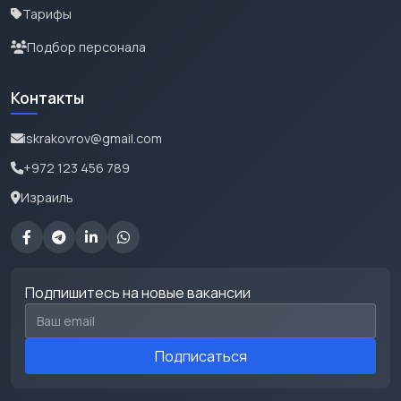
Тарифы
Подбор персонала
Контакты
iskrakovrov@gmail.com
+972 123 456 789
Израиль
Подпишитесь на новые вакансии
Email для подписки
Подписаться