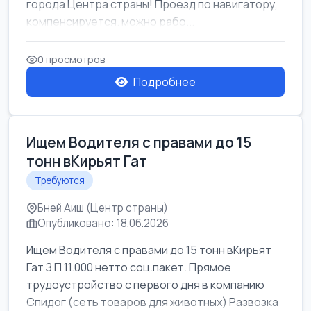
города Центра страны! Проезд по навигатору,
компенсируется. можно рабо...
0 просмотров
Подробнее
Ищем Водителя с правами до 15
тонн вКирьят Гат
Требуются
Бней Аиш (Центр страны)
Опубликовано: 18.06.2026
Ищем Водителя с правами до 15 тонн вКирьят
Гат З П 11.000 нетто соц.пакет. Прямое
трудоустройство с первого дня в компанию
Спидог (сеть товаров для животных) Развозка