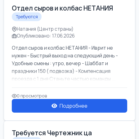
Отдел сыров и колбас НЕТАНИЯ
Требуются
Натания (Центр страны)
Опубликовано: 17.06.2026
Отдел сыров и колбас НЕТАНИЯ - Иврит не
нужен - Быстрый выход на следующий день -
Удобные смены : утро, вечер - Шаббат и
праздники 150 ( подвозка) - Компенсация
проезда с 1 дня Станьте частью команды ...
0 просмотров
Подробнее
Требуется Чертежник ца