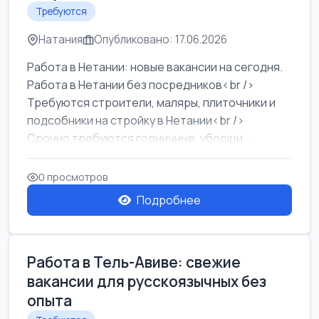
Требуются
Натания
Опубликовано: 17.06.2026
Работа в Нетании: новые вакансии на сегодня.
Работа в Нетании без посредников<br />
Требуются строители, маляры, плиточники и
подсобники на стройку в Нетании<br />
Срочно требуются горничные, уборщи...
0 просмотров
Подробнее
Работа в Тель-Авиве: свежие
вакансии для русскоязычных без
опыта