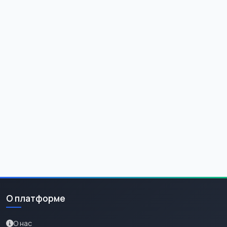
О платформе
О нас