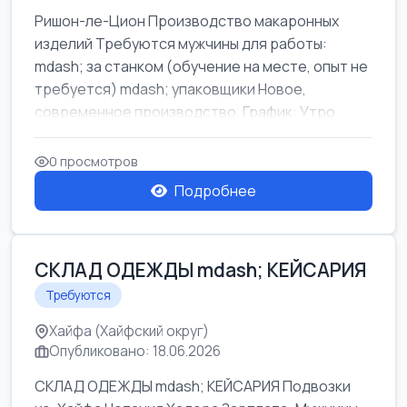
Ришон-ле-Цион Производство макаронных
изделий Требуются мужчины для работы:
mdash; за станком (обучение на месте, опыт не
требуется) mdash; упаковщики Новое,
современное производство. График: Утро
mda...
0 просмотров
Подробнее
СКЛАД ОДЕЖДЫ mdash; КЕЙСАРИЯ
Требуются
Хайфа (Хайфский округ)
Опубликовано: 18.06.2026
СКЛАД ОДЕЖДЫ mdash; КЕЙСАРИЯ Подвозки