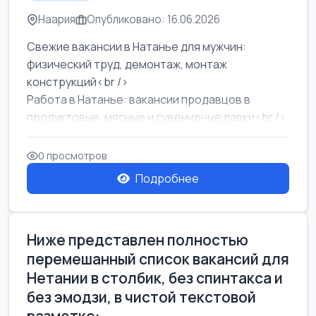
Наария
Опубликовано: 16.06.2026
Свежие вакансии в Натанье для мужчин:
физический труд, демонтаж, монтаж
конструкций<br />
Работа в Натанье: вакансии продавцов в
продуктовые, мясные и сувенирные лавки<br />
Разнорабочий на сборку м...
0 просмотров
Подробнее
Ниже представлен полностью
перемешанный список вакансий для
Нетании в столбик, без спинтакса и
без эмодзи, в чистой текстовой