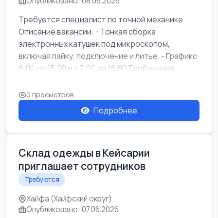
Опубликовано: 08.06.2026
Требуется специалист по точной механике
Описание вакансии: - Тонкая сборка
электронных катушек под микроскопом,
включая пайку, подключение и литье. - Графикс
6:00 до 15:00 и с 7:00 до 16:00 Требования...
0 просмотров
Подробнее
Склад одежды в Кейсарии
приглашает сотрудников
Требуются
Хайфа (Хайфский округ)
Опубликовано: 07.06.2026