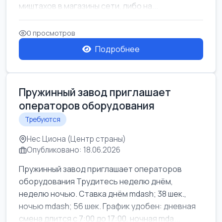
миштахов в магазины сети, либо на...
0 просмотров
Подробнее
Пружинный завод приглашает
операторов оборудования
Требуются
Нес Циона (Центр страны)
Опубликовано: 18.06.2026
Пружинный завод приглашает операторов
оборудования Трудитесь неделю днём,
неделю ночью. Ставка днём mdash; 38 шек.,
ночью mdash; 56 шек. График удобен: дневная
смена длится с 7:00 до 17:00, ночная mda...