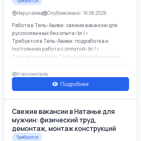
Требуются
Иерусалим
Опубликовано: 16.06.2026
Работа в Тель-Авиве: свежие вакансии для
русскоязычных без опыта<br />
Требуется в Тель-Авиве: подработка и
постоянная работа с оплатой<br />
Свежие вакансии в Тель-Авиве для мужчин и
женщин от хозя...
0 просмотров
Подробнее
Свежие вакансии в Натанье для
мужчин: физический труд,
демонтаж, монтаж конструкций
Требуются