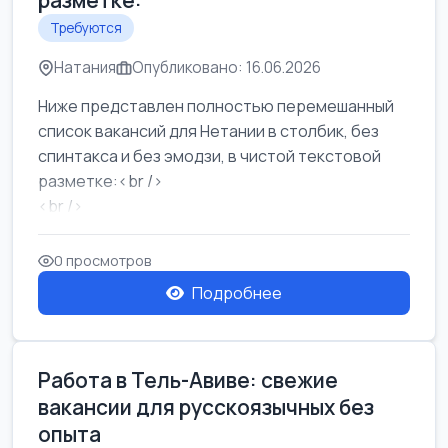
разметке:
Требуются
Натания
Опубликовано: 16.06.2026
Ниже представлен полностью перемешанный
список вакансий для Нетании в столбик, без
спинтакса и без эмодзи, в чистой текстовой
разметке:<br />
<br />
Работа в Нетании на мебельном производстве:
требу...
0 просмотров
Подробнее
Работа в Тель-Авиве: свежие
вакансии для русскоязычных без
опыта