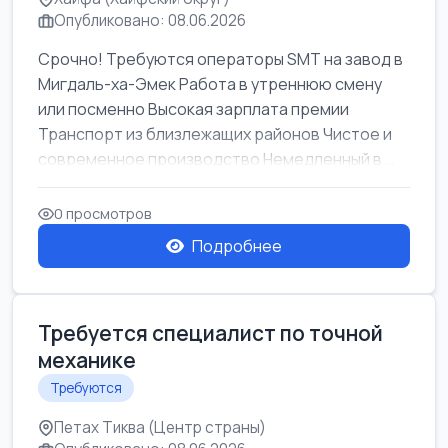
Опубликовано: 08.06.2026
Срочно! Требуются операторы SMT на завод в
Мигдаль-ха-Эмек Работа в утреннюю смену
или посменно Высокая зарплата премии
Транспорт из близлежащих районов Чистое и
современное производство Немедленный в...
0 просмотров
Подробнее
Требуется специалист по точной
механике
Требуются
Петах Тиква (Центр страны)