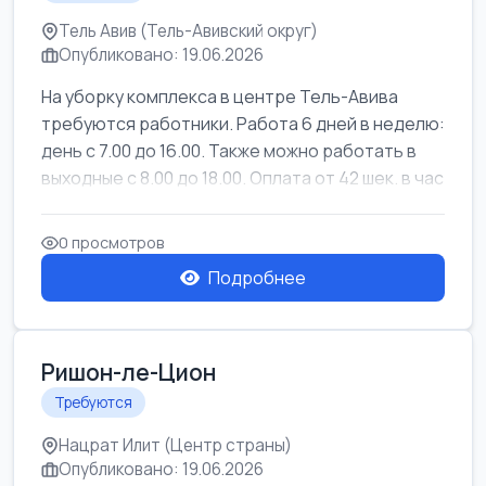
Тель Авив (Тель-Авивский округ)
Опубликовано: 19.06.2026
На уборку комплекса в центре Тель-Авива
требуются работники. Работа 6 дней в неделю:
день с 7.00 до 16.00. Также можно работать в
выходные с 8.00 до 18.00. Оплата от 42 шек. в час
0 просмотров
Подробнее
Ришон-ле-Цион
Требуются
Нацрат Илит (Центр страны)
Опубликовано: 19.06.2026